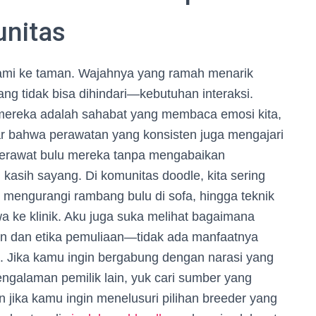
unitas
ami ke taman. Wajahnya yang ramah menarik
ng tidak bisa dihindari—kebutuhan interaksi.
mereka adalah sahabat yang membaca emosi kita,
ar bahwa perawatan yang konsisten juga mengajari
merawat bulu mereka tanpa mengabaikan
 kasih sayang. Di komunitas doodle, kita sering
 mengurangi rambang bulu di sofa, hingga teknik
wa ke klinik. Aku juga suka melihat bagaimana
tan dan etika pemuliaan—tidak ada manfaatnya
. Jika kamu ingin bergabung dengan narasi yang
engalaman pemilik lain, yuk cari sumber yang
an jika kamu ingin menelusuri pilihan breeder yang