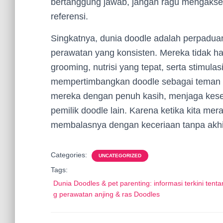
bertanggung jawab, jangan ragu mengakse
referensi.
Singkatnya, dunia doodle adalah perpaduan
perawatan yang konsisten. Mereka tidak ha
grooming, nutrisi yang tepat, serta stimul
mempertimbangkan doodle sebagai teman k
mereka dengan penuh kasih, menjaga kese
pemilik doodle lain. Karena ketika kita m
membalasnya dengan keceriaan tanpa akhir 
Categories:
UNCATEGORIZED
Tags:
Dunia Doodles & pet parenting: informasi terkini tenta
g perawatan anjing & ras Doodles