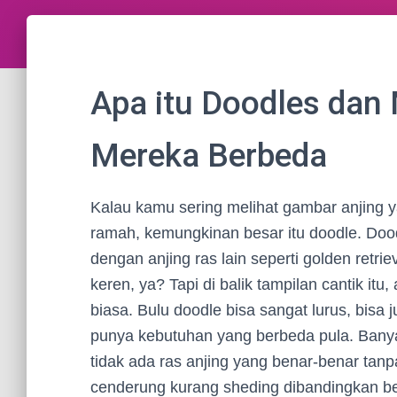
Apa itu Doodles da
Mereka Berbeda
Kalau kamu sering melihat gambar anjing y
ramah, kemungkinan besar itu doodle. Dood
dengan anjing ras lain seperti golden retrie
keren, ya? Tapi di balik tampilan cantik it
biasa. Bulu doodle bisa sangat lurus, bisa
punya kebutuhan yang berbeda pula. Banyak
tidak ada ras anjing yang benar-benar tan
cenderung kurang sheding dibandingkan beber