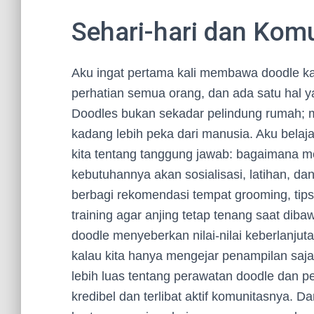
Sehari-hari dan Kom
Aku ingat pertama kali membawa doodle k
perhatian semua orang, dan ada satu hal ya
Doodles bukan sekadar pelindung rumah; 
kadang lebih peka dari manusia. Aku belaj
kita tentang tanggung jawab: bagaimana 
kebutuhannya akan sosialisasi, latihan, dan
berbagi rekomendasi tempat grooming, tips
training agar anjing tetap tenang saat diba
doodle menyeberkan nilai-nilai keberlanju
kalau kita hanya mengejar penampilan saja
lebih luas tentang perawatan doodle dan p
kredibel dan terlibat aktif komunitasnya. D