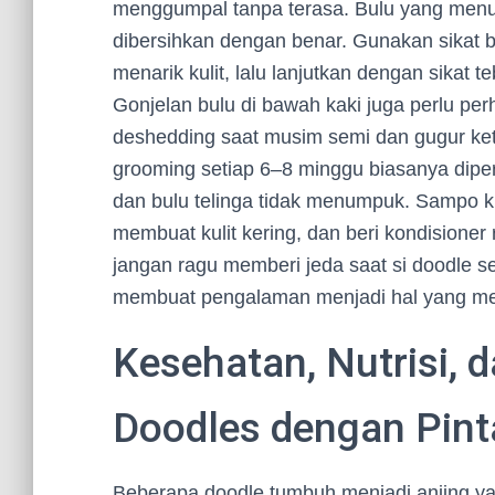
menggumpal tanpa terasa. Bulu yang menu
dibersihkan dengan benar. Gunakan sikat b
menarik kulit, lalu lanjutkan dengan sikat
Gonjelan bulu di bawah kaki juga perlu pe
deshedding saat musim semi dan gugur keti
grooming setiap 6–8 minggu biasanya diper
dan bulu telinga tidak menumpuk. Sampo k
membuat kulit kering, dan beri kondisioner 
jangan ragu memberi jeda saat si doodle s
membuat pengalaman menjadi hal yang m
Kesehatan, Nutrisi, 
Doodles dengan Pint
Beberapa doodle tumbuh menjadi anjing yan