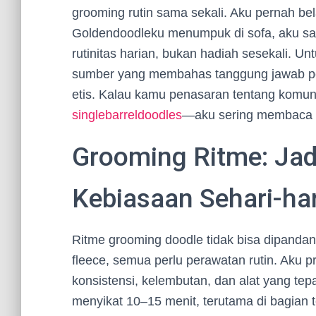
grooming rutin sama sekali. Aku pernah bela
Goldendoodleku menumpuk di sofa, aku sa
rutinitas harian, bukan hadiah sesekali. 
sumber yang membahas tanggung jawab pem
etis. Kalau kamu penasaran tentang komun
singlebarreldoodles
—aku sering membaca r
Grooming Ritme: Jad
Kebiasaan Sehari-har
Ritme grooming doodle tidak bisa dipandang
fleece, semua perlu perawatan rutin. Aku p
konsistensi, kelembutan, dan alat yang t
menyikat 10–15 menit, terutama di bagian t