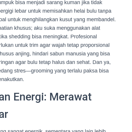
mpuk bisa menjadi sarang kuman jika tidak
ergigi lebar untuk memisahkan helai bulu tanpa
 tebal untuk menghilangkan kusut yang membandel.
rhatian khusus; aku suka menggunakan alat
ka shedding bisa meningkat. Profesional
lukan untuk trim agar wajah tetap proporsional
husus anjing, hindari sabun manusia yang bisa
ringan agar bulu tetap halus dan sehat. Dan ya,
edang stres—grooming yang terlalu paksa bisa
enakutkan.
dan Energi: Merawat
ar
g sangat energik, sementara yang lain lebih