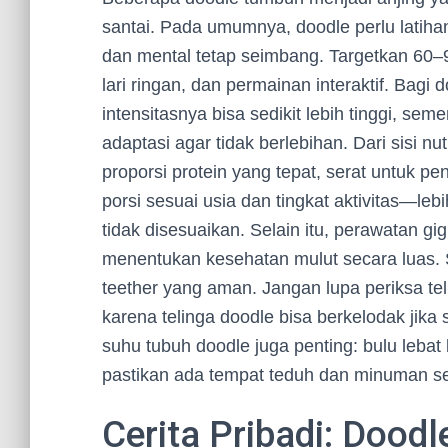
santai. Pada umumnya, doodle perlu latih
dan mental tetap seimbang. Targetkan 60–90
lari ringan, dan permainan interaktif. Bagi 
intensitasnya bisa sedikit lebih tinggi, 
adaptasi agar tidak berlebihan. Dari sisi n
proporsi protein yang tepat, serat untuk p
porsi sesuai usia dan tingkat aktivitas—le
tidak disesuaikan. Selain itu, perawatan gi
menentukan kesehatan mulut secara luas. S
teether yang aman. Jangan lupa periksa teli
karena telinga doodle bisa berkelodak jik
suhu tubuh doodle juga penting: bulu leba
pastikan ada tempat teduh dan minuman se
Cerita Pribadi: Dood