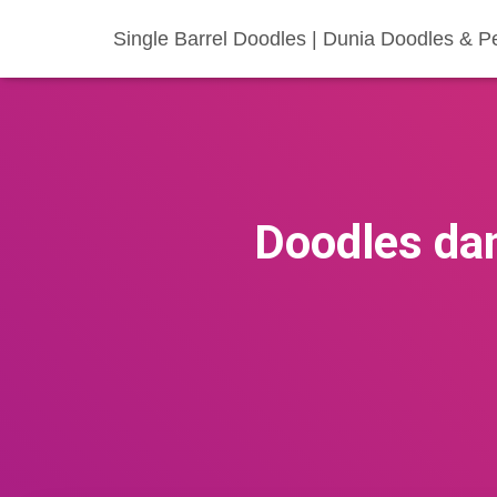
Single Barrel Doodles | Dunia Doodles & P
Doodles dan