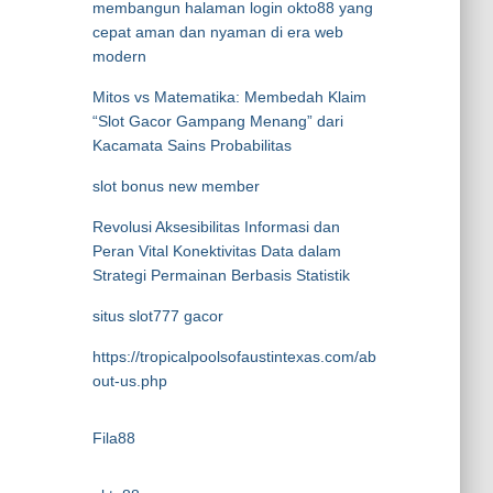
membangun halaman login okto88 yang
cepat aman dan nyaman di era web
modern
Mitos vs Matematika: Membedah Klaim
“Slot Gacor Gampang Menang” dari
Kacamata Sains Probabilitas
slot bonus new member
Revolusi Aksesibilitas Informasi dan
Peran Vital Konektivitas Data dalam
Strategi Permainan Berbasis Statistik
situs slot777 gacor
https://tropicalpoolsofaustintexas.com/ab
out-us.php
Fila88