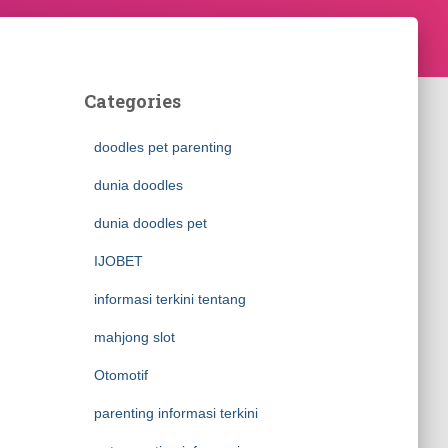
Categories
doodles pet parenting
dunia doodles
dunia doodles pet
IJOBET
informasi terkini tentang
mahjong slot
Otomotif
parenting informasi terkini