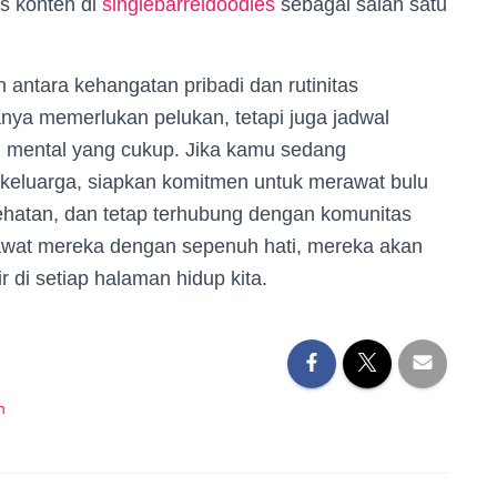
s konten di
singlebarreldoodles
sebagai salah satu
 antara kehangatan pribadi dan rutinitas
nya memerlukan pelukan, tetapi juga jadwal
asi mental yang cukup. Jika kamu sedang
eluarga, siapkan komitmen untuk merawat bulu
hatan, dan tetap terhubung dengan komunitas
erawat mereka dengan sepenuh hati, mereka akan
di setiap halaman hidup kita.
n