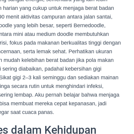
an harian yang cukup untuk menjaga berat badan
 menit aktivitas campuran antara jalan santai,
doodle yang lebih besar, seperti Bernedoodle,
sementara mini atau medium doodle membutuhkan
utrisi, fokus pada makanan berkualitas tinggi dengan
encernaan, serta lemak sehat. Perhatikan ukuran
bih mudah kelebihan berat badan jika pola makan
gi sering diabaikan, padahal kebersihan gigi
ikat gigi 2–3 kali seminggu dan sediakan mainan
nga secara rutin untuk menghindari infeksi,
a sering lembap. Aku pernah belajar bahwa menjaga
t bisa membuat mereka cepat kepanasan, jadi
gar saat cuaca panas.
les dalam Kehidupan