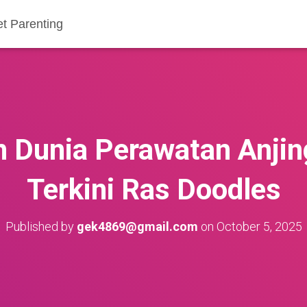
et Parenting
 Dunia Perawatan Anjin
Terkini Ras Doodles
Published by
gek4869@gmail.com
on
October 5, 2025