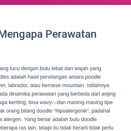
n Mengapa Perawatan
ang lucu dengan bulu lebat dan wajah yang
les adalah hasil persilangan antara poodle
ver, labrador, atau bernese mountain. Istilahnya
u, ada dinamika perawatan yang berbeda dari anjing
 juga keriting, bisa wavy—dan masing-masing tipe
 orang bilang doodle “hipoalergenik”, padahal
pa alergen. Yang benar adalah bulu doodle
apa ras lain, tetapi itu tidak berarti tidak perlu