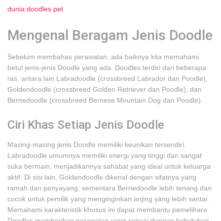
dunia doodles pet
Mengenal Beragam Jenis Doodle
Sebelum membahas perawatan, ada baiknya kita memahami
betul jenis-jenis Doodle yang ada. Doodles terdiri dari beberapa
ras, antara lain Labradoodle (crossbreed Labrador dan Poodle),
Goldendoodle (crossbreed Golden Retriever dan Poodle), dan
Bernedoodle (crossbreed Bernese Mountain Dog dan Poodle).
Ciri Khas Setiap Jenis Doodle
Masing-masing jenis Doodle memiliki keunikan tersendiri.
Labradoodle umumnya memiliki energi yang tinggi dan sangat
suka bermain, menjadikannya sahabat yang ideal untuk keluarga
aktif. Di sisi lain, Goldendoodle dikenal dengan sifatnya yang
ramah dan penyayang, sementara Bernedoodle lebih tenang dan
cocok untuk pemilik yang menginginkan anjing yang lebih santai.
Memahami karakteristik khusus ini dapat membantu pemelihara
Doodles memberikan perawatan yang sesuai dengan kebutuhan