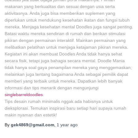
makanan yang berkualitas dan sesuai dengan usia serta
aktivitasnya. Anda juga bisa memberikan suplemen yang
diperlukan untuk mendukung kesehatan ikatan dan fungsi tubuh
mereka. Menjaga kesehatan mental Doodles juga sangat penting.
Batasi waktu mereka sendirian di rumah dan berikan stimulasi
pikiran dengan permainan interaktif. Mainkan permainan yang
melibatkan pelatihan untuk menjaga ketajaman pikiran mereka.
Kegiatan ini akan membuat Doodles Anda tidak hanya sehat
secara fisik, tetapi juga bahagia secara mental. Doodle Mania
tidak hanya soal gaya penampilan mereka yang menggemaskan;
melainkan juga tentang bagaimana Anda sebagai pemilik dapat
memberi yang terbaik untuk mereka. Dapatkan lebih banyak
informasi dan tips menarik dengan mengunjungi
singlebarreldoodles
.
Tips desain rumah minimalis nggak ada habisnya untuk
dieksplorasi. Temukan inspirasi baru setiap hari supaya rumah
makin nyaman dan estetik!
By
gek4869@gmail.com
,
1 year
ago