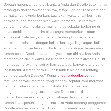
Sebuah hubungan yang baik antara Anda dan Doodle tidak hanya
terbangun dari perawatan fisiknya, tetapi juga dari rasa cinta dan
perhatian yang Anda berikan. Luangkan waktu untuk bermain,
berbicara, dan menghabiskan waktu bersama. Berinteraksi
dengan mereka melalui permainan atau sekadar berbaring di
sofa sambil menonton film bisa sangat memperkuat ikatan
emosional. Satu hal yang menarik tentang Doodles adalah
mereka beradaptasi dengan baik di berbagai lingkungan, baik di
kota maupun di pedesaan. Jika Anda tinggal di apartemen atau
rumah besar, Doodles dapat menyesuaikan diri asalkan Anda
memberikan cukup waktu untuk bermain dan beraktivitas. Hal ini
membuat mereka menjadi pilihan ideal bagi banyak orang yang
ingin memiliki teman berbulu. Ingin tahu lebih dalam tentang
dunia perawatan Doodles? Kunjungi
dunia doodles pet
dan
temukan banyak informasi yang menarik seputar cara merawat
dan mencintai sahabat berbulu Anda. Dengan semua
pengetahuan tentang cara merawat Doodles ini, kita dapat
menjadikan mereka teman yang bahagia dan juga membuat
rumah kita dipenuhi dengan cinta. Jika Anda seorang penggemar
Doodle atau baru saja memikirkan untuk memiliki satu, dunia