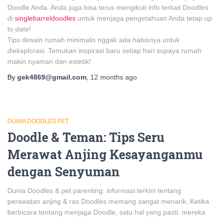
Doodle Anda. Anda juga bisa terus mengikuti info terkait Doodles
di
singlebarreldoodles
untuk menjaga pengetahuan Anda tetap up
to date!
Tips desain rumah minimalis nggak ada habisnya untuk
dieksplorasi. Temukan inspirasi baru setiap hari supaya rumah
makin nyaman dan estetik!
By
gek4869@gmail.com
,
12 months
ago
DUNIA DOODLES PET
Doodle & Teman: Tips Seru
Merawat Anjing Kesayanganmu
dengan Senyuman
Dunia Doodles & pet parenting: informasi terkini tentang
perawatan anjing & ras Doodles memang sangat menarik. Ketika
berbicara tentang menjaga Doodle, satu hal yang pasti: mereka