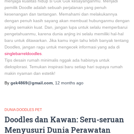
menjaga kualitas hidup si Guk Guk kesayanganmu. Menjadi
pemilik Doodle adalah sebuah perjalanan yang penuh
kesenangan dan tantangan. Memahami dan melakukannya
dengan penuh kasih sayang akan membuat hubunganmu dengan
anjing semakin kuat. Dan, jangan lupa untuk selalu memperbarui
pengetahuanmu, karena dunia anjing ini selalu memiliki hal-hal
baru untuk ditawarkan. Jika kamu ingin tahu lebih banyak tentang
Doodles, jangan ragu untuk mengecek informasi yang ada di
singlebarreldoodles
.
Tips desain rumah minimalis nggak ada habisnya untuk
dieksplorasi. Temukan inspirasi baru setiap hari supaya rumah
makin nyaman dan estetik!
By
gek4869@gmail.com
,
12 months
ago
DUNIA DOODLES PET
Doodles dan Kawan: Seru-seruan
Menyusuri Dunia Perawatan