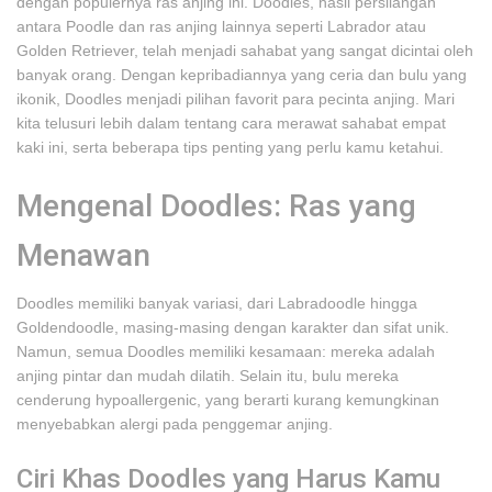
dengan populernya ras anjing ini. Doodles, hasil persilangan
antara Poodle dan ras anjing lainnya seperti Labrador atau
Golden Retriever, telah menjadi sahabat yang sangat dicintai oleh
banyak orang. Dengan kepribadiannya yang ceria dan bulu yang
ikonik, Doodles menjadi pilihan favorit para pecinta anjing. Mari
kita telusuri lebih dalam tentang cara merawat sahabat empat
kaki ini, serta beberapa tips penting yang perlu kamu ketahui.
Mengenal Doodles: Ras yang
Menawan
Doodles memiliki banyak variasi, dari Labradoodle hingga
Goldendoodle, masing-masing dengan karakter dan sifat unik.
Namun, semua Doodles memiliki kesamaan: mereka adalah
anjing pintar dan mudah dilatih. Selain itu, bulu mereka
cenderung hypoallergenic, yang berarti kurang kemungkinan
menyebabkan alergi pada penggemar anjing.
Ciri Khas Doodles yang Harus Kamu