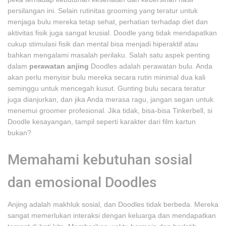
persilangan ini. Selain rutinitas grooming yang teratur untuk
menjaga bulu mereka tetap sehat, perhatian terhadap diet dan
aktivitas fisik juga sangat krusial. Doodle yang tidak mendapatkan
cukup stimulasi fisik dan mental bisa menjadi hiperaktif atau
bahkan mengalami masalah perilaku. Salah satu aspek penting
dalam
perawatan anjing
Doodles adalah perawatan bulu. Anda
akan perlu menyisir bulu mereka secara rutin minimal dua kali
seminggu untuk mencegah kusut. Gunting bulu secara teratur
juga dianjurkan, dan jika Anda merasa ragu, jangan segan untuk
menemui groomer profesional. Jika tidak, bisa-bisa Tinkerbell, si
Doodle kesayangan, tampil seperti karakter dari film kartun
bukan?
Memahami kebutuhan sosial
dan emosional Doodles
Anjing adalah makhluk sosial, dan Doodles tidak berbeda. Mereka
sangat memerlukan interaksi dengan keluarga dan mendapatkan