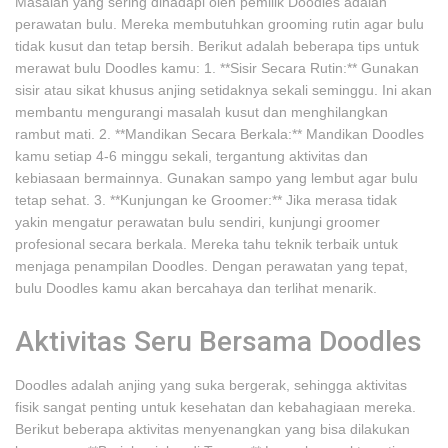
Masalah yang sering dihadapi oleh pemilik Doodles adalah
perawatan bulu. Mereka membutuhkan grooming rutin agar bulu
tidak kusut dan tetap bersih. Berikut adalah beberapa tips untuk
merawat bulu Doodles kamu: 1. **Sisir Secara Rutin:** Gunakan
sisir atau sikat khusus anjing setidaknya sekali seminggu. Ini akan
membantu mengurangi masalah kusut dan menghilangkan
rambut mati. 2. **Mandikan Secara Berkala:** Mandikan Doodles
kamu setiap 4-6 minggu sekali, tergantung aktivitas dan
kebiasaan bermainnya. Gunakan sampo yang lembut agar bulu
tetap sehat. 3. **Kunjungan ke Groomer:** Jika merasa tidak
yakin mengatur perawatan bulu sendiri, kunjungi groomer
profesional secara berkala. Mereka tahu teknik terbaik untuk
menjaga penampilan Doodles. Dengan perawatan yang tepat,
bulu Doodles kamu akan bercahaya dan terlihat menarik.
Aktivitas Seru Bersama Doodles
Doodles adalah anjing yang suka bergerak, sehingga aktivitas
fisik sangat penting untuk kesehatan dan kebahagiaan mereka.
Berikut beberapa aktivitas menyenangkan yang bisa dilakukan