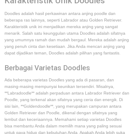
Karakteristik Unik Doodles
Doodles adalah hasil perkawinan antara anjing poodle dan
beberapa ras lainnya, seperti Labrador atau Golden Retriever.
Karakteristik unik ini menjadikan mereka anjing yang sangat
menarik. Salah satu keunggulan utama Doodles adalah sifatnya
yang umumnya ramah dan mudah bergaul. Mereka adalah anjing
yang penuh cinta dan kesetiaan. Jika Anda mencari anjing yang
dapat dijadikan teman, Doodles adalah pilihan yang fantastis.
Berbagai Varietas Doodles
Ada beberapa varietas Doodles yang ada di pasaran, dan
masing-masing mempunyai keunikan tersendiri. Misalnya,
**Labradoodle** adalah perpaduan antara Labrador Retriever dan
Poodle, yang terkenal akan sifatnya yang ceria dan energik. Di
sisi lain, **Goldendoodle**, yang merupakan campuran antara
Golden Retriever dan Poodle, dikenal dengan sifatnya yang
lembut dan keceriaannya. Memahami setiap varietas Doodles
bisa membantu Anda dalam memilih mana yang paling sesuai
untuk gaya hidup dan kebutuhan Anda. Apakah Anda lebih suka