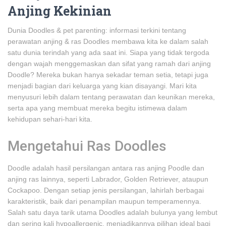
Anjing Kekinian
Dunia Doodles & pet parenting: informasi terkini tentang
perawatan anjing & ras Doodles membawa kita ke dalam salah
satu dunia terindah yang ada saat ini. Siapa yang tidak tergoda
dengan wajah menggemaskan dan sifat yang ramah dari anjing
Doodle? Mereka bukan hanya sekadar teman setia, tetapi juga
menjadi bagian dari keluarga yang kian disayangi. Mari kita
menyusuri lebih dalam tentang perawatan dan keunikan mereka,
serta apa yang membuat mereka begitu istimewa dalam
kehidupan sehari-hari kita.
Mengetahui Ras Doodles
Doodle adalah hasil persilangan antara ras anjing Poodle dan
anjing ras lainnya, seperti Labrador, Golden Retriever, ataupun
Cockapoo. Dengan setiap jenis persilangan, lahirlah berbagai
karakteristik, baik dari penampilan maupun temperamennya.
Salah satu daya tarik utama Doodles adalah bulunya yang lembut
dan sering kali hypoallergenic, menjadikannya pilihan ideal bagi