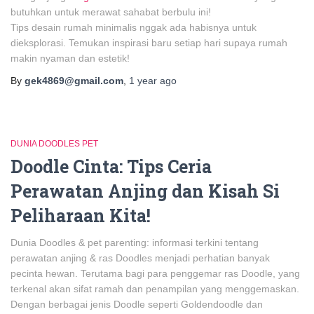
butuhkan untuk merawat sahabat berbulu ini!
Tips desain rumah minimalis nggak ada habisnya untuk
dieksplorasi. Temukan inspirasi baru setiap hari supaya rumah
makin nyaman dan estetik!
By
gek4869@gmail.com
,
1 year
ago
DUNIA DOODLES PET
Doodle Cinta: Tips Ceria
Perawatan Anjing dan Kisah Si
Peliharaan Kita!
Dunia Doodles & pet parenting: informasi terkini tentang
perawatan anjing & ras Doodles menjadi perhatian banyak
pecinta hewan. Terutama bagi para penggemar ras Doodle, yang
terkenal akan sifat ramah dan penampilan yang menggemaskan.
Dengan berbagai jenis Doodle seperti Goldendoodle dan