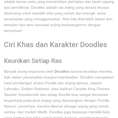
adalah teman setia yang memerlukan perhatian dan kasih sayang
dari pemiliknya. Doodles adalah ras anjing yang secara khusus
dirancang untuk memiliki sifat yang ramah dan energik, serta
penampilan yang menggemaskan. Mari kita lihat lebih dalam dan
temukan tips seru merawat anjing kesayanganmu dengan
senyuman!
Ciri Khas dan Karakter Doodles
Keunikan Setiap Ras
Banyak orang terpesona oleh
Doodles
karena keunikan mereka,
baik dalam penampilan maupun kepribadian. Doodles merupakan
hasil persilangan antara Poodle dan anjing lainnya, seperti
Labrador, Golden Retriever, atau bahkan Cavalier King Charles
Spaniel. Karakteristik dari setiap Doodle bisa sangat bervariasi
tergantung pada jenis anjing yang dipasangkan dengan Poodle.
Namun, umumnya, mereka dikenal sebagai anjing yang ramah,
cerdas, dan mudah dilatih. Doodles juga biasanya memiliki bulu
yang lembut dan tidak rontok terlalu banyak, membuat mereka