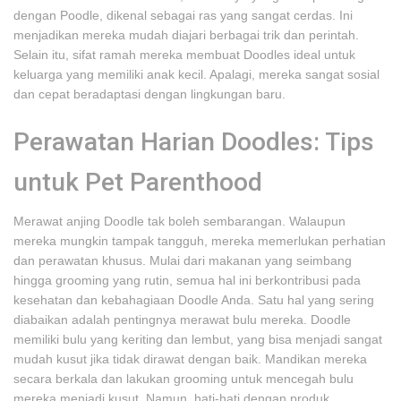
dengan Poodle, dikenal sebagai ras yang sangat cerdas. Ini
menjadikan mereka mudah diajari berbagai trik dan perintah.
Selain itu, sifat ramah mereka membuat Doodles ideal untuk
keluarga yang memiliki anak kecil. Apalagi, mereka sangat sosial
dan cepat beradaptasi dengan lingkungan baru.
Perawatan Harian Doodles: Tips
untuk Pet Parenthood
Merawat anjing Doodle tak boleh sembarangan. Walaupun
mereka mungkin tampak tangguh, mereka memerlukan perhatian
dan perawatan khusus. Mulai dari makanan yang seimbang
hingga grooming yang rutin, semua hal ini berkontribusi pada
kesehatan dan kebahagiaan Doodle Anda. Satu hal yang sering
diabaikan adalah pentingnya merawat bulu mereka. Doodle
memiliki bulu yang keriting dan lembut, yang bisa menjadi sangat
mudah kusut jika tidak dirawat dengan baik. Mandikan mereka
secara berkala dan lakukan grooming untuk mencegah bulu
mereka menjadi kusut. Namun, hati-hati dengan produk