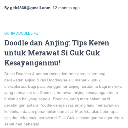
By
gek4869@gmail.com
,
12 months
ago
DUNIA DOODLES PET
Doodle dan Anjing: Tips Keren
untuk Merawat Si Guk Guk
Kesayanganmu!
Dunia Doodles & pet parenting: informasi terkini tentang
perawatan anjing & ras Doodles selalu menarik untuk
dieksplorasi. Bagi para penggemar anjing, terutama bagi mereka
yang menyukai ras Doodles, merawat anjing kesayangan tentu
bukanlah hal yang sepele. Doodles, yang merupakan hasil
persilangan antara Poodle dengan ras anjing lain, menawarkan
kelebihan dalam penampilan dan sifat. Mari kita ulas beberapa
tips dan trik untuk merawat si Guk Guk kesayanganmu agar tetap
sehat dan bahagia!