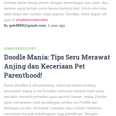
mereka benar-benar penuh dengan kesenangan dan tawa. Ayo,
berikan yang terbaik untuk teman berbulu kita! Untuk informasi
lebih lanjut dan sumber daya seputar Doodles, Anda dapat cek
juga di
singlebarreldoodles
.
By
gek4869@gmail.com
,
1 year
ago
DUNIA DOODLES PET
Doodle Mania: Tips Seru Merawat
Anjing dan Keceriaan Pet
Parenthood!
Dunia Doodles & pet parenting: informasi terkini tentang
perawatan anjing & ras Doodles memang menjadi topik yang
semakin menarik perhatian para pecinta hewan. Anjing Doodle,
yang merupakan hasil persilangan antara ras Poodle dan
berbagai ras lain, termasuk Labrador atau Golden Retriever,
membawa banyak kebahagiaan bagi pemiliknya. Dengan