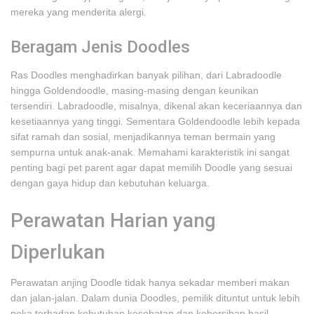
mereka yang menderita alergi.
Beragam Jenis Doodles
Ras Doodles menghadirkan banyak pilihan, dari Labradoodle
hingga Goldendoodle, masing-masing dengan keunikan
tersendiri. Labradoodle, misalnya, dikenal akan keceriaannya dan
kesetiaannya yang tinggi. Sementara Goldendoodle lebih kepada
sifat ramah dan sosial, menjadikannya teman bermain yang
sempurna untuk anak-anak. Memahami karakteristik ini sangat
penting bagi pet parent agar dapat memilih Doodle yang sesuai
dengan gaya hidup dan kebutuhan keluarga.
Perawatan Harian yang
Diperlukan
Perawatan anjing Doodle tidak hanya sekadar memberi makan
dan jalan-jalan. Dalam dunia Doodles, pemilik dituntut untuk lebih
peka terhadap kebutuhan kesehatan dan kebersihan hasil