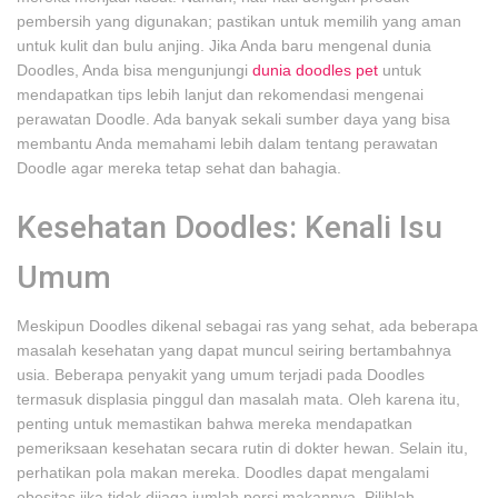
pembersih yang digunakan; pastikan untuk memilih yang aman
untuk kulit dan bulu anjing. Jika Anda baru mengenal dunia
Doodles, Anda bisa mengunjungi
dunia doodles pet
untuk
mendapatkan tips lebih lanjut dan rekomendasi mengenai
perawatan Doodle. Ada banyak sekali sumber daya yang bisa
membantu Anda memahami lebih dalam tentang perawatan
Doodle agar mereka tetap sehat dan bahagia.
Kesehatan Doodles: Kenali Isu
Umum
Meskipun Doodles dikenal sebagai ras yang sehat, ada beberapa
masalah kesehatan yang dapat muncul seiring bertambahnya
usia. Beberapa penyakit yang umum terjadi pada Doodles
termasuk displasia pinggul dan masalah mata. Oleh karena itu,
penting untuk memastikan bahwa mereka mendapatkan
pemeriksaan kesehatan secara rutin di dokter hewan. Selain itu,
perhatikan pola makan mereka. Doodles dapat mengalami
obesitas jika tidak dijaga jumlah porsi makannya. Pilihlah