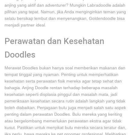
anjing yang aktif dan adventurer? Mungkin Labradoodle adalah
pilihan yang tepat. Namun, jika Anda menginginkan teman yang
selalu bersikap lembut dan menyenangkan, Goldendoodle bisa
menjadi partner ideal.
Perawatan dan Kesehatan
Doodles
Merawat Doodles bukan hanya soal memberikan makanan dan
tempat tinggal yang nyaman. Penting untuk memperhatikan
kesehatan serta perawatan fisik mereka agar tetap sehat dan
bahagia. Anjing Doodle rentan terhadap beberapa masalah
kesehatan seperti displasia pinggul dan masalah mata, jadi
pemeriksaan kesehatan secara rutin adalah langkah yang tidak
boleh diabaikan. Penjagaan bulu juga menjadi salah satu aspek
penting dalam perawatan Doodles. Bulu mereka yang keriting
atau bergelombang memerlukan perawatan ekstra agar tidak
kusut. Pastikan untuk menyikat bulu mereka secara teratur dan,
jika perlu, bawa mereka ke pet groomer profesional. Melibatkan