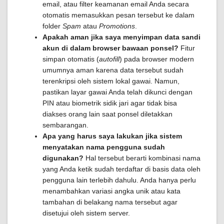
email, atau filter keamanan email Anda secara
otomatis memasukkan pesan tersebut ke dalam
folder
Spam
atau
Promotions
.
Apakah aman jika saya menyimpan data sandi
akun di dalam browser bawaan ponsel?
Fitur
simpan otomatis (
autofill
) pada browser modern
umumnya aman karena data tersebut sudah
terenkripsi oleh sistem lokal gawai. Namun,
pastikan layar gawai Anda telah dikunci dengan
PIN atau biometrik sidik jari agar tidak bisa
diakses orang lain saat ponsel diletakkan
sembarangan.
Apa yang harus saya lakukan jika sistem
menyatakan nama pengguna sudah
digunakan?
Hal tersebut berarti kombinasi nama
yang Anda ketik sudah terdaftar di basis data oleh
pengguna lain terlebih dahulu. Anda hanya perlu
menambahkan variasi angka unik atau kata
tambahan di belakang nama tersebut agar
disetujui oleh sistem server.