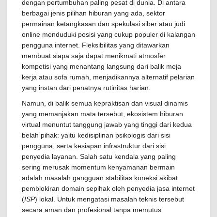
dengan pertumbuhan paling pesat di dunia. Di antara
berbagai jenis pilihan hiburan yang ada, sektor
permainan ketangkasan dan spekulasi siber atau judi
online menduduki posisi yang cukup populer di kalangan
pengguna internet. Fleksibilitas yang ditawarkan
membuat siapa saja dapat menikmati atmosfer
kompetisi yang menantang langsung dari balik meja
kerja atau sofa rumah, menjadikannya alternatif pelarian
yang instan dari penatnya rutinitas harian.
Namun, di balik semua kepraktisan dan visual dinamis
yang memanjakan mata tersebut, ekosistem hiburan
virtual menuntut tanggung jawab yang tinggi dari kedua
belah pihak: yaitu kedisiplinan psikologis dari sisi
pengguna, serta kesiapan infrastruktur dari sisi
penyedia layanan. Salah satu kendala yang paling
sering merusak momentum kenyamanan bermain
adalah masalah gangguan stabilitas koneksi akibat
pemblokiran domain sepihak oleh penyedia jasa internet
(
ISP
) lokal. Untuk mengatasi masalah teknis tersebut
secara aman dan profesional tanpa memutus