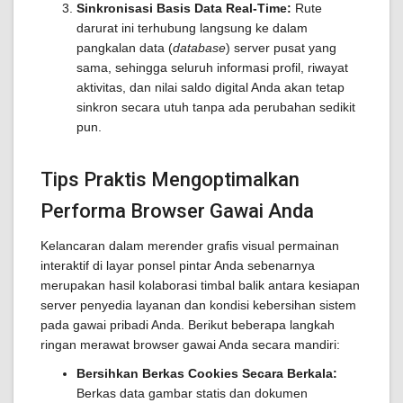
Sinkronisasi Basis Data Real-Time:
Rute
darurat ini terhubung langsung ke dalam
pangkalan data (
database
) server pusat yang
sama, sehingga seluruh informasi profil, riwayat
aktivitas, dan nilai saldo digital Anda akan tetap
sinkron secara utuh tanpa ada perubahan sedikit
pun.
Tips Praktis Mengoptimalkan
Performa Browser Gawai Anda
Kelancaran dalam merender grafis visual permainan
interaktif di layar ponsel pintar Anda sebenarnya
merupakan hasil kolaborasi timbal balik antara kesiapan
server penyedia layanan dan kondisi kebersihan sistem
pada gawai pribadi Anda. Berikut beberapa langkah
ringan merawat browser gawai Anda secara mandiri:
Bersihkan Berkas Cookies Secara Berkala:
Berkas data gambar statis dan dokumen