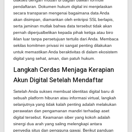
diakses dengan mudah di bagian bawah formulir
pendaftaran. Dokumen hukum digital ini menjelaskan
secara transparan mengenai bagaimana data Anda
akan disimpan, diamankan oleh enkripsi SSL berlapis,
serta jaminan mutlak bahwa data tersebut tidak akan
pernah diperjualbelikan kepada pihak ketiga atau biro
iklan luar tanpa persetujuan tertulis dari Anda. Membaca
sekilas komitmen privasi ini sangat penting dilakukan
untuk memastikan Anda beraktivitas di dalam ekosistem
digital yang sehat, aman, dan patuh hukum.
Langkah Cerdas Menjaga Kerapian
Akun Digital Setelah Mendaftar
Setelah Anda sukses membuat identitas digital baru di
sebuah platform hiburan atau informasi virtual, langkah
selanjutnya yang tidak kalah penting adalah melakukan
perawatan dan pengamanan mandiri terhadap aset
digital tersebut. Keamanan siber yang kokoh adalah
sinergi dua arah yang saling melengkapi antara
penyedia situs dan pengguna gawai. Berikut panduan