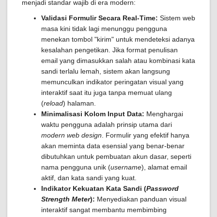
menjadi standar wajib di era modern:
Validasi Formulir Secara Real-Time:
Sistem web
masa kini tidak lagi menunggu pengguna
menekan tombol "kirim" untuk mendeteksi adanya
kesalahan pengetikan. Jika format penulisan
email yang dimasukkan salah atau kombinasi kata
sandi terlalu lemah, sistem akan langsung
memunculkan indikator peringatan visual yang
interaktif saat itu juga tanpa memuat ulang
(
reload
) halaman.
Minimalisasi Kolom Input Data:
Menghargai
waktu pengguna adalah prinsip utama dari
modern web design
. Formulir yang efektif hanya
akan meminta data esensial yang benar-benar
dibutuhkan untuk pembuatan akun dasar, seperti
nama pengguna unik (
username
), alamat email
aktif, dan kata sandi yang kuat.
Indikator Kekuatan Kata Sandi (
Password
Strength Meter
):
Menyediakan panduan visual
interaktif sangat membantu membimbing