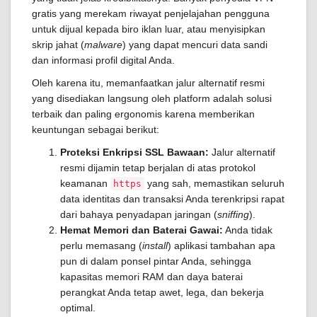
gratis yang merekam riwayat penjelajahan pengguna
untuk dijual kepada biro iklan luar, atau menyisipkan
skrip jahat (
malware
) yang dapat mencuri data sandi
dan informasi profil digital Anda.
Oleh karena itu, memanfaatkan jalur alternatif resmi
yang disediakan langsung oleh platform adalah solusi
terbaik dan paling ergonomis karena memberikan
keuntungan sebagai berikut:
Proteksi Enkripsi SSL Bawaan:
Jalur alternatif
resmi dijamin tetap berjalan di atas protokol
keamanan
yang sah, memastikan seluruh
https
data identitas dan transaksi Anda terenkripsi rapat
dari bahaya penyadapan jaringan (
sniffing
).
Hemat Memori dan Baterai Gawai:
Anda tidak
perlu memasang (
install
) aplikasi tambahan apa
pun di dalam ponsel pintar Anda, sehingga
kapasitas memori RAM dan daya baterai
perangkat Anda tetap awet, lega, dan bekerja
optimal.