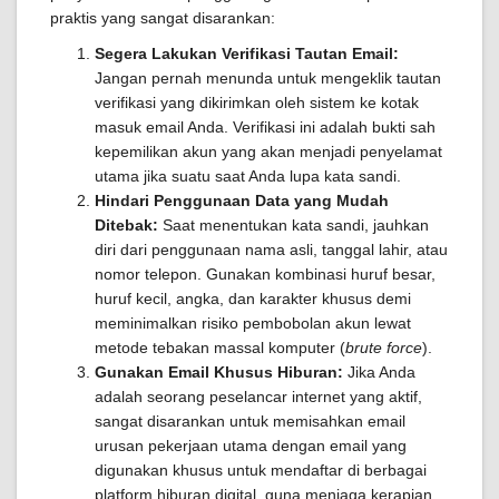
praktis yang sangat disarankan:
Segera Lakukan Verifikasi Tautan Email:
Jangan pernah menunda untuk mengeklik tautan
verifikasi yang dikirimkan oleh sistem ke kotak
masuk email Anda. Verifikasi ini adalah bukti sah
kepemilikan akun yang akan menjadi penyelamat
utama jika suatu saat Anda lupa kata sandi.
Hindari Penggunaan Data yang Mudah
Ditebak:
Saat menentukan kata sandi, jauhkan
diri dari penggunaan nama asli, tanggal lahir, atau
nomor telepon. Gunakan kombinasi huruf besar,
huruf kecil, angka, dan karakter khusus demi
meminimalkan risiko pembobolan akun lewat
metode tebakan massal komputer (
brute force
).
Gunakan Email Khusus Hiburan:
Jika Anda
adalah seorang peselancar internet yang aktif,
sangat disarankan untuk memisahkan email
urusan pekerjaan utama dengan email yang
digunakan khusus untuk mendaftar di berbagai
platform hiburan digital, guna menjaga kerapian