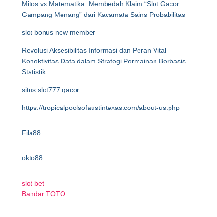
Mitos vs Matematika: Membedah Klaim “Slot Gacor
Gampang Menang” dari Kacamata Sains Probabilitas
slot bonus new member
Revolusi Aksesibilitas Informasi dan Peran Vital
Konektivitas Data dalam Strategi Permainan Berbasis
Statistik
situs slot777 gacor
https://tropicalpoolsofaustintexas.com/about-us.php
Fila88
okto88
slot bet
Bandar TOTO