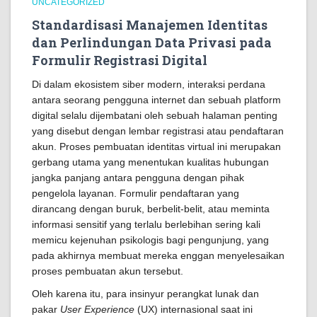
UNCATEGORIZED
Standardisasi Manajemen Identitas
dan Perlindungan Data Privasi pada
Formulir Registrasi Digital
Di dalam ekosistem siber modern, interaksi perdana
antara seorang pengguna internet dan sebuah platform
digital selalu dijembatani oleh sebuah halaman penting
yang disebut dengan lembar registrasi atau pendaftaran
akun. Proses pembuatan identitas virtual ini merupakan
gerbang utama yang menentukan kualitas hubungan
jangka panjang antara pengguna dengan pihak
pengelola layanan. Formulir pendaftaran yang
dirancang dengan buruk, berbelit-belit, atau meminta
informasi sensitif yang terlalu berlebihan sering kali
memicu kejenuhan psikologis bagi pengunjung, yang
pada akhirnya membuat mereka enggan menyelesaikan
proses pembuatan akun tersebut.
Oleh karena itu, para insinyur perangkat lunak dan
pakar
User Experience
(UX) internasional saat ini