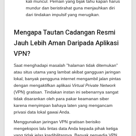
kali muncul. Pemain yang bijak tahu kapan harus
mundur dan beristirahat guna menjauhkan diri
dari tindakan impulsif yang merugikan.
Mengapa Tautan Cadangan Resmi
Jauh Lebih Aman Daripada Aplikasi
VPN?
Saat menghadapi masalah "halaman tidak ditemukan"
atau situs utama yang lambat akibat gangguan jaringan
lokal, banyak pengguna internet mengambil jalan pintas
dengan mengaktifkan aplikasi
Virtual Private Network
(VPN) gratisan. Tindakan instan ini sebenarnya sangat
tidak disarankan oleh para pakar keamanan siber
karena menyimpan bahaya laten yang mengancam
privasi data lokal gawai Anda.
Menggunakan jaringan VPN gratisan berisiko
mengekspos lalu lintas data Anda kepada pihak ketiga
yang tidak jelas kredibilitasnya. Banyak penyedia VPN