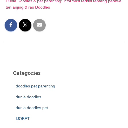
Dunia Doodles & pet parenting: informasi terkini tentang perawa
tan anjing & ras Doodles
Categories
doodles pet parenting
dunia doodles
dunia doodles pet
IJOBET