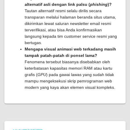
alternatif asli dengan link palsu (
phishing
)?
Tautan alternatif resmi selalu dirilis secara
transparan melalui halaman beranda situs utama,
dikirimkan lewat saluran newsletter email resmi
terverifikasi, atau bisa Anda konfirmasikan
langsung kepada tim customer service resmi yang
bertugas.
Mengapa visual animasi web terkadang masih
tampak patah-patah di ponsel lama?
Fenomena tersebut biasanya disebabkan oleh
keterbatasan kapasitas memori RAM atau kartu
grafis (
GPU
) pada gawai lawas yang sudah tidak
mampu mengeksekusi skrip pemrograman web
modern yang kaya akan elemen visual kompleks.