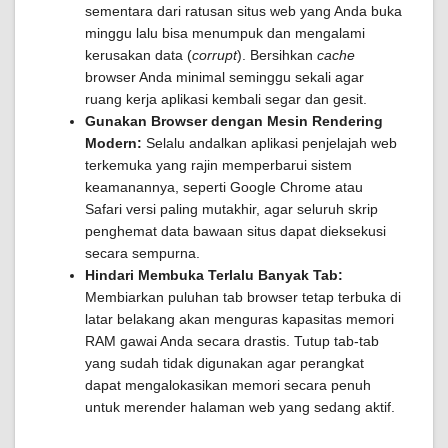
sementara dari ratusan situs web yang Anda buka
minggu lalu bisa menumpuk dan mengalami
kerusakan data (
corrupt
). Bersihkan
cache
browser Anda minimal seminggu sekali agar
ruang kerja aplikasi kembali segar dan gesit.
Gunakan Browser dengan Mesin Rendering
Modern:
Selalu andalkan aplikasi penjelajah web
terkemuka yang rajin memperbarui sistem
keamanannya, seperti Google Chrome atau
Safari versi paling mutakhir, agar seluruh skrip
penghemat data bawaan situs dapat dieksekusi
secara sempurna.
Hindari Membuka Terlalu Banyak Tab:
Membiarkan puluhan tab browser tetap terbuka di
latar belakang akan menguras kapasitas memori
RAM gawai Anda secara drastis. Tutup tab-tab
yang sudah tidak digunakan agar perangkat
dapat mengalokasikan memori secara penuh
untuk merender halaman web yang sedang aktif.