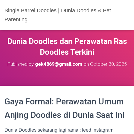
Single Barrel Doodles | Dunia Doodles & Pet
Parenting
Dunia Doodles dan Perawatan Ras
Doodles Terkini
Published by
gek4869@gmail.com
on
October 30, 2025
Gaya Formal: Perawatan Umum
Anjing Doodles di Dunia Saat Ini
Dunia Doodles sekarang lagi ramai: feed Instagram,