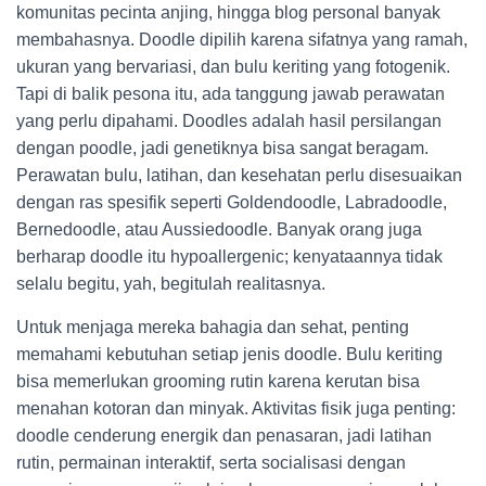
komunitas pecinta anjing, hingga blog personal banyak
membahasnya. Doodle dipilih karena sifatnya yang ramah,
ukuran yang bervariasi, dan bulu keriting yang fotogenik.
Tapi di balik pesona itu, ada tanggung jawab perawatan
yang perlu dipahami. Doodles adalah hasil persilangan
dengan poodle, jadi genetiknya bisa sangat beragam.
Perawatan bulu, latihan, dan kesehatan perlu disesuaikan
dengan ras spesifik seperti Goldendoodle, Labradoodle,
Bernedoodle, atau Aussiedoodle. Banyak orang juga
berharap doodle itu hypoallergenic; kenyataannya tidak
selalu begitu, yah, begitulah realitasnya.
Untuk menjaga mereka bahagia dan sehat, penting
memahami kebutuhan setiap jenis doodle. Bulu keriting
bisa memerlukan grooming rutin karena kerutan bisa
menahan kotoran dan minyak. Aktivitas fisik juga penting:
doodle cenderung energik dan penasaran, jadi latihan
rutin, permainan interaktif, serta socialisasi dengan