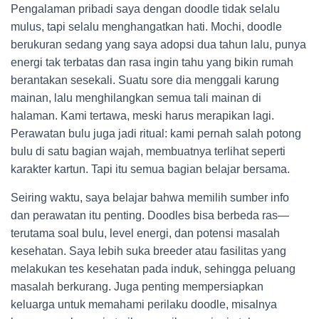
Pengalaman pribadi saya dengan doodle tidak selalu
mulus, tapi selalu menghangatkan hati. Mochi, doodle
berukuran sedang yang saya adopsi dua tahun lalu, punya
energi tak terbatas dan rasa ingin tahu yang bikin rumah
berantakan sesekali. Suatu sore dia menggali karung
mainan, lalu menghilangkan semua tali mainan di
halaman. Kami tertawa, meski harus merapikan lagi.
Perawatan bulu juga jadi ritual: kami pernah salah potong
bulu di satu bagian wajah, membuatnya terlihat seperti
karakter kartun. Tapi itu semua bagian belajar bersama.
Seiring waktu, saya belajar bahwa memilih sumber info
dan perawatan itu penting. Doodles bisa berbeda ras—
terutama soal bulu, level energi, dan potensi masalah
kesehatan. Saya lebih suka breeder atau fasilitas yang
melakukan tes kesehatan pada induk, sehingga peluang
masalah berkurang. Juga penting mempersiapkan
keluarga untuk memahami perilaku doodle, misalnya