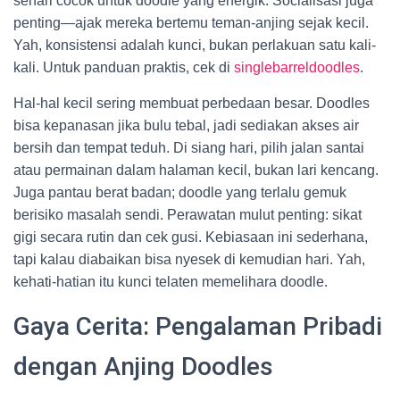
sehari cocok untuk doodle yang energik. Socialisasi juga
penting—ajak mereka bertemu teman-anjing sejak kecil.
Yah, konsistensi adalah kunci, bukan perlakuan satu kali-
kali. Untuk panduan praktis, cek di
singlebarreldoodles
.
Hal-hal kecil sering membuat perbedaan besar. Doodles
bisa kepanasan jika bulu tebal, jadi sediakan akses air
bersih dan tempat teduh. Di siang hari, pilih jalan santai
atau permainan dalam halaman kecil, bukan lari kencang.
Juga pantau berat badan; doodle yang terlalu gemuk
berisiko masalah sendi. Perawatan mulut penting: sikat
gigi secara rutin dan cek gusi. Kebiasaan ini sederhana,
tapi kalau diabaikan bisa nyesek di kemudian hari. Yah,
kehati-hatian itu kunci telaten memelihara doodle.
Gaya Cerita: Pengalaman Pribadi
dengan Anjing Doodles