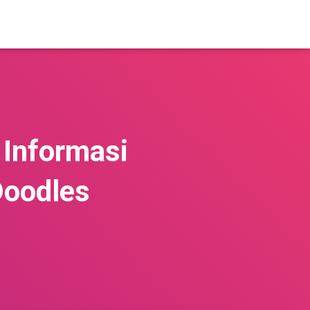
 Informasi
Doodles