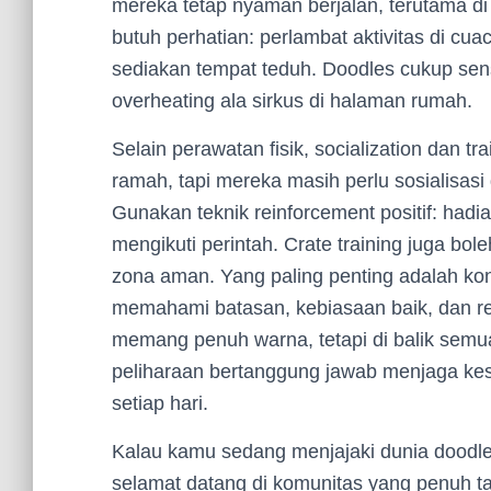
mereka tetap nyaman berjalan, terutama di
butuh perhatian: perlambat aktivitas di cua
sediakan tempat teduh. Doodles cukup sensi
overheating ala sirkus di halaman rumah.
Selain perawatan fisik, socialization dan t
ramah, tapi mereka masih perlu sosialisasi
Gunakan teknik reinforcement positif: had
mengikuti perintah. Crate training juga bol
zona aman. Yang paling penting adalah kon
memahami batasan, kebiasaan baik, dan re
memang penuh warna, tetapi di balik semua 
peliharaan bertanggung jawab menjaga k
setiap hari.
Kalau kamu sedang menjajaki dunia doodle
selamat datang di komunitas yang penuh ta