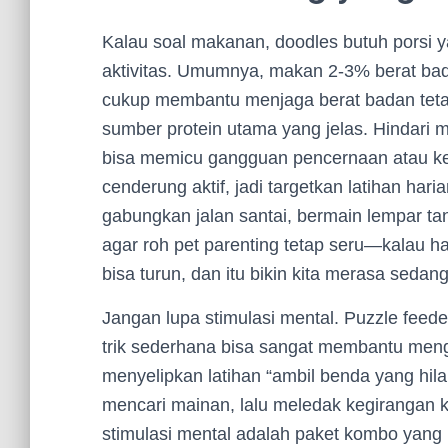
Kalau soal makanan, doodles butuh porsi y
aktivitas. Umumnya, makan 2-3% berat badan 
cukup membantu menjaga berat badan tetap 
sumber protein utama yang jelas. Hindari 
bisa memicu gangguan pencernaan atau ke
cenderung aktif, jadi targetkan latihan har
gabungkan jalan santai, bermain lempar tan
agar roh pet parenting tetap seru—kalau h
bisa turun, dan itu bikin kita merasa sedan
Jangan lupa stimulasi mental. Puzzle feede
trik sederhana bisa sangat membantu mengu
menyelipkan latihan “ambil benda yang hi
mencari mainan, lalu meledak kegirangan ket
stimulasi mental adalah paket kombo yang 