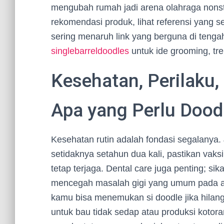
mengubah rumah jadi arena olahraga nonsto
rekomendasi produk, lihat referensi yang se
sering menaruh link yang berguna di tengah
singlebarreldoodles
untuk ide grooming, tre
Kesehatan, Perilaku
Apa yang Perlu Dood
Kesehatan rutin adalah fondasi segalanya
setidaknya setahun dua kali, pastikan vaks
tetap terjaga. Dental care juga penting; si
mencegah masalah gigi yang umum pada anji
kamu bisa menemukan si doodle jika hilang.
untuk bau tidak sedap atau produksi kotoran