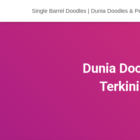
Single Barrel Doodles | Dunia Doodles & P
Dunia Doo
Terkin