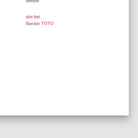
okto88
slot bet
Bandar TOTO