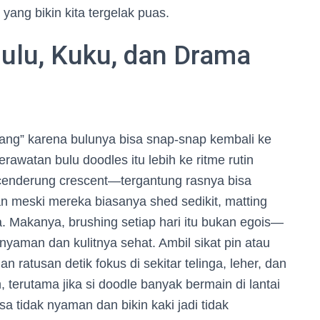
ang bikin kita tergelak puas.
ulu, Kuku, dan Drama
alang” karena bulunya bisa snap-snap kembali ke
erawatan bulu doodles itu lebih ke ritme rutin
s cenderung crescent—tergantung rasnya bisa
an meski mereka biasanya shed sedikit, matting
ma. Makanya, brushing setiap hari itu bukan egois—
e nyaman dan kulitnya sehat. Ambil sikat pin atau
gan ratusan detik fokus di sekitar telinga, leher, dan
, terutama jika si doodle banyak bermain di lantai
sa tidak nyaman dan bikin kaki jadi tidak