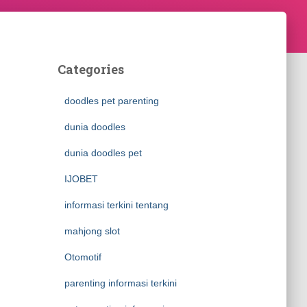
Categories
doodles pet parenting
dunia doodles
dunia doodles pet
IJOBET
informasi terkini tentang
mahjong slot
Otomotif
parenting informasi terkini