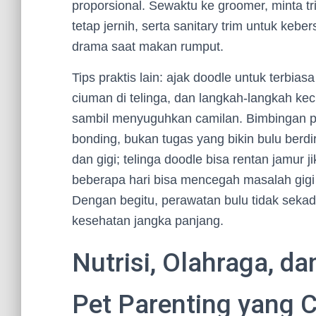
proporsional. Sewaktu ke groomer, minta t
tetap jernih, serta sanitary trim untuk ke
drama saat makan rumput.
Tips praktis lain: ajak doodle untuk terbias
ciuman di telinga, dan langkah-langkah ke
sambil menyuguhkan camilan. Bimbingan p
bonding, bukan tugas yang bikin bulu berdi
dan gigi; telinga doodle bisa rentan jamur j
beberapa hari bisa mencegah masalah gigi 
Dengan begitu, perawatan bulu tidak seka
kesehatan jangka panjang.
Nutrisi, Olahraga, da
Pet Parenting yang 