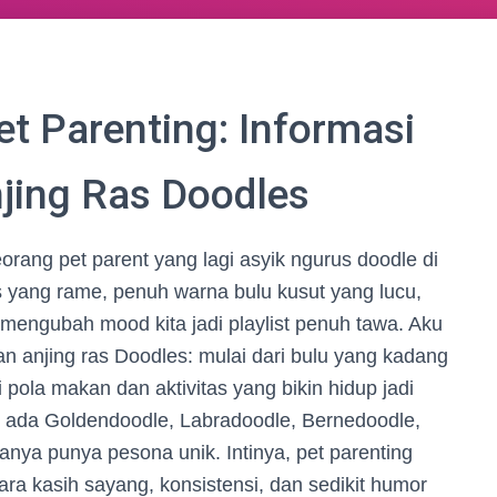
t Parenting: Informasi
njing Ras Doodles
seorang pet parent yang lagi asyik ngurus doodle di
 yang rame, penuh warna bulu kusut yang lucu,
 mengubah mood kita jadi playlist penuh tawa. Aku
 anjing ras Doodles: mulai dari bulu yang kadang
 pola makan dan aktivitas yang bikin hidup jadi
m, ada Goldendoodle, Labradoodle, Bernedoodle,
ya punya pesona unik. Intinya, pet parenting
ra kasih sayang, konsistensi, dan sedikit humor