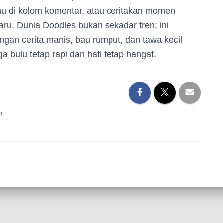
u di kolom komentar, atau ceritakan momen
baru. Dunia Doodles bukan sekadar tren; ini
gan cerita manis, bau rumput, dan tawa kecil
a bulu tetap rapi dan hati tetap hangat.
n