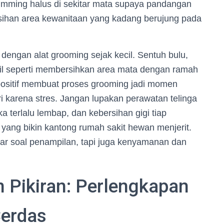
rimming halus di sekitar mata supaya pandangan
bersihan area kewanitaan yang kadang berujung pada
a dengan alat grooming sejak kecil. Sentuh bulu,
cil seperti membersihkan area mata dengan ramah
ositif membuat proses grooming jadi momen
ri karena stres. Jangan lupakan perawatan telinga
ika terlalu lembap, dan kebersihan gigi tiap
yang bikin kantong rumah sakit hewan menjerit.
dar soal penampilan, tapi juga kenyamanan dan
n Pikiran: Perlengkapan
Cerdas