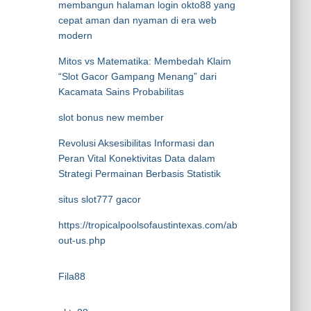
membangun halaman login okto88 yang
cepat aman dan nyaman di era web
modern
Mitos vs Matematika: Membedah Klaim
“Slot Gacor Gampang Menang” dari
Kacamata Sains Probabilitas
slot bonus new member
Revolusi Aksesibilitas Informasi dan
Peran Vital Konektivitas Data dalam
Strategi Permainan Berbasis Statistik
situs slot777 gacor
https://tropicalpoolsofaustintexas.com/ab
out-us.php
Fila88