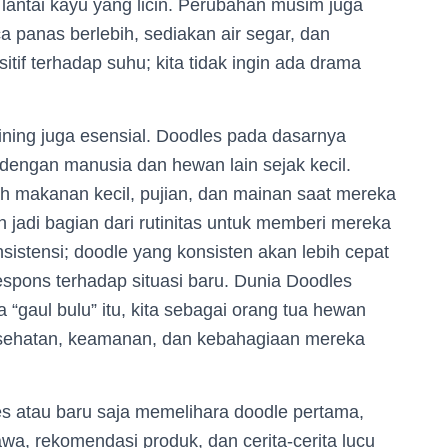
 lantai kayu yang licin. Perubahan musim juga
ca panas berlebih, sediakan air segar, dan
tif terhadap suhu; kita tidak ingin ada drama
raining juga esensial. Doodles pada dasarnya
 dengan manusia dan hewan lain sejak kecil.
iah makanan kecil, pujian, dan mainan saat mereka
eh jadi bagian dari rutinitas untuk memberi mereka
sistensi; doodle yang konsisten akan lebih cepat
spons terhadap situasi baru. Dunia Doodles
“gaul bulu” itu, kita sebagai orang tua hewan
esehatan, keamanan, dan kebahagiaan mereka
s atau baru saja memelihara doodle pertama,
wa, rekomendasi produk, dan cerita-cerita lucu