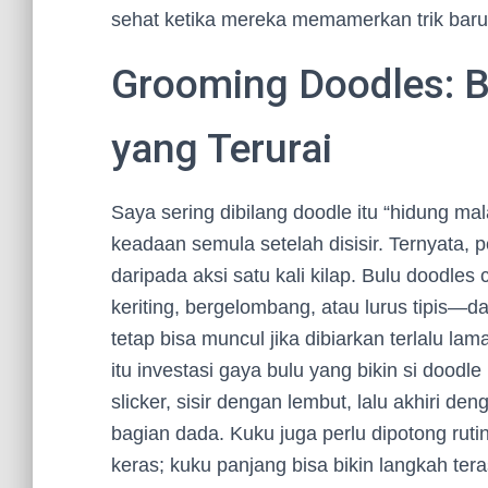
sehat ketika mereka memamerkan trik baru y
Grooming Doodles: B
yang Terurai
Saya sering dibilang doodle itu “hidung m
keadaan semula setelah disisir. Ternyata, p
daripada aksi satu kali kilap. Bulu doodle
keriting, bergelombang, atau lurus tipis—d
tetap bisa muncul jika dibiarkan terlalu la
itu investasi gaya bulu yang bikin si doodl
slicker, sisir dengan lembut, lalu akhiri den
bagian dada. Kuku juga perlu dipotong rutin
keras; kuku panjang bisa bikin langkah tera