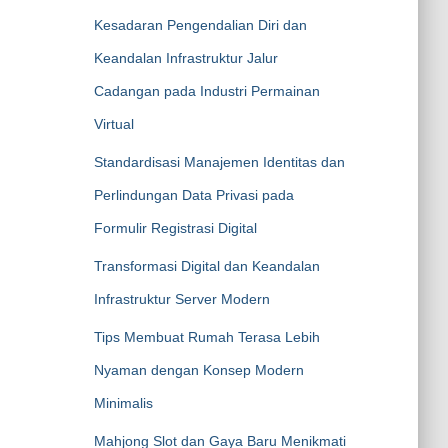
Kesadaran Pengendalian Diri dan
Keandalan Infrastruktur Jalur
Cadangan pada Industri Permainan
Virtual
Standardisasi Manajemen Identitas dan
Perlindungan Data Privasi pada
Formulir Registrasi Digital
Transformasi Digital dan Keandalan
Infrastruktur Server Modern
Tips Membuat Rumah Terasa Lebih
Nyaman dengan Konsep Modern
Minimalis
Mahjong Slot dan Gaya Baru Menikmati