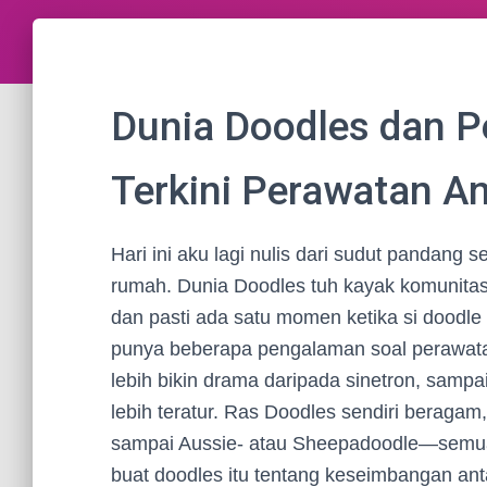
Dunia Doodles dan Pe
Terkini Perawatan A
Hari ini aku lagi nulis dari sudut pandang 
rumah. Dunia Doodles tuh kayak komunitas
dan pasti ada satu momen ketika si doodle
punya beberapa pengalaman soal perawatan
lebih bikin drama daripada sinetron, sampai
lebih teratur. Ras Doodles sendiri beraga
sampai Aussie- atau Sheepadoodle—semuan
buat doodles itu tentang keseimbangan anta