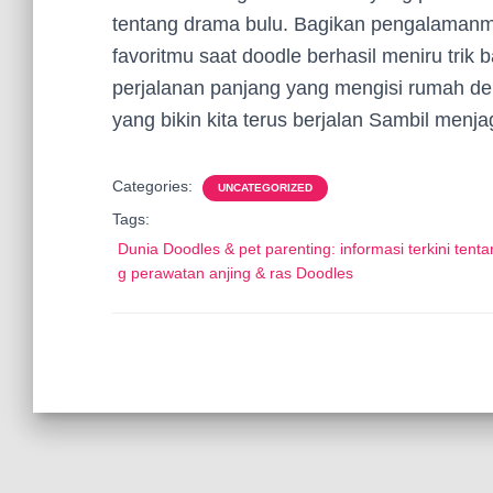
tentang drama bulu. Bagikan pengalamanm
favoritmu saat doodle berhasil meniru trik 
perjalanan panjang yang mengisi rumah den
yang bikin kita terus berjalan Sambil menjag
Categories:
UNCATEGORIZED
Tags:
Dunia Doodles & pet parenting: informasi terkini tenta
g perawatan anjing & ras Doodles