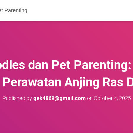
et Parenting
dles dan Pet Parenting:
i Perawatan Anjing Ras 
Published by
gek4869@gmail.com
on
October 4, 2025