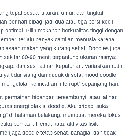
ang tepat sesuai ukuran, umur, dan tingkat
per hari dibagi jadi dua atau tiga porsi kecil
optimal. Pilih makanan berkualitas tinggi dengan
memberi terlalu banyak camilan manusia karena
biasaan makan yang kurang sehat. Doodles juga
ian sekitar 60-90 menit tergantung ukuran rasnya;
gkap, dan sesi latihan kepatuhan. Variasikan rutin
anya tidur siang dan duduk di sofa, mood doodle
g mengelola “kelincahan interrupt” sepanjang hari.
r, permainan hidangan tersembunyi, atau latihan
ras energi otak si doodle. Aku pribadi suka
lang” di halaman belakang, membuat mereka fokus
ika berhasil. Hemat kata, aktivitas fisik +
menjaga doodle tetap sehat, bahagia, dan tidak