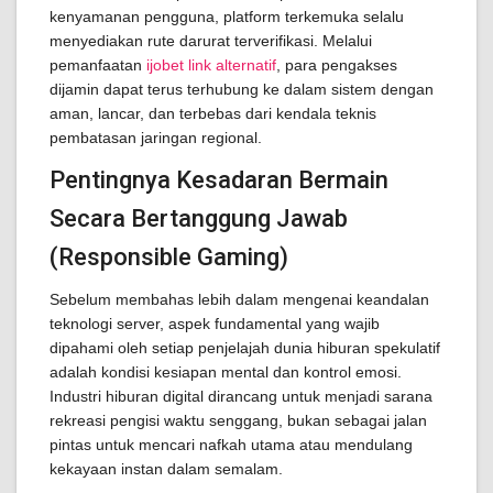
kenyamanan pengguna, platform terkemuka selalu
menyediakan rute darurat terverifikasi. Melalui
pemanfaatan
ijobet link alternatif
, para pengakses
dijamin dapat terus terhubung ke dalam sistem dengan
aman, lancar, dan terbebas dari kendala teknis
pembatasan jaringan regional.
Pentingnya Kesadaran Bermain
Secara Bertanggung Jawab
(Responsible Gaming)
Sebelum membahas lebih dalam mengenai keandalan
teknologi server, aspek fundamental yang wajib
dipahami oleh setiap penjelajah dunia hiburan spekulatif
adalah kondisi kesiapan mental dan kontrol emosi.
Industri hiburan digital dirancang untuk menjadi sarana
rekreasi pengisi waktu senggang, bukan sebagai jalan
pintas untuk mencari nafkah utama atau mendulang
kekayaan instan dalam semalam.