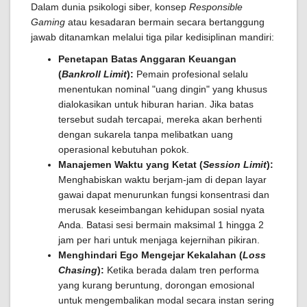
Dalam dunia psikologi siber, konsep
Responsible
Gaming
atau kesadaran bermain secara bertanggung
jawab ditanamkan melalui tiga pilar kedisiplinan mandiri:
Penetapan Batas Anggaran Keuangan
(
Bankroll Limit
):
Pemain profesional selalu
menentukan nominal "uang dingin" yang khusus
dialokasikan untuk hiburan harian. Jika batas
tersebut sudah tercapai, mereka akan berhenti
dengan sukarela tanpa melibatkan uang
operasional kebutuhan pokok.
Manajemen Waktu yang Ketat (
Session Limit
):
Menghabiskan waktu berjam-jam di depan layar
gawai dapat menurunkan fungsi konsentrasi dan
merusak keseimbangan kehidupan sosial nyata
Anda. Batasi sesi bermain maksimal 1 hingga 2
jam per hari untuk menjaga kejernihan pikiran.
Menghindari Ego Mengejar Kekalahan (
Loss
Chasing
):
Ketika berada dalam tren performa
yang kurang beruntung, dorongan emosional
untuk mengembalikan modal secara instan sering