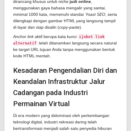
dirancang khusus untuk niche
judi online
,
menggunakan gaya bahasa mengalir yang santai,
minimal 1000 kata, memenuhi standar
Yoast SEO
, serta
dilengkapi dengan gambar HTML yang langsung tampil
di layar dan siap disalin (
copy-paste
).
Anchor link
aktif berupa kata kunci
ijobet link
telah ditanamkan langsung secara natural
alternatif
ke target URL tujuan Anda tanpa menggunakan bentuk
kode HTML mentah.
Kesadaran Pengendalian Diri dan
Keandalan Infrastruktur Jalur
Cadangan pada Industri
Permainan Virtual
Di era modern yang didominasi oleh perkembangan
teknologi digital, industri rekreasi daring telah
bertransformasi menjadi salah satu penyedia hiburan