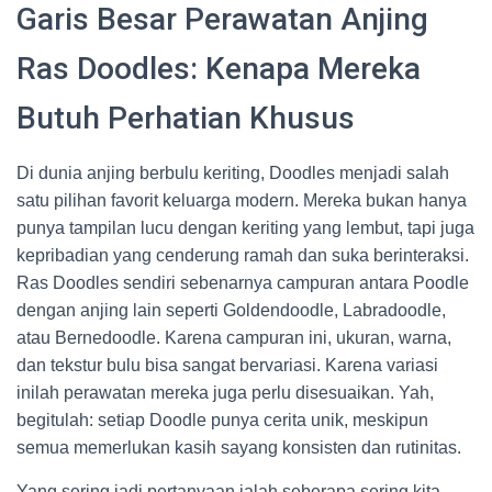
Garis Besar Perawatan Anjing
Ras Doodles: Kenapa Mereka
Butuh Perhatian Khusus
Di dunia anjing berbulu keriting, Doodles menjadi salah
satu pilihan favorit keluarga modern. Mereka bukan hanya
punya tampilan lucu dengan keriting yang lembut, tapi juga
kepribadian yang cenderung ramah dan suka berinteraksi.
Ras Doodles sendiri sebenarnya campuran antara Poodle
dengan anjing lain seperti Goldendoodle, Labradoodle,
atau Bernedoodle. Karena campuran ini, ukuran, warna,
dan tekstur bulu bisa sangat bervariasi. Karena variasi
inilah perawatan mereka juga perlu disesuaikan. Yah,
begitulah: setiap Doodle punya cerita unik, meskipun
semua memerlukan kasih sayang konsisten dan rutinitas.
Yang sering jadi pertanyaan ialah seberapa sering kita