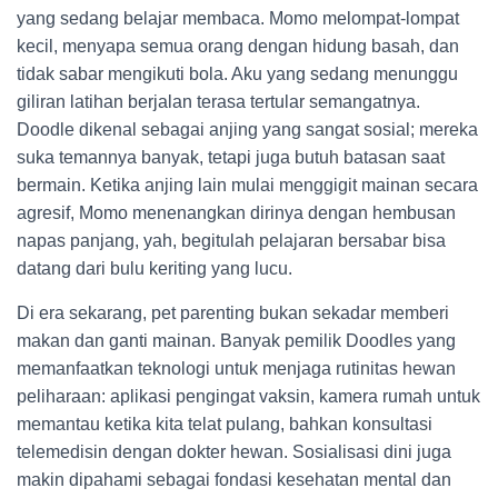
yang sedang belajar membaca. Momo melompat-lompat
kecil, menyapa semua orang dengan hidung basah, dan
tidak sabar mengikuti bola. Aku yang sedang menunggu
giliran latihan berjalan terasa tertular semangatnya.
Doodle dikenal sebagai anjing yang sangat sosial; mereka
suka temannya banyak, tetapi juga butuh batasan saat
bermain. Ketika anjing lain mulai menggigit mainan secara
agresif, Momo menenangkan dirinya dengan hembusan
napas panjang, yah, begitulah pelajaran bersabar bisa
datang dari bulu keriting yang lucu.
Di era sekarang, pet parenting bukan sekadar memberi
makan dan ganti mainan. Banyak pemilik Doodles yang
memanfaatkan teknologi untuk menjaga rutinitas hewan
peliharaan: aplikasi pengingat vaksin, kamera rumah untuk
memantau ketika kita telat pulang, bahkan konsultasi
telemedisin dengan dokter hewan. Sosialisasi dini juga
makin dipahami sebagai fondasi kesehatan mental dan