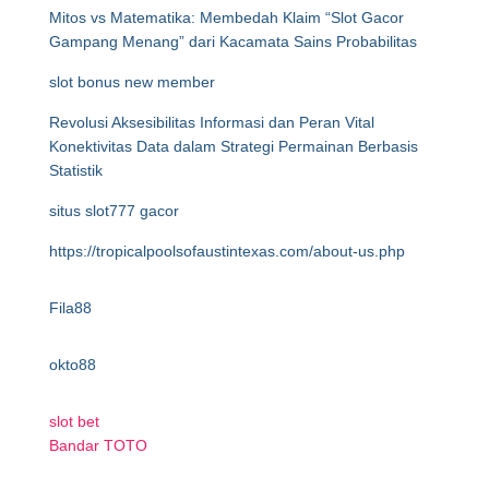
Mitos vs Matematika: Membedah Klaim “Slot Gacor
Gampang Menang” dari Kacamata Sains Probabilitas
slot bonus new member
Revolusi Aksesibilitas Informasi dan Peran Vital
Konektivitas Data dalam Strategi Permainan Berbasis
Statistik
situs slot777 gacor
https://tropicalpoolsofaustintexas.com/about-us.php
Fila88
okto88
slot bet
Bandar TOTO