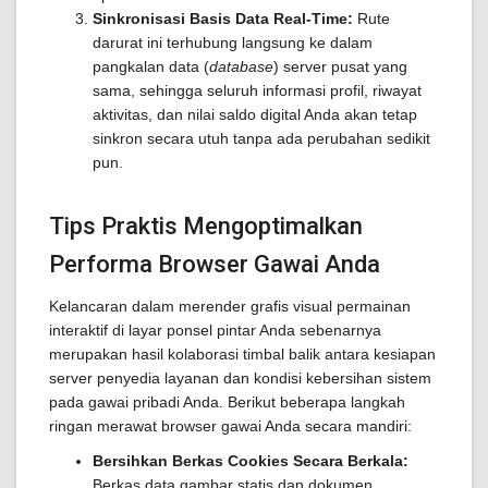
Sinkronisasi Basis Data Real-Time:
Rute
darurat ini terhubung langsung ke dalam
pangkalan data (
database
) server pusat yang
sama, sehingga seluruh informasi profil, riwayat
aktivitas, dan nilai saldo digital Anda akan tetap
sinkron secara utuh tanpa ada perubahan sedikit
pun.
Tips Praktis Mengoptimalkan
Performa Browser Gawai Anda
Kelancaran dalam merender grafis visual permainan
interaktif di layar ponsel pintar Anda sebenarnya
merupakan hasil kolaborasi timbal balik antara kesiapan
server penyedia layanan dan kondisi kebersihan sistem
pada gawai pribadi Anda. Berikut beberapa langkah
ringan merawat browser gawai Anda secara mandiri:
Bersihkan Berkas Cookies Secara Berkala:
Berkas data gambar statis dan dokumen