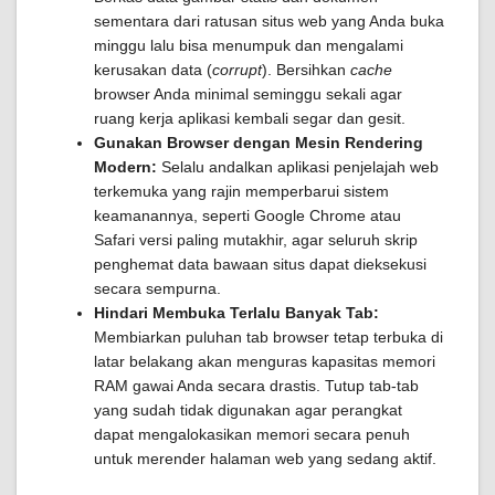
sementara dari ratusan situs web yang Anda buka
minggu lalu bisa menumpuk dan mengalami
kerusakan data (
corrupt
). Bersihkan
cache
browser Anda minimal seminggu sekali agar
ruang kerja aplikasi kembali segar dan gesit.
Gunakan Browser dengan Mesin Rendering
Modern:
Selalu andalkan aplikasi penjelajah web
terkemuka yang rajin memperbarui sistem
keamanannya, seperti Google Chrome atau
Safari versi paling mutakhir, agar seluruh skrip
penghemat data bawaan situs dapat dieksekusi
secara sempurna.
Hindari Membuka Terlalu Banyak Tab:
Membiarkan puluhan tab browser tetap terbuka di
latar belakang akan menguras kapasitas memori
RAM gawai Anda secara drastis. Tutup tab-tab
yang sudah tidak digunakan agar perangkat
dapat mengalokasikan memori secara penuh
untuk merender halaman web yang sedang aktif.