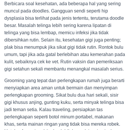
Berbicara soal kesehatan, ada beberapa hal yang sering
muncul pada doodles. Gangguan sendi seperti hip
dysplasia bisa terlihat pada jenis tertentu, terutama doodle
besar. Masalah telinga lebih sering karena lipatan di
telinga yang bisa lembap, memicu infeksi jika tidak
dibersihkan rutin. Selain itu, kesehatan gigi juga penting;
plak bisa menumpuk jika sikat gigi tidak rutin. Rontok bulu
umum, tapi jika ada gatal berlebihan atau kemerahan pada
kulit, sebaiknya cek ke vet. Rutin vaksin dan pemeriksaan
gigi setahun sekali membantu menangkal masalah serius.
Grooming yang tepat dan perlengkapan rumah juga berarti
menyiapkan area aman untuk bermain dan menyimpan
perlengkapan grooming. Sikat bulu dua hari sekali, sisir
gigi khusus anjing, gunting kuku, serta minyak telinga bisa
jadi teman setia. Kalau traveling, persiapkan tas
perlengkapan seperti botol minum portabel, makanan
khas, serta mainan ringan yang tidak bisa mereka robek.