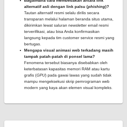
Bagaimana cara membedakan antara link
alternatif asli dengan link palsu (
phishing
)?
Tautan alternatif resmi selalu dirilis secara
transparan melalui halaman beranda situs utama,
dikirimkan lewat saluran newsletter email resmi
terverifikasi, atau bisa Anda konfirmasikan
langsung kepada tim customer service resmi yang
bertugas.
Mengapa visual animasi web terkadang masih
tampak patah-patah di ponsel lama?
Fenomena tersebut biasanya disebabkan oleh
keterbatasan kapasitas memori RAM atau kartu
grafis (
GPU
) pada gawai lawas yang sudah tidak
mampu mengeksekusi skrip pemrograman web
modern yang kaya akan elemen visual kompleks.