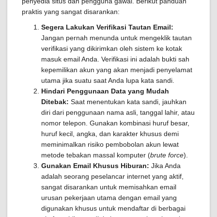
penyedia situs dan pengguna gawai. Berikut panduan
praktis yang sangat disarankan:
Segera Lakukan Verifikasi Tautan Email:
Jangan pernah menunda untuk mengeklik tautan
verifikasi yang dikirimkan oleh sistem ke kotak
masuk email Anda. Verifikasi ini adalah bukti sah
kepemilikan akun yang akan menjadi penyelamat
utama jika suatu saat Anda lupa kata sandi.
Hindari Penggunaan Data yang Mudah
Ditebak:
Saat menentukan kata sandi, jauhkan
diri dari penggunaan nama asli, tanggal lahir, atau
nomor telepon. Gunakan kombinasi huruf besar,
huruf kecil, angka, dan karakter khusus demi
meminimalkan risiko pembobolan akun lewat
metode tebakan massal komputer (
brute force
).
Gunakan Email Khusus Hiburan:
Jika Anda
adalah seorang peselancar internet yang aktif,
sangat disarankan untuk memisahkan email
urusan pekerjaan utama dengan email yang
digunakan khusus untuk mendaftar di berbagai