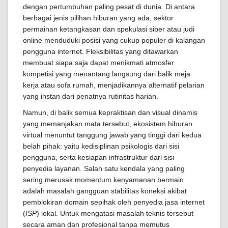
dengan pertumbuhan paling pesat di dunia. Di antara
berbagai jenis pilihan hiburan yang ada, sektor
permainan ketangkasan dan spekulasi siber atau judi
online menduduki posisi yang cukup populer di kalangan
pengguna internet. Fleksibilitas yang ditawarkan
membuat siapa saja dapat menikmati atmosfer
kompetisi yang menantang langsung dari balik meja
kerja atau sofa rumah, menjadikannya alternatif pelarian
yang instan dari penatnya rutinitas harian.
Namun, di balik semua kepraktisan dan visual dinamis
yang memanjakan mata tersebut, ekosistem hiburan
virtual menuntut tanggung jawab yang tinggi dari kedua
belah pihak: yaitu kedisiplinan psikologis dari sisi
pengguna, serta kesiapan infrastruktur dari sisi
penyedia layanan. Salah satu kendala yang paling
sering merusak momentum kenyamanan bermain
adalah masalah gangguan stabilitas koneksi akibat
pemblokiran domain sepihak oleh penyedia jasa internet
(
ISP
) lokal. Untuk mengatasi masalah teknis tersebut
secara aman dan profesional tanpa memutus