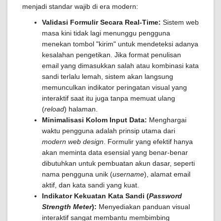
menjadi standar wajib di era modern:
Validasi Formulir Secara Real-Time:
Sistem web
masa kini tidak lagi menunggu pengguna
menekan tombol "kirim" untuk mendeteksi adanya
kesalahan pengetikan. Jika format penulisan
email yang dimasukkan salah atau kombinasi kata
sandi terlalu lemah, sistem akan langsung
memunculkan indikator peringatan visual yang
interaktif saat itu juga tanpa memuat ulang
(
reload
) halaman.
Minimalisasi Kolom Input Data:
Menghargai
waktu pengguna adalah prinsip utama dari
modern web design
. Formulir yang efektif hanya
akan meminta data esensial yang benar-benar
dibutuhkan untuk pembuatan akun dasar, seperti
nama pengguna unik (
username
), alamat email
aktif, dan kata sandi yang kuat.
Indikator Kekuatan Kata Sandi (
Password
Strength Meter
):
Menyediakan panduan visual
interaktif sangat membantu membimbing