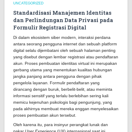
UNCATEGORIZED
Standardisasi Manajemen Identitas
dan Perlindungan Data Privasi pada
Formulir Registrasi Digital
Di dalam ekosistem siber modern, interaksi perdana
antara seorang pengguna internet dan sebuah platform
digital selalu dijembatani oleh sebuah halaman penting
yang disebut dengan lembar registrasi atau pendaftaran
akun. Proses pembuatan identitas virtual ini merupakan
gerbang utama yang menentukan kualitas hubungan
jangka panjang antara pengguna dengan pihak
pengelola layanan. Formulir pendaftaran yang
dirancang dengan buruk, berbelit-belit, atau meminta
informasi sensitif yang terlalu berlebihan sering kali
memicu kejenuhan psikologis bagi pengunjung, yang
pada akhirnya membuat mereka enggan menyelesaikan
proses pembuatan akun tersebut.
Oleh karena itu, para insinyur perangkat lunak dan
pakar
User Experience
(UX) internasional saat ini