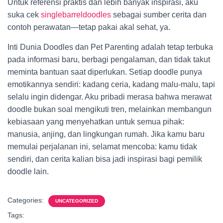
Untuk referensi praktis dan lebih banyak inspirasi, aku
suka cek
singlebarreldoodles
sebagai sumber cerita dan
contoh perawatan—tetap pakai akal sehat, ya.
Inti Dunia Doodles dan Pet Parenting adalah tetap terbuka
pada informasi baru, berbagi pengalaman, dan tidak takut
meminta bantuan saat diperlukan. Setiap doodle punya
emotikannya sendiri: kadang ceria, kadang malu-malu, tapi
selalu ingin didengar. Aku pribadi merasa bahwa merawat
doodle bukan soal mengikuti tren, melainkan membangun
kebiasaan yang menyehatkan untuk semua pihak:
manusia, anjing, dan lingkungan rumah. Jika kamu baru
memulai perjalanan ini, selamat mencoba: kamu tidak
sendiri, dan cerita kalian bisa jadi inspirasi bagi pemilik
doodle lain.
Categories:
UNCATEGORIZED
Tags: