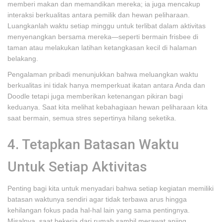
memberi makan dan memandikan mereka; ia juga mencakup
interaksi berkualitas antara pemilik dan hewan peliharaan.
Luangkanlah waktu setiap minggu untuk terlibat dalam aktivitas
menyenangkan bersama mereka—seperti bermain frisbee di
taman atau melakukan latihan ketangkasan kecil di halaman
belakang.
Pengalaman pribadi menunjukkan bahwa meluangkan waktu
berkualitas ini tidak hanya memperkuat ikatan antara Anda dan
Doodle tetapi juga memberikan ketenangan pikiran bagi
keduanya. Saat kita melihat kebahagiaan hewan peliharaan kita
saat bermain, semua stres sepertinya hilang seketika.
4. Tetapkan Batasan Waktu
Untuk Setiap Aktivitas
Penting bagi kita untuk menyadari bahwa setiap kegiatan memiliki
batasan waktunya sendiri agar tidak terbawa arus hingga
kehilangan fokus pada hal-hal lain yang sama pentingnya.
Misalnya, saat bekerja dari rumah sambil merawat anjing