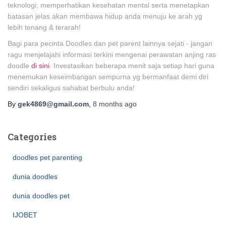
teknologi; memperhatikan kesehatan mental serta menetapkan
batasan jelas akan membawa hidup anda menuju ke arah yg
lebih tenang & terarah!
Bagi para pecinta Doodles dan pet parent lainnya sejati - jangan
ragu menjelajahi informasi terkini mengenai perawatan anjing ras
doodle
di sini
. Investasikan beberapa menit saja setiap hari guna
menemukan keseimbangan sempurna yg bermanfaat demi diri
sendiri sekaligus sahabat berbulu anda!
By
gek4869@gmail.com
,
8 months
ago
Categories
doodles pet parenting
dunia doodles
dunia doodles pet
IJOBET