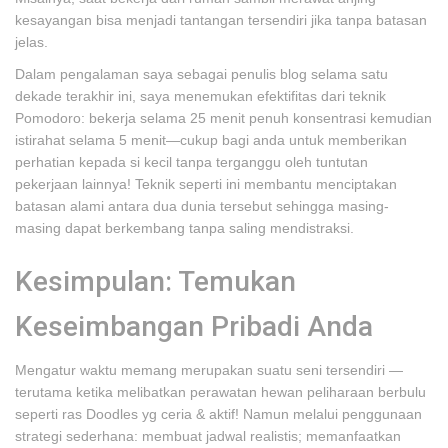
kesayangan bisa menjadi tantangan tersendiri jika tanpa batasan
jelas.
Dalam pengalaman saya sebagai penulis blog selama satu
dekade terakhir ini, saya menemukan efektifitas dari teknik
Pomodoro: bekerja selama 25 menit penuh konsentrasi kemudian
istirahat selama 5 menit—cukup bagi anda untuk memberikan
perhatian kepada si kecil tanpa terganggu oleh tuntutan
pekerjaan lainnya! Teknik seperti ini membantu menciptakan
batasan alami antara dua dunia tersebut sehingga masing-
masing dapat berkembang tanpa saling mendistraksi.
Kesimpulan: Temukan
Keseimbangan Pribadi Anda
Mengatur waktu memang merupakan suatu seni tersendiri —
terutama ketika melibatkan perawatan hewan peliharaan berbulu
seperti ras Doodles yg ceria & aktif! Namun melalui penggunaan
strategi sederhana: membuat jadwal realistis; memanfaatkan