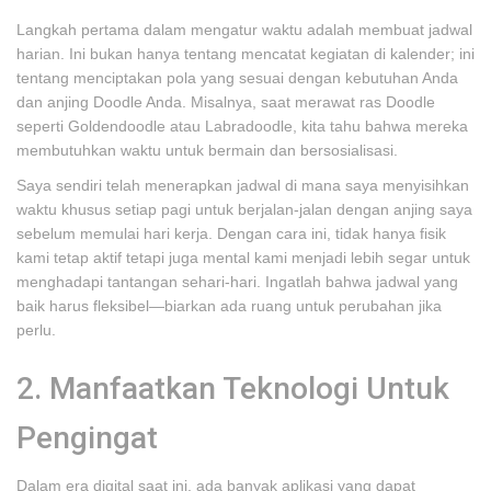
Langkah pertama dalam mengatur waktu adalah membuat jadwal
harian. Ini bukan hanya tentang mencatat kegiatan di kalender; ini
tentang menciptakan pola yang sesuai dengan kebutuhan Anda
dan anjing Doodle Anda. Misalnya, saat merawat ras Doodle
seperti Goldendoodle atau Labradoodle, kita tahu bahwa mereka
membutuhkan waktu untuk bermain dan bersosialisasi.
Saya sendiri telah menerapkan jadwal di mana saya menyisihkan
waktu khusus setiap pagi untuk berjalan-jalan dengan anjing saya
sebelum memulai hari kerja. Dengan cara ini, tidak hanya fisik
kami tetap aktif tetapi juga mental kami menjadi lebih segar untuk
menghadapi tantangan sehari-hari. Ingatlah bahwa jadwal yang
baik harus fleksibel—biarkan ada ruang untuk perubahan jika
perlu.
2. Manfaatkan Teknologi Untuk
Pengingat
Dalam era digital saat ini, ada banyak aplikasi yang dapat