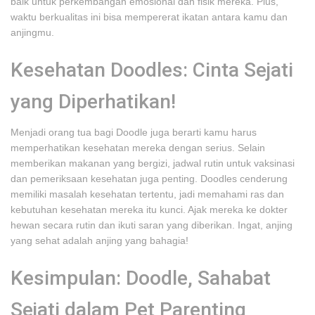
baik untuk perkembangan emosional dan fisik mereka. Plus,
waktu berkualitas ini bisa mempererat ikatan antara kamu dan
anjingmu.
Kesehatan Doodles: Cinta Sejati
yang Diperhatikan!
Menjadi orang tua bagi Doodle juga berarti kamu harus
memperhatikan kesehatan mereka dengan serius. Selain
memberikan makanan yang bergizi, jadwal rutin untuk vaksinasi
dan pemeriksaan kesehatan juga penting. Doodles cenderung
memiliki masalah kesehatan tertentu, jadi memahami ras dan
kebutuhan kesehatan mereka itu kunci. Ajak mereka ke dokter
hewan secara rutin dan ikuti saran yang diberikan. Ingat, anjing
yang sehat adalah anjing yang bahagia!
Kesimpulan: Doodle, Sahabat
Sejati dalam Pet Parenting