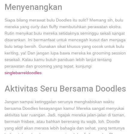
Menyenangkan
Siapa bilang merawat bulu Doodles itu sulit? Memang sih, bulu
mereka yang curly dan fluffy membutuhkan perawatan ekstra.
Rutin menyikat bulu mereka setidaknya seminggu sekali sangat
disarankan. Ini bermanfaat untuk mencegah kusut dan menjaga
bulu tetap bersih. Gunakan sikat khusus yang cocok untuk bulu
keriting, ya! Dan jangan lupa bawa mereka ke grooming session
sesekali. Kalau kamu butuh panduan lebih lanjut tentang
perawatan dan grooming yang tepat, kunjungi
singlebarreldoodles
.
Aktivitas Seru Bersama Doodles
Jangan sampai ketinggalan serunya menghabiskan waktu
bersama Doodles kesayangan kamu! Mereka sangat menyukai
aktivitas luar ruangan. Jadi, ngajak mereka jalan-jalan di taman,
bermain frisbee, atau bahkan berenang itu wajib, loh. Doodle
yang aktif akan merasa lebih bahagia dan sehat, yang tentunya