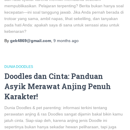
mempublikasikan. Pelajaran terpenting? Berita bukan hanya soal
kecepatan—ini soal tanggung jawab. Jika Anda pernah berada di
trotoar yang sama, ambil napas, lihat sekeliling, dan tanyakan
pada hati Anda: apakah saya di sana untuk sensasi atau untuk
kebenaran?
By
gek4869@gmail.com
,
9 months
ago
DUNIA DOODLES
Doodles dan Cinta: Panduan
Asyik Merawat Anjing Penuh
Karakter!
Dunia Doodles & pet parenting: informasi terkini tentang
perawatan anjing & ras Doodles sangat dijamin bakal bikin kamu
jatuh cinta. Siap-siap deh, karena anjing jenis Doodle ini
sepertinya bukan hanya sekadar hewan peliharaan, tapi juga