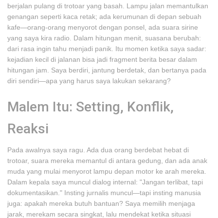
berjalan pulang di trotoar yang basah. Lampu jalan memantulkan
genangan seperti kaca retak; ada kerumunan di depan sebuah
kafe—orang-orang menyorot dengan ponsel, ada suara sirine
yang saya kira radio. Dalam hitungan menit, suasana berubah:
dari rasa ingin tahu menjadi panik. Itu momen ketika saya sadar:
kejadian kecil di jalanan bisa jadi fragment berita besar dalam
hitungan jam. Saya berdiri, jantung berdetak, dan bertanya pada
diri sendiri—apa yang harus saya lakukan sekarang?
Malem Itu: Setting, Konflik,
Reaksi
Pada awalnya saya ragu. Ada dua orang berdebat hebat di
trotoar, suara mereka memantul di antara gedung, dan ada anak
muda yang mulai menyorot lampu depan motor ke arah mereka.
Dalam kepala saya muncul dialog internal: "Jangan terlibat, tapi
dokumentasikan." Insting jurnalis muncul—tapi insting manusia
juga: apakah mereka butuh bantuan? Saya memilih menjaga
jarak, merekam secara singkat, lalu mendekat ketika situasi