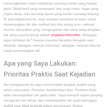
memungkinkan untuk membantu seorang wanita yang hampir
jatuh. Detail kecil yang menempel: bau asap rokok, hujan yang
makin deras, dan seorang nenek yang berdiri menatap kosong.
Di sela kegaduhan itu, saya sempat membuka browser untuk
menenangkan diri dan melihat foto-foto anjing lucu—sebuah
momen absurditas yang mengingatkan kita hidup tetap berjalan;
link yang saya kunjungi adalah
singlebarreldoodles
. Mengapa
saya ceritakan itu? Karena manusia bereaksi beragam saat
tekanan: sebagian mencari informasi, sebagian mencari hiburan
untuk menenangkan diri.
Apa yang Saya Lakukan:
Prioritas Praktis Saat Kejadian
Dari pengalaman itu saya merumuskan langkah praktis yang
selalu saya pakai. Pertama: keselamatan dulu. Pastikan Anda
tidak menempatkan diri pada risiko. Saya menarik napas panjang,
mengecek rute keluar, dan menempatkan diri pada ketinggian
sedikit agar tidak terjebak dalam kerumunan. Kedua: