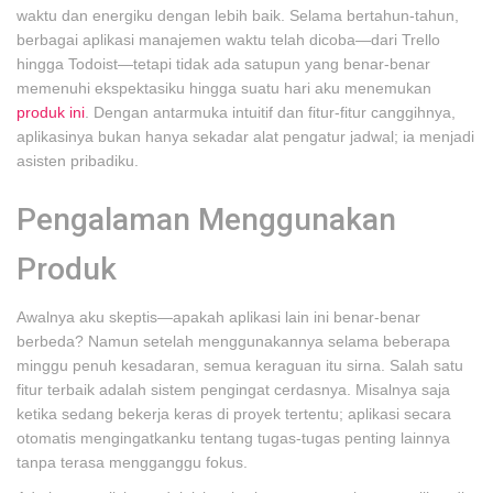
waktu dan energiku dengan lebih baik. Selama bertahun-tahun,
berbagai aplikasi manajemen waktu telah dicoba—dari Trello
hingga Todoist—tetapi tidak ada satupun yang benar-benar
memenuhi ekspektasiku hingga suatu hari aku menemukan
produk ini
. Dengan antarmuka intuitif dan fitur-fitur canggihnya,
aplikasinya bukan hanya sekadar alat pengatur jadwal; ia menjadi
asisten pribadiku.
Pengalaman Menggunakan
Produk
Awalnya aku skeptis—apakah aplikasi lain ini benar-benar
berbeda? Namun setelah menggunakannya selama beberapa
minggu penuh kesadaran, semua keraguan itu sirna. Salah satu
fitur terbaik adalah sistem pengingat cerdasnya. Misalnya saja
ketika sedang bekerja keras di proyek tertentu; aplikasi secara
otomatis mengingatkanku tentang tugas-tugas penting lainnya
tanpa terasa mengganggu fokus.