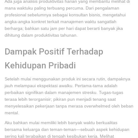
Ada juga analisis produktivitas harian yang membantu melihat di
mana waktuku paling terbuang percuma. Dari pengalaman
profesional sebelumnya sebagai konsultan bisnis, mengetahui
angka-angka konkret terkait manajemen waktu sangatlah
berharga; bahkan satu jam per hari dapat berarti banyak jika
dihitung dalam produktivitas tahunan.
Dampak Positif Terhadap
Kehidupan Pribadi
Setelah mulai menggunakan produk ini secara rutin, dampaknya
jauh melampaui ekspektasi awalku. Pertama-tama adalah
perbaikan signifikan dalam manajemen stresku. Tugas-tugas
terasa lebih terorganisir; pikiran pun menjadi tenang saat
menyelesaikan pekerjaan tanpa merasa overwhelmed oleh beban
mental.
Aku bahkan mulai memiliki lebih banyak waktu berkualitas
bersama keluarga dan teman-teman—sebuah aspek kehidupan
sering kali terabaikan di tengah kesibukan kerja. Melihat