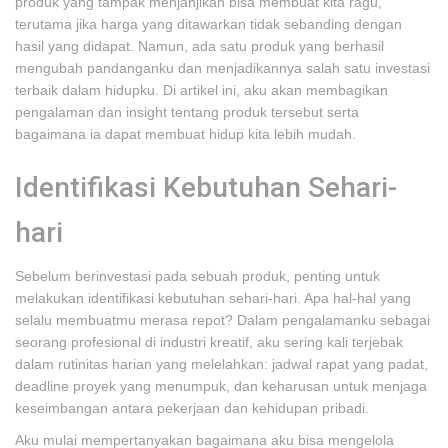
produk yang tampak menjanjikan bisa membuat kita ragu,
terutama jika harga yang ditawarkan tidak sebanding dengan
hasil yang didapat. Namun, ada satu produk yang berhasil
mengubah pandanganku dan menjadikannya salah satu investasi
terbaik dalam hidupku. Di artikel ini, aku akan membagikan
pengalaman dan insight tentang produk tersebut serta
bagaimana ia dapat membuat hidup kita lebih mudah.
Identifikasi Kebutuhan Sehari-
hari
Sebelum berinvestasi pada sebuah produk, penting untuk
melakukan identifikasi kebutuhan sehari-hari. Apa hal-hal yang
selalu membuatmu merasa repot? Dalam pengalamanku sebagai
seorang profesional di industri kreatif, aku sering kali terjebak
dalam rutinitas harian yang melelahkan: jadwal rapat yang padat,
deadline proyek yang menumpuk, dan keharusan untuk menjaga
keseimbangan antara pekerjaan dan kehidupan pribadi.
Aku mulai mempertanyakan bagaimana aku bisa mengelola