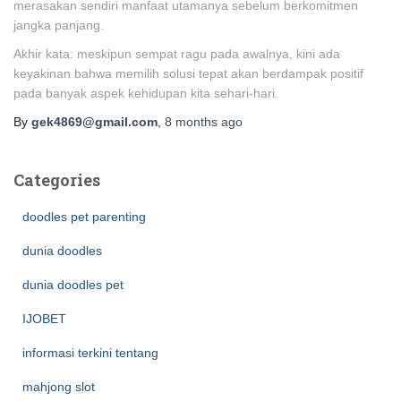
merasakan sendiri manfaat utamanya sebelum berkomitmen
jangka panjang.
Akhir kata: meskipun sempat ragu pada awalnya, kini ada
keyakinan bahwa memilih solusi tepat akan berdampak positif
pada banyak aspek kehidupan kita sehari-hari.
By
gek4869@gmail.com
,
8 months
ago
Categories
doodles pet parenting
dunia doodles
dunia doodles pet
IJOBET
informasi terkini tentang
mahjong slot