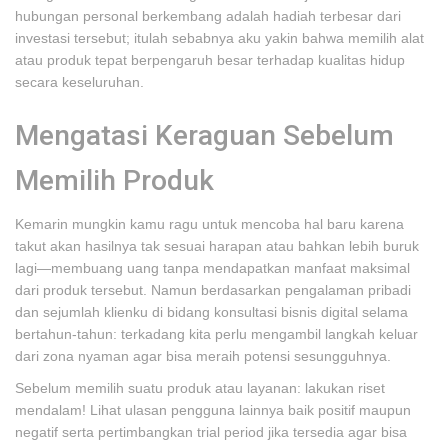
hubungan personal berkembang adalah hadiah terbesar dari
investasi tersebut; itulah sebabnya aku yakin bahwa memilih alat
atau produk tepat berpengaruh besar terhadap kualitas hidup
secara keseluruhan.
Mengatasi Keraguan Sebelum
Memilih Produk
Kemarin mungkin kamu ragu untuk mencoba hal baru karena
takut akan hasilnya tak sesuai harapan atau bahkan lebih buruk
lagi—membuang uang tanpa mendapatkan manfaat maksimal
dari produk tersebut. Namun berdasarkan pengalaman pribadi
dan sejumlah klienku di bidang konsultasi bisnis digital selama
bertahun-tahun: terkadang kita perlu mengambil langkah keluar
dari zona nyaman agar bisa meraih potensi sesungguhnya.
Sebelum memilih suatu produk atau layanan: lakukan riset
mendalam! Lihat ulasan pengguna lainnya baik positif maupun
negatif serta pertimbangkan trial period jika tersedia agar bisa