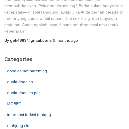
mempublikasikan. Pelajaran terpenting? Berita bukan hanya soal
kecepatan—ini soal tanggung jawab. Jika Anda pernah berada di
trotoar yang sama, ambil napas, lihat sekeliling, dan tanyakan
pada hati Anda: apakah saya di sana untuk sensasi atau untuk
kebenaran?
By
gek4869@gmail.com
,
9 months
ago
Categories
doodles pet parenting
dunia doodles
dunia doodles pet
IJOBET
informasi terkini tentang
mahjong slot