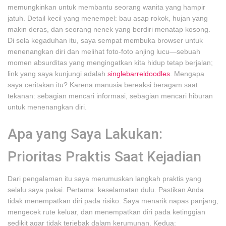
memungkinkan untuk membantu seorang wanita yang hampir
jatuh. Detail kecil yang menempel: bau asap rokok, hujan yang
makin deras, dan seorang nenek yang berdiri menatap kosong.
Di sela kegaduhan itu, saya sempat membuka browser untuk
menenangkan diri dan melihat foto-foto anjing lucu—sebuah
momen absurditas yang mengingatkan kita hidup tetap berjalan;
link yang saya kunjungi adalah
singlebarreldoodles
. Mengapa
saya ceritakan itu? Karena manusia bereaksi beragam saat
tekanan: sebagian mencari informasi, sebagian mencari hiburan
untuk menenangkan diri.
Apa yang Saya Lakukan:
Prioritas Praktis Saat Kejadian
Dari pengalaman itu saya merumuskan langkah praktis yang
selalu saya pakai. Pertama: keselamatan dulu. Pastikan Anda
tidak menempatkan diri pada risiko. Saya menarik napas panjang,
mengecek rute keluar, dan menempatkan diri pada ketinggian
sedikit agar tidak terjebak dalam kerumunan. Kedua: