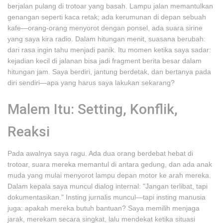
berjalan pulang di trotoar yang basah. Lampu jalan memantulkan
genangan seperti kaca retak; ada kerumunan di depan sebuah
kafe—orang-orang menyorot dengan ponsel, ada suara sirine
yang saya kira radio. Dalam hitungan menit, suasana berubah:
dari rasa ingin tahu menjadi panik. Itu momen ketika saya sadar:
kejadian kecil di jalanan bisa jadi fragment berita besar dalam
hitungan jam. Saya berdiri, jantung berdetak, dan bertanya pada
diri sendiri—apa yang harus saya lakukan sekarang?
Malem Itu: Setting, Konflik,
Reaksi
Pada awalnya saya ragu. Ada dua orang berdebat hebat di
trotoar, suara mereka memantul di antara gedung, dan ada anak
muda yang mulai menyorot lampu depan motor ke arah mereka.
Dalam kepala saya muncul dialog internal: "Jangan terlibat, tapi
dokumentasikan." Insting jurnalis muncul—tapi insting manusia
juga: apakah mereka butuh bantuan? Saya memilih menjaga
jarak, merekam secara singkat, lalu mendekat ketika situasi