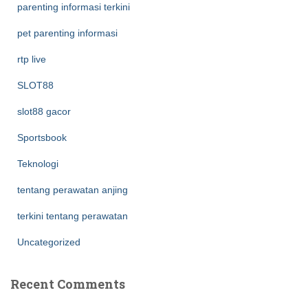
parenting informasi terkini
pet parenting informasi
rtp live
SLOT88
slot88 gacor
Sportsbook
Teknologi
tentang perawatan anjing
terkini tentang perawatan
Uncategorized
Recent Comments