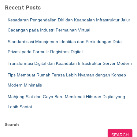
Recent Posts
Kesadaran Pengendalian Diri dan Keandalan Infrastruktur Jalur
Cadangan pada Industri Permainan Virtual
Standardisasi Manajemen Identitas dan Perlindungan Data
Privasi pada Formulir Registrasi Digital
Transformasi Digital dan Keandalan Infrastruktur Server Modern
Tips Membuat Rumah Terasa Lebih Nyaman dengan Konsep
Modern Minimalis
Mahjong Slot dan Gaya Baru Menikmati Hiburan Digital yang
Lebih Santai
Search
SEARCH