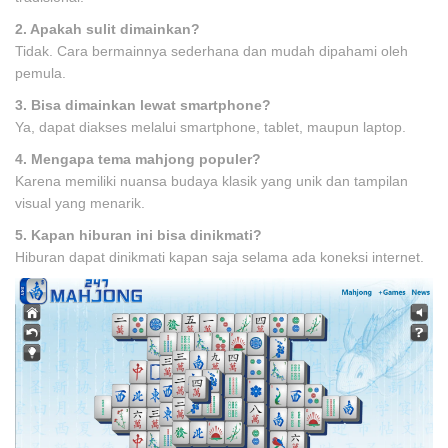
2. Apakah sulit dimainkan?
Tidak. Cara bermainnya sederhana dan mudah dipahami oleh
pemula.
3. Bisa dimainkan lewat smartphone?
Ya, dapat diakses melalui smartphone, tablet, maupun laptop.
4. Mengapa tema mahjong populer?
Karena memiliki nuansa budaya klasik yang unik dan tampilan
visual yang menarik.
5. Kapan hiburan ini bisa dinikmati?
Hiburan dapat dinikmati kapan saja selama ada koneksi internet.