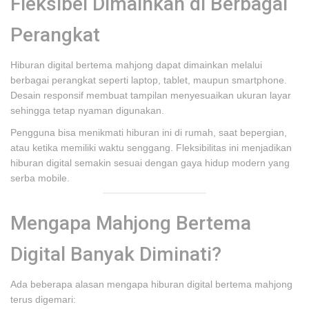
Fleksibel Dimainkan di Berbagai
Perangkat
Hiburan digital bertema mahjong dapat dimainkan melalui
berbagai perangkat seperti laptop, tablet, maupun smartphone.
Desain responsif membuat tampilan menyesuaikan ukuran layar
sehingga tetap nyaman digunakan.
Pengguna bisa menikmati hiburan ini di rumah, saat bepergian,
atau ketika memiliki waktu senggang. Fleksibilitas ini menjadikan
hiburan digital semakin sesuai dengan gaya hidup modern yang
serba mobile.
Mengapa Mahjong Bertema
Digital Banyak Diminati?
Ada beberapa alasan mengapa hiburan digital bertema mahjong
terus digemari: