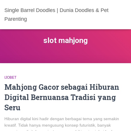
Single Barrel Doodles | Dunia Doodles & Pet
Parenting
slot mahjong
IJOBET
Mahjong Gacor sebagai Hiburan
Digital Bernuansa Tradisi yang
Seru
Hiburan digital kini hadir dengan berbagai tema yang semakin
kreatif. Tidak hanya mengusung konsep futuristik, banyak