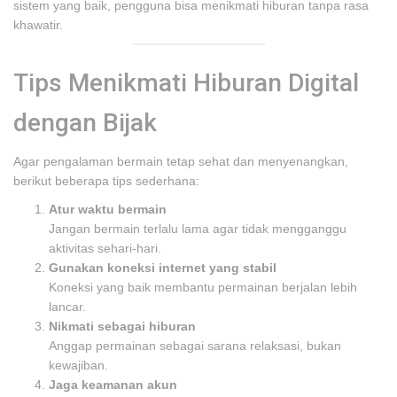
sistem yang baik, pengguna bisa menikmati hiburan tanpa rasa
khawatir.
Tips Menikmati Hiburan Digital
dengan Bijak
Agar pengalaman bermain tetap sehat dan menyenangkan,
berikut beberapa tips sederhana:
Atur waktu bermain
Jangan bermain terlalu lama agar tidak mengganggu
aktivitas sehari-hari.
Gunakan koneksi internet yang stabil
Koneksi yang baik membantu permainan berjalan lebih
lancar.
Nikmati sebagai hiburan
Anggap permainan sebagai sarana relaksasi, bukan
kewajiban.
Jaga keamanan akun