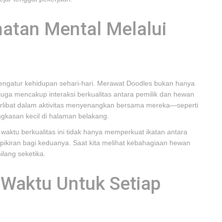
hatan Mental Melalui
ngatur kehidupan sehari-hari. Merawat Doodles bukan hanya
ga mencakup interaksi berkualitas antara pemilik dan hewan
erlibat dalam aktivitas menyenangkan bersama mereka—seperti
ngkasan kecil di halaman belakang.
ktu berkualitas ini tidak hanya memperkuat ikatan antara
ikiran bagi keduanya. Saat kita melihat kebahagiaan hewan
ilang seketika.
 Waktu Untuk Setiap