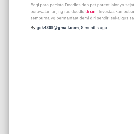
Bagi para pecinta Doodles dan pet parent lainnya sejat
perawatan anjing ras doodle
di sini
. Investasikan beb
sempurna yg bermanfaat demi diri sendiri sekaligus s
By
gek4869@gmail.com
,
8 months
ago