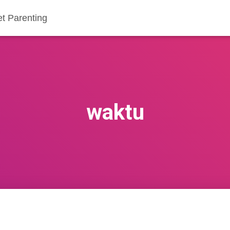
et Parenting
waktu