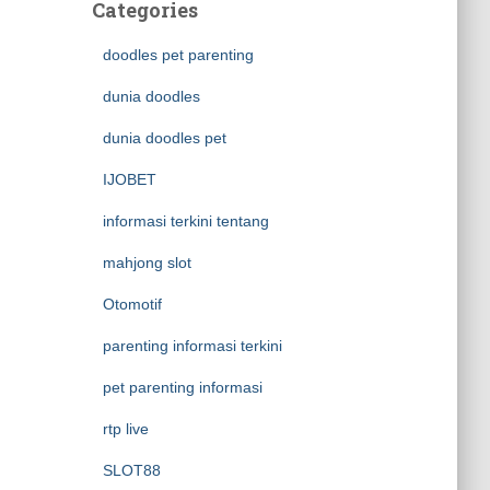
Categories
doodles pet parenting
dunia doodles
dunia doodles pet
IJOBET
informasi terkini tentang
mahjong slot
Otomotif
parenting informasi terkini
pet parenting informasi
rtp live
SLOT88