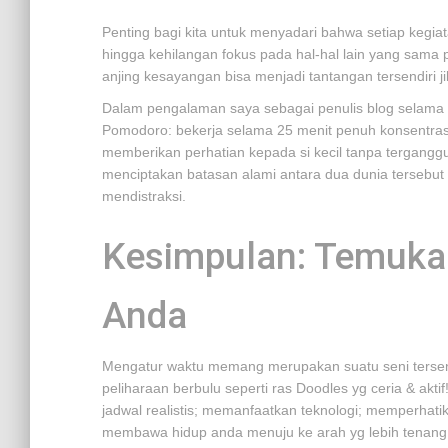
Penting bagi kita untuk menyadari bahwa setiap kegiat
hingga kehilangan fokus pada hal-hal lain yang sama 
anjing kesayangan bisa menjadi tantangan tersendiri ji
Dalam pengalaman saya sebagai penulis blog selama sa
Pomodoro: bekerja selama 25 menit penuh konsentras
memberikan perhatian kepada si kecil tanpa terganggu 
menciptakan batasan alami antara dua dunia tersebu
mendistraksi.
Kesimpulan: Temuka
Anda
Mengatur waktu memang merupakan suatu seni tersen
peliharaan berbulu seperti ras Doodles yg ceria & ak
jadwal realistis; memanfaatkan teknologi; memperhat
membawa hidup anda menuju ke arah yg lebih tenang 