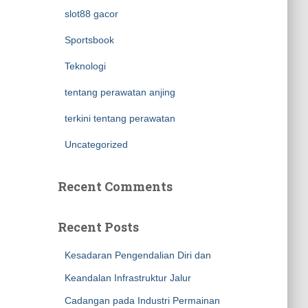
slot88 gacor
Sportsbook
Teknologi
tentang perawatan anjing
terkini tentang perawatan
Uncategorized
Recent Comments
Recent Posts
Kesadaran Pengendalian Diri dan
Keandalan Infrastruktur Jalur
Cadangan pada Industri Permainan