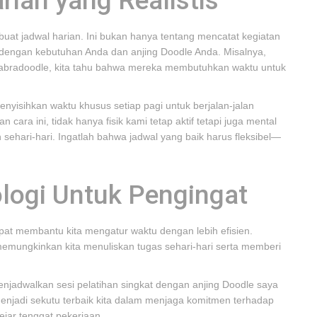
rian yang Realistis
t jadwal harian. Ini bukan hanya tentang mencatat kegiatan
i dengan kebutuhan Anda dan anjing Doodle Anda. Misalnya,
Labradoodle, kita tahu bahwa mereka membutuhkan waktu untuk
nyisihkan waktu khusus setiap pagi untuk berjalan-jalan
cara ini, tidak hanya fisik kami tetap aktif tetapi juga mental
sehari-hari. Ingatlah bahwa jadwal yang baik harus fleksibel—
logi Untuk Pengingat
dapat membantu kita mengatur waktu dengan lebih efisien.
 memungkinkan kita menuliskan tugas sehari-hari serta memberi
njadwalkan sesi pelatihan singkat dengan anjing Doodle saya
 menjadi sekutu terbaik kita dalam menjaga komitmen terhadap
gejar tenggat pekerjaan.