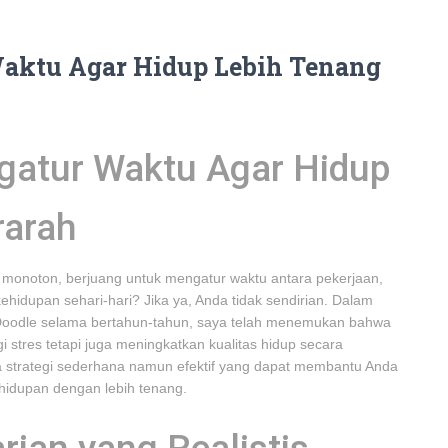
aktu Agar Hidup Lebih Tenang
gatur Waktu Agar Hidup
rarah
 monoton, berjuang untuk mengatur waktu antara pekerjaan,
hidupan sehari-hari? Jika ya, Anda tidak sendirian. Dalam
 Doodle selama bertahun-tahun, saya telah menemukan bahwa
 stres tetapi juga meningkatkan kualitas hidup secara
a strategi sederhana namun efektif yang dapat membantu Anda
hidupan dengan lebih tenang.