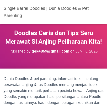
Single Barrel Doodles | Dunia Doodles & Pet
Parenting
Doodles Ceria dan Tips Seru
Merawat Si Anjing Peliharaan Kita!
Published by
gek4869@gmail.com
on
July 13, 2025
Dunia Doodles & pet parenting: informasi terkini tentang
perawatan anjing & ras Doodles memang menjadi topik
yang semakin menarik perhatian pecinta hewan. Anjing ras
Doodle, yang merupakan hasil persilangan antara Poodle
dengan ras lainnya, hadir dengan beragam keunikan dan