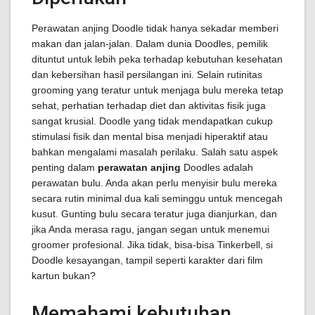
Perawatan anjing Doodle tidak hanya sekadar memberi
makan dan jalan-jalan. Dalam dunia Doodles, pemilik
dituntut untuk lebih peka terhadap kebutuhan kesehatan
dan kebersihan hasil persilangan ini. Selain rutinitas
grooming yang teratur untuk menjaga bulu mereka tetap
sehat, perhatian terhadap diet dan aktivitas fisik juga
sangat krusial. Doodle yang tidak mendapatkan cukup
stimulasi fisik dan mental bisa menjadi hiperaktif atau
bahkan mengalami masalah perilaku. Salah satu aspek
penting dalam
perawatan anjing
Doodles adalah
perawatan bulu. Anda akan perlu menyisir bulu mereka
secara rutin minimal dua kali seminggu untuk mencegah
kusut. Gunting bulu secara teratur juga dianjurkan, dan
jika Anda merasa ragu, jangan segan untuk menemui
groomer profesional. Jika tidak, bisa-bisa Tinkerbell, si
Doodle kesayangan, tampil seperti karakter dari film
kartun bukan?
Memahami kebutuhan