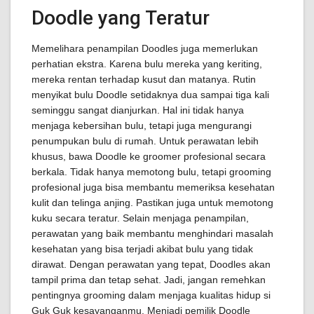
Doodle yang Teratur
Memelihara penampilan Doodles juga memerlukan
perhatian ekstra. Karena bulu mereka yang keriting,
mereka rentan terhadap kusut dan matanya. Rutin
menyikat bulu Doodle setidaknya dua sampai tiga kali
seminggu sangat dianjurkan. Hal ini tidak hanya
menjaga kebersihan bulu, tetapi juga mengurangi
penumpukan bulu di rumah. Untuk perawatan lebih
khusus, bawa Doodle ke groomer profesional secara
berkala. Tidak hanya memotong bulu, tetapi grooming
profesional juga bisa membantu memeriksa kesehatan
kulit dan telinga anjing. Pastikan juga untuk memotong
kuku secara teratur. Selain menjaga penampilan,
perawatan yang baik membantu menghindari masalah
kesehatan yang bisa terjadi akibat bulu yang tidak
dirawat. Dengan perawatan yang tepat, Doodles akan
tampil prima dan tetap sehat. Jadi, jangan remehkan
pentingnya grooming dalam menjaga kualitas hidup si
Guk Guk kesayanganmu. Menjadi pemilik Doodle