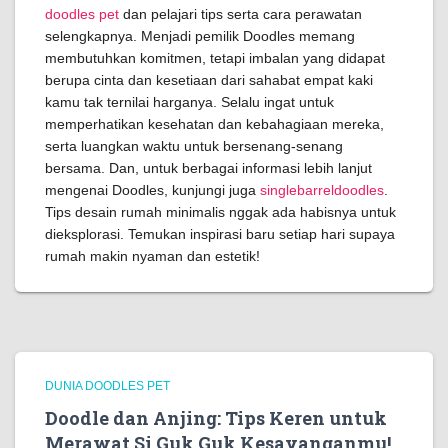
doodles pet
dan pelajari tips serta cara perawatan
selengkapnya. Menjadi pemilik Doodles memang
membutuhkan komitmen, tetapi imbalan yang didapat
berupa cinta dan kesetiaan dari sahabat empat kaki
kamu tak ternilai harganya. Selalu ingat untuk
memperhatikan kesehatan dan kebahagiaan mereka,
serta luangkan waktu untuk bersenang-senang
bersama. Dan, untuk berbagai informasi lebih lanjut
mengenai Doodles, kunjungi juga
singlebarreldoodles
.
Tips desain rumah minimalis nggak ada habisnya untuk
dieksplorasi. Temukan inspirasi baru setiap hari supaya
rumah makin nyaman dan estetik!
DUNIA DOODLES PET
Doodle dan Anjing: Tips Keren untuk
Merawat Si Guk Guk Kesayanganmu!