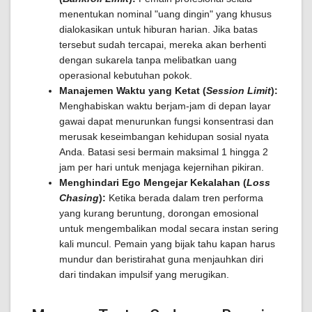
menentukan nominal "uang dingin" yang khusus
dialokasikan untuk hiburan harian. Jika batas
tersebut sudah tercapai, mereka akan berhenti
dengan sukarela tanpa melibatkan uang
operasional kebutuhan pokok.
Manajemen Waktu yang Ketat (
Session Limit
):
Menghabiskan waktu berjam-jam di depan layar
gawai dapat menurunkan fungsi konsentrasi dan
merusak keseimbangan kehidupan sosial nyata
Anda. Batasi sesi bermain maksimal 1 hingga 2
jam per hari untuk menjaga kejernihan pikiran.
Menghindari Ego Mengejar Kekalahan (
Loss
Chasing
):
Ketika berada dalam tren performa
yang kurang beruntung, dorongan emosional
untuk mengembalikan modal secara instan sering
kali muncul. Pemain yang bijak tahu kapan harus
mundur dan beristirahat guna menjauhkan diri
dari tindakan impulsif yang merugikan.