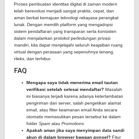
Proses pembuatan identitas digital di zaman modern
telah berevolusi menjadi sangat praktis, cepat, dan
aman berkat kemajuan teknologi rekayasa perangkat
lunak. Dengan memilih platform yang mengadopsi
sistem pendaftaran yang transparan serta konsisten
dalam menjalankan protokol perlindungan privasi
mandiri, kita dapat menjelajahi seluruh keajaiban ruang
virtual dengan perasaan yang sepenuhnya tenang,
rileks, dan terhibur.
FAQ
Mengapa saya tidak menerima email tautan
verifikasi setelah selesai mendaftar?
Masalah
ini biasanya terjadi karena adanya keterlambatan
pengiriman dari server, salah pengetikan alamat
email, atau filter keamanan email Anda secara
otomatis memasukkan pesan tersebut ke dalam
folder
Spam
atau
Promotions
.
Apakah aman jika saya menyimpan data sandi
akun di dalam browser bawaan ponsel?
Fitur