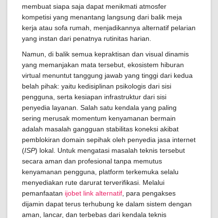
membuat siapa saja dapat menikmati atmosfer
kompetisi yang menantang langsung dari balik meja
kerja atau sofa rumah, menjadikannya alternatif pelarian
yang instan dari penatnya rutinitas harian.
Namun, di balik semua kepraktisan dan visual dinamis
yang memanjakan mata tersebut, ekosistem hiburan
virtual menuntut tanggung jawab yang tinggi dari kedua
belah pihak: yaitu kedisiplinan psikologis dari sisi
pengguna, serta kesiapan infrastruktur dari sisi
penyedia layanan. Salah satu kendala yang paling
sering merusak momentum kenyamanan bermain
adalah masalah gangguan stabilitas koneksi akibat
pemblokiran domain sepihak oleh penyedia jasa internet
(
ISP
) lokal. Untuk mengatasi masalah teknis tersebut
secara aman dan profesional tanpa memutus
kenyamanan pengguna, platform terkemuka selalu
menyediakan rute darurat terverifikasi. Melalui
pemanfaatan
ijobet link alternatif
, para pengakses
dijamin dapat terus terhubung ke dalam sistem dengan
aman, lancar, dan terbebas dari kendala teknis