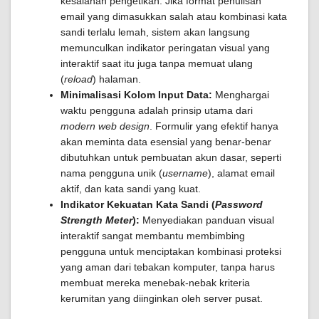
kesalahan pengetikan. Jika format penulisan
email yang dimasukkan salah atau kombinasi kata
sandi terlalu lemah, sistem akan langsung
memunculkan indikator peringatan visual yang
interaktif saat itu juga tanpa memuat ulang
(
reload
) halaman.
Minimalisasi Kolom Input Data:
Menghargai
waktu pengguna adalah prinsip utama dari
modern web design
. Formulir yang efektif hanya
akan meminta data esensial yang benar-benar
dibutuhkan untuk pembuatan akun dasar, seperti
nama pengguna unik (
username
), alamat email
aktif, dan kata sandi yang kuat.
Indikator Kekuatan Kata Sandi (
Password
Strength Meter
):
Menyediakan panduan visual
interaktif sangat membantu membimbing
pengguna untuk menciptakan kombinasi proteksi
yang aman dari tebakan komputer, tanpa harus
membuat mereka menebak-nebak kriteria
kerumitan yang diinginkan oleh server pusat.