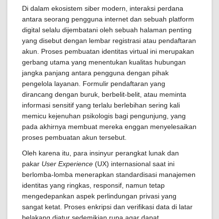
Di dalam ekosistem siber modern, interaksi perdana
antara seorang pengguna internet dan sebuah platform
digital selalu dijembatani oleh sebuah halaman penting
yang disebut dengan lembar registrasi atau pendaftaran
akun. Proses pembuatan identitas virtual ini merupakan
gerbang utama yang menentukan kualitas hubungan
jangka panjang antara pengguna dengan pihak
pengelola layanan. Formulir pendaftaran yang
dirancang dengan buruk, berbelit-belit, atau meminta
informasi sensitif yang terlalu berlebihan sering kali
memicu kejenuhan psikologis bagi pengunjung, yang
pada akhirnya membuat mereka enggan menyelesaikan
proses pembuatan akun tersebut.
Oleh karena itu, para insinyur perangkat lunak dan
pakar
User Experience
(UX) internasional saat ini
berlomba-lomba menerapkan standardisasi manajemen
identitas yang ringkas, responsif, namun tetap
mengedepankan aspek perlindungan privasi yang
sangat ketat. Proses enkripsi dan verifikasi data di latar
belakang diatur sedemikian rupa agar dapat