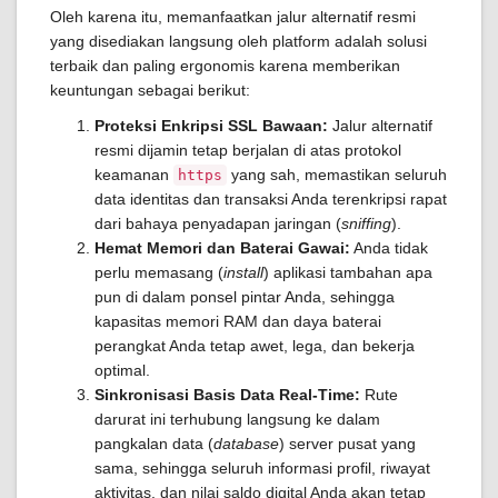
Oleh karena itu, memanfaatkan jalur alternatif resmi
yang disediakan langsung oleh platform adalah solusi
terbaik dan paling ergonomis karena memberikan
keuntungan sebagai berikut:
Proteksi Enkripsi SSL Bawaan:
Jalur alternatif
resmi dijamin tetap berjalan di atas protokol
keamanan
yang sah, memastikan seluruh
https
data identitas dan transaksi Anda terenkripsi rapat
dari bahaya penyadapan jaringan (
sniffing
).
Hemat Memori dan Baterai Gawai:
Anda tidak
perlu memasang (
install
) aplikasi tambahan apa
pun di dalam ponsel pintar Anda, sehingga
kapasitas memori RAM dan daya baterai
perangkat Anda tetap awet, lega, dan bekerja
optimal.
Sinkronisasi Basis Data Real-Time:
Rute
darurat ini terhubung langsung ke dalam
pangkalan data (
database
) server pusat yang
sama, sehingga seluruh informasi profil, riwayat
aktivitas, dan nilai saldo digital Anda akan tetap