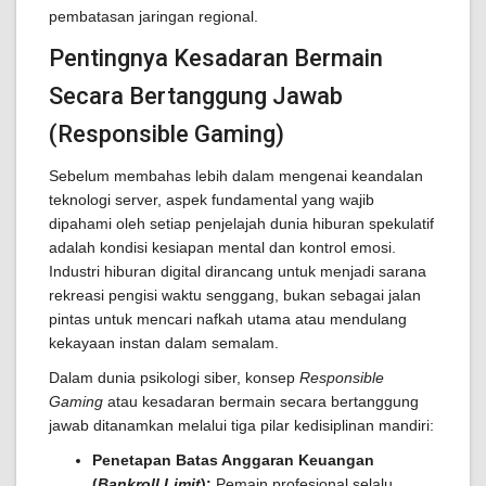
pembatasan jaringan regional.
Pentingnya Kesadaran Bermain
Secara Bertanggung Jawab
(Responsible Gaming)
Sebelum membahas lebih dalam mengenai keandalan
teknologi server, aspek fundamental yang wajib
dipahami oleh setiap penjelajah dunia hiburan spekulatif
adalah kondisi kesiapan mental dan kontrol emosi.
Industri hiburan digital dirancang untuk menjadi sarana
rekreasi pengisi waktu senggang, bukan sebagai jalan
pintas untuk mencari nafkah utama atau mendulang
kekayaan instan dalam semalam.
Dalam dunia psikologi siber, konsep
Responsible
Gaming
atau kesadaran bermain secara bertanggung
jawab ditanamkan melalui tiga pilar kedisiplinan mandiri:
Penetapan Batas Anggaran Keuangan
(
Bankroll Limit
):
Pemain profesional selalu