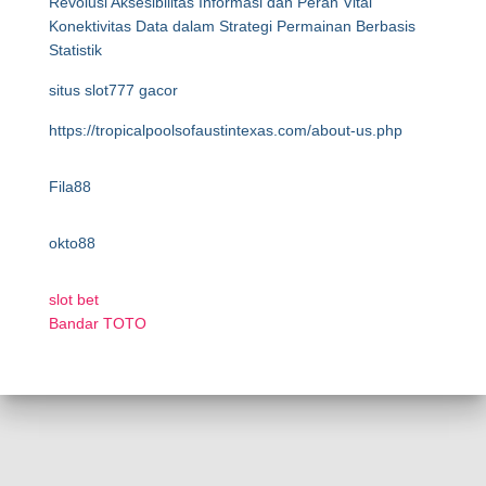
Revolusi Aksesibilitas Informasi dan Peran Vital
Konektivitas Data dalam Strategi Permainan Berbasis
Statistik
situs slot777 gacor
https://tropicalpoolsofaustintexas.com/about-us.php
Fila88
okto88
slot bet
Bandar TOTO