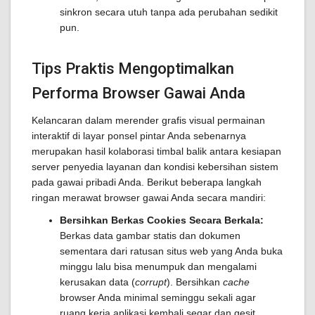
sinkron secara utuh tanpa ada perubahan sedikit
pun.
Tips Praktis Mengoptimalkan
Performa Browser Gawai Anda
Kelancaran dalam merender grafis visual permainan
interaktif di layar ponsel pintar Anda sebenarnya
merupakan hasil kolaborasi timbal balik antara kesiapan
server penyedia layanan dan kondisi kebersihan sistem
pada gawai pribadi Anda. Berikut beberapa langkah
ringan merawat browser gawai Anda secara mandiri:
Bersihkan Berkas Cookies Secara Berkala:
Berkas data gambar statis dan dokumen
sementara dari ratusan situs web yang Anda buka
minggu lalu bisa menumpuk dan mengalami
kerusakan data (
corrupt
). Bersihkan
cache
browser Anda minimal seminggu sekali agar
ruang kerja aplikasi kembali segar dan gesit.