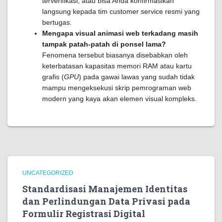
terverifikasi, atau bisa Anda konfirmasikan
langsung kepada tim customer service resmi yang
bertugas.
Mengapa visual animasi web terkadang masih
tampak patah-patah di ponsel lama?
Fenomena tersebut biasanya disebabkan oleh
keterbatasan kapasitas memori RAM atau kartu
grafis (
GPU
) pada gawai lawas yang sudah tidak
mampu mengeksekusi skrip pemrograman web
modern yang kaya akan elemen visual kompleks.
UNCATEGORIZED
Standardisasi Manajemen Identitas
dan Perlindungan Data Privasi pada
Formulir Registrasi Digital