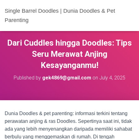
Single Barrel Doodles | Dunia Doodles & Pet
Parenting
Dari Cuddles hingga Doodles: Tips
Seru Merawat Anjing
Kesayanganmu!
Published by
gek4869@gmail.com
on
July 4, 2025
Dunia Doodles & pet parenting: informasi terkini tentang
perawatan anjing & ras Doodles. Sepertinya saat ini, tidak
ada yang lebih menyenangkan daripada memiliki sahabat
berbulu yang menggemaskan di rumah. Di tengah