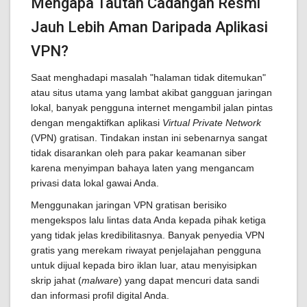
Mengapa Tautan Cadangan Resmi
Jauh Lebih Aman Daripada Aplikasi
VPN?
Saat menghadapi masalah "halaman tidak ditemukan"
atau situs utama yang lambat akibat gangguan jaringan
lokal, banyak pengguna internet mengambil jalan pintas
dengan mengaktifkan aplikasi
Virtual Private Network
(VPN) gratisan. Tindakan instan ini sebenarnya sangat
tidak disarankan oleh para pakar keamanan siber
karena menyimpan bahaya laten yang mengancam
privasi data lokal gawai Anda.
Menggunakan jaringan VPN gratisan berisiko
mengekspos lalu lintas data Anda kepada pihak ketiga
yang tidak jelas kredibilitasnya. Banyak penyedia VPN
gratis yang merekam riwayat penjelajahan pengguna
untuk dijual kepada biro iklan luar, atau menyisipkan
skrip jahat (
malware
) yang dapat mencuri data sandi
dan informasi profil digital Anda.