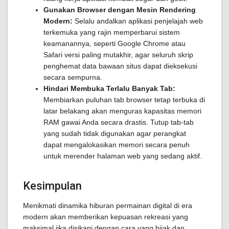
Gunakan Browser dengan Mesin Rendering
Modern:
Selalu andalkan aplikasi penjelajah web
terkemuka yang rajin memperbarui sistem
keamanannya, seperti Google Chrome atau
Safari versi paling mutakhir, agar seluruh skrip
penghemat data bawaan situs dapat dieksekusi
secara sempurna.
Hindari Membuka Terlalu Banyak Tab:
Membiarkan puluhan tab browser tetap terbuka di
latar belakang akan menguras kapasitas memori
RAM gawai Anda secara drastis. Tutup tab-tab
yang sudah tidak digunakan agar perangkat
dapat mengalokasikan memori secara penuh
untuk merender halaman web yang sedang aktif.
Kesimpulan
Menikmati dinamika hiburan permainan digital di era
modern akan memberikan kepuasan rekreasi yang
maksimal jika disikapi dengan cara yang bijak dan