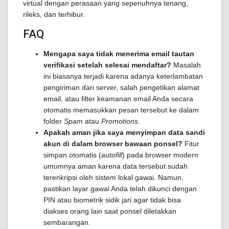
virtual dengan perasaan yang sepenuhnya tenang,
rileks, dan terhibur.
FAQ
Mengapa saya tidak menerima email tautan
verifikasi setelah selesai mendaftar?
Masalah
ini biasanya terjadi karena adanya keterlambatan
pengiriman dari server, salah pengetikan alamat
email, atau filter keamanan email Anda secara
otomatis memasukkan pesan tersebut ke dalam
folder
Spam
atau
Promotions
.
Apakah aman jika saya menyimpan data sandi
akun di dalam browser bawaan ponsel?
Fitur
simpan otomatis (
autofill
) pada browser modern
umumnya aman karena data tersebut sudah
terenkripsi oleh sistem lokal gawai. Namun,
pastikan layar gawai Anda telah dikunci dengan
PIN atau biometrik sidik jari agar tidak bisa
diakses orang lain saat ponsel diletakkan
sembarangan.