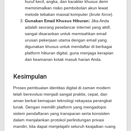
huruf kecil, angka, dan karakter khusus demi
meminimalkan risiko pembobolan akun lewat
metode tebakan massal komputer (
brute force
).
Gunakan Email Khusus Hiburan:
Jika Anda
adalah seorang peselancar internet yang aktif,
sangat disarankan untuk memisahkan email
urusan pekerjaan utama dengan email yang
digunakan khusus untuk mendaftar di berbagai
platform hiburan digital, guna menjaga kerapian
dan keamanan kotak masuk harian Anda.
Kesimpulan
Proses pembuatan identitas digital di zaman modern
telah berevolusi menjadi sangat praktis, cepat, dan
aman berkat kemajuan teknologi rekayasa perangkat
lunak. Dengan memilih platform yang mengadopsi
sistem pendaftaran yang transparan serta konsisten
dalam menjalankan protokol perlindungan privasi
mandiri, kita dapat menjelajahi seluruh keajaiban ruang