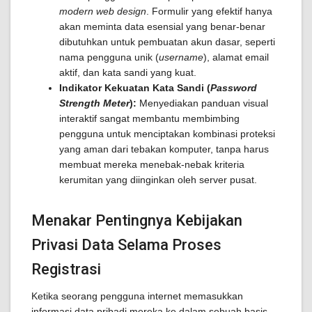
modern web design
. Formulir yang efektif hanya
akan meminta data esensial yang benar-benar
dibutuhkan untuk pembuatan akun dasar, seperti
nama pengguna unik (
username
), alamat email
aktif, dan kata sandi yang kuat.
Indikator Kekuatan Kata Sandi (
Password
Strength Meter
):
Menyediakan panduan visual
interaktif sangat membantu membimbing
pengguna untuk menciptakan kombinasi proteksi
yang aman dari tebakan komputer, tanpa harus
membuat mereka menebak-nebak kriteria
kerumitan yang diinginkan oleh server pusat.
Menakar Pentingnya Kebijakan
Privasi Data Selama Proses
Registrasi
Ketika seorang pengguna internet memasukkan
informasi data pribadi mereka ke dalam sebuah basis