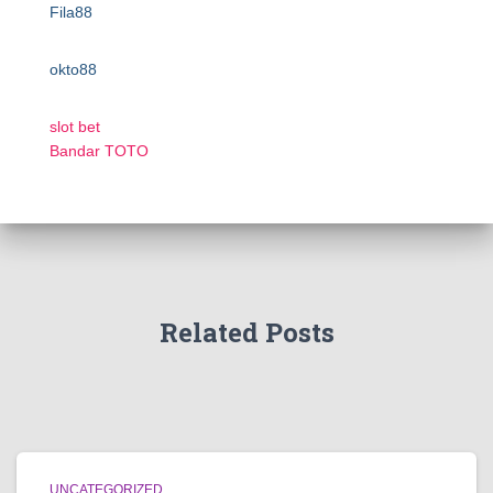
Fila88
okto88
slot bet
Bandar TOTO
Related Posts
UNCATEGORIZED