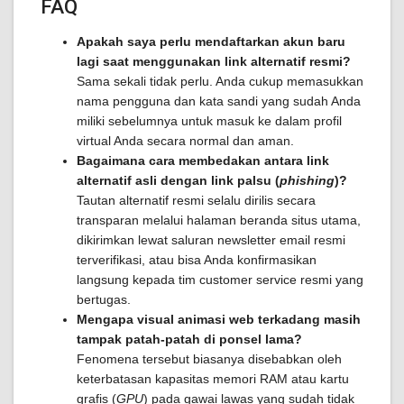
FAQ
Apakah saya perlu mendaftarkan akun baru
lagi saat menggunakan link alternatif resmi?
Sama sekali tidak perlu. Anda cukup memasukkan
nama pengguna dan kata sandi yang sudah Anda
miliki sebelumnya untuk masuk ke dalam profil
virtual Anda secara normal dan aman.
Bagaimana cara membedakan antara link
alternatif asli dengan link palsu (
phishing
)?
Tautan alternatif resmi selalu dirilis secara
transparan melalui halaman beranda situs utama,
dikirimkan lewat saluran newsletter email resmi
terverifikasi, atau bisa Anda konfirmasikan
langsung kepada tim customer service resmi yang
bertugas.
Mengapa visual animasi web terkadang masih
tampak patah-patah di ponsel lama?
Fenomena tersebut biasanya disebabkan oleh
keterbatasan kapasitas memori RAM atau kartu
grafis (
GPU
) pada gawai lawas yang sudah tidak