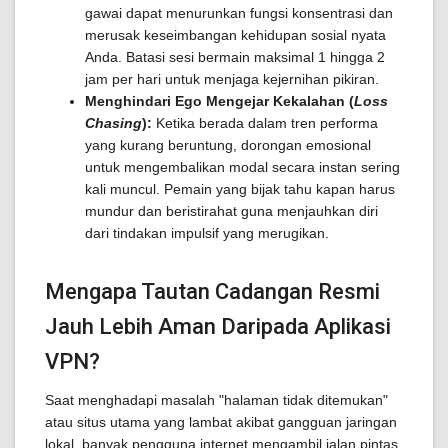
gawai dapat menurunkan fungsi konsentrasi dan
merusak keseimbangan kehidupan sosial nyata
Anda. Batasi sesi bermain maksimal 1 hingga 2
jam per hari untuk menjaga kejernihan pikiran.
Menghindari Ego Mengejar Kekalahan (
Loss
Chasing
):
Ketika berada dalam tren performa
yang kurang beruntung, dorongan emosional
untuk mengembalikan modal secara instan sering
kali muncul. Pemain yang bijak tahu kapan harus
mundur dan beristirahat guna menjauhkan diri
dari tindakan impulsif yang merugikan.
Mengapa Tautan Cadangan Resmi
Jauh Lebih Aman Daripada Aplikasi
VPN?
Saat menghadapi masalah "halaman tidak ditemukan"
atau situs utama yang lambat akibat gangguan jaringan
lokal, banyak pengguna internet mengambil jalan pintas