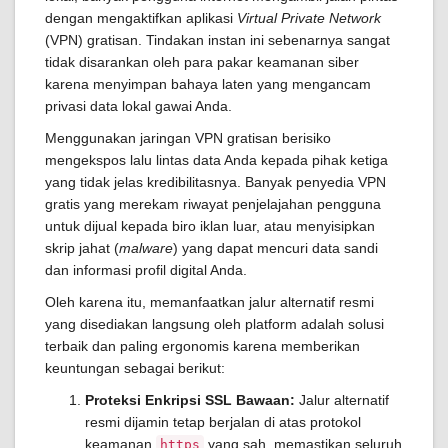
dengan mengaktifkan aplikasi
Virtual Private Network
(VPN) gratisan. Tindakan instan ini sebenarnya sangat
tidak disarankan oleh para pakar keamanan siber
karena menyimpan bahaya laten yang mengancam
privasi data lokal gawai Anda.
Menggunakan jaringan VPN gratisan berisiko
mengekspos lalu lintas data Anda kepada pihak ketiga
yang tidak jelas kredibilitasnya. Banyak penyedia VPN
gratis yang merekam riwayat penjelajahan pengguna
untuk dijual kepada biro iklan luar, atau menyisipkan
skrip jahat (
malware
) yang dapat mencuri data sandi
dan informasi profil digital Anda.
Oleh karena itu, memanfaatkan jalur alternatif resmi
yang disediakan langsung oleh platform adalah solusi
terbaik dan paling ergonomis karena memberikan
keuntungan sebagai berikut:
Proteksi Enkripsi SSL Bawaan:
Jalur alternatif
resmi dijamin tetap berjalan di atas protokol
keamanan
yang sah, memastikan seluruh
https