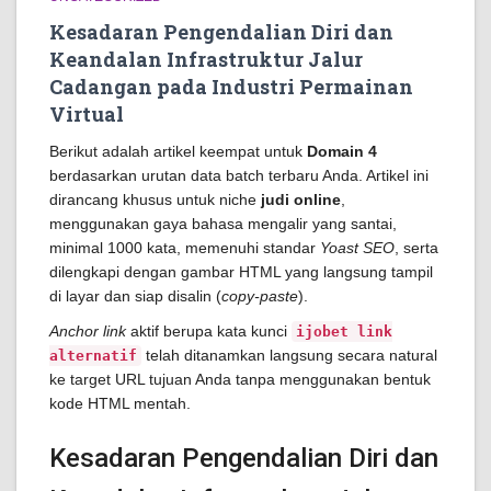
Kesadaran Pengendalian Diri dan
Keandalan Infrastruktur Jalur
Cadangan pada Industri Permainan
Virtual
Berikut adalah artikel keempat untuk
Domain 4
berdasarkan urutan data batch terbaru Anda. Artikel ini
dirancang khusus untuk niche
judi online
,
menggunakan gaya bahasa mengalir yang santai,
minimal 1000 kata, memenuhi standar
Yoast SEO
, serta
dilengkapi dengan gambar HTML yang langsung tampil
di layar dan siap disalin (
copy-paste
).
Anchor link
aktif berupa kata kunci
ijobet link
telah ditanamkan langsung secara natural
alternatif
ke target URL tujuan Anda tanpa menggunakan bentuk
kode HTML mentah.
Kesadaran Pengendalian Diri dan