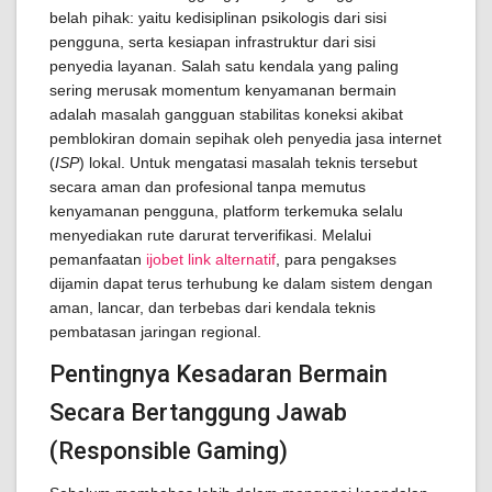
belah pihak: yaitu kedisiplinan psikologis dari sisi
pengguna, serta kesiapan infrastruktur dari sisi
penyedia layanan. Salah satu kendala yang paling
sering merusak momentum kenyamanan bermain
adalah masalah gangguan stabilitas koneksi akibat
pemblokiran domain sepihak oleh penyedia jasa internet
(
ISP
) lokal. Untuk mengatasi masalah teknis tersebut
secara aman dan profesional tanpa memutus
kenyamanan pengguna, platform terkemuka selalu
menyediakan rute darurat terverifikasi. Melalui
pemanfaatan
ijobet link alternatif
, para pengakses
dijamin dapat terus terhubung ke dalam sistem dengan
aman, lancar, dan terbebas dari kendala teknis
pembatasan jaringan regional.
Pentingnya Kesadaran Bermain
Secara Bertanggung Jawab
(Responsible Gaming)