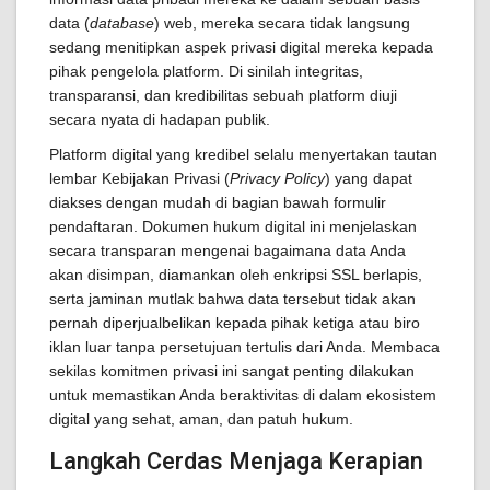
data (
database
) web, mereka secara tidak langsung
sedang menitipkan aspek privasi digital mereka kepada
pihak pengelola platform. Di sinilah integritas,
transparansi, dan kredibilitas sebuah platform diuji
secara nyata di hadapan publik.
Platform digital yang kredibel selalu menyertakan tautan
lembar Kebijakan Privasi (
Privacy Policy
) yang dapat
diakses dengan mudah di bagian bawah formulir
pendaftaran. Dokumen hukum digital ini menjelaskan
secara transparan mengenai bagaimana data Anda
akan disimpan, diamankan oleh enkripsi SSL berlapis,
serta jaminan mutlak bahwa data tersebut tidak akan
pernah diperjualbelikan kepada pihak ketiga atau biro
iklan luar tanpa persetujuan tertulis dari Anda. Membaca
sekilas komitmen privasi ini sangat penting dilakukan
untuk memastikan Anda beraktivitas di dalam ekosistem
digital yang sehat, aman, dan patuh hukum.
Langkah Cerdas Menjaga Kerapian