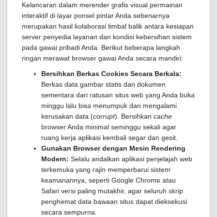
Kelancaran dalam merender grafis visual permainan
interaktif di layar ponsel pintar Anda sebenarnya
merupakan hasil kolaborasi timbal balik antara kesiapan
server penyedia layanan dan kondisi kebersihan sistem
pada gawai pribadi Anda. Berikut beberapa langkah
ringan merawat browser gawai Anda secara mandiri:
Bersihkan Berkas Cookies Secara Berkala:
Berkas data gambar statis dan dokumen
sementara dari ratusan situs web yang Anda buka
minggu lalu bisa menumpuk dan mengalami
kerusakan data (
corrupt
). Bersihkan
cache
browser Anda minimal seminggu sekali agar
ruang kerja aplikasi kembali segar dan gesit.
Gunakan Browser dengan Mesin Rendering
Modern:
Selalu andalkan aplikasi penjelajah web
terkemuka yang rajin memperbarui sistem
keamanannya, seperti Google Chrome atau
Safari versi paling mutakhir, agar seluruh skrip
penghemat data bawaan situs dapat dieksekusi
secara sempurna.