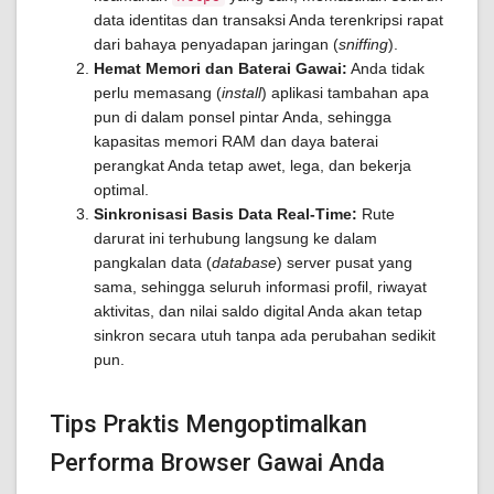
data identitas dan transaksi Anda terenkripsi rapat
dari bahaya penyadapan jaringan (
sniffing
).
Hemat Memori dan Baterai Gawai:
Anda tidak
perlu memasang (
install
) aplikasi tambahan apa
pun di dalam ponsel pintar Anda, sehingga
kapasitas memori RAM dan daya baterai
perangkat Anda tetap awet, lega, dan bekerja
optimal.
Sinkronisasi Basis Data Real-Time:
Rute
darurat ini terhubung langsung ke dalam
pangkalan data (
database
) server pusat yang
sama, sehingga seluruh informasi profil, riwayat
aktivitas, dan nilai saldo digital Anda akan tetap
sinkron secara utuh tanpa ada perubahan sedikit
pun.
Tips Praktis Mengoptimalkan
Performa Browser Gawai Anda