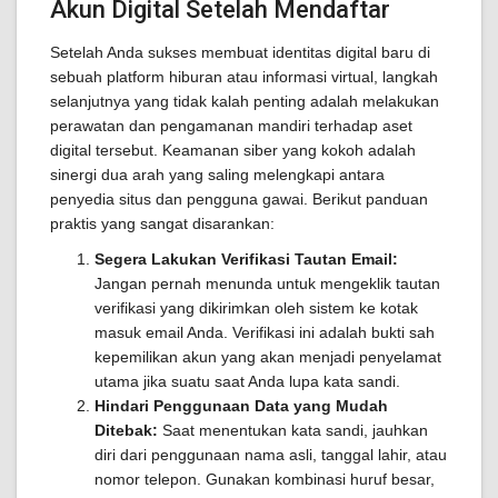
Akun Digital Setelah Mendaftar
Setelah Anda sukses membuat identitas digital baru di
sebuah platform hiburan atau informasi virtual, langkah
selanjutnya yang tidak kalah penting adalah melakukan
perawatan dan pengamanan mandiri terhadap aset
digital tersebut. Keamanan siber yang kokoh adalah
sinergi dua arah yang saling melengkapi antara
penyedia situs dan pengguna gawai. Berikut panduan
praktis yang sangat disarankan:
Segera Lakukan Verifikasi Tautan Email:
Jangan pernah menunda untuk mengeklik tautan
verifikasi yang dikirimkan oleh sistem ke kotak
masuk email Anda. Verifikasi ini adalah bukti sah
kepemilikan akun yang akan menjadi penyelamat
utama jika suatu saat Anda lupa kata sandi.
Hindari Penggunaan Data yang Mudah
Ditebak:
Saat menentukan kata sandi, jauhkan
diri dari penggunaan nama asli, tanggal lahir, atau
nomor telepon. Gunakan kombinasi huruf besar,