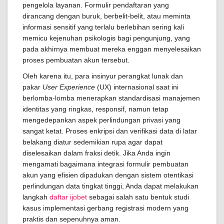
pengelola layanan. Formulir pendaftaran yang
dirancang dengan buruk, berbelit-belit, atau meminta
informasi sensitif yang terlalu berlebihan sering kali
memicu kejenuhan psikologis bagi pengunjung, yang
pada akhirnya membuat mereka enggan menyelesaikan
proses pembuatan akun tersebut.
Oleh karena itu, para insinyur perangkat lunak dan
pakar
User Experience
(UX) internasional saat ini
berlomba-lomba menerapkan standardisasi manajemen
identitas yang ringkas, responsif, namun tetap
mengedepankan aspek perlindungan privasi yang
sangat ketat. Proses enkripsi dan verifikasi data di latar
belakang diatur sedemikian rupa agar dapat
diselesaikan dalam fraksi detik. Jika Anda ingin
mengamati bagaimana integrasi formulir pembuatan
akun yang efisien dipadukan dengan sistem otentikasi
perlindungan data tingkat tinggi, Anda dapat melakukan
langkah
daftar ijobet
sebagai salah satu bentuk studi
kasus implementasi gerbang registrasi modern yang
praktis dan sepenuhnya aman.