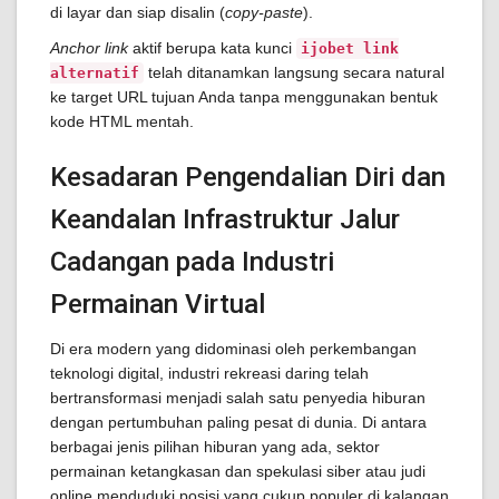
di layar dan siap disalin (
copy-paste
).
Anchor link
aktif berupa kata kunci
ijobet link
telah ditanamkan langsung secara natural
alternatif
ke target URL tujuan Anda tanpa menggunakan bentuk
kode HTML mentah.
Kesadaran Pengendalian Diri dan
Keandalan Infrastruktur Jalur
Cadangan pada Industri
Permainan Virtual
Di era modern yang didominasi oleh perkembangan
teknologi digital, industri rekreasi daring telah
bertransformasi menjadi salah satu penyedia hiburan
dengan pertumbuhan paling pesat di dunia. Di antara
berbagai jenis pilihan hiburan yang ada, sektor
permainan ketangkasan dan spekulasi siber atau judi
online menduduki posisi yang cukup populer di kalangan