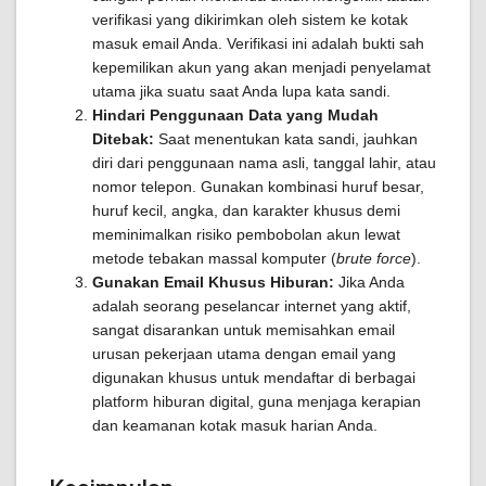
verifikasi yang dikirimkan oleh sistem ke kotak
masuk email Anda. Verifikasi ini adalah bukti sah
kepemilikan akun yang akan menjadi penyelamat
utama jika suatu saat Anda lupa kata sandi.
Hindari Penggunaan Data yang Mudah
Ditebak:
Saat menentukan kata sandi, jauhkan
diri dari penggunaan nama asli, tanggal lahir, atau
nomor telepon. Gunakan kombinasi huruf besar,
huruf kecil, angka, dan karakter khusus demi
meminimalkan risiko pembobolan akun lewat
metode tebakan massal komputer (
brute force
).
Gunakan Email Khusus Hiburan:
Jika Anda
adalah seorang peselancar internet yang aktif,
sangat disarankan untuk memisahkan email
urusan pekerjaan utama dengan email yang
digunakan khusus untuk mendaftar di berbagai
platform hiburan digital, guna menjaga kerapian
dan keamanan kotak masuk harian Anda.