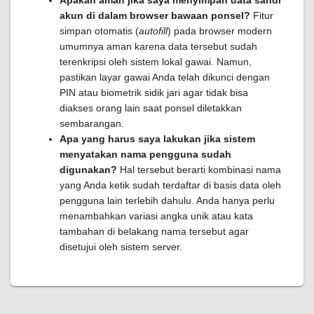
Apakah aman jika saya menyimpan data sandi
akun di dalam browser bawaan ponsel?
Fitur
simpan otomatis (
autofill
) pada browser modern
umumnya aman karena data tersebut sudah
terenkripsi oleh sistem lokal gawai. Namun,
pastikan layar gawai Anda telah dikunci dengan
PIN atau biometrik sidik jari agar tidak bisa
diakses orang lain saat ponsel diletakkan
sembarangan.
Apa yang harus saya lakukan jika sistem
menyatakan nama pengguna sudah
digunakan?
Hal tersebut berarti kombinasi nama
yang Anda ketik sudah terdaftar di basis data oleh
pengguna lain terlebih dahulu. Anda hanya perlu
menambahkan variasi angka unik atau kata
tambahan di belakang nama tersebut agar
disetujui oleh sistem server.