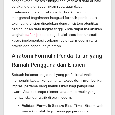
sangat ketat. Proses enkripsi dan verifikasi data di latar
belakang diatur sedemikian rupa agar dapat
diselesaikan dalam fraksi detik. Jika Anda ingin
mengamati bagaimana integrasi formulir pembuatan
akun yang efisien dipadukan dengan sistem otentikasi
perlindungan data tingkat tinggi, Anda dapat melakukan
langkah
daftar ijobet
sebagai salah satu bentuk studi
kasus implementasi gerbang registrasi modern yang
praktis dan sepenuhnya aman.
Anatomi Formulir Pendaftaran yang
Ramah Pengguna dan Efisien
Sebuah halaman registrasi yang profesional wajib
memenuhi kaidah kenyamanan akses demi memberikan
impresi pertama yang memuaskan bagi pengakses
awam. Ada beberapa elemen anatomi formulir yang
menjadi standar wajib di era modern:
Validasi Formulir Secara Real-Time:
Sistem web
masa kini tidak lagi menunggu pengguna