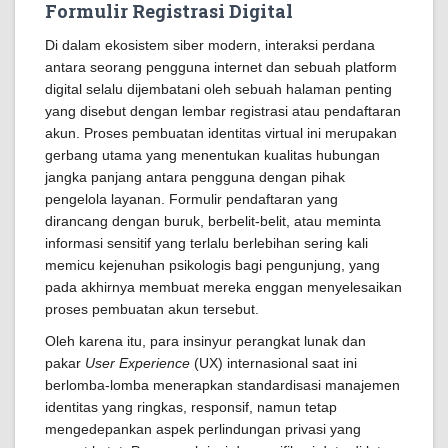
Formulir Registrasi Digital
Di dalam ekosistem siber modern, interaksi perdana
antara seorang pengguna internet dan sebuah platform
digital selalu dijembatani oleh sebuah halaman penting
yang disebut dengan lembar registrasi atau pendaftaran
akun. Proses pembuatan identitas virtual ini merupakan
gerbang utama yang menentukan kualitas hubungan
jangka panjang antara pengguna dengan pihak
pengelola layanan. Formulir pendaftaran yang
dirancang dengan buruk, berbelit-belit, atau meminta
informasi sensitif yang terlalu berlebihan sering kali
memicu kejenuhan psikologis bagi pengunjung, yang
pada akhirnya membuat mereka enggan menyelesaikan
proses pembuatan akun tersebut.
Oleh karena itu, para insinyur perangkat lunak dan
pakar
User Experience
(UX) internasional saat ini
berlomba-lomba menerapkan standardisasi manajemen
identitas yang ringkas, responsif, namun tetap
mengedepankan aspek perlindungan privasi yang