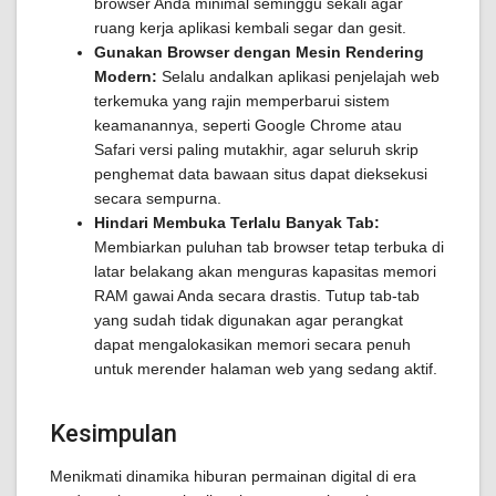
browser Anda minimal seminggu sekali agar
ruang kerja aplikasi kembali segar dan gesit.
Gunakan Browser dengan Mesin Rendering
Modern:
Selalu andalkan aplikasi penjelajah web
terkemuka yang rajin memperbarui sistem
keamanannya, seperti Google Chrome atau
Safari versi paling mutakhir, agar seluruh skrip
penghemat data bawaan situs dapat dieksekusi
secara sempurna.
Hindari Membuka Terlalu Banyak Tab:
Membiarkan puluhan tab browser tetap terbuka di
latar belakang akan menguras kapasitas memori
RAM gawai Anda secara drastis. Tutup tab-tab
yang sudah tidak digunakan agar perangkat
dapat mengalokasikan memori secara penuh
untuk merender halaman web yang sedang aktif.
Kesimpulan
Menikmati dinamika hiburan permainan digital di era