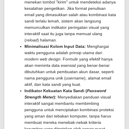
menekan tombol "kirim" untuk mendeteksi adanya
kesalahan pengetikan. Jika format penulisan
email yang dimasukkan salah atau kombinasi kata
sandi terlalu lemah, sistem akan langsung
memunculkan indikator peringatan visual yang
interaktif saat itu juga tanpa memuat ulang
(
reload
) halaman.
Minimalisasi Kolom Input Data:
Menghargai
waktu pengguna adalah prinsip utama dari
modern web design
. Formulir yang efektif hanya
akan meminta data esensial yang benar-benar
dibutuhkan untuk pembuatan akun dasar, seperti
nama pengguna unik (
username
), alamat email
aktif, dan kata sandi yang kuat.
Indikator Kekuatan Kata Sandi (
Password
Strength Meter
):
Menyediakan panduan visual
interaktif sangat membantu membimbing
pengguna untuk menciptakan kombinasi proteksi
yang aman dari tebakan komputer, tanpa harus
membuat mereka menebak-nebak kriteria
kerumitan yang diinginkan oleh server pusat.