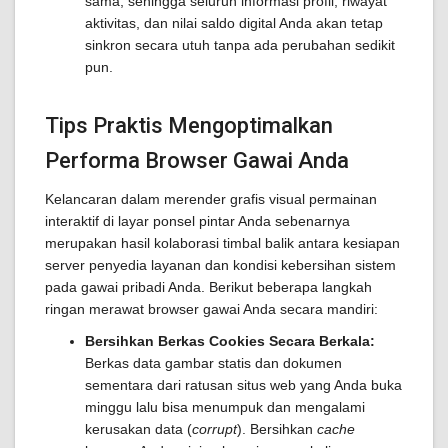
sama, sehingga seluruh informasi profil, riwayat
aktivitas, dan nilai saldo digital Anda akan tetap
sinkron secara utuh tanpa ada perubahan sedikit
pun.
Tips Praktis Mengoptimalkan
Performa Browser Gawai Anda
Kelancaran dalam merender grafis visual permainan
interaktif di layar ponsel pintar Anda sebenarnya
merupakan hasil kolaborasi timbal balik antara kesiapan
server penyedia layanan dan kondisi kebersihan sistem
pada gawai pribadi Anda. Berikut beberapa langkah
ringan merawat browser gawai Anda secara mandiri:
Bersihkan Berkas Cookies Secara Berkala:
Berkas data gambar statis dan dokumen
sementara dari ratusan situs web yang Anda buka
minggu lalu bisa menumpuk dan mengalami
kerusakan data (
corrupt
). Bersihkan
cache