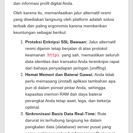
dan informasi profil digital Anda.
Oleh karena itu, memanfaatkan jalur alternatif resmi
yang disediakan langsung oleh platform adalah solusi
terbaik dan paling ergonomis karena memberikan
keuntungan sebagai berikut:
Proteksi Enkripsi SSL Bawaan:
Jalur alternatif
resmi dijamin tetap berjalan di atas protokol
keamanan
yang sah, memastikan seluruh
https
data identitas dan transaksi Anda terenkripsi rapat
dari bahaya penyadapan jaringan (
sniffing
).
Hemat Memori dan Baterai Gawai:
Anda tidak
perlu memasang (
install
) aplikasi tambahan apa
pun di dalam ponsel pintar Anda, sehingga
kapasitas memori RAM dan daya baterai
perangkat Anda tetap awet, lega, dan bekerja
optimal.
Sinkronisasi Basis Data Real-Time:
Rute
darurat ini terhubung langsung ke dalam
pangkalan data (
database
) server pusat yang