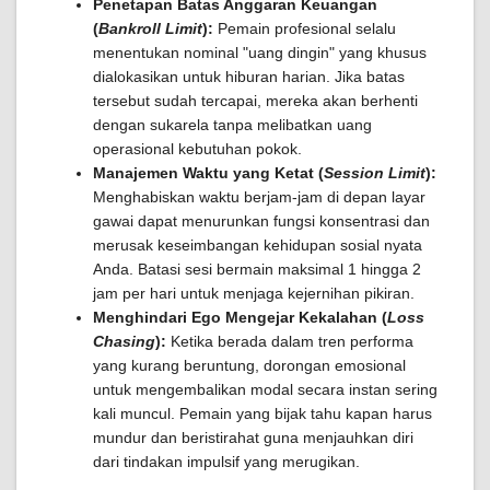
Penetapan Batas Anggaran Keuangan
(
Bankroll Limit
):
Pemain profesional selalu
menentukan nominal "uang dingin" yang khusus
dialokasikan untuk hiburan harian. Jika batas
tersebut sudah tercapai, mereka akan berhenti
dengan sukarela tanpa melibatkan uang
operasional kebutuhan pokok.
Manajemen Waktu yang Ketat (
Session Limit
):
Menghabiskan waktu berjam-jam di depan layar
gawai dapat menurunkan fungsi konsentrasi dan
merusak keseimbangan kehidupan sosial nyata
Anda. Batasi sesi bermain maksimal 1 hingga 2
jam per hari untuk menjaga kejernihan pikiran.
Menghindari Ego Mengejar Kekalahan (
Loss
Chasing
):
Ketika berada dalam tren performa
yang kurang beruntung, dorongan emosional
untuk mengembalikan modal secara instan sering
kali muncul. Pemain yang bijak tahu kapan harus
mundur dan beristirahat guna menjauhkan diri
dari tindakan impulsif yang merugikan.