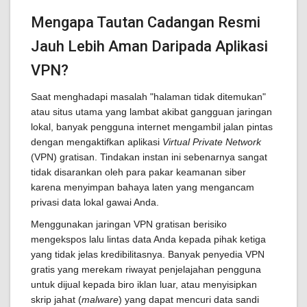
Mengapa Tautan Cadangan Resmi
Jauh Lebih Aman Daripada Aplikasi
VPN?
Saat menghadapi masalah "halaman tidak ditemukan"
atau situs utama yang lambat akibat gangguan jaringan
lokal, banyak pengguna internet mengambil jalan pintas
dengan mengaktifkan aplikasi
Virtual Private Network
(VPN) gratisan. Tindakan instan ini sebenarnya sangat
tidak disarankan oleh para pakar keamanan siber
karena menyimpan bahaya laten yang mengancam
privasi data lokal gawai Anda.
Menggunakan jaringan VPN gratisan berisiko
mengekspos lalu lintas data Anda kepada pihak ketiga
yang tidak jelas kredibilitasnya. Banyak penyedia VPN
gratis yang merekam riwayat penjelajahan pengguna
untuk dijual kepada biro iklan luar, atau menyisipkan
skrip jahat (
malware
) yang dapat mencuri data sandi