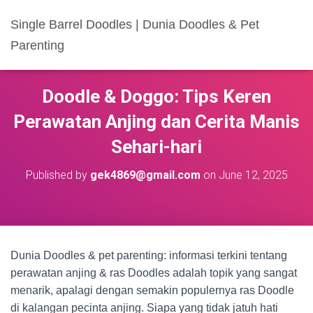
Single Barrel Doodles | Dunia Doodles & Pet
Parenting
Doodle & Doggo: Tips Keren
Perawatan Anjing dan Cerita Manis
Sehari-hari
Published by
gek4869@gmail.com
on
June 12, 2025
Dunia Doodles & pet parenting: informasi terkini tentang
perawatan anjing & ras Doodles adalah topik yang sangat
menarik, apalagi dengan semakin populernya ras Doodle
di kalangan pecinta anjing. Siapa yang tidak jatuh hati