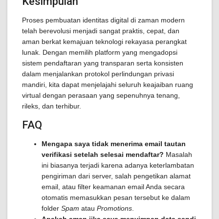
Kesimpulan
Proses pembuatan identitas digital di zaman modern
telah berevolusi menjadi sangat praktis, cepat, dan
aman berkat kemajuan teknologi rekayasa perangkat
lunak. Dengan memilih platform yang mengadopsi
sistem pendaftaran yang transparan serta konsisten
dalam menjalankan protokol perlindungan privasi
mandiri, kita dapat menjelajahi seluruh keajaiban ruang
virtual dengan perasaan yang sepenuhnya tenang,
rileks, dan terhibur.
FAQ
Mengapa saya tidak menerima email tautan
verifikasi setelah selesai mendaftar?
Masalah
ini biasanya terjadi karena adanya keterlambatan
pengiriman dari server, salah pengetikan alamat
email, atau filter keamanan email Anda secara
otomatis memasukkan pesan tersebut ke dalam
folder
Spam
atau
Promotions
.