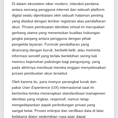
Di dalam ekosistem siber modern, interaksi perdana
antara seorang pengguna internet dan sebuah platform
digital selalu dijembatani oleh sebuah halaman penting
yang disebut dengan lembar registrasi atau pendaftaran
akun. Proses pembuatan identitas virtual ini merupakan
gerbang utama yang menentukan kualitas hubungan
jangka panjang antara pengguna dengan pihak
pengelola layanan. Formulir pendaftaran yang
dirancang dengan buruk, berbelit-belit, atau meminta
informasi sensitif yang terlalu berlebihan sering kali
memicu kejenuhan psikologis bagi pengunjung, yang
pada akhirnya membuat mereka enggan menyelesaikan
proses pembuatan akun tersebut.
Oleh karena itu, para insinyur perangkat lunak dan
pakar
User Experience
(UX) internasional saat ini
berlomba-lomba menerapkan standardisasi manajemen
identitas yang ringkas, responsif, namun tetap
mengedepankan aspek perlindungan privasi yang
sangat ketat. Proses enkripsi dan verifikasi data di latar
belakang diatur sedemikian rupa agar dapat