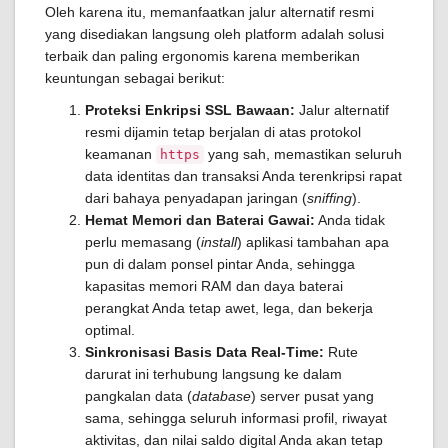
Oleh karena itu, memanfaatkan jalur alternatif resmi
yang disediakan langsung oleh platform adalah solusi
terbaik dan paling ergonomis karena memberikan
keuntungan sebagai berikut:
Proteksi Enkripsi SSL Bawaan:
Jalur alternatif
resmi dijamin tetap berjalan di atas protokol
keamanan
yang sah, memastikan seluruh
https
data identitas dan transaksi Anda terenkripsi rapat
dari bahaya penyadapan jaringan (
sniffing
).
Hemat Memori dan Baterai Gawai:
Anda tidak
perlu memasang (
install
) aplikasi tambahan apa
pun di dalam ponsel pintar Anda, sehingga
kapasitas memori RAM dan daya baterai
perangkat Anda tetap awet, lega, dan bekerja
optimal.
Sinkronisasi Basis Data Real-Time:
Rute
darurat ini terhubung langsung ke dalam
pangkalan data (
database
) server pusat yang
sama, sehingga seluruh informasi profil, riwayat
aktivitas, dan nilai saldo digital Anda akan tetap