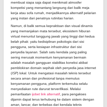
membuat siapa saja dapat menikmati atmosfer
kompetisi yang menantang langsung dari balik meja
kerja atau sofa rumah, menjadikannya alternatif pelarian
yang instan dari penatnya rutinitas harian.
Namun, di balik semua kepraktisan dan visual dinamis
yang memanjakan mata tersebut, ekosistem hiburan
virtual menuntut tanggung jawab yang tinggi dari kedua
belah pihak: yaitu kedisiplinan psikologis dari sisi
pengguna, serta kesiapan infrastruktur dari sisi
penyedia layanan. Salah satu kendala yang paling
sering merusak momentum kenyamanan bermain
adalah masalah gangguan stabilitas koneksi akibat
pemblokiran domain sepihak oleh penyedia jasa internet
(
ISP
) lokal. Untuk mengatasi masalah teknis tersebut
secara aman dan profesional tanpa memutus
kenyamanan pengguna, platform terkemuka selalu
menyediakan rute darurat terverifikasi. Melalui
pemanfaatan
ijobet link alternatif
, para pengakses
dijamin dapat terus terhubung ke dalam sistem dengan
aman, lancar, dan terbebas dari kendala teknis