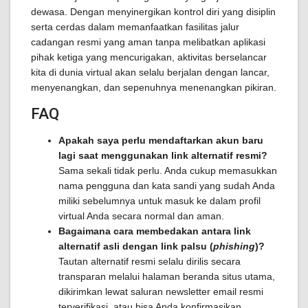
dewasa. Dengan menyinergikan kontrol diri yang disiplin
serta cerdas dalam memanfaatkan fasilitas jalur
cadangan resmi yang aman tanpa melibatkan aplikasi
pihak ketiga yang mencurigakan, aktivitas berselancar
kita di dunia virtual akan selalu berjalan dengan lancar,
menyenangkan, dan sepenuhnya menenangkan pikiran.
FAQ
Apakah saya perlu mendaftarkan akun baru
lagi saat menggunakan link alternatif resmi?
Sama sekali tidak perlu. Anda cukup memasukkan
nama pengguna dan kata sandi yang sudah Anda
miliki sebelumnya untuk masuk ke dalam profil
virtual Anda secara normal dan aman.
Bagaimana cara membedakan antara link
alternatif asli dengan link palsu (
phishing
)?
Tautan alternatif resmi selalu dirilis secara
transparan melalui halaman beranda situs utama,
dikirimkan lewat saluran newsletter email resmi
terverifikasi, atau bisa Anda konfirmasikan