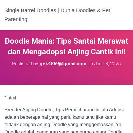
Single Barrel Doodles | Dunia Doodles & Pet
Parenting
Doodle Mania: Tips Santai Merawat
dan Mengadopsi Anjing Cantik Ini!
Published by
gek4869@gmail.com
on
June 8, 2025
“`html
Breeder Anjing Doodle, Tips Pemeliharaan & Info Adopsi
adalah beberapa hal yang perlu kamu tahu jika kamu
tertarik dengan anjing Doodle yang menggemaskan. Ya,
Doodle adalah campuran yang sempurna antara Poodle