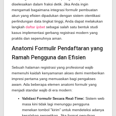
diselesaikan dalam fraksi detik. Jika Anda ingin
mengamati bagaimana integrasi formulir pembuatan
akun yang efisien dipadukan dengan sistem otentikasi
perlindungan data tingkat tinggi, Anda dapat melakukan
langkah
daftar ijobet
sebagai salah satu bentuk studi
kasus implementasi gerbang registrasi modern yang
praktis dan sepenuhnya aman.
Anatomi Formulir Pendaftaran yang
Ramah Pengguna dan Efisien
Sebuah halaman registrasi yang profesional wajib
memenuhi kaidah kenyamanan akses demi memberikan
impresi pertama yang memuaskan bagi pengakses
awam. Ada beberapa elemen anatomi formulir yang
menjadi standar wajib di era modern:
Validasi Formulir Secara Real-Time:
Sistem web
masa kini tidak lagi menunggu pengguna
menekan tombol "kirim" untuk mendeteksi adanya
kesalahan pengetikan. Jika format penulisan