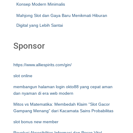
Konsep Modern Minimalis
Mahjong Slot dan Gaya Baru Menikmati Hiburan
Digital yang Lebih Santai
Sponsor
https://www.alliespirits.com/gin/
slot online
membangun halaman login okto88 yang cepat aman
dan nyaman di era web modern
Mitos vs Matematika: Membedah Klaim “Slot Gacor
Gampang Menang” dari Kacamata Sains Probabilitas
slot bonus new member
Revolusi Aksesibilitas Informasi dan Peran Vital