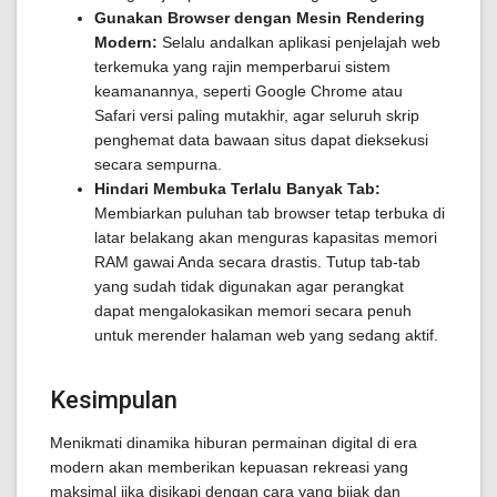
Gunakan Browser dengan Mesin Rendering
Modern:
Selalu andalkan aplikasi penjelajah web
terkemuka yang rajin memperbarui sistem
keamanannya, seperti Google Chrome atau
Safari versi paling mutakhir, agar seluruh skrip
penghemat data bawaan situs dapat dieksekusi
secara sempurna.
Hindari Membuka Terlalu Banyak Tab:
Membiarkan puluhan tab browser tetap terbuka di
latar belakang akan menguras kapasitas memori
RAM gawai Anda secara drastis. Tutup tab-tab
yang sudah tidak digunakan agar perangkat
dapat mengalokasikan memori secara penuh
untuk merender halaman web yang sedang aktif.
Kesimpulan
Menikmati dinamika hiburan permainan digital di era
modern akan memberikan kepuasan rekreasi yang
maksimal jika disikapi dengan cara yang bijak dan