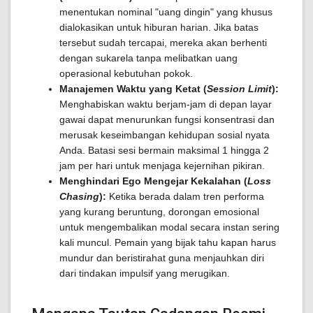
menentukan nominal "uang dingin" yang khusus
dialokasikan untuk hiburan harian. Jika batas
tersebut sudah tercapai, mereka akan berhenti
dengan sukarela tanpa melibatkan uang
operasional kebutuhan pokok.
Manajemen Waktu yang Ketat (
Session Limit
):
Menghabiskan waktu berjam-jam di depan layar
gawai dapat menurunkan fungsi konsentrasi dan
merusak keseimbangan kehidupan sosial nyata
Anda. Batasi sesi bermain maksimal 1 hingga 2
jam per hari untuk menjaga kejernihan pikiran.
Menghindari Ego Mengejar Kekalahan (
Loss
Chasing
):
Ketika berada dalam tren performa
yang kurang beruntung, dorongan emosional
untuk mengembalikan modal secara instan sering
kali muncul. Pemain yang bijak tahu kapan harus
mundur dan beristirahat guna menjauhkan diri
dari tindakan impulsif yang merugikan.