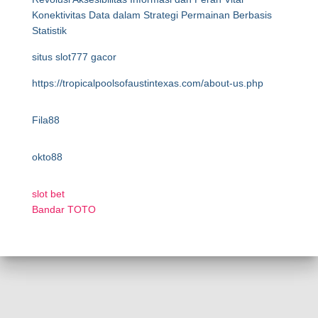
Konektivitas Data dalam Strategi Permainan Berbasis
Statistik
situs slot777 gacor
https://tropicalpoolsofaustintexas.com/about-us.php
Fila88
okto88
slot bet
Bandar TOTO