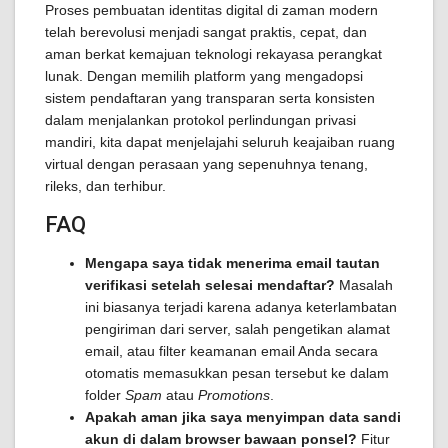
Proses pembuatan identitas digital di zaman modern
telah berevolusi menjadi sangat praktis, cepat, dan
aman berkat kemajuan teknologi rekayasa perangkat
lunak. Dengan memilih platform yang mengadopsi
sistem pendaftaran yang transparan serta konsisten
dalam menjalankan protokol perlindungan privasi
mandiri, kita dapat menjelajahi seluruh keajaiban ruang
virtual dengan perasaan yang sepenuhnya tenang,
rileks, dan terhibur.
FAQ
Mengapa saya tidak menerima email tautan
verifikasi setelah selesai mendaftar?
Masalah
ini biasanya terjadi karena adanya keterlambatan
pengiriman dari server, salah pengetikan alamat
email, atau filter keamanan email Anda secara
otomatis memasukkan pesan tersebut ke dalam
folder
Spam
atau
Promotions
.
Apakah aman jika saya menyimpan data sandi
akun di dalam browser bawaan ponsel?
Fitur