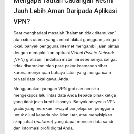
Mengapa Tautan Cadangan Resmi
Jauh Lebih Aman Daripada Aplikasi
VPN?
Saat menghadapi masalah "halaman tidak ditemukan"
atau situs utama yang lambat akibat gangguan jaringan
lokal, banyak pengguna internet mengambil jalan pintas
dengan mengaktifkan aplikasi
Virtual Private Network
(VPN) gratisan. Tindakan instan ini sebenarnya sangat
tidak disarankan oleh para pakar keamanan siber
karena menyimpan bahaya laten yang mengancam
privasi data lokal gawai Anda.
Menggunakan jaringan VPN gratisan berisiko
mengekspos lalu lintas data Anda kepada pihak ketiga
yang tidak jelas kredibilitasnya. Banyak penyedia VPN
gratis yang merekam riwayat penjelajahan pengguna
untuk dijual kepada biro iklan luar, atau menyisipkan
skrip jahat (
malware
) yang dapat mencuri data sandi
dan informasi profil digital Anda.