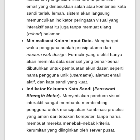
email yang dimasukkan salah atau kombinasi kata
sandi terlalu lemah, sistem akan langsung
memunculkan indikator peringatan visual yang
interaktif saat itu juga tanpa memuat ulang
(
reload
) halaman.
Minimalisasi Kolom Input Data:
Menghargai
waktu pengguna adalah prinsip utama dari
modern web design
. Formulir yang efektif hanya
akan meminta data esensial yang benar-benar
dibutuhkan untuk pembuatan akun dasar, seperti
nama pengguna unik (
username
), alamat email
aktif, dan kata sandi yang kuat.
Indikator Kekuatan Kata Sandi (
Password
Strength Meter
):
Menyediakan panduan visual
interaktif sangat membantu membimbing
pengguna untuk menciptakan kombinasi proteksi
yang aman dari tebakan komputer, tanpa harus
membuat mereka menebak-nebak kriteria
kerumitan yang diinginkan oleh server pusat.