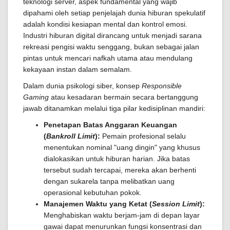
teknologi server, aspek fundamental yang wajib
dipahami oleh setiap penjelajah dunia hiburan spekulatif
adalah kondisi kesiapan mental dan kontrol emosi.
Industri hiburan digital dirancang untuk menjadi sarana
rekreasi pengisi waktu senggang, bukan sebagai jalan
pintas untuk mencari nafkah utama atau mendulang
kekayaan instan dalam semalam.
Dalam dunia psikologi siber, konsep
Responsible
Gaming
atau kesadaran bermain secara bertanggung
jawab ditanamkan melalui tiga pilar kedisiplinan mandiri:
Penetapan Batas Anggaran Keuangan
(
Bankroll Limit
):
Pemain profesional selalu
menentukan nominal "uang dingin" yang khusus
dialokasikan untuk hiburan harian. Jika batas
tersebut sudah tercapai, mereka akan berhenti
dengan sukarela tanpa melibatkan uang
operasional kebutuhan pokok.
Manajemen Waktu yang Ketat (
Session Limit
):
Menghabiskan waktu berjam-jam di depan layar
gawai dapat menurunkan fungsi konsentrasi dan