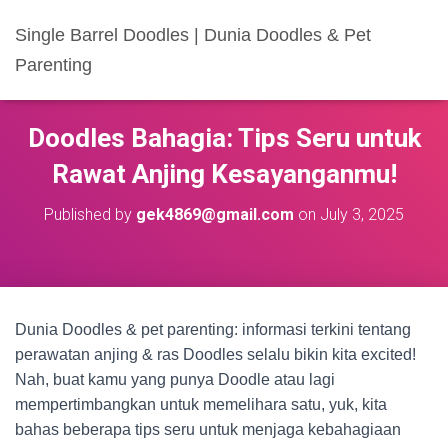
Single Barrel Doodles | Dunia Doodles & Pet
Parenting
Doodles Bahagia: Tips Seru untuk
Rawat Anjing Kesayanganmu!
Published by
gek4869@gmail.com
on
July 3, 2025
Dunia Doodles & pet parenting: informasi terkini tentang
perawatan anjing & ras Doodles selalu bikin kita excited!
Nah, buat kamu yang punya Doodle atau lagi
mempertimbangkan untuk memelihara satu, yuk, kita
bahas beberapa tips seru untuk menjaga kebahagiaan