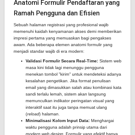
Anatomi Formulir Pendaftaran yang
Ramah Pengguna dan Efisien
Sebuah halaman registrasi yang profesional wajib
memenuhi kaidah kenyamanan akses demi memberikan
impresi pertama yang memuaskan bagi pengakses
awam. Ada beberapa elemen anatomi formulir yang
menjadi standar wajib di era modern:
Validasi Formulir Secara Real-Time:
Sistem web
masa kini tidak lagi menunggu pengguna
menekan tombol "kirim" untuk mendeteksi adanya
kesalahan pengetikan. Jika format penulisan
email yang dimasukkan salah atau kombinasi kata
sandi terlalu lemah, sistem akan langsung
memunculkan indikator peringatan visual yang
interaktif saat itu juga tanpa memuat ulang
(
reload
) halaman.
Minimalisasi Kolom Input Data:
Menghargai
waktu pengguna adalah prinsip utama dari
modern web design
. Formulir yang efektif hanya