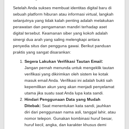
Setelah Anda sukses membuat identitas digital baru di
sebuah platform hiburan atau informasi virtual, langkah
selanjutnya yang tidak kalah penting adalah melakukan
perawatan dan pengamanan mandiri terhadap aset
digital tersebut. Keamanan siber yang kokoh adalah
sinergi dua arah yang saling melengkapi antara
penyedia situs dan pengguna gawai. Berikut panduan
praktis yang sangat disarankan:
Segera Lakukan Verifikasi Tautan Email:
Jangan pernah menunda untuk mengeklik tautan
verifikasi yang dikirimkan oleh sistem ke kotak
masuk email Anda. Verifikasi ini adalah bukti sah
kepemilikan akun yang akan menjadi penyelamat
utama jika suatu saat Anda lupa kata sandi.
Hindari Penggunaan Data yang Mudah
Ditebak:
Saat menentukan kata sandi, jauhkan
diri dari penggunaan nama asli, tanggal lahir, atau
nomor telepon. Gunakan kombinasi huruf besar,
huruf kecil, angka, dan karakter khusus demi