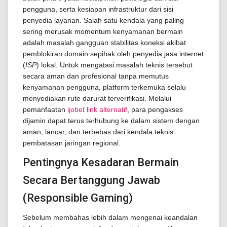
pengguna, serta kesiapan infrastruktur dari sisi
penyedia layanan. Salah satu kendala yang paling
sering merusak momentum kenyamanan bermain
adalah masalah gangguan stabilitas koneksi akibat
pemblokiran domain sepihak oleh penyedia jasa internet
(
ISP
) lokal. Untuk mengatasi masalah teknis tersebut
secara aman dan profesional tanpa memutus
kenyamanan pengguna, platform terkemuka selalu
menyediakan rute darurat terverifikasi. Melalui
pemanfaatan
ijobet link alternatif
, para pengakses
dijamin dapat terus terhubung ke dalam sistem dengan
aman, lancar, dan terbebas dari kendala teknis
pembatasan jaringan regional.
Pentingnya Kesadaran Bermain
Secara Bertanggung Jawab
(Responsible Gaming)
Sebelum membahas lebih dalam mengenai keandalan