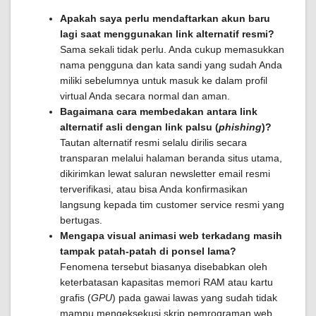
Apakah saya perlu mendaftarkan akun baru
lagi saat menggunakan link alternatif resmi?
Sama sekali tidak perlu. Anda cukup memasukkan
nama pengguna dan kata sandi yang sudah Anda
miliki sebelumnya untuk masuk ke dalam profil
virtual Anda secara normal dan aman.
Bagaimana cara membedakan antara link
alternatif asli dengan link palsu (
phishing
)?
Tautan alternatif resmi selalu dirilis secara
transparan melalui halaman beranda situs utama,
dikirimkan lewat saluran newsletter email resmi
terverifikasi, atau bisa Anda konfirmasikan
langsung kepada tim customer service resmi yang
bertugas.
Mengapa visual animasi web terkadang masih
tampak patah-patah di ponsel lama?
Fenomena tersebut biasanya disebabkan oleh
keterbatasan kapasitas memori RAM atau kartu
grafis (
GPU
) pada gawai lawas yang sudah tidak
mampu mengeksekusi skrip pemrograman web