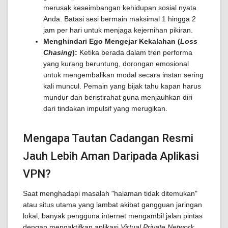
merusak keseimbangan kehidupan sosial nyata
Anda. Batasi sesi bermain maksimal 1 hingga 2
jam per hari untuk menjaga kejernihan pikiran.
Menghindari Ego Mengejar Kekalahan (
Loss
Chasing
):
Ketika berada dalam tren performa
yang kurang beruntung, dorongan emosional
untuk mengembalikan modal secara instan sering
kali muncul. Pemain yang bijak tahu kapan harus
mundur dan beristirahat guna menjauhkan diri
dari tindakan impulsif yang merugikan.
Mengapa Tautan Cadangan Resmi
Jauh Lebih Aman Daripada Aplikasi
VPN?
Saat menghadapi masalah "halaman tidak ditemukan"
atau situs utama yang lambat akibat gangguan jaringan
lokal, banyak pengguna internet mengambil jalan pintas
dengan mengaktifkan aplikasi
Virtual Private Network