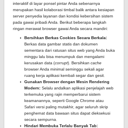
interaktif di layar ponsel pintar Anda sebenarnya
merupakan hasil kolaborasi timbal balik antara kesiapan
server penyedia layanan dan kondisi kebersihan sistem
pada gawai pribadi Anda. Berikut beberapa langkah
ringan merawat browser gawai Anda secara mandiri:
Bersihkan Berkas Cookies Secara Berkala:
Berkas data gambar statis dan dokumen
sementara dari ratusan situs web yang Anda buka
minggu lalu bisa menumpuk dan mengalami
kerusakan data (
corrupt
). Bersihkan
cache
browser Anda minimal seminggu sekali agar
ruang kerja aplikasi kembali segar dan gesit.
Gunakan Browser dengan Mesin Rendering
Modern:
Selalu andalkan aplikasi penjelajah web
terkemuka yang rajin memperbarui sistem
keamanannya, seperti Google Chrome atau
Safari versi paling mutakhir, agar seluruh skrip
penghemat data bawaan situs dapat dieksekusi
secara sempurna.
Hindari Membuka Terlalu Banyak Tab: