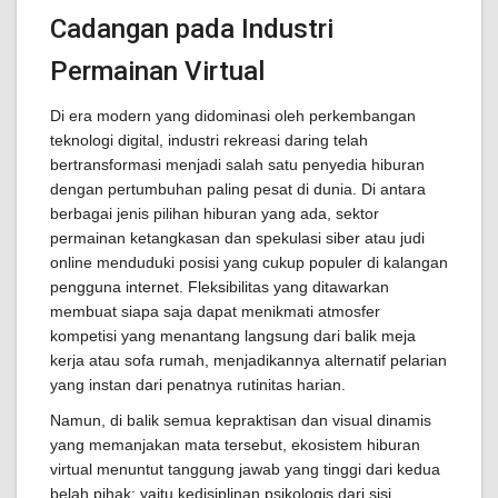
Cadangan pada Industri
Permainan Virtual
Di era modern yang didominasi oleh perkembangan
teknologi digital, industri rekreasi daring telah
bertransformasi menjadi salah satu penyedia hiburan
dengan pertumbuhan paling pesat di dunia. Di antara
berbagai jenis pilihan hiburan yang ada, sektor
permainan ketangkasan dan spekulasi siber atau judi
online menduduki posisi yang cukup populer di kalangan
pengguna internet. Fleksibilitas yang ditawarkan
membuat siapa saja dapat menikmati atmosfer
kompetisi yang menantang langsung dari balik meja
kerja atau sofa rumah, menjadikannya alternatif pelarian
yang instan dari penatnya rutinitas harian.
Namun, di balik semua kepraktisan dan visual dinamis
yang memanjakan mata tersebut, ekosistem hiburan
virtual menuntut tanggung jawab yang tinggi dari kedua
belah pihak: yaitu kedisiplinan psikologis dari sisi