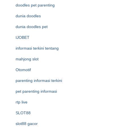
doodles pet parenting
dunia doodles
dunia doodles pet
IJOBET
informasi terkini tentang
mahjong slot
Otomotif
parenting informasi terkini
pet parenting informasi
rtp live
SLOT88
slot88 gacor