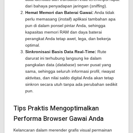
dari bahaya penyadapan jaringan (
sniffing
).
Hemat Memori dan Baterai Gawai:
Anda tidak
perlu memasang (
install
) aplikasi tambahan apa
pun di dalam ponsel pintar Anda, sehingga
kapasitas memori RAM dan daya baterai
perangkat Anda tetap awet, lega, dan bekerja
optimal.
Sinkronisasi Basis Data Real-Time:
Rute
darurat ini terhubung langsung ke dalam
pangkalan data (
database
) server pusat yang
sama, sehingga seluruh informasi profil, riwayat
aktivitas, dan nilai saldo digital Anda akan tetap
sinkron secara utuh tanpa ada perubahan sedikit
pun.
Tips Praktis Mengoptimalkan
Performa Browser Gawai Anda
Kelancaran dalam merender grafis visual permainan