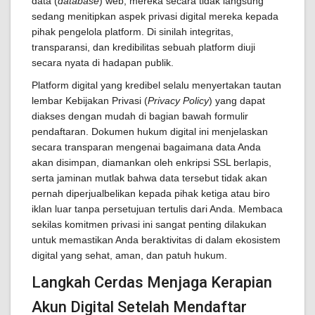
data (
database
) web, mereka secara tidak langsung
sedang menitipkan aspek privasi digital mereka kepada
pihak pengelola platform. Di sinilah integritas,
transparansi, dan kredibilitas sebuah platform diuji
secara nyata di hadapan publik.
Platform digital yang kredibel selalu menyertakan tautan
lembar Kebijakan Privasi (
Privacy Policy
) yang dapat
diakses dengan mudah di bagian bawah formulir
pendaftaran. Dokumen hukum digital ini menjelaskan
secara transparan mengenai bagaimana data Anda
akan disimpan, diamankan oleh enkripsi SSL berlapis,
serta jaminan mutlak bahwa data tersebut tidak akan
pernah diperjualbelikan kepada pihak ketiga atau biro
iklan luar tanpa persetujuan tertulis dari Anda. Membaca
sekilas komitmen privasi ini sangat penting dilakukan
untuk memastikan Anda beraktivitas di dalam ekosistem
digital yang sehat, aman, dan patuh hukum.
Langkah Cerdas Menjaga Kerapian
Akun Digital Setelah Mendaftar