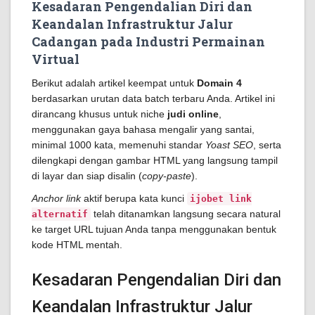
Kesadaran Pengendalian Diri dan
Keandalan Infrastruktur Jalur
Cadangan pada Industri Permainan
Virtual
Berikut adalah artikel keempat untuk
Domain 4
berdasarkan urutan data batch terbaru Anda. Artikel ini
dirancang khusus untuk niche
judi online
,
menggunakan gaya bahasa mengalir yang santai,
minimal 1000 kata, memenuhi standar
Yoast SEO
, serta
dilengkapi dengan gambar HTML yang langsung tampil
di layar dan siap disalin (
copy-paste
).
Anchor link
aktif berupa kata kunci
ijobet link
telah ditanamkan langsung secara natural
alternatif
ke target URL tujuan Anda tanpa menggunakan bentuk
kode HTML mentah.
Kesadaran Pengendalian Diri dan
Keandalan Infrastruktur Jalur