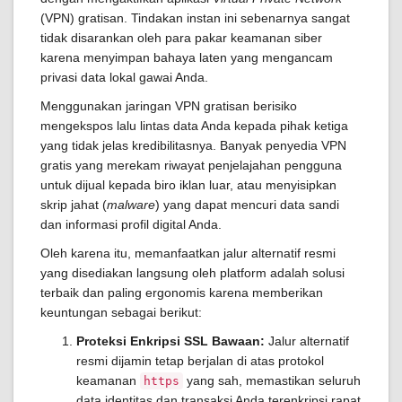
(VPN) gratisan. Tindakan instan ini sebenarnya sangat
tidak disarankan oleh para pakar keamanan siber
karena menyimpan bahaya laten yang mengancam
privasi data lokal gawai Anda.
Menggunakan jaringan VPN gratisan berisiko
mengekspos lalu lintas data Anda kepada pihak ketiga
yang tidak jelas kredibilitasnya. Banyak penyedia VPN
gratis yang merekam riwayat penjelajahan pengguna
untuk dijual kepada biro iklan luar, atau menyisipkan
skrip jahat (
malware
) yang dapat mencuri data sandi
dan informasi profil digital Anda.
Oleh karena itu, memanfaatkan jalur alternatif resmi
yang disediakan langsung oleh platform adalah solusi
terbaik dan paling ergonomis karena memberikan
keuntungan sebagai berikut:
Proteksi Enkripsi SSL Bawaan:
Jalur alternatif
resmi dijamin tetap berjalan di atas protokol
keamanan
yang sah, memastikan seluruh
https
data identitas dan transaksi Anda terenkripsi rapat