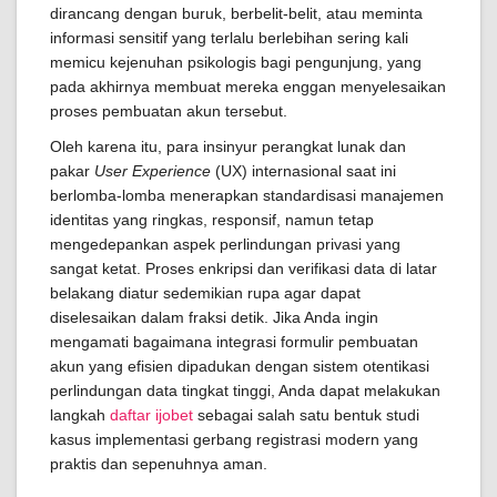
dirancang dengan buruk, berbelit-belit, atau meminta
informasi sensitif yang terlalu berlebihan sering kali
memicu kejenuhan psikologis bagi pengunjung, yang
pada akhirnya membuat mereka enggan menyelesaikan
proses pembuatan akun tersebut.
Oleh karena itu, para insinyur perangkat lunak dan
pakar
User Experience
(UX) internasional saat ini
berlomba-lomba menerapkan standardisasi manajemen
identitas yang ringkas, responsif, namun tetap
mengedepankan aspek perlindungan privasi yang
sangat ketat. Proses enkripsi dan verifikasi data di latar
belakang diatur sedemikian rupa agar dapat
diselesaikan dalam fraksi detik. Jika Anda ingin
mengamati bagaimana integrasi formulir pembuatan
akun yang efisien dipadukan dengan sistem otentikasi
perlindungan data tingkat tinggi, Anda dapat melakukan
langkah
daftar ijobet
sebagai salah satu bentuk studi
kasus implementasi gerbang registrasi modern yang
praktis dan sepenuhnya aman.