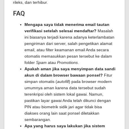
rileks, dan terhibur.
FAQ
Mengapa saya tidak menerima email tautan
verifikasi setelah selesai mendaftar?
Masalah
ini biasanya terjadi karena adanya keterlambatan
pengiriman dari server, salah pengetikan alamat
email, atau filter keamanan email Anda secara
otomatis memasukkan pesan tersebut ke dalam
folder
Spam
atau
Promotions
.
Apakah aman jika saya menyimpan data sandi
akun di dalam browser bawaan ponsel?
Fitur
simpan otomatis (
autofill
) pada browser modern
umumnya aman karena data tersebut sudah
terenkripsi oleh sistem lokal gawai. Namun,
pastikan layar gawai Anda telah dikunci dengan
PIN atau biometrik sidik jari agar tidak bisa
diakses orang lain saat ponsel diletakkan
sembarangan.
Apa yang harus saya lakukan jika sistem