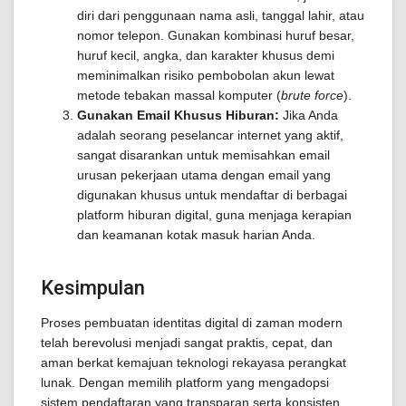
diri dari penggunaan nama asli, tanggal lahir, atau
nomor telepon. Gunakan kombinasi huruf besar,
huruf kecil, angka, dan karakter khusus demi
meminimalkan risiko pembobolan akun lewat
metode tebakan massal komputer (
brute force
).
Gunakan Email Khusus Hiburan:
Jika Anda
adalah seorang peselancar internet yang aktif,
sangat disarankan untuk memisahkan email
urusan pekerjaan utama dengan email yang
digunakan khusus untuk mendaftar di berbagai
platform hiburan digital, guna menjaga kerapian
dan keamanan kotak masuk harian Anda.
Kesimpulan
Proses pembuatan identitas digital di zaman modern
telah berevolusi menjadi sangat praktis, cepat, dan
aman berkat kemajuan teknologi rekayasa perangkat
lunak. Dengan memilih platform yang mengadopsi
sistem pendaftaran yang transparan serta konsisten