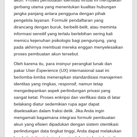
akun. Proses pembuatan identitas virtual ini merupakan
gerbang utama yang menentukan kualitas hubungan
jangka panjang antara pengguna dengan pihak
pengelola layanan. Formulir pendaftaran yang
dirancang dengan buruk, berbelit-belit, atau meminta
informasi sensitif yang terlalu berlebihan sering kali
memicu kejenuhan psikologis bagi pengunjung, yang
pada akhirnya membuat mereka enggan menyelesaikan
proses pembuatan akun tersebut.
Oleh karena itu, para insinyur perangkat lunak dan
pakar
User Experience
(UX) internasional saat ini
berlomba-lomba menerapkan standardisasi manajemen
identitas yang ringkas, responsif, namun tetap
mengedepankan aspek perlindungan privasi yang
sangat ketat. Proses enkripsi dan verifikasi data di latar
belakang diatur sedemikian rupa agar dapat
diselesaikan dalam fraksi detik. Jika Anda ingin
mengamati bagaimana integrasi formulir pembuatan
akun yang efisien dipadukan dengan sistem otentikasi
perlindungan data tingkat tinggi, Anda dapat melakukan