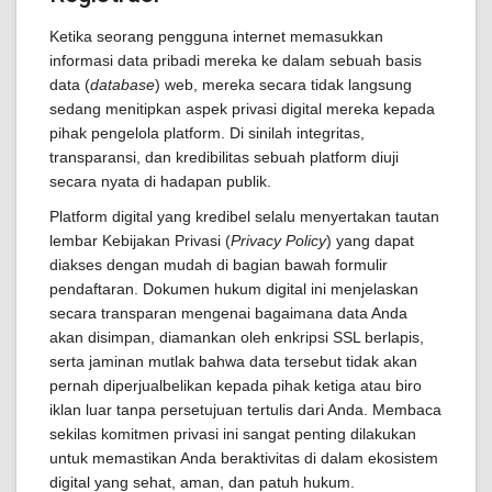
Ketika seorang pengguna internet memasukkan
informasi data pribadi mereka ke dalam sebuah basis
data (
database
) web, mereka secara tidak langsung
sedang menitipkan aspek privasi digital mereka kepada
pihak pengelola platform. Di sinilah integritas,
transparansi, dan kredibilitas sebuah platform diuji
secara nyata di hadapan publik.
Platform digital yang kredibel selalu menyertakan tautan
lembar Kebijakan Privasi (
Privacy Policy
) yang dapat
diakses dengan mudah di bagian bawah formulir
pendaftaran. Dokumen hukum digital ini menjelaskan
secara transparan mengenai bagaimana data Anda
akan disimpan, diamankan oleh enkripsi SSL berlapis,
serta jaminan mutlak bahwa data tersebut tidak akan
pernah diperjualbelikan kepada pihak ketiga atau biro
iklan luar tanpa persetujuan tertulis dari Anda. Membaca
sekilas komitmen privasi ini sangat penting dilakukan
untuk memastikan Anda beraktivitas di dalam ekosistem
digital yang sehat, aman, dan patuh hukum.