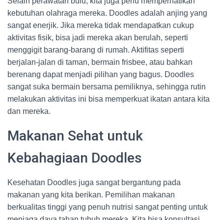
Selain perawatan bulu, kita juga perlu memperhatikan
kebutuhan olahraga mereka. Doodles adalah anjing yang
sangat enerjik. Jika mereka tidak mendapatkan cukup
aktivitas fisik, bisa jadi mereka akan berulah, seperti
menggigit barang-barang di rumah. Aktifitas seperti
berjalan-jalan di taman, bermain frisbee, atau bahkan
berenang dapat menjadi pilihan yang bagus. Doodles
sangat suka bermain bersama pemiliknya, sehingga rutin
melakukan aktivitas ini bisa memperkuat ikatan antara kita
dan mereka.
Makanan Sehat untuk
Kebahagiaan Doodles
Kesehatan Doodles juga sangat bergantung pada
makanan yang kita berikan. Pemilihan makanan
berkualitas tinggi yang penuh nutrisi sangat penting untuk
menjaga daya tahan tubuh mereka. Kita bisa konsultasi