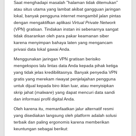
Saat menghadapi masalah "halaman tidak ditemukan"
atau situs utama yang lambat akibat gangguan jaringan
lokal, banyak pengguna internet mengambil jalan pintas
dengan mengaktifkan aplikasi
Virtual Private Network
(VPN) gratisan. Tindakan instan ini sebenarnya sangat
tidak disarankan oleh para pakar keamanan siber
karena menyimpan bahaya laten yang mengancam
privasi data lokal gawai Anda.
Menggunakan jaringan VPN gratisan berisiko
mengekspos lalu lintas data Anda kepada pihak ketiga
yang tidak jelas kredibilitasnya. Banyak penyedia VPN
gratis yang merekam riwayat penjelajahan pengguna
untuk dijual kepada biro iklan luar, atau menyisipkan
skrip jahat (
malware
) yang dapat mencuri data sandi
dan informasi profil digital Anda.
Oleh karena itu, memanfaatkan jalur alternatif resmi
yang disediakan langsung oleh platform adalah solusi
terbaik dan paling ergonomis karena memberikan
keuntungan sebagai berikut: