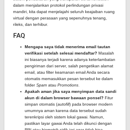
dalam menjalankan protokol perlindungan privasi
mandiri, kita dapat menjelajahi seluruh keajaiban ruang
virtual dengan perasaan yang sepenuhnya tenang,
rileks, dan terhibur.
FAQ
Mengapa saya tidak menerima email tautan
verifikasi setelah selesai mendaftar?
Masalah
ini biasanya terjadi karena adanya keterlambatan
pengiriman dari server, salah pengetikan alamat
email, atau filter keamanan email Anda secara
otomatis memasukkan pesan tersebut ke dalam
folder
Spam
atau
Promotions
.
Apakah aman jika saya menyimpan data sandi
akun di dalam browser bawaan ponsel?
Fitur
simpan otomatis (
autofill
) pada browser modern
umumnya aman karena data tersebut sudah
terenkripsi oleh sistem lokal gawai. Namun,
pastikan layar gawai Anda telah dikunci dengan
PIN atau biometrik sidik jari agar tidak bisa