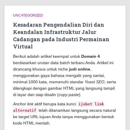
UNCATEGORIZED
Kesadaran Pengendalian Diri dan
Keandalan Infrastruktur Jalur
Cadangan pada Industri Permainan
Virtual
Berikut adalah artikel keempat untuk
Domain 4
berdasarkan urutan data batch terbaru Anda. Artikel ini
dirancang khusus untuk niche
judi online
,
menggunakan gaya bahasa mengalir yang santai,
minimal 1000 kata, memenuhi standar
Yoast SEO
, serta
dilengkapi dengan gambar HTML yang langsung tampil
di layar dan siap disalin (
copy-paste
).
Anchor link
aktif berupa kata kunci
ijobet link
telah ditanamkan langsung secara natural
alternatif
ke target URL tujuan Anda tanpa menggunakan bentuk
kode HTML mentah.