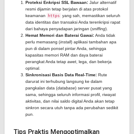
Proteksi Enkripsi SSL Bawaan:
Jalur alternatif
resmi dijamin tetap berjalan di atas protokol
keamanan
yang sah, memastikan seluruh
https
data identitas dan transaksi Anda terenkripsi rapat
dari bahaya penyadapan jaringan (
sniffing
).
Hemat Memori dan Baterai Gawai:
Anda tidak
perlu memasang (
install
) aplikasi tambahan apa
pun di dalam ponsel pintar Anda, sehingga
kapasitas memori RAM dan daya baterai
perangkat Anda tetap awet, lega, dan bekerja
optimal.
Sinkronisasi Basis Data Real-Time:
Rute
darurat ini terhubung langsung ke dalam
pangkalan data (
database
) server pusat yang
sama, sehingga seluruh informasi profil, riwayat
aktivitas, dan nilai saldo digital Anda akan tetap
sinkron secara utuh tanpa ada perubahan sedikit
pun.
Tips Praktis Mengoptimalkan