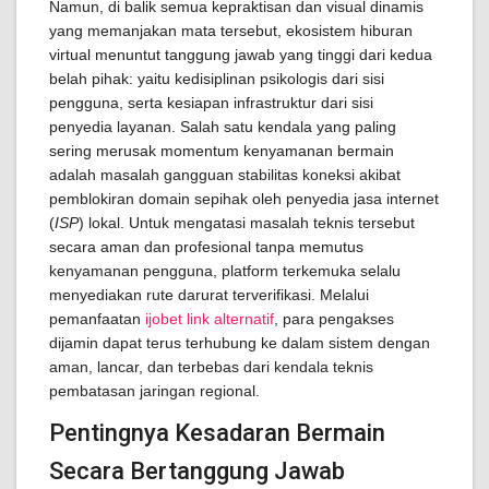
Namun, di balik semua kepraktisan dan visual dinamis
yang memanjakan mata tersebut, ekosistem hiburan
virtual menuntut tanggung jawab yang tinggi dari kedua
belah pihak: yaitu kedisiplinan psikologis dari sisi
pengguna, serta kesiapan infrastruktur dari sisi
penyedia layanan. Salah satu kendala yang paling
sering merusak momentum kenyamanan bermain
adalah masalah gangguan stabilitas koneksi akibat
pemblokiran domain sepihak oleh penyedia jasa internet
(
ISP
) lokal. Untuk mengatasi masalah teknis tersebut
secara aman dan profesional tanpa memutus
kenyamanan pengguna, platform terkemuka selalu
menyediakan rute darurat terverifikasi. Melalui
pemanfaatan
ijobet link alternatif
, para pengakses
dijamin dapat terus terhubung ke dalam sistem dengan
aman, lancar, dan terbebas dari kendala teknis
pembatasan jaringan regional.
Pentingnya Kesadaran Bermain
Secara Bertanggung Jawab