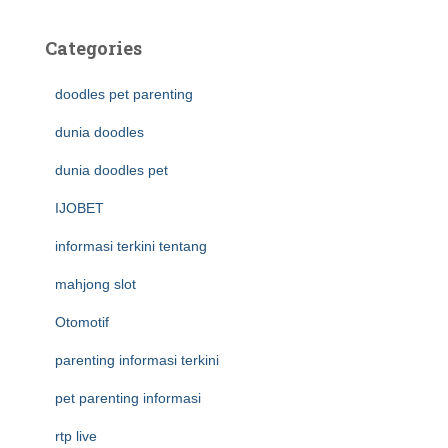
Categories
doodles pet parenting
dunia doodles
dunia doodles pet
IJOBET
informasi terkini tentang
mahjong slot
Otomotif
parenting informasi terkini
pet parenting informasi
rtp live