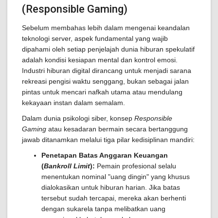
(Responsible Gaming)
Sebelum membahas lebih dalam mengenai keandalan
teknologi server, aspek fundamental yang wajib
dipahami oleh setiap penjelajah dunia hiburan spekulatif
adalah kondisi kesiapan mental dan kontrol emosi.
Industri hiburan digital dirancang untuk menjadi sarana
rekreasi pengisi waktu senggang, bukan sebagai jalan
pintas untuk mencari nafkah utama atau mendulang
kekayaan instan dalam semalam.
Dalam dunia psikologi siber, konsep
Responsible
Gaming
atau kesadaran bermain secara bertanggung
jawab ditanamkan melalui tiga pilar kedisiplinan mandiri:
Penetapan Batas Anggaran Keuangan
(
Bankroll Limit
):
Pemain profesional selalu
menentukan nominal "uang dingin" yang khusus
dialokasikan untuk hiburan harian. Jika batas
tersebut sudah tercapai, mereka akan berhenti
dengan sukarela tanpa melibatkan uang