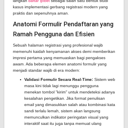
langkah
daftar ijobet
sebagai salah satu bentuk studi
kasus implementasi gerbang registrasi modern yang
praktis dan sepenuhnya aman.
Anatomi Formulir Pendaftaran yang
Ramah Pengguna dan Efisien
Sebuah halaman registrasi yang profesional wajib
memenuhi kaidah kenyamanan akses demi memberikan
impresi pertama yang memuaskan bagi pengakses
awam. Ada beberapa elemen anatomi formulir yang
menjadi standar wajib di era modern:
Validasi Formulir Secara Real-Time:
Sistem web
masa kini tidak lagi menunggu pengguna
menekan tombol "kirim" untuk mendeteksi adanya
kesalahan pengetikan. Jika format penulisan
email yang dimasukkan salah atau kombinasi kata
sandi terlalu lemah, sistem akan langsung
memunculkan indikator peringatan visual yang
interaktif saat itu juga tanpa memuat ulang