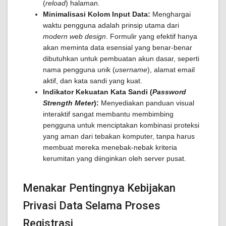
(
reload
) halaman.
Minimalisasi Kolom Input Data:
Menghargai
waktu pengguna adalah prinsip utama dari
modern web design
. Formulir yang efektif hanya
akan meminta data esensial yang benar-benar
dibutuhkan untuk pembuatan akun dasar, seperti
nama pengguna unik (
username
), alamat email
aktif, dan kata sandi yang kuat.
Indikator Kekuatan Kata Sandi (
Password
Strength Meter
):
Menyediakan panduan visual
interaktif sangat membantu membimbing
pengguna untuk menciptakan kombinasi proteksi
yang aman dari tebakan komputer, tanpa harus
membuat mereka menebak-nebak kriteria
kerumitan yang diinginkan oleh server pusat.
Menakar Pentingnya Kebijakan
Privasi Data Selama Proses
Registrasi