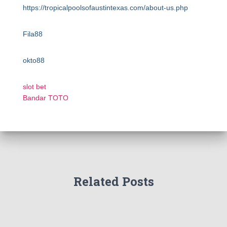
https://tropicalpoolsofaustintexas.com/about-us.php
Fila88
okto88
slot bet
Bandar TOTO
Related Posts