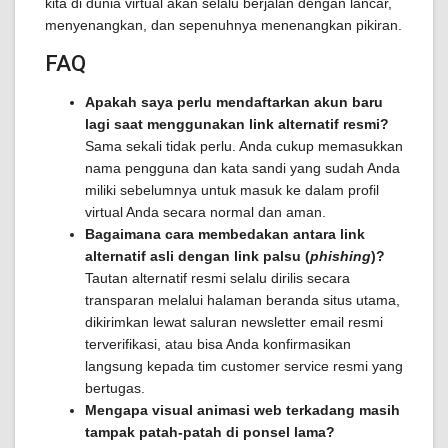
kita di dunia virtual akan selalu berjalan dengan lancar,
menyenangkan, dan sepenuhnya menenangkan pikiran.
FAQ
Apakah saya perlu mendaftarkan akun baru
lagi saat menggunakan link alternatif resmi?
Sama sekali tidak perlu. Anda cukup memasukkan
nama pengguna dan kata sandi yang sudah Anda
miliki sebelumnya untuk masuk ke dalam profil
virtual Anda secara normal dan aman.
Bagaimana cara membedakan antara link
alternatif asli dengan link palsu (
phishing
)?
Tautan alternatif resmi selalu dirilis secara
transparan melalui halaman beranda situs utama,
dikirimkan lewat saluran newsletter email resmi
terverifikasi, atau bisa Anda konfirmasikan
langsung kepada tim customer service resmi yang
bertugas.
Mengapa visual animasi web terkadang masih
tampak patah-patah di ponsel lama?