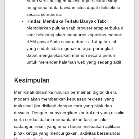
Safari versi paling mutakhir, agar seluruh skrip
penghemat data bawaan situs dapat dieksekusi
secara sempurna.
Hindari Membuka Terlalu Banyak Tab:
Membiarkan puluhan tab browser tetap terbuka di
latar belakang akan menguras kapasitas memori
RAM gawai Anda secara drastis. Tutup tab-tab
yang sudah tidak digunakan agar perangkat
dapat mengalokasikan memori secara penuh
untuk merender halaman web yang sedang aktif.
Kesimpulan
Menikmati dinamika hiburan permainan digital di era
modern akan memberikan kepuasan rekreasi yang
maksimal jika disikapi dengan cara yang bijak dan
dewasa. Dengan menyinergikan kontrol diri yang disiplin
serta cerdas dalam memanfaatkan fasilitas jalur
cadangan resmi yang aman tanpa melibatkan aplikasi
pihak ketiga yang mencurigakan, aktivitas berselancar