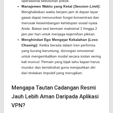
operasional kebutuhan pokok.
Manajemen Waktu yang Ketat (
Session Limit
):
Menghabiskan waktu berjam-jam di depan layar
gawai dapat menurunkan fungsi konsentrasi dan
merusak keseimbangan kehidupan sosial nyata
Anda. Batasi sesi bermain maksimal 1 hingga 2
jam per hari untuk menjaga kejernihan pikiran.
Menghindari Ego Mengejar Kekalahan (
Loss
Chasing
):
Ketika berada dalam tren performa
yang kurang beruntung, dorongan emosional
untuk mengembalikan modal secara instan sering
kali muncul. Pemain yang bijak tahu kapan harus
mundur dan beristirahat guna menjauhkan diri
dari tindakan impulsif yang merugikan.
Mengapa Tautan Cadangan Resmi
Jauh Lebih Aman Daripada Aplikasi
VPN?