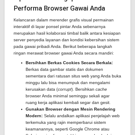
Performa Browser Gawai Anda
Kelancaran dalam merender grafis visual permainan
interaktif di layar ponsel pintar Anda sebenarnya
merupakan hasil kolaborasi timbal balik antara kesiapan
server penyedia layanan dan kondisi kebersihan sistem
pada gawai pribadi Anda. Berikut beberapa langkah
ringan merawat browser gawai Anda secara mandiri:
Bersihkan Berkas Cookies Secara Berkala:
Berkas data gambar statis dan dokumen
sementara dari ratusan situs web yang Anda buka
minggu lalu bisa menumpuk dan mengalami
kerusakan data (
corrupt
). Bersihkan
cache
browser Anda minimal seminggu sekali agar
ruang kerja aplikasi kembali segar dan gesit.
Gunakan Browser dengan Mesin Rendering
Modern:
Selalu andalkan aplikasi penjelajah web
terkemuka yang rajin memperbarui sistem
keamanannya, seperti Google Chrome atau