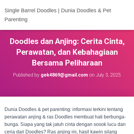
Single Barrel Doodles | Dunia Doodles & Pet
Parenting
Doodles dan Anjing: Cerita Cinta,
Perawatan, dan Kebahagiaan
Bersama Peliharaan
Published by
gek4869@gmail.com
on
July 3, 2025
Dunia Doodles & pet parenting: informasi terkini tentang
perawatan anjing & ras Doodles membuat hati berbunga-
bunga. Siapa yang tak jatuh cinta dengan sosok lucu dan
ceria dari Doodles? Ras anjing ini, hasil kawin silang