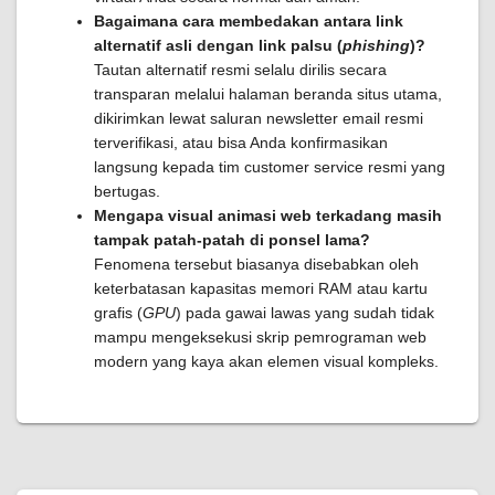
Bagaimana cara membedakan antara link
alternatif asli dengan link palsu (
phishing
)?
Tautan alternatif resmi selalu dirilis secara
transparan melalui halaman beranda situs utama,
dikirimkan lewat saluran newsletter email resmi
terverifikasi, atau bisa Anda konfirmasikan
langsung kepada tim customer service resmi yang
bertugas.
Mengapa visual animasi web terkadang masih
tampak patah-patah di ponsel lama?
Fenomena tersebut biasanya disebabkan oleh
keterbatasan kapasitas memori RAM atau kartu
grafis (
GPU
) pada gawai lawas yang sudah tidak
mampu mengeksekusi skrip pemrograman web
modern yang kaya akan elemen visual kompleks.