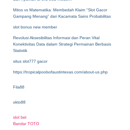
Mitos vs Matematika: Membedah Klaim “Slot Gacor
Gampang Menang” dari Kacamata Sains Probabilitas
slot bonus new member
Revolusi Aksesibilitas Informasi dan Peran Vital
Konektivitas Data dalam Strategi Permainan Berbasis
Statistik
situs slot777 gacor
https://tropicalpoolsofaustintexas.com/about-us.php
Fila88
okto88
slot bet
Bandar TOTO