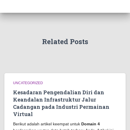
Related Posts
UNCATEGORIZED
Kesadaran Pengendalian Diri dan
Keandalan Infrastruktur Jalur
Cadangan pada Industri Permainan
Virtual
Berikut adalah artikel keempat untuk
Domain 4