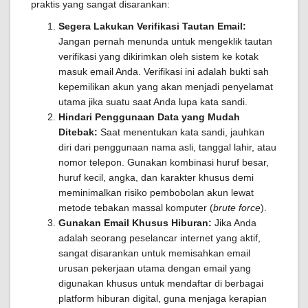
praktis yang sangat disarankan:
Segera Lakukan Verifikasi Tautan Email:
Jangan pernah menunda untuk mengeklik tautan
verifikasi yang dikirimkan oleh sistem ke kotak
masuk email Anda. Verifikasi ini adalah bukti sah
kepemilikan akun yang akan menjadi penyelamat
utama jika suatu saat Anda lupa kata sandi.
Hindari Penggunaan Data yang Mudah
Ditebak:
Saat menentukan kata sandi, jauhkan
diri dari penggunaan nama asli, tanggal lahir, atau
nomor telepon. Gunakan kombinasi huruf besar,
huruf kecil, angka, dan karakter khusus demi
meminimalkan risiko pembobolan akun lewat
metode tebakan massal komputer (
brute force
).
Gunakan Email Khusus Hiburan:
Jika Anda
adalah seorang peselancar internet yang aktif,
sangat disarankan untuk memisahkan email
urusan pekerjaan utama dengan email yang
digunakan khusus untuk mendaftar di berbagai
platform hiburan digital, guna menjaga kerapian