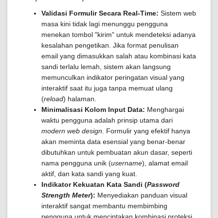
Validasi Formulir Secara Real-Time:
Sistem web
masa kini tidak lagi menunggu pengguna
menekan tombol "kirim" untuk mendeteksi adanya
kesalahan pengetikan. Jika format penulisan
email yang dimasukkan salah atau kombinasi kata
sandi terlalu lemah, sistem akan langsung
memunculkan indikator peringatan visual yang
interaktif saat itu juga tanpa memuat ulang
(
reload
) halaman.
Minimalisasi Kolom Input Data:
Menghargai
waktu pengguna adalah prinsip utama dari
modern web design
. Formulir yang efektif hanya
akan meminta data esensial yang benar-benar
dibutuhkan untuk pembuatan akun dasar, seperti
nama pengguna unik (
username
), alamat email
aktif, dan kata sandi yang kuat.
Indikator Kekuatan Kata Sandi (
Password
Strength Meter
):
Menyediakan panduan visual
interaktif sangat membantu membimbing
pengguna untuk menciptakan kombinasi proteksi