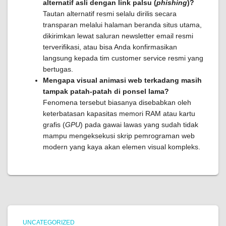
alternatif asli dengan link palsu (
phishing
)?
Tautan alternatif resmi selalu dirilis secara
transparan melalui halaman beranda situs utama,
dikirimkan lewat saluran newsletter email resmi
terverifikasi, atau bisa Anda konfirmasikan
langsung kepada tim customer service resmi yang
bertugas.
Mengapa visual animasi web terkadang masih
tampak patah-patah di ponsel lama?
Fenomena tersebut biasanya disebabkan oleh
keterbatasan kapasitas memori RAM atau kartu
grafis (
GPU
) pada gawai lawas yang sudah tidak
mampu mengeksekusi skrip pemrograman web
modern yang kaya akan elemen visual kompleks.
UNCATEGORIZED