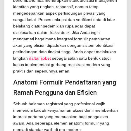
berlomba-lomba menerapkan standardisasi manajemen
identitas yang ringkas, responsif, namun tetap
mengedepankan aspek perlindungan privasi yang
sangat ketat. Proses enkripsi dan verifikasi data di latar
belakang diatur sedemikian rupa agar dapat
diselesaikan dalam fraksi detik. Jika Anda ingin
mengamati bagaimana integrasi formulir pembuatan
akun yang efisien dipadukan dengan sistem otentikasi
perlindungan data tingkat tinggi, Anda dapat melakukan
langkah
daftar ijobet
sebagai salah satu bentuk studi
kasus implementasi gerbang registrasi modern yang
praktis dan sepenuhnya aman.
Anatomi Formulir Pendaftaran yang
Ramah Pengguna dan Efisien
Sebuah halaman registrasi yang profesional wajib
memenuhi kaidah kenyamanan akses demi memberikan
impresi pertama yang memuaskan bagi pengakses
awam. Ada beberapa elemen anatomi formulir yang
menjadi standar wajib di era modern: