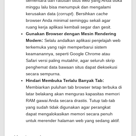
sementara dari ratusan situs web yang Anda buka
minggu lalu bisa menumpuk dan mengalami
kerusakan data (
corrupt
). Bersihkan
cache
browser Anda minimal seminggu sekali agar
ruang kerja aplikasi kembali segar dan gesit.
Gunakan Browser dengan Mesin Rendering
Modern:
Selalu andalkan aplikasi penjelajah web
terkemuka yang rajin memperbarui sistem
keamanannya, seperti Google Chrome atau
Safari versi paling mutakhir, agar seluruh skrip
penghemat data bawaan situs dapat dieksekusi
secara sempurna.
Hindari Membuka Terlalu Banyak Tab:
Membiarkan puluhan tab browser tetap terbuka di
latar belakang akan menguras kapasitas memori
RAM gawai Anda secara drastis. Tutup tab-tab
yang sudah tidak digunakan agar perangkat
dapat mengalokasikan memori secara penuh
untuk merender halaman web yang sedang aktif.