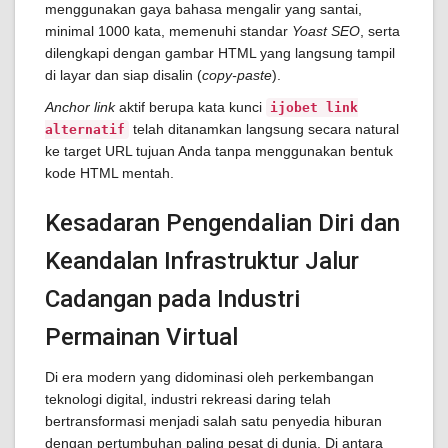
menggunakan gaya bahasa mengalir yang santai,
minimal 1000 kata, memenuhi standar
Yoast SEO
, serta
dilengkapi dengan gambar HTML yang langsung tampil
di layar dan siap disalin (
copy-paste
).
Anchor link
aktif berupa kata kunci
ijobet link
telah ditanamkan langsung secara natural
alternatif
ke target URL tujuan Anda tanpa menggunakan bentuk
kode HTML mentah.
Kesadaran Pengendalian Diri dan
Keandalan Infrastruktur Jalur
Cadangan pada Industri
Permainan Virtual
Di era modern yang didominasi oleh perkembangan
teknologi digital, industri rekreasi daring telah
bertransformasi menjadi salah satu penyedia hiburan
dengan pertumbuhan paling pesat di dunia. Di antara