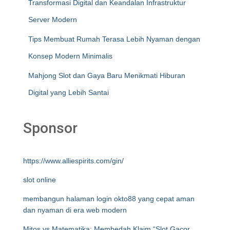
Transformasi Digital dan Keandalan Infrastruktur
Server Modern
Tips Membuat Rumah Terasa Lebih Nyaman dengan
Konsep Modern Minimalis
Mahjong Slot dan Gaya Baru Menikmati Hiburan
Digital yang Lebih Santai
Sponsor
https://www.alliespirits.com/gin/
slot online
membangun halaman login okto88 yang cepat aman
dan nyaman di era web modern
Mitos vs Matematika: Membedah Klaim “Slot Gacor