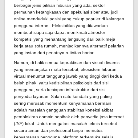
berbagai jenis pilihan hiburan yang ada, sektor
permainan ketangkasan dan spekulasi siber atau judi
online menduduki posisi yang cukup populer di kalangan
pengguna internet. Fleksibilitas yang ditawarkan
membuat siapa saja dapat menikmati atmosfer
kompetisi yang menantang langsung dari balik meja
kerja atau sofa rumah, menjadikannya alternatif pelarian
yang instan dari penatnya rutinitas harian.
Namun, di balik semua kepraktisan dan visual dinamis
yang memanjakan mata tersebut, ekosistem hiburan
virtual menuntut tanggung jawab yang tinggi dari kedua
belah pihak: yaitu kedisiplinan psikologis dari sisi
pengguna, serta kesiapan infrastruktur dari sisi
penyedia layanan. Salah satu kendala yang paling
sering merusak momentum kenyamanan bermain
adalah masalah gangguan stabilitas koneksi akibat
pemblokiran domain sepihak oleh penyedia jasa internet
(
ISP
) lokal. Untuk mengatasi masalah teknis tersebut
secara aman dan profesional tanpa memutus
kenyamanan pengguna, platform terkemuka selalu