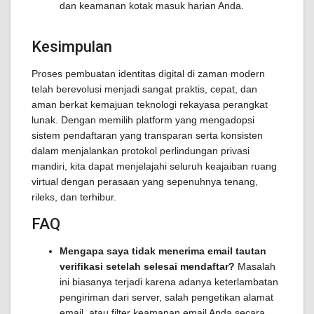
dan keamanan kotak masuk harian Anda.
Kesimpulan
Proses pembuatan identitas digital di zaman modern
telah berevolusi menjadi sangat praktis, cepat, dan
aman berkat kemajuan teknologi rekayasa perangkat
lunak. Dengan memilih platform yang mengadopsi
sistem pendaftaran yang transparan serta konsisten
dalam menjalankan protokol perlindungan privasi
mandiri, kita dapat menjelajahi seluruh keajaiban ruang
virtual dengan perasaan yang sepenuhnya tenang,
rileks, dan terhibur.
FAQ
Mengapa saya tidak menerima email tautan
verifikasi setelah selesai mendaftar?
Masalah
ini biasanya terjadi karena adanya keterlambatan
pengiriman dari server, salah pengetikan alamat
email, atau filter keamanan email Anda secara