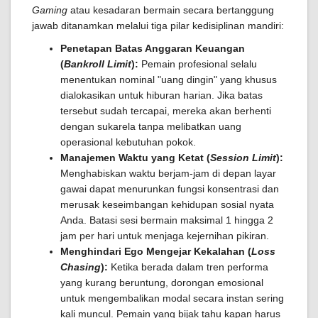
Gaming
atau kesadaran bermain secara bertanggung
jawab ditanamkan melalui tiga pilar kedisiplinan mandiri:
Penetapan Batas Anggaran Keuangan
(
Bankroll Limit
):
Pemain profesional selalu
menentukan nominal "uang dingin" yang khusus
dialokasikan untuk hiburan harian. Jika batas
tersebut sudah tercapai, mereka akan berhenti
dengan sukarela tanpa melibatkan uang
operasional kebutuhan pokok.
Manajemen Waktu yang Ketat (
Session Limit
):
Menghabiskan waktu berjam-jam di depan layar
gawai dapat menurunkan fungsi konsentrasi dan
merusak keseimbangan kehidupan sosial nyata
Anda. Batasi sesi bermain maksimal 1 hingga 2
jam per hari untuk menjaga kejernihan pikiran.
Menghindari Ego Mengejar Kekalahan (
Loss
Chasing
):
Ketika berada dalam tren performa
yang kurang beruntung, dorongan emosional
untuk mengembalikan modal secara instan sering
kali muncul. Pemain yang bijak tahu kapan harus