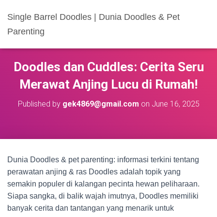
Single Barrel Doodles | Dunia Doodles & Pet
Parenting
Doodles dan Cuddles: Cerita Seru
Merawat Anjing Lucu di Rumah!
Published by
gek4869@gmail.com
on
June 16, 2025
Dunia Doodles & pet parenting: informasi terkini tentang
perawatan anjing & ras Doodles adalah topik yang
semakin populer di kalangan pecinta hewan peliharaan.
Siapa sangka, di balik wajah imutnya, Doodles memiliki
banyak cerita dan tantangan yang menarik untuk