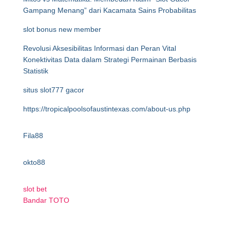
Gampang Menang” dari Kacamata Sains Probabilitas
slot bonus new member
Revolusi Aksesibilitas Informasi dan Peran Vital
Konektivitas Data dalam Strategi Permainan Berbasis
Statistik
situs slot777 gacor
https://tropicalpoolsofaustintexas.com/about-us.php
Fila88
okto88
slot bet
Bandar TOTO