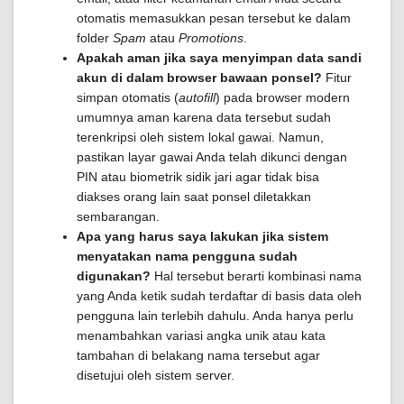
otomatis memasukkan pesan tersebut ke dalam
folder
Spam
atau
Promotions
.
Apakah aman jika saya menyimpan data sandi
akun di dalam browser bawaan ponsel?
Fitur
simpan otomatis (
autofill
) pada browser modern
umumnya aman karena data tersebut sudah
terenkripsi oleh sistem lokal gawai. Namun,
pastikan layar gawai Anda telah dikunci dengan
PIN atau biometrik sidik jari agar tidak bisa
diakses orang lain saat ponsel diletakkan
sembarangan.
Apa yang harus saya lakukan jika sistem
menyatakan nama pengguna sudah
digunakan?
Hal tersebut berarti kombinasi nama
yang Anda ketik sudah terdaftar di basis data oleh
pengguna lain terlebih dahulu. Anda hanya perlu
menambahkan variasi angka unik atau kata
tambahan di belakang nama tersebut agar
disetujui oleh sistem server.