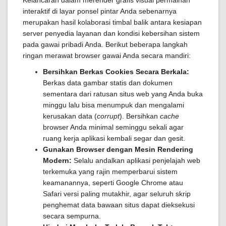
Kelancaran dalam merender grafis visual permainan
interaktif di layar ponsel pintar Anda sebenarnya
merupakan hasil kolaborasi timbal balik antara kesiapan
server penyedia layanan dan kondisi kebersihan sistem
pada gawai pribadi Anda. Berikut beberapa langkah
ringan merawat browser gawai Anda secara mandiri:
Bersihkan Berkas Cookies Secara Berkala:
Berkas data gambar statis dan dokumen
sementara dari ratusan situs web yang Anda buka
minggu lalu bisa menumpuk dan mengalami
kerusakan data (
corrupt
). Bersihkan
cache
browser Anda minimal seminggu sekali agar
ruang kerja aplikasi kembali segar dan gesit.
Gunakan Browser dengan Mesin Rendering
Modern:
Selalu andalkan aplikasi penjelajah web
terkemuka yang rajin memperbarui sistem
keamanannya, seperti Google Chrome atau
Safari versi paling mutakhir, agar seluruh skrip
penghemat data bawaan situs dapat dieksekusi
secara sempurna.