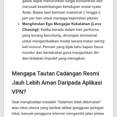
gawai dapat menurunkan fungsi konsentrasi dan
merusak keseimbangan kehidupan sosial nyata
Anda. Batasi sesi bermain maksimal 1 hingga 2
jam per hari untuk menjaga kejernihan pikiran.
Menghindari Ego Mengejar Kekalahan (
Loss
Chasing
):
Ketika berada dalam tren performa
yang kurang beruntung, dorongan emosional
untuk mengembalikan modal secara instan sering
kali muncul. Pemain yang bijak tahu kapan harus
mundur dan beristirahat guna menjauhkan diri
dari tindakan impulsif yang merugikan.
Mengapa Tautan Cadangan Resmi
Jauh Lebih Aman Daripada Aplikasi
VPN?
Saat menghadapi masalah "halaman tidak ditemukan"
atau situs utama yang lambat akibat gangguan jaringan
lokal, banyak pengguna internet mengambil jalan pintas