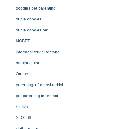
doodles pet parenting
dunia doodles
dunia doodles pet
IJOBET
informasi terkini tentang
mahjong slot
Otomotif
parenting informasi terkini
pet parenting informasi
rtp live
SLOT88
slot88 gacor