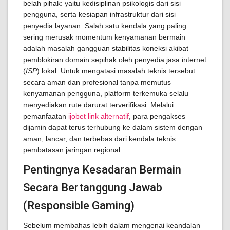
belah pihak: yaitu kedisiplinan psikologis dari sisi
pengguna, serta kesiapan infrastruktur dari sisi
penyedia layanan. Salah satu kendala yang paling
sering merusak momentum kenyamanan bermain
adalah masalah gangguan stabilitas koneksi akibat
pemblokiran domain sepihak oleh penyedia jasa internet
(
ISP
) lokal. Untuk mengatasi masalah teknis tersebut
secara aman dan profesional tanpa memutus
kenyamanan pengguna, platform terkemuka selalu
menyediakan rute darurat terverifikasi. Melalui
pemanfaatan
ijobet link alternatif
, para pengakses
dijamin dapat terus terhubung ke dalam sistem dengan
aman, lancar, dan terbebas dari kendala teknis
pembatasan jaringan regional.
Pentingnya Kesadaran Bermain
Secara Bertanggung Jawab
(Responsible Gaming)
Sebelum membahas lebih dalam mengenai keandalan