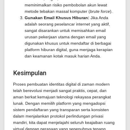
meminimalkan risiko pembobolan akun lewat
metode tebakan massal komputer (
brute force
).
Gunakan Email Khusus Hiburan:
Jika Anda
adalah seorang peselancar internet yang aktif,
sangat disarankan untuk memisahkan email
urusan pekerjaan utama dengan email yang
digunakan khusus untuk mendaftar di berbagai
platform hiburan digital, guna menjaga kerapian
dan keamanan kotak masuk harian Anda.
Kesimpulan
Proses pembuatan identitas digital di zaman modern
telah berevolusi menjadi sangat praktis, cepat, dan
aman berkat kemajuan teknologi rekayasa perangkat
lunak. Dengan memilih platform yang mengadopsi
sistem pendaftaran yang transparan serta konsisten
dalam menjalankan protokol perlindungan privasi
mandiri, kita dapat menjelajahi seluruh keajaiban ruang
virtual dengan perasaan yang sepenuhnya tenang,