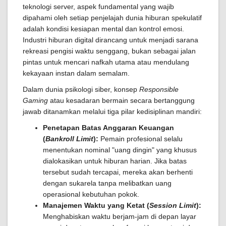
teknologi server, aspek fundamental yang wajib
dipahami oleh setiap penjelajah dunia hiburan spekulatif
adalah kondisi kesiapan mental dan kontrol emosi.
Industri hiburan digital dirancang untuk menjadi sarana
rekreasi pengisi waktu senggang, bukan sebagai jalan
pintas untuk mencari nafkah utama atau mendulang
kekayaan instan dalam semalam.
Dalam dunia psikologi siber, konsep
Responsible
Gaming
atau kesadaran bermain secara bertanggung
jawab ditanamkan melalui tiga pilar kedisiplinan mandiri:
Penetapan Batas Anggaran Keuangan
(
Bankroll Limit
):
Pemain profesional selalu
menentukan nominal "uang dingin" yang khusus
dialokasikan untuk hiburan harian. Jika batas
tersebut sudah tercapai, mereka akan berhenti
dengan sukarela tanpa melibatkan uang
operasional kebutuhan pokok.
Manajemen Waktu yang Ketat (
Session Limit
):
Menghabiskan waktu berjam-jam di depan layar