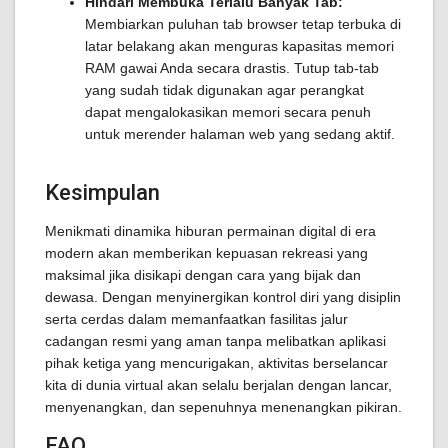
Hindari Membuka Terlalu Banyak Tab:
Membiarkan puluhan tab browser tetap terbuka di
latar belakang akan menguras kapasitas memori
RAM gawai Anda secara drastis. Tutup tab-tab
yang sudah tidak digunakan agar perangkat
dapat mengalokasikan memori secara penuh
untuk merender halaman web yang sedang aktif.
Kesimpulan
Menikmati dinamika hiburan permainan digital di era
modern akan memberikan kepuasan rekreasi yang
maksimal jika disikapi dengan cara yang bijak dan
dewasa. Dengan menyinergikan kontrol diri yang disiplin
serta cerdas dalam memanfaatkan fasilitas jalur
cadangan resmi yang aman tanpa melibatkan aplikasi
pihak ketiga yang mencurigakan, aktivitas berselancar
kita di dunia virtual akan selalu berjalan dengan lancar,
menyenangkan, dan sepenuhnya menenangkan pikiran.
FAQ