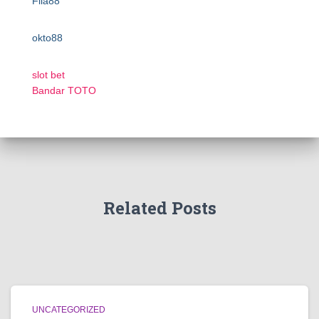
Fila88
okto88
slot bet
Bandar TOTO
Related Posts
UNCATEGORIZED