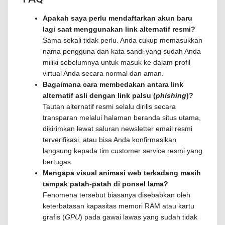
Apakah saya perlu mendaftarkan akun baru
lagi saat menggunakan link alternatif resmi?
Sama sekali tidak perlu. Anda cukup memasukkan
nama pengguna dan kata sandi yang sudah Anda
miliki sebelumnya untuk masuk ke dalam profil
virtual Anda secara normal dan aman.
Bagaimana cara membedakan antara link
alternatif asli dengan link palsu (
phishing
)?
Tautan alternatif resmi selalu dirilis secara
transparan melalui halaman beranda situs utama,
dikirimkan lewat saluran newsletter email resmi
terverifikasi, atau bisa Anda konfirmasikan
langsung kepada tim customer service resmi yang
bertugas.
Mengapa visual animasi web terkadang masih
tampak patah-patah di ponsel lama?
Fenomena tersebut biasanya disebabkan oleh
keterbatasan kapasitas memori RAM atau kartu
grafis (
GPU
) pada gawai lawas yang sudah tidak