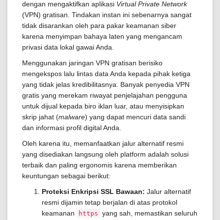
dengan mengaktifkan aplikasi
Virtual Private Network
(VPN) gratisan. Tindakan instan ini sebenarnya sangat
tidak disarankan oleh para pakar keamanan siber
karena menyimpan bahaya laten yang mengancam
privasi data lokal gawai Anda.
Menggunakan jaringan VPN gratisan berisiko
mengekspos lalu lintas data Anda kepada pihak ketiga
yang tidak jelas kredibilitasnya. Banyak penyedia VPN
gratis yang merekam riwayat penjelajahan pengguna
untuk dijual kepada biro iklan luar, atau menyisipkan
skrip jahat (
malware
) yang dapat mencuri data sandi
dan informasi profil digital Anda.
Oleh karena itu, memanfaatkan jalur alternatif resmi
yang disediakan langsung oleh platform adalah solusi
terbaik dan paling ergonomis karena memberikan
keuntungan sebagai berikut:
Proteksi Enkripsi SSL Bawaan:
Jalur alternatif
resmi dijamin tetap berjalan di atas protokol
keamanan
yang sah, memastikan seluruh
https