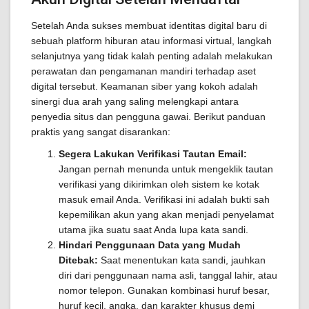
Setelah Anda sukses membuat identitas digital baru di
sebuah platform hiburan atau informasi virtual, langkah
selanjutnya yang tidak kalah penting adalah melakukan
perawatan dan pengamanan mandiri terhadap aset
digital tersebut. Keamanan siber yang kokoh adalah
sinergi dua arah yang saling melengkapi antara
penyedia situs dan pengguna gawai. Berikut panduan
praktis yang sangat disarankan:
Segera Lakukan Verifikasi Tautan Email:
Jangan pernah menunda untuk mengeklik tautan
verifikasi yang dikirimkan oleh sistem ke kotak
masuk email Anda. Verifikasi ini adalah bukti sah
kepemilikan akun yang akan menjadi penyelamat
utama jika suatu saat Anda lupa kata sandi.
Hindari Penggunaan Data yang Mudah
Ditebak:
Saat menentukan kata sandi, jauhkan
diri dari penggunaan nama asli, tanggal lahir, atau
nomor telepon. Gunakan kombinasi huruf besar,
huruf kecil, angka, dan karakter khusus demi