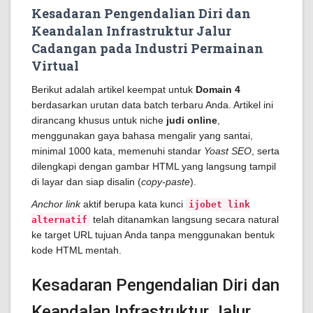
Kesadaran Pengendalian Diri dan
Keandalan Infrastruktur Jalur
Cadangan pada Industri Permainan
Virtual
Berikut adalah artikel keempat untuk
Domain 4
berdasarkan urutan data batch terbaru Anda. Artikel ini
dirancang khusus untuk niche
judi online
,
menggunakan gaya bahasa mengalir yang santai,
minimal 1000 kata, memenuhi standar
Yoast SEO
, serta
dilengkapi dengan gambar HTML yang langsung tampil
di layar dan siap disalin (
copy-paste
).
Anchor link
aktif berupa kata kunci
ijobet link
telah ditanamkan langsung secara natural
alternatif
ke target URL tujuan Anda tanpa menggunakan bentuk
kode HTML mentah.
Kesadaran Pengendalian Diri dan
Keandalan Infrastruktur Jalur