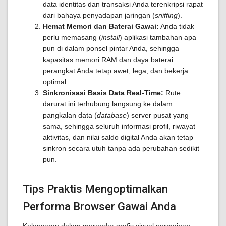
data identitas dan transaksi Anda terenkripsi rapat
dari bahaya penyadapan jaringan (
sniffing
).
Hemat Memori dan Baterai Gawai:
Anda tidak
perlu memasang (
install
) aplikasi tambahan apa
pun di dalam ponsel pintar Anda, sehingga
kapasitas memori RAM dan daya baterai
perangkat Anda tetap awet, lega, dan bekerja
optimal.
Sinkronisasi Basis Data Real-Time:
Rute
darurat ini terhubung langsung ke dalam
pangkalan data (
database
) server pusat yang
sama, sehingga seluruh informasi profil, riwayat
aktivitas, dan nilai saldo digital Anda akan tetap
sinkron secara utuh tanpa ada perubahan sedikit
pun.
Tips Praktis Mengoptimalkan
Performa Browser Gawai Anda