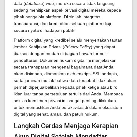
data (
database
) web, mereka secara tidak langsung
sedang menitipkan aspek privasi digital mereka kepada
pihak pengelola platform. Di sinilah integritas,
transparansi, dan kredibilitas sebuah platform diuji
secara nyata di hadapan publik.
Platform digital yang kredibel selalu menyertakan tautan
lembar Kebijakan Privasi (
Privacy Policy
) yang dapat
diakses dengan mudah di bagian bawah formulir
pendaftaran. Dokumen hukum digital ini menjelaskan
secara transparan mengenai bagaimana data Anda
akan disimpan, diamankan oleh enkripsi SSL berlapis,
serta jaminan mutlak bahwa data tersebut tidak akan
pernah diperjualbelikan kepada pihak ketiga atau biro
iklan luar tanpa persetujuan tertulis dari Anda. Membaca
sekilas komitmen privasi ini sangat penting dilakukan
untuk memastikan Anda beraktivitas di dalam ekosistem
digital yang sehat, aman, dan patuh hukum.
Langkah Cerdas Menjaga Kerapian
Akun Digital Setelah Mendaftar