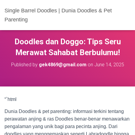
Single Barrel Doodles | Dunia Doodles & Pet
Parenting
Doodles dan Doggo: Tips Seru
Merawat Sahabat Berbulumu!
Published by
gek4869@gmail.com
on
June 14, 2025
“`html
Dunia Doodles & pet parenting: informasi terkini tentang
perawatan anjing & ras Doodles benar-benar menawarkan
pengalaman yang unik bagi para pecinta anjing. Dari
doodles yang menggemaskan seperti Labradoodle hingga