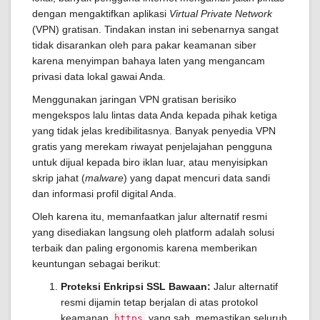
dengan mengaktifkan aplikasi
Virtual Private Network
(VPN) gratisan. Tindakan instan ini sebenarnya sangat
tidak disarankan oleh para pakar keamanan siber
karena menyimpan bahaya laten yang mengancam
privasi data lokal gawai Anda.
Menggunakan jaringan VPN gratisan berisiko
mengekspos lalu lintas data Anda kepada pihak ketiga
yang tidak jelas kredibilitasnya. Banyak penyedia VPN
gratis yang merekam riwayat penjelajahan pengguna
untuk dijual kepada biro iklan luar, atau menyisipkan
skrip jahat (
malware
) yang dapat mencuri data sandi
dan informasi profil digital Anda.
Oleh karena itu, memanfaatkan jalur alternatif resmi
yang disediakan langsung oleh platform adalah solusi
terbaik dan paling ergonomis karena memberikan
keuntungan sebagai berikut:
Proteksi Enkripsi SSL Bawaan:
Jalur alternatif
resmi dijamin tetap berjalan di atas protokol
keamanan
yang sah, memastikan seluruh
https