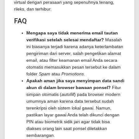
virtual dengan perasaan yang sepenuhnya tenang,
rileks, dan terhibur.
FAQ
Mengapa saya tidak menerima email tautan
verifikasi setelah selesai mendaftar?
Masalah
ini biasanya terjadi karena adanya keterlambatan
pengiriman dari server, salah pengetikan alamat
email, atau filter keamanan email Anda secara
otomatis memasukkan pesan tersebut ke dalam
folder
Spam
atau
Promotions
.
Apakah aman jika saya menyimpan data sandi
akun di dalam browser bawaan ponsel?
Fitur
simpan otomatis (
autofill
) pada browser modern
umumnya aman karena data tersebut sudah
terenkripsi oleh sistem lokal gawai. Namun,
pastikan layar gawai Anda telah dikunci dengan
PIN atau biometrik sidik jari agar tidak bisa
diakses orang lain saat ponsel diletakkan
sembarangan.