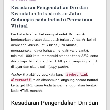
Kesadaran Pengendalian Diri dan
Keandalan Infrastruktur Jalur
Cadangan pada Industri Permainan
Virtual
Berikut adalah artikel keempat untuk
Domain 4
berdasarkan urutan data batch terbaru Anda. Artikel ini
dirancang khusus untuk niche
judi online
,
menggunakan gaya bahasa mengalir yang santai,
minimal 1000 kata, memenuhi standar
Yoast SEO
, serta
dilengkapi dengan gambar HTML yang langsung tampil
di layar dan siap disalin (
copy-paste
).
Anchor link
aktif berupa kata kunci
ijobet link
telah ditanamkan langsung secara natural
alternatif
ke target URL tujuan Anda tanpa menggunakan bentuk
kode HTML mentah.
Kesadaran Pengendalian Diri dan