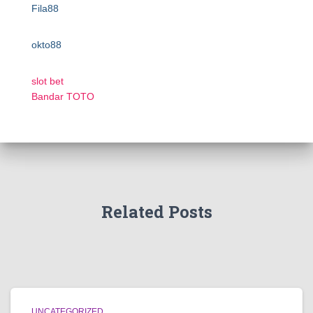
Fila88
okto88
slot bet
Bandar TOTO
Related Posts
UNCATEGORIZED