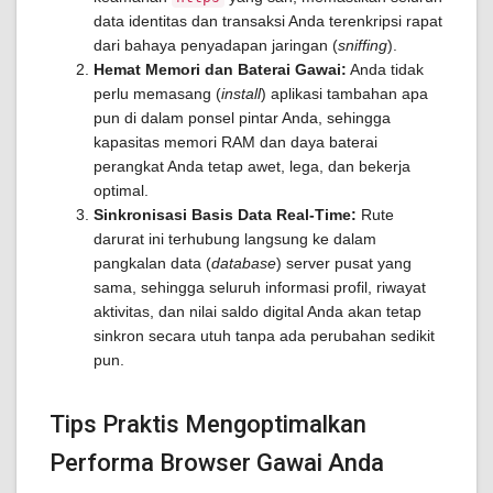
data identitas dan transaksi Anda terenkripsi rapat
dari bahaya penyadapan jaringan (
sniffing
).
Hemat Memori dan Baterai Gawai:
Anda tidak
perlu memasang (
install
) aplikasi tambahan apa
pun di dalam ponsel pintar Anda, sehingga
kapasitas memori RAM dan daya baterai
perangkat Anda tetap awet, lega, dan bekerja
optimal.
Sinkronisasi Basis Data Real-Time:
Rute
darurat ini terhubung langsung ke dalam
pangkalan data (
database
) server pusat yang
sama, sehingga seluruh informasi profil, riwayat
aktivitas, dan nilai saldo digital Anda akan tetap
sinkron secara utuh tanpa ada perubahan sedikit
pun.
Tips Praktis Mengoptimalkan
Performa Browser Gawai Anda