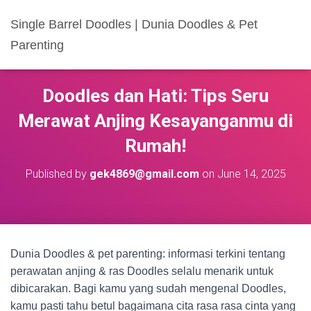
Single Barrel Doodles | Dunia Doodles & Pet
Parenting
Doodles dan Hati: Tips Seru
Merawat Anjing Kesayanganmu di
Rumah!
Published by
gek4869@gmail.com
on
June 14, 2025
Dunia Doodles & pet parenting: informasi terkini tentang
perawatan anjing & ras Doodles selalu menarik untuk
dibicarakan. Bagi kamu yang sudah mengenal Doodles,
kamu pasti tahu betul bagaimana cita rasa rasa cinta yang