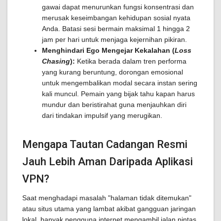
gawai dapat menurunkan fungsi konsentrasi dan
merusak keseimbangan kehidupan sosial nyata
Anda. Batasi sesi bermain maksimal 1 hingga 2
jam per hari untuk menjaga kejernihan pikiran.
Menghindari Ego Mengejar Kekalahan (
Loss
Chasing
):
Ketika berada dalam tren performa
yang kurang beruntung, dorongan emosional
untuk mengembalikan modal secara instan sering
kali muncul. Pemain yang bijak tahu kapan harus
mundur dan beristirahat guna menjauhkan diri
dari tindakan impulsif yang merugikan.
Mengapa Tautan Cadangan Resmi
Jauh Lebih Aman Daripada Aplikasi
VPN?
Saat menghadapi masalah "halaman tidak ditemukan"
atau situs utama yang lambat akibat gangguan jaringan
lokal, banyak pengguna internet mengambil jalan pintas