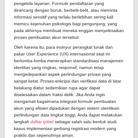
pengelola layanan. Formulir pendaftaran yang
dirancang dengan buruk, berbelit-belit, atau meminta
informasi sensitif yang terlalu berlebihan sering kali
memicu kejenuhan psikologis bagi pengunjung, yang
pada akhirnya membuat mereka enggan menyelesaikan
proses pembuatan akun tersebut.
Oleh karena itu, para insinyur perangkat lunak dan
pakar
User Experience
(UX) internasional saat ini
berlomba-lomba menerapkan standardisasi manajemen
identitas yang ringkas, responsif, namun tetap
mengedepankan aspek perlindungan privasi yang
sangat ketat. Proses enkripsi dan verifikasi data di latar
belakang diatur sedemikian rupa agar dapat
diselesaikan dalam fraksi detik. Jika Anda ingin
mengamati bagaimana integrasi formulir pembuatan
akun yang efisien dipadukan dengan sistem otentikasi
perlindungan data tingkat tinggi, Anda dapat melakukan
langkah
daftar ijobet
sebagai salah satu bentuk studi
kasus implementasi gerbang registrasi modern yang
praktis dan sepenuhnya aman.