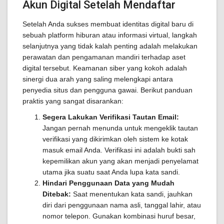
Akun Digital Setelah Mendaftar
Setelah Anda sukses membuat identitas digital baru di
sebuah platform hiburan atau informasi virtual, langkah
selanjutnya yang tidak kalah penting adalah melakukan
perawatan dan pengamanan mandiri terhadap aset
digital tersebut. Keamanan siber yang kokoh adalah
sinergi dua arah yang saling melengkapi antara
penyedia situs dan pengguna gawai. Berikut panduan
praktis yang sangat disarankan:
Segera Lakukan Verifikasi Tautan Email:
Jangan pernah menunda untuk mengeklik tautan
verifikasi yang dikirimkan oleh sistem ke kotak
masuk email Anda. Verifikasi ini adalah bukti sah
kepemilikan akun yang akan menjadi penyelamat
utama jika suatu saat Anda lupa kata sandi.
Hindari Penggunaan Data yang Mudah
Ditebak:
Saat menentukan kata sandi, jauhkan
diri dari penggunaan nama asli, tanggal lahir, atau
nomor telepon. Gunakan kombinasi huruf besar,