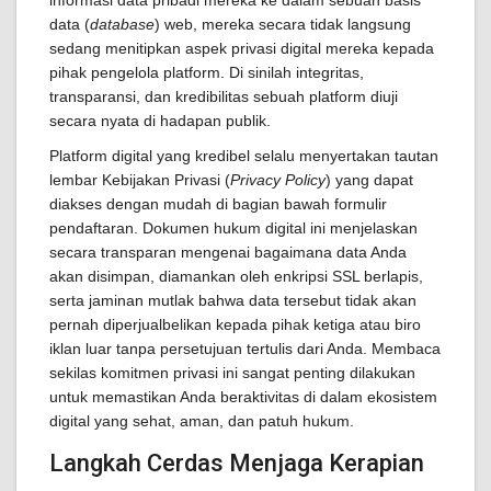
informasi data pribadi mereka ke dalam sebuah basis
data (
database
) web, mereka secara tidak langsung
sedang menitipkan aspek privasi digital mereka kepada
pihak pengelola platform. Di sinilah integritas,
transparansi, dan kredibilitas sebuah platform diuji
secara nyata di hadapan publik.
Platform digital yang kredibel selalu menyertakan tautan
lembar Kebijakan Privasi (
Privacy Policy
) yang dapat
diakses dengan mudah di bagian bawah formulir
pendaftaran. Dokumen hukum digital ini menjelaskan
secara transparan mengenai bagaimana data Anda
akan disimpan, diamankan oleh enkripsi SSL berlapis,
serta jaminan mutlak bahwa data tersebut tidak akan
pernah diperjualbelikan kepada pihak ketiga atau biro
iklan luar tanpa persetujuan tertulis dari Anda. Membaca
sekilas komitmen privasi ini sangat penting dilakukan
untuk memastikan Anda beraktivitas di dalam ekosistem
digital yang sehat, aman, dan patuh hukum.
Langkah Cerdas Menjaga Kerapian