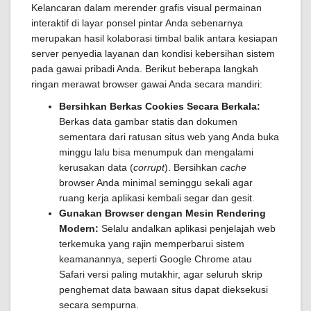
Kelancaran dalam merender grafis visual permainan
interaktif di layar ponsel pintar Anda sebenarnya
merupakan hasil kolaborasi timbal balik antara kesiapan
server penyedia layanan dan kondisi kebersihan sistem
pada gawai pribadi Anda. Berikut beberapa langkah
ringan merawat browser gawai Anda secara mandiri:
Bersihkan Berkas Cookies Secara Berkala:
Berkas data gambar statis dan dokumen
sementara dari ratusan situs web yang Anda buka
minggu lalu bisa menumpuk dan mengalami
kerusakan data (
corrupt
). Bersihkan
cache
browser Anda minimal seminggu sekali agar
ruang kerja aplikasi kembali segar dan gesit.
Gunakan Browser dengan Mesin Rendering
Modern:
Selalu andalkan aplikasi penjelajah web
terkemuka yang rajin memperbarui sistem
keamanannya, seperti Google Chrome atau
Safari versi paling mutakhir, agar seluruh skrip
penghemat data bawaan situs dapat dieksekusi
secara sempurna.