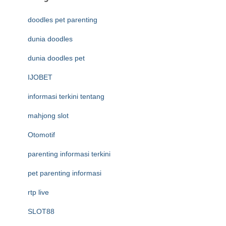
doodles pet parenting
dunia doodles
dunia doodles pet
IJOBET
informasi terkini tentang
mahjong slot
Otomotif
parenting informasi terkini
pet parenting informasi
rtp live
SLOT88