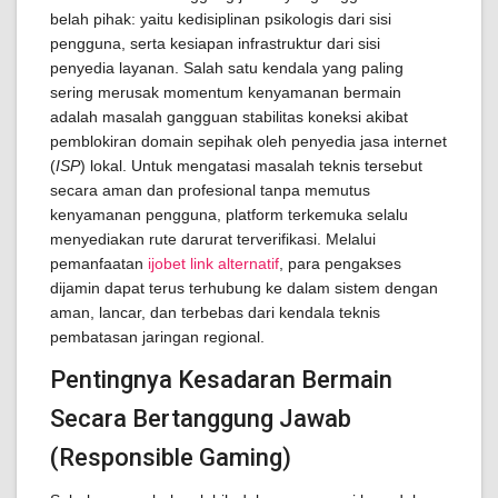
belah pihak: yaitu kedisiplinan psikologis dari sisi
pengguna, serta kesiapan infrastruktur dari sisi
penyedia layanan. Salah satu kendala yang paling
sering merusak momentum kenyamanan bermain
adalah masalah gangguan stabilitas koneksi akibat
pemblokiran domain sepihak oleh penyedia jasa internet
(
ISP
) lokal. Untuk mengatasi masalah teknis tersebut
secara aman dan profesional tanpa memutus
kenyamanan pengguna, platform terkemuka selalu
menyediakan rute darurat terverifikasi. Melalui
pemanfaatan
ijobet link alternatif
, para pengakses
dijamin dapat terus terhubung ke dalam sistem dengan
aman, lancar, dan terbebas dari kendala teknis
pembatasan jaringan regional.
Pentingnya Kesadaran Bermain
Secara Bertanggung Jawab
(Responsible Gaming)