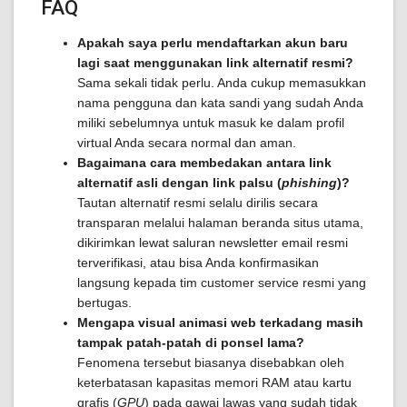
FAQ
Apakah saya perlu mendaftarkan akun baru
lagi saat menggunakan link alternatif resmi?
Sama sekali tidak perlu. Anda cukup memasukkan
nama pengguna dan kata sandi yang sudah Anda
miliki sebelumnya untuk masuk ke dalam profil
virtual Anda secara normal dan aman.
Bagaimana cara membedakan antara link
alternatif asli dengan link palsu (
phishing
)?
Tautan alternatif resmi selalu dirilis secara
transparan melalui halaman beranda situs utama,
dikirimkan lewat saluran newsletter email resmi
terverifikasi, atau bisa Anda konfirmasikan
langsung kepada tim customer service resmi yang
bertugas.
Mengapa visual animasi web terkadang masih
tampak patah-patah di ponsel lama?
Fenomena tersebut biasanya disebabkan oleh
keterbatasan kapasitas memori RAM atau kartu
grafis (
GPU
) pada gawai lawas yang sudah tidak