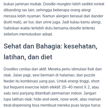
bukan jaminan mutlak. Doodle mungkin lebih sedikit rontok
dibanding ras lain, sehingga beberapa orang alergi
merasa lebih nyaman. Namun alergen berasal dari dander
(kulit mati), air liur, dan urine juga. Jadi kalau kamu alergi,
habiskan waktu terlebih dulu bersama doodle tertentu
sebelum memutuskan adopt.
Sehat dan Bahagia: kesehatan,
latihan, dan diet
Doodles cerdas dan aktif. Mereka perlu stimulasi fisik dan
otak. Jalan pagi, sesi bermain di halaman, dan puzzle
feeder itu kombinasi yang pas. Untuk energi tinggi, short
but frequent exercise lebih efektif: 20–40 menit X 2, atau
satu sesi panjang ditambah permainan indoor. Jangan
lupa latihan otak: hide-and-seek, nose work, atau mainan
treat-dispensing bisa membuat mereka puas tanpa harus