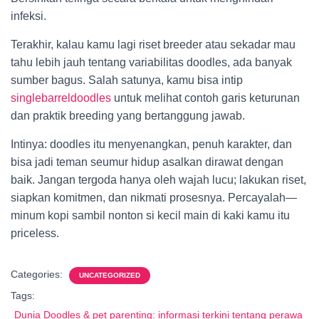
infeksi.
Terakhir, kalau kamu lagi riset breeder atau sekadar mau
tahu lebih jauh tentang variabilitas doodles, ada banyak
sumber bagus. Salah satunya, kamu bisa intip
singlebarreldoodles
untuk melihat contoh garis keturunan
dan praktik breeding yang bertanggung jawab.
Intinya: doodles itu menyenangkan, penuh karakter, dan
bisa jadi teman seumur hidup asalkan dirawat dengan
baik. Jangan tergoda hanya oleh wajah lucu; lakukan riset,
siapkan komitmen, dan nikmati prosesnya. Percayalah—
minum kopi sambil nonton si kecil main di kaki kamu itu
priceless.
Categories:
UNCATEGORIZED
Tags:
Dunia Doodles & pet parenting: informasi terkini tentang perawa