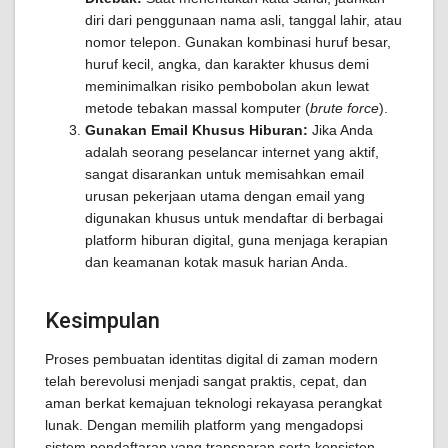
diri dari penggunaan nama asli, tanggal lahir, atau
nomor telepon. Gunakan kombinasi huruf besar,
huruf kecil, angka, dan karakter khusus demi
meminimalkan risiko pembobolan akun lewat
metode tebakan massal komputer (
brute force
).
Gunakan Email Khusus Hiburan:
Jika Anda
adalah seorang peselancar internet yang aktif,
sangat disarankan untuk memisahkan email
urusan pekerjaan utama dengan email yang
digunakan khusus untuk mendaftar di berbagai
platform hiburan digital, guna menjaga kerapian
dan keamanan kotak masuk harian Anda.
Kesimpulan
Proses pembuatan identitas digital di zaman modern
telah berevolusi menjadi sangat praktis, cepat, dan
aman berkat kemajuan teknologi rekayasa perangkat
lunak. Dengan memilih platform yang mengadopsi
sistem pendaftaran yang transparan serta konsisten