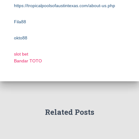
https://tropicalpoolsofaustintexas.com/about-us.php
Fila88
okto88
slot bet
Bandar TOTO
Related Posts