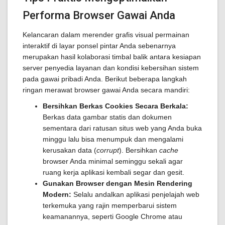
Performa Browser Gawai Anda
Kelancaran dalam merender grafis visual permainan
interaktif di layar ponsel pintar Anda sebenarnya
merupakan hasil kolaborasi timbal balik antara kesiapan
server penyedia layanan dan kondisi kebersihan sistem
pada gawai pribadi Anda. Berikut beberapa langkah
ringan merawat browser gawai Anda secara mandiri:
Bersihkan Berkas Cookies Secara Berkala:
Berkas data gambar statis dan dokumen
sementara dari ratusan situs web yang Anda buka
minggu lalu bisa menumpuk dan mengalami
kerusakan data (
corrupt
). Bersihkan
cache
browser Anda minimal seminggu sekali agar
ruang kerja aplikasi kembali segar dan gesit.
Gunakan Browser dengan Mesin Rendering
Modern:
Selalu andalkan aplikasi penjelajah web
terkemuka yang rajin memperbarui sistem
keamanannya, seperti Google Chrome atau