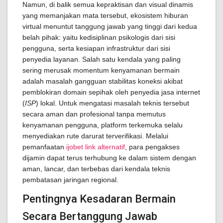
Namun, di balik semua kepraktisan dan visual dinamis
yang memanjakan mata tersebut, ekosistem hiburan
virtual menuntut tanggung jawab yang tinggi dari kedua
belah pihak: yaitu kedisiplinan psikologis dari sisi
pengguna, serta kesiapan infrastruktur dari sisi
penyedia layanan. Salah satu kendala yang paling
sering merusak momentum kenyamanan bermain
adalah masalah gangguan stabilitas koneksi akibat
pemblokiran domain sepihak oleh penyedia jasa internet
(
ISP
) lokal. Untuk mengatasi masalah teknis tersebut
secara aman dan profesional tanpa memutus
kenyamanan pengguna, platform terkemuka selalu
menyediakan rute darurat terverifikasi. Melalui
pemanfaatan
ijobet link alternatif
, para pengakses
dijamin dapat terus terhubung ke dalam sistem dengan
aman, lancar, dan terbebas dari kendala teknis
pembatasan jaringan regional.
Pentingnya Kesadaran Bermain
Secara Bertanggung Jawab