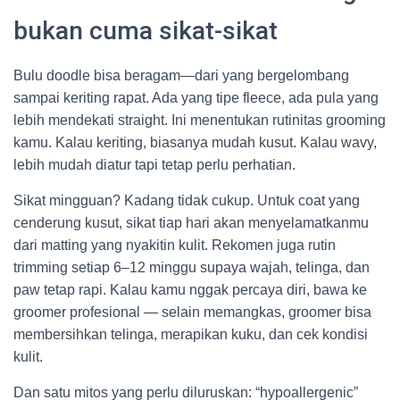
bukan cuma sikat-sikat
Bulu doodle bisa beragam—dari yang bergelombang
sampai keriting rapat. Ada yang tipe fleece, ada pula yang
lebih mendekati straight. Ini menentukan rutinitas grooming
kamu. Kalau keriting, biasanya mudah kusut. Kalau wavy,
lebih mudah diatur tapi tetap perlu perhatian.
Sikat mingguan? Kadang tidak cukup. Untuk coat yang
cenderung kusut, sikat tiap hari akan menyelamatkanmu
dari matting yang nyakitin kulit. Rekomen juga rutin
trimming setiap 6–12 minggu supaya wajah, telinga, dan
paw tetap rapi. Kalau kamu nggak percaya diri, bawa ke
groomer profesional — selain memangkas, groomer bisa
membersihkan telinga, merapikan kuku, dan cek kondisi
kulit.
Dan satu mitos yang perlu diluruskan: “hypoallergenic”