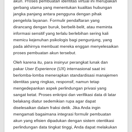
akun. Proses pembuatan identitas virtual ini merupakan
gerbang utama yang menentukan kualitas hubungan
jangka panjang antara pengguna dengan pihak
pengelola layanan. Formulir pendaftaran yang
dirancang dengan buruk, berbelit-belit, atau meminta
informasi sensitif yang terlalu berlebihan sering kali
memicu kejenuhan psikologis bagi pengunjung, yang
pada akhirnya membuat mereka enggan menyelesaikan
proses pembuatan akun tersebut.
Oleh karena itu, para insinyur perangkat lunak dan
pakar
User Experience
(UX) internasional saat ini
berlomba-lomba menerapkan standardisasi manajemen
identitas yang ringkas, responsif, namun tetap
mengedepankan aspek perlindungan privasi yang
sangat ketat. Proses enkripsi dan verifikasi data di latar
belakang diatur sedemikian rupa agar dapat
diselesaikan dalam fraksi detik. Jika Anda ingin
mengamati bagaimana integrasi formulir pembuatan
akun yang efisien dipadukan dengan sistem otentikasi
perlindungan data tingkat tinggi, Anda dapat melakukan