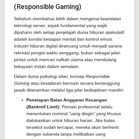
(Responsible Gaming)
Sebelum membahas lebih dalam mengenai keandalan
teknologi server, aspek fundamental yang wajib
dipahami oleh setiap penjelajah dunia hiburan spekulatif
adalah kondisi kesiapan mental dan kontrol emosi.
Industri hiburan digital dirancang untuk menjadi sarana
rekreasi pengisi waktu senggang, bukan sebagai jalan
pintas untuk mencari nafkah utama atau mendulang
kekayaan instan dalam semalam.
Dalam dunia psikologi siber, konsep
Responsible
Gaming
atau kesadaran bermain secara bertanggung
jawab ditanamkan melalui tiga pilar kedisiplinan mandiri:
Penetapan Batas Anggaran Keuangan
(
Bankroll Limit
):
Pemain profesional selalu
menentukan nominal "uang dingin" yang khusus
dialokasikan untuk hiburan harian. Jika batas
tersebut sudah tercapai, mereka akan berhenti
dengan sukarela tanpa melibatkan uang