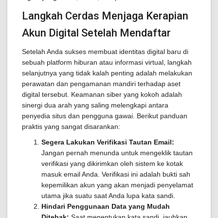
Langkah Cerdas Menjaga Kerapian
Akun Digital Setelah Mendaftar
Setelah Anda sukses membuat identitas digital baru di
sebuah platform hiburan atau informasi virtual, langkah
selanjutnya yang tidak kalah penting adalah melakukan
perawatan dan pengamanan mandiri terhadap aset
digital tersebut. Keamanan siber yang kokoh adalah
sinergi dua arah yang saling melengkapi antara
penyedia situs dan pengguna gawai. Berikut panduan
praktis yang sangat disarankan:
Segera Lakukan Verifikasi Tautan Email:
Jangan pernah menunda untuk mengeklik tautan
verifikasi yang dikirimkan oleh sistem ke kotak
masuk email Anda. Verifikasi ini adalah bukti sah
kepemilikan akun yang akan menjadi penyelamat
utama jika suatu saat Anda lupa kata sandi.
Hindari Penggunaan Data yang Mudah
Ditebak:
Saat menentukan kata sandi, jauhkan