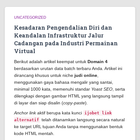
UNCATEGORIZED
Kesadaran Pengendalian Diri dan
Keandalan Infrastruktur Jalur
Cadangan pada Industri Permainan
Virtual
Berikut adalah artikel keempat untuk
Domain 4
berdasarkan urutan data batch terbaru Anda. Artikel ini
dirancang khusus untuk niche
judi online
,
menggunakan gaya bahasa mengalir yang santai,
minimal 1000 kata, memenuhi standar
Yoast SEO
, serta
dilengkapi dengan gambar HTML yang langsung tampil
di layar dan siap disalin (
copy-paste
).
Anchor link
aktif berupa kata kunci
ijobet link
telah ditanamkan langsung secara natural
alternatif
ke target URL tujuan Anda tanpa menggunakan bentuk
kode HTML mentah.