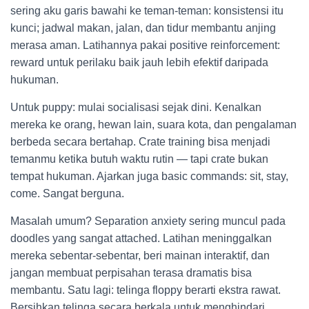
sering aku garis bawahi ke teman-teman: konsistensi itu
kunci; jadwal makan, jalan, dan tidur membantu anjing
merasa aman. Latihannya pakai positive reinforcement:
reward untuk perilaku baik jauh lebih efektif daripada
hukuman.
Untuk puppy: mulai socialisasi sejak dini. Kenalkan
mereka ke orang, hewan lain, suara kota, dan pengalaman
berbeda secara bertahap. Crate training bisa menjadi
temanmu ketika butuh waktu rutin — tapi crate bukan
tempat hukuman. Ajarkan juga basic commands: sit, stay,
come. Sangat berguna.
Masalah umum? Separation anxiety sering muncul pada
doodles yang sangat attached. Latihan meninggalkan
mereka sebentar-sebentar, beri mainan interaktif, dan
jangan membuat perpisahan terasa dramatis bisa
membantu. Satu lagi: telinga floppy berarti ekstra rawat.
Bersihkan telinga secara berkala untuk menghindari