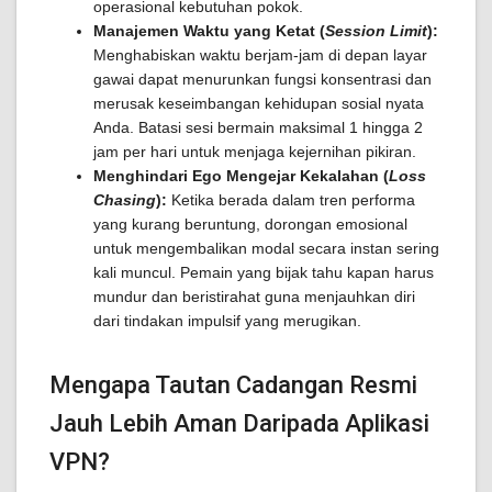
operasional kebutuhan pokok.
Manajemen Waktu yang Ketat (
Session Limit
):
Menghabiskan waktu berjam-jam di depan layar
gawai dapat menurunkan fungsi konsentrasi dan
merusak keseimbangan kehidupan sosial nyata
Anda. Batasi sesi bermain maksimal 1 hingga 2
jam per hari untuk menjaga kejernihan pikiran.
Menghindari Ego Mengejar Kekalahan (
Loss
Chasing
):
Ketika berada dalam tren performa
yang kurang beruntung, dorongan emosional
untuk mengembalikan modal secara instan sering
kali muncul. Pemain yang bijak tahu kapan harus
mundur dan beristirahat guna menjauhkan diri
dari tindakan impulsif yang merugikan.
Mengapa Tautan Cadangan Resmi
Jauh Lebih Aman Daripada Aplikasi
VPN?