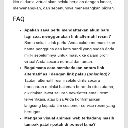
kita di dunia virtual akan selalu berjalan dengan lancar,
menyenangkan, dan sepenuhnya menenangkan pikiran.
FAQ
Apakah saya perlu mendaftarkan akun baru
lagi saat menggunakan link alternatif resmi?
Sama sekali tidak perlu. Anda cukup memasukkan
nama pengguna dan kata sandi yang sudah Anda
miliki sebelumnya untuk masuk ke dalam profil
virtual Anda secara normal dan aman.
Bagaimana cara membedakan antara link
alternatif asli dengan link palsu (
phishing
)?
Tautan alternatif resmi selalu dirilis secara
transparan melalui halaman beranda situs utama,
dikirimkan lewat saluran newsletter email resmi
terverifikasi, atau bisa Anda konfirmasikan
langsung kepada tim customer service resmi yang
bertugas.
Mengapa visual animasi web terkadang masih
tampak patah-patah di ponsel lama?