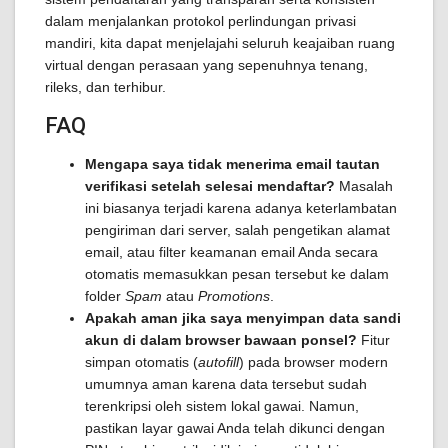
dalam menjalankan protokol perlindungan privasi
mandiri, kita dapat menjelajahi seluruh keajaiban ruang
virtual dengan perasaan yang sepenuhnya tenang,
rileks, dan terhibur.
FAQ
Mengapa saya tidak menerima email tautan
verifikasi setelah selesai mendaftar?
Masalah
ini biasanya terjadi karena adanya keterlambatan
pengiriman dari server, salah pengetikan alamat
email, atau filter keamanan email Anda secara
otomatis memasukkan pesan tersebut ke dalam
folder
Spam
atau
Promotions
.
Apakah aman jika saya menyimpan data sandi
akun di dalam browser bawaan ponsel?
Fitur
simpan otomatis (
autofill
) pada browser modern
umumnya aman karena data tersebut sudah
terenkripsi oleh sistem lokal gawai. Namun,
pastikan layar gawai Anda telah dikunci dengan