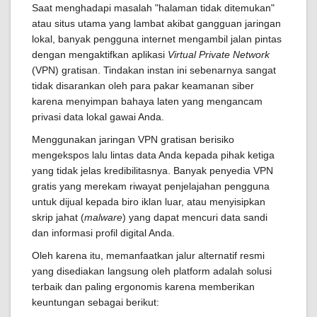
Saat menghadapi masalah "halaman tidak ditemukan"
atau situs utama yang lambat akibat gangguan jaringan
lokal, banyak pengguna internet mengambil jalan pintas
dengan mengaktifkan aplikasi
Virtual Private Network
(VPN) gratisan. Tindakan instan ini sebenarnya sangat
tidak disarankan oleh para pakar keamanan siber
karena menyimpan bahaya laten yang mengancam
privasi data lokal gawai Anda.
Menggunakan jaringan VPN gratisan berisiko
mengekspos lalu lintas data Anda kepada pihak ketiga
yang tidak jelas kredibilitasnya. Banyak penyedia VPN
gratis yang merekam riwayat penjelajahan pengguna
untuk dijual kepada biro iklan luar, atau menyisipkan
skrip jahat (
malware
) yang dapat mencuri data sandi
dan informasi profil digital Anda.
Oleh karena itu, memanfaatkan jalur alternatif resmi
yang disediakan langsung oleh platform adalah solusi
terbaik dan paling ergonomis karena memberikan
keuntungan sebagai berikut: