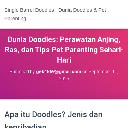
Single Barrel Doodles | Dunia Doodles & Pet
Parenting
Dunia Doodles: Perawatan Anjing,
Ras, dan Tips Pet Parenting Sehari-
Hari
Published by
gek4869@gmail.com
on
September 11,
2025
Apa itu Doodles? Jenis dan
kepribadian