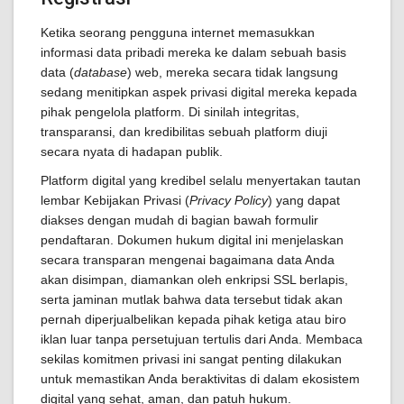
Ketika seorang pengguna internet memasukkan
informasi data pribadi mereka ke dalam sebuah basis
data (
database
) web, mereka secara tidak langsung
sedang menitipkan aspek privasi digital mereka kepada
pihak pengelola platform. Di sinilah integritas,
transparansi, dan kredibilitas sebuah platform diuji
secara nyata di hadapan publik.
Platform digital yang kredibel selalu menyertakan tautan
lembar Kebijakan Privasi (
Privacy Policy
) yang dapat
diakses dengan mudah di bagian bawah formulir
pendaftaran. Dokumen hukum digital ini menjelaskan
secara transparan mengenai bagaimana data Anda
akan disimpan, diamankan oleh enkripsi SSL berlapis,
serta jaminan mutlak bahwa data tersebut tidak akan
pernah diperjualbelikan kepada pihak ketiga atau biro
iklan luar tanpa persetujuan tertulis dari Anda. Membaca
sekilas komitmen privasi ini sangat penting dilakukan
untuk memastikan Anda beraktivitas di dalam ekosistem
digital yang sehat, aman, dan patuh hukum.