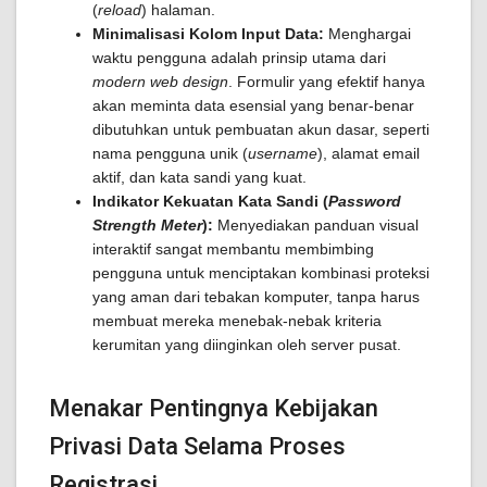
(
reload
) halaman.
Minimalisasi Kolom Input Data:
Menghargai
waktu pengguna adalah prinsip utama dari
modern web design
. Formulir yang efektif hanya
akan meminta data esensial yang benar-benar
dibutuhkan untuk pembuatan akun dasar, seperti
nama pengguna unik (
username
), alamat email
aktif, dan kata sandi yang kuat.
Indikator Kekuatan Kata Sandi (
Password
Strength Meter
):
Menyediakan panduan visual
interaktif sangat membantu membimbing
pengguna untuk menciptakan kombinasi proteksi
yang aman dari tebakan komputer, tanpa harus
membuat mereka menebak-nebak kriteria
kerumitan yang diinginkan oleh server pusat.
Menakar Pentingnya Kebijakan
Privasi Data Selama Proses
Registrasi