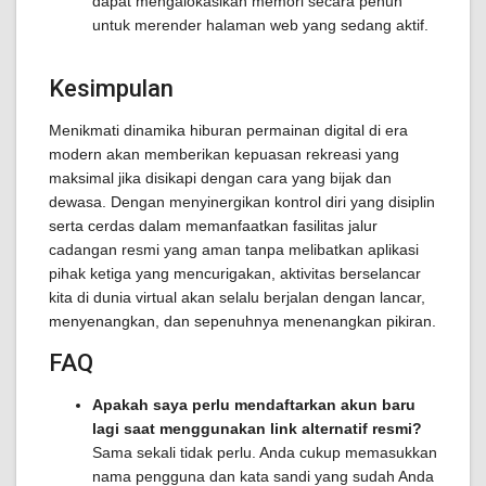
dapat mengalokasikan memori secara penuh
untuk merender halaman web yang sedang aktif.
Kesimpulan
Menikmati dinamika hiburan permainan digital di era
modern akan memberikan kepuasan rekreasi yang
maksimal jika disikapi dengan cara yang bijak dan
dewasa. Dengan menyinergikan kontrol diri yang disiplin
serta cerdas dalam memanfaatkan fasilitas jalur
cadangan resmi yang aman tanpa melibatkan aplikasi
pihak ketiga yang mencurigakan, aktivitas berselancar
kita di dunia virtual akan selalu berjalan dengan lancar,
menyenangkan, dan sepenuhnya menenangkan pikiran.
FAQ
Apakah saya perlu mendaftarkan akun baru
lagi saat menggunakan link alternatif resmi?
Sama sekali tidak perlu. Anda cukup memasukkan
nama pengguna dan kata sandi yang sudah Anda