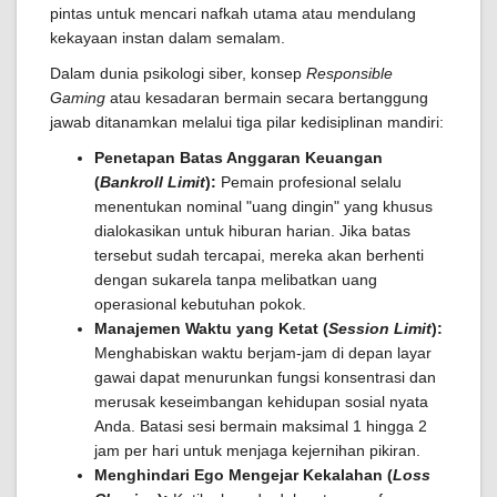
pintas untuk mencari nafkah utama atau mendulang
kekayaan instan dalam semalam.
Dalam dunia psikologi siber, konsep
Responsible
Gaming
atau kesadaran bermain secara bertanggung
jawab ditanamkan melalui tiga pilar kedisiplinan mandiri:
Penetapan Batas Anggaran Keuangan
(
Bankroll Limit
):
Pemain profesional selalu
menentukan nominal "uang dingin" yang khusus
dialokasikan untuk hiburan harian. Jika batas
tersebut sudah tercapai, mereka akan berhenti
dengan sukarela tanpa melibatkan uang
operasional kebutuhan pokok.
Manajemen Waktu yang Ketat (
Session Limit
):
Menghabiskan waktu berjam-jam di depan layar
gawai dapat menurunkan fungsi konsentrasi dan
merusak keseimbangan kehidupan sosial nyata
Anda. Batasi sesi bermain maksimal 1 hingga 2
jam per hari untuk menjaga kejernihan pikiran.
Menghindari Ego Mengejar Kekalahan (
Loss