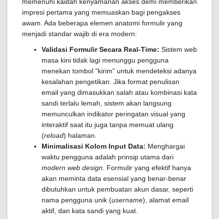
memenuhi kaidah kenyamanan akses demi memberikan
impresi pertama yang memuaskan bagi pengakses
awam. Ada beberapa elemen anatomi formulir yang
menjadi standar wajib di era modern:
Validasi Formulir Secara Real-Time:
Sistem web
masa kini tidak lagi menunggu pengguna
menekan tombol "kirim" untuk mendeteksi adanya
kesalahan pengetikan. Jika format penulisan
email yang dimasukkan salah atau kombinasi kata
sandi terlalu lemah, sistem akan langsung
memunculkan indikator peringatan visual yang
interaktif saat itu juga tanpa memuat ulang
(
reload
) halaman.
Minimalisasi Kolom Input Data:
Menghargai
waktu pengguna adalah prinsip utama dari
modern web design
. Formulir yang efektif hanya
akan meminta data esensial yang benar-benar
dibutuhkan untuk pembuatan akun dasar, seperti
nama pengguna unik (
username
), alamat email
aktif, dan kata sandi yang kuat.