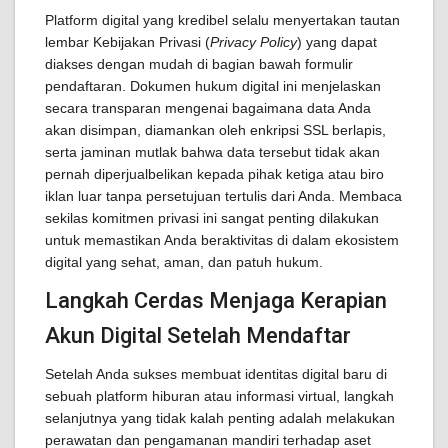
Platform digital yang kredibel selalu menyertakan tautan
lembar Kebijakan Privasi (
Privacy Policy
) yang dapat
diakses dengan mudah di bagian bawah formulir
pendaftaran. Dokumen hukum digital ini menjelaskan
secara transparan mengenai bagaimana data Anda
akan disimpan, diamankan oleh enkripsi SSL berlapis,
serta jaminan mutlak bahwa data tersebut tidak akan
pernah diperjualbelikan kepada pihak ketiga atau biro
iklan luar tanpa persetujuan tertulis dari Anda. Membaca
sekilas komitmen privasi ini sangat penting dilakukan
untuk memastikan Anda beraktivitas di dalam ekosistem
digital yang sehat, aman, dan patuh hukum.
Langkah Cerdas Menjaga Kerapian
Akun Digital Setelah Mendaftar
Setelah Anda sukses membuat identitas digital baru di
sebuah platform hiburan atau informasi virtual, langkah
selanjutnya yang tidak kalah penting adalah melakukan
perawatan dan pengamanan mandiri terhadap aset