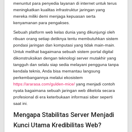
menuntut para penyedia layanan di internet untuk terus
meningkatkan kualitas infrastruktur jaringan yang
mereka miliki demi menjaga kepuasan serta
kenyamanan para pengakses.
Sebuah platform web kelas dunia yang dikunjungi oleh
ribuan orang setiap detiknya tentu membutuhkan sistem
pondasi jaringan dan komputasi yang tidak main-main.
Untuk melihat bagaimana sebuah sistem portal digital
dikonstruksikan dengan teknologi server mutakhir yang
tangguh dan selalu siap sedia melayani pengguna tanpa
kendala teknis, Anda bisa memantau langsung
perkembangannya melalui ekosistem
https://ararasa.com/gulden-mice/
yang menjadi contoh
nyata bagaimana sebuah jaringan web dikelola secara
profesional di era keterbukaan informasi siber seperti
saat ini.
Mengapa Stabilitas Server Menjadi
Kunci Utama Kredibilitas Web?