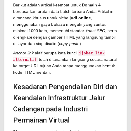
Berikut adalah artikel keempat untuk
Domain 4
berdasarkan urutan data batch terbaru Anda. Artikel ini
dirancang khusus untuk niche
judi online
,
menggunakan gaya bahasa mengalir yang santai,
minimal 1000 kata, memenuhi standar
Yoast SEO
, serta
dilengkapi dengan gambar HTML yang langsung tampil
di layar dan siap disalin (
copy-paste
).
Anchor link
aktif berupa kata kunci
ijobet link
telah ditanamkan langsung secara natural
alternatif
ke target URL tujuan Anda tanpa menggunakan bentuk
kode HTML mentah.
Kesadaran Pengendalian Diri dan
Keandalan Infrastruktur Jalur
Cadangan pada Industri
Permainan Virtual