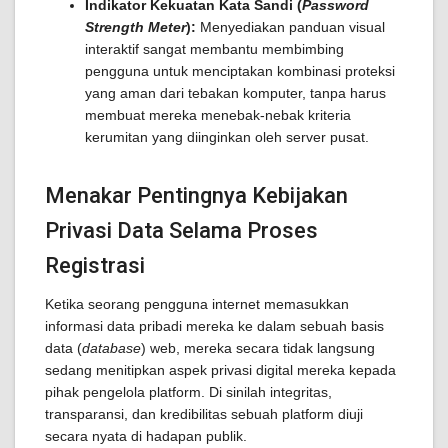
Indikator Kekuatan Kata Sandi (
Password
Strength Meter
):
Menyediakan panduan visual
interaktif sangat membantu membimbing
pengguna untuk menciptakan kombinasi proteksi
yang aman dari tebakan komputer, tanpa harus
membuat mereka menebak-nebak kriteria
kerumitan yang diinginkan oleh server pusat.
Menakar Pentingnya Kebijakan
Privasi Data Selama Proses
Registrasi
Ketika seorang pengguna internet memasukkan
informasi data pribadi mereka ke dalam sebuah basis
data (
database
) web, mereka secara tidak langsung
sedang menitipkan aspek privasi digital mereka kepada
pihak pengelola platform. Di sinilah integritas,
transparansi, dan kredibilitas sebuah platform diuji
secara nyata di hadapan publik.