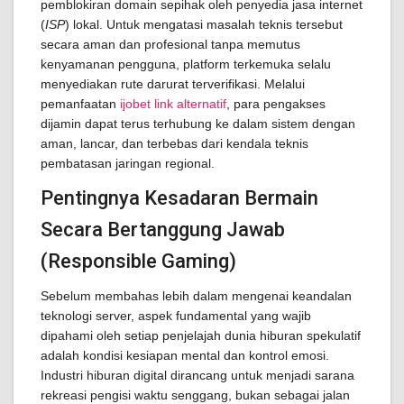
pemblokiran domain sepihak oleh penyedia jasa internet
(
ISP
) lokal. Untuk mengatasi masalah teknis tersebut
secara aman dan profesional tanpa memutus
kenyamanan pengguna, platform terkemuka selalu
menyediakan rute darurat terverifikasi. Melalui
pemanfaatan
ijobet link alternatif
, para pengakses
dijamin dapat terus terhubung ke dalam sistem dengan
aman, lancar, dan terbebas dari kendala teknis
pembatasan jaringan regional.
Pentingnya Kesadaran Bermain
Secara Bertanggung Jawab
(Responsible Gaming)
Sebelum membahas lebih dalam mengenai keandalan
teknologi server, aspek fundamental yang wajib
dipahami oleh setiap penjelajah dunia hiburan spekulatif
adalah kondisi kesiapan mental dan kontrol emosi.
Industri hiburan digital dirancang untuk menjadi sarana
rekreasi pengisi waktu senggang, bukan sebagai jalan