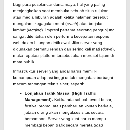
Bagi para peselancar dunia maya, hal yang paling
menjengkelkan saat membuka sebuah situs rujukan
atau media hiburan adalah ketika halaman tersebut
mengalami kegagalan muat (
crash
) atau berjalan
lambat (
lagging
). Impresi pertama seorang pengunjung
sangat ditentukan oleh performa kecepatan respons
web dalam hitungan detik awal. Jika server yang
digunakan bermutu rendah dan sering kali mati (
down
),
maka reputasi platform tersebut akan merosot tajam di
mata publik.
Infrastruktur server yang andal harus memiliki
kemampuan adaptasi tinggi untuk mengatasi berbagai
macam tantangan teknis siber, seperti:
Lonjakan Trafik Massal (High Traffic
Management):
Ketika ada sebuah event besar,
festival promo, atau pembaruan konten berkala,
jutaan orang akan mengakses situs secara
bersamaan. Server yang kuat harus mampu
membagi beban trafik secara merata (
load