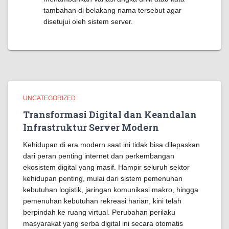
tambahan di belakang nama tersebut agar
disetujui oleh sistem server.
UNCATEGORIZED
Transformasi Digital dan Keandalan
Infrastruktur Server Modern
Kehidupan di era modern saat ini tidak bisa dilepaskan
dari peran penting internet dan perkembangan
ekosistem digital yang masif. Hampir seluruh sektor
kehidupan penting, mulai dari sistem pemenuhan
kebutuhan logistik, jaringan komunikasi makro, hingga
pemenuhan kebutuhan rekreasi harian, kini telah
berpindah ke ruang virtual. Perubahan perilaku
masyarakat yang serba digital ini secara otomatis