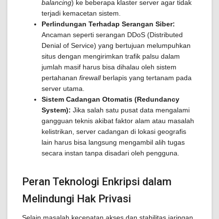
balancing
) ke beberapa klaster server agar tidak
terjadi kemacetan sistem.
Perlindungan Terhadap Serangan Siber:
Ancaman seperti serangan DDoS (Distributed
Denial of Service) yang bertujuan melumpuhkan
situs dengan mengirimkan trafik palsu dalam
jumlah masif harus bisa dihalau oleh sistem
pertahanan
firewall
berlapis yang tertanam pada
server utama.
Sistem Cadangan Otomatis (Redundancy
System):
Jika salah satu pusat data mengalami
gangguan teknis akibat faktor alam atau masalah
kelistrikan, server cadangan di lokasi geografis
lain harus bisa langsung mengambil alih tugas
secara instan tanpa disadari oleh pengguna.
Peran Teknologi Enkripsi dalam
Melindungi Hak Privasi
Selain masalah kecepatan akses dan stabilitas jaringan,