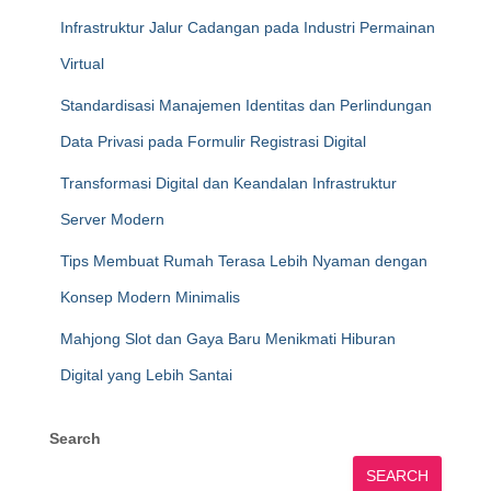
Infrastruktur Jalur Cadangan pada Industri Permainan
Virtual
Standardisasi Manajemen Identitas dan Perlindungan
Data Privasi pada Formulir Registrasi Digital
Transformasi Digital dan Keandalan Infrastruktur
Server Modern
Tips Membuat Rumah Terasa Lebih Nyaman dengan
Konsep Modern Minimalis
Mahjong Slot dan Gaya Baru Menikmati Hiburan
Digital yang Lebih Santai
Search
SEARCH