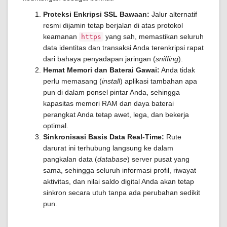
Proteksi Enkripsi SSL Bawaan:
Jalur alternatif
resmi dijamin tetap berjalan di atas protokol
keamanan
yang sah, memastikan seluruh
https
data identitas dan transaksi Anda terenkripsi rapat
dari bahaya penyadapan jaringan (
sniffing
).
Hemat Memori dan Baterai Gawai:
Anda tidak
perlu memasang (
install
) aplikasi tambahan apa
pun di dalam ponsel pintar Anda, sehingga
kapasitas memori RAM dan daya baterai
perangkat Anda tetap awet, lega, dan bekerja
optimal.
Sinkronisasi Basis Data Real-Time:
Rute
darurat ini terhubung langsung ke dalam
pangkalan data (
database
) server pusat yang
sama, sehingga seluruh informasi profil, riwayat
aktivitas, dan nilai saldo digital Anda akan tetap
sinkron secara utuh tanpa ada perubahan sedikit
pun.