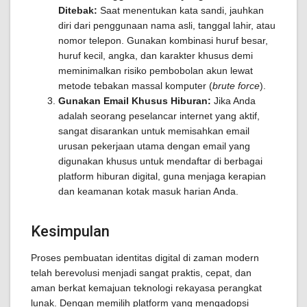
Ditebak:
Saat menentukan kata sandi, jauhkan
diri dari penggunaan nama asli, tanggal lahir, atau
nomor telepon. Gunakan kombinasi huruf besar,
huruf kecil, angka, dan karakter khusus demi
meminimalkan risiko pembobolan akun lewat
metode tebakan massal komputer (
brute force
).
Gunakan Email Khusus Hiburan:
Jika Anda
adalah seorang peselancar internet yang aktif,
sangat disarankan untuk memisahkan email
urusan pekerjaan utama dengan email yang
digunakan khusus untuk mendaftar di berbagai
platform hiburan digital, guna menjaga kerapian
dan keamanan kotak masuk harian Anda.
Kesimpulan
Proses pembuatan identitas digital di zaman modern
telah berevolusi menjadi sangat praktis, cepat, dan
aman berkat kemajuan teknologi rekayasa perangkat
lunak. Dengan memilih platform yang mengadopsi