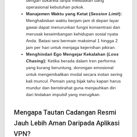
dengan sukarela tanpa melibatkan uang
operasional kebutuhan pokok.
Manajemen Waktu yang Ketat (
Session Limit
):
Menghabiskan waktu berjam-jam di depan layar
gawai dapat menurunkan fungsi konsentrasi dan
merusak keseimbangan kehidupan sosial nyata
Anda. Batasi sesi bermain maksimal 1 hingga 2
jam per hari untuk menjaga kejernihan pikiran.
Menghindari Ego Mengejar Kekalahan (
Loss
Chasing
):
Ketika berada dalam tren performa
yang kurang beruntung, dorongan emosional
untuk mengembalikan modal secara instan sering
kali muncul. Pemain yang bijak tahu kapan harus
mundur dan beristirahat guna menjauhkan diri
dari tindakan impulsif yang merugikan.
Mengapa Tautan Cadangan Resmi
Jauh Lebih Aman Daripada Aplikasi
VPN?