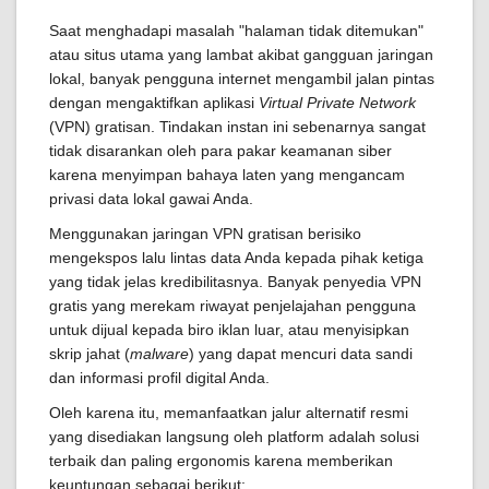
Saat menghadapi masalah "halaman tidak ditemukan"
atau situs utama yang lambat akibat gangguan jaringan
lokal, banyak pengguna internet mengambil jalan pintas
dengan mengaktifkan aplikasi
Virtual Private Network
(VPN) gratisan. Tindakan instan ini sebenarnya sangat
tidak disarankan oleh para pakar keamanan siber
karena menyimpan bahaya laten yang mengancam
privasi data lokal gawai Anda.
Menggunakan jaringan VPN gratisan berisiko
mengekspos lalu lintas data Anda kepada pihak ketiga
yang tidak jelas kredibilitasnya. Banyak penyedia VPN
gratis yang merekam riwayat penjelajahan pengguna
untuk dijual kepada biro iklan luar, atau menyisipkan
skrip jahat (
malware
) yang dapat mencuri data sandi
dan informasi profil digital Anda.
Oleh karena itu, memanfaatkan jalur alternatif resmi
yang disediakan langsung oleh platform adalah solusi
terbaik dan paling ergonomis karena memberikan
keuntungan sebagai berikut: