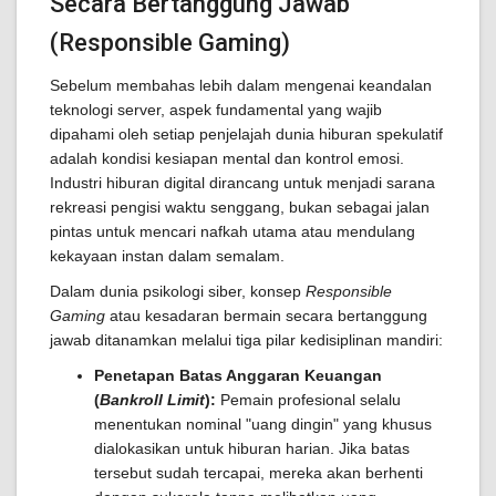
Secara Bertanggung Jawab
(Responsible Gaming)
Sebelum membahas lebih dalam mengenai keandalan
teknologi server, aspek fundamental yang wajib
dipahami oleh setiap penjelajah dunia hiburan spekulatif
adalah kondisi kesiapan mental dan kontrol emosi.
Industri hiburan digital dirancang untuk menjadi sarana
rekreasi pengisi waktu senggang, bukan sebagai jalan
pintas untuk mencari nafkah utama atau mendulang
kekayaan instan dalam semalam.
Dalam dunia psikologi siber, konsep
Responsible
Gaming
atau kesadaran bermain secara bertanggung
jawab ditanamkan melalui tiga pilar kedisiplinan mandiri:
Penetapan Batas Anggaran Keuangan
(
Bankroll Limit
):
Pemain profesional selalu
menentukan nominal "uang dingin" yang khusus
dialokasikan untuk hiburan harian. Jika batas
tersebut sudah tercapai, mereka akan berhenti