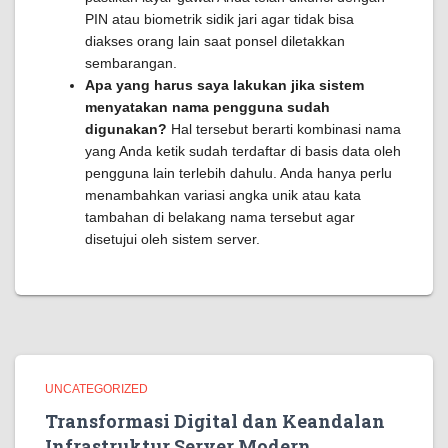
PIN atau biometrik sidik jari agar tidak bisa
diakses orang lain saat ponsel diletakkan
sembarangan.
Apa yang harus saya lakukan jika sistem
menyatakan nama pengguna sudah
digunakan?
Hal tersebut berarti kombinasi nama
yang Anda ketik sudah terdaftar di basis data oleh
pengguna lain terlebih dahulu. Anda hanya perlu
menambahkan variasi angka unik atau kata
tambahan di belakang nama tersebut agar
disetujui oleh sistem server.
UNCATEGORIZED
Transformasi Digital dan Keandalan
Infrastruktur Server Modern