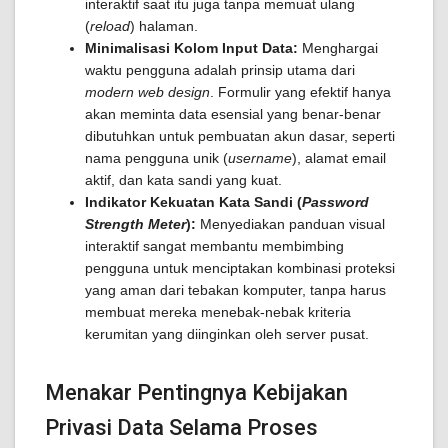
interaktif saat itu juga tanpa memuat ulang
(
reload
) halaman.
Minimalisasi Kolom Input Data:
Menghargai
waktu pengguna adalah prinsip utama dari
modern web design
. Formulir yang efektif hanya
akan meminta data esensial yang benar-benar
dibutuhkan untuk pembuatan akun dasar, seperti
nama pengguna unik (
username
), alamat email
aktif, dan kata sandi yang kuat.
Indikator Kekuatan Kata Sandi (
Password
Strength Meter
):
Menyediakan panduan visual
interaktif sangat membantu membimbing
pengguna untuk menciptakan kombinasi proteksi
yang aman dari tebakan komputer, tanpa harus
membuat mereka menebak-nebak kriteria
kerumitan yang diinginkan oleh server pusat.
Menakar Pentingnya Kebijakan
Privasi Data Selama Proses