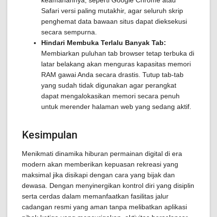
keamanannya, seperti Google Chrome atau
Safari versi paling mutakhir, agar seluruh skrip
penghemat data bawaan situs dapat dieksekusi
secara sempurna.
Hindari Membuka Terlalu Banyak Tab:
Membiarkan puluhan tab browser tetap terbuka di
latar belakang akan menguras kapasitas memori
RAM gawai Anda secara drastis. Tutup tab-tab
yang sudah tidak digunakan agar perangkat
dapat mengalokasikan memori secara penuh
untuk merender halaman web yang sedang aktif.
Kesimpulan
Menikmati dinamika hiburan permainan digital di era
modern akan memberikan kepuasan rekreasi yang
maksimal jika disikapi dengan cara yang bijak dan
dewasa. Dengan menyinergikan kontrol diri yang disiplin
serta cerdas dalam memanfaatkan fasilitas jalur
cadangan resmi yang aman tanpa melibatkan aplikasi