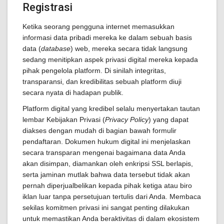
Registrasi
Ketika seorang pengguna internet memasukkan
informasi data pribadi mereka ke dalam sebuah basis
data (
database
) web, mereka secara tidak langsung
sedang menitipkan aspek privasi digital mereka kepada
pihak pengelola platform. Di sinilah integritas,
transparansi, dan kredibilitas sebuah platform diuji
secara nyata di hadapan publik.
Platform digital yang kredibel selalu menyertakan tautan
lembar Kebijakan Privasi (
Privacy Policy
) yang dapat
diakses dengan mudah di bagian bawah formulir
pendaftaran. Dokumen hukum digital ini menjelaskan
secara transparan mengenai bagaimana data Anda
akan disimpan, diamankan oleh enkripsi SSL berlapis,
serta jaminan mutlak bahwa data tersebut tidak akan
pernah diperjualbelikan kepada pihak ketiga atau biro
iklan luar tanpa persetujuan tertulis dari Anda. Membaca
sekilas komitmen privasi ini sangat penting dilakukan
untuk memastikan Anda beraktivitas di dalam ekosistem