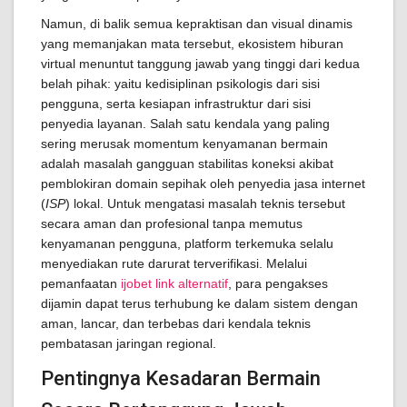
Namun, di balik semua kepraktisan dan visual dinamis
yang memanjakan mata tersebut, ekosistem hiburan
virtual menuntut tanggung jawab yang tinggi dari kedua
belah pihak: yaitu kedisiplinan psikologis dari sisi
pengguna, serta kesiapan infrastruktur dari sisi
penyedia layanan. Salah satu kendala yang paling
sering merusak momentum kenyamanan bermain
adalah masalah gangguan stabilitas koneksi akibat
pemblokiran domain sepihak oleh penyedia jasa internet
(
ISP
) lokal. Untuk mengatasi masalah teknis tersebut
secara aman dan profesional tanpa memutus
kenyamanan pengguna, platform terkemuka selalu
menyediakan rute darurat terverifikasi. Melalui
pemanfaatan
ijobet link alternatif
, para pengakses
dijamin dapat terus terhubung ke dalam sistem dengan
aman, lancar, dan terbebas dari kendala teknis
pembatasan jaringan regional.
Pentingnya Kesadaran Bermain