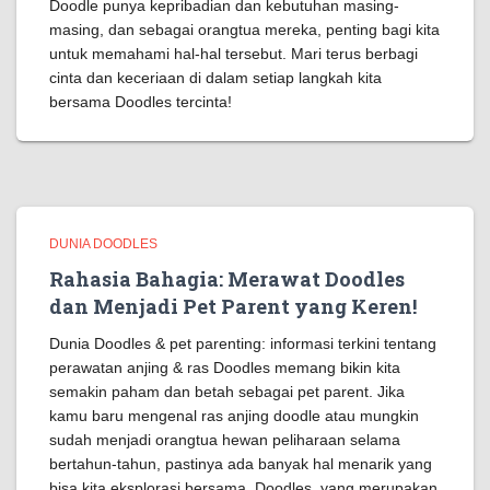
Doodle punya kepribadian dan kebutuhan masing-
masing, dan sebagai orangtua mereka, penting bagi kita
untuk memahami hal-hal tersebut. Mari terus berbagi
cinta dan keceriaan di dalam setiap langkah kita
bersama Doodles tercinta!
DUNIA DOODLES
Rahasia Bahagia: Merawat Doodles
dan Menjadi Pet Parent yang Keren!
Dunia Doodles & pet parenting: informasi terkini tentang
perawatan anjing & ras Doodles memang bikin kita
semakin paham dan betah sebagai pet parent. Jika
kamu baru mengenal ras anjing doodle atau mungkin
sudah menjadi orangtua hewan peliharaan selama
bertahun-tahun, pastinya ada banyak hal menarik yang
bisa kita eksplorasi bersama. Doodles, yang merupakan