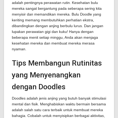
adalah pentingnya perawatan rutin. Kesehatan bulu
mereka sangat bergantung pada seberapa sering kita
menyisir dan memandikan mereka. Bulu Doodle yang
keriting memang membutuhkan perhatian ekstra,
dibandingkan dengan anjing berbulu lurus. Dan jangan
lupakan perawatan gigi dan kuku! Hanya dengan
beberapa menit setiap minggu, Anda akan menjaga
kesehatan mereka dan membuat mereka merasa
nyaman.
Tips Membangun Rutinitas
yang Menyenangkan
dengan Doodles
Doodles adalah jenis anjing yang butuh banyak stimulasi
mental dan fisik. Menghabiskan waktu bermain bersama
adalah salah satu cara terbaik untuk membuat mereka
bahagia. Cobalah untuk menyisipkan berbagai aktivitas,