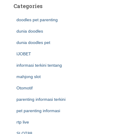
Categories
doodles pet parenting
dunia doodles
dunia doodles pet
IJOBET
informasi terkini tentang
mahjong slot
Otomotif
parenting informasi terkini
pet parenting informasi
rtp live
SLOT88