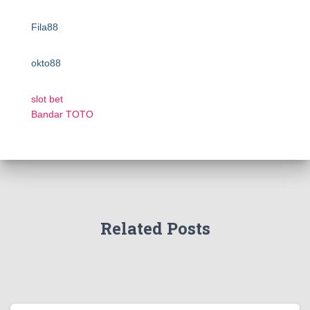
Fila88
okto88
slot bet
Bandar TOTO
Related Posts