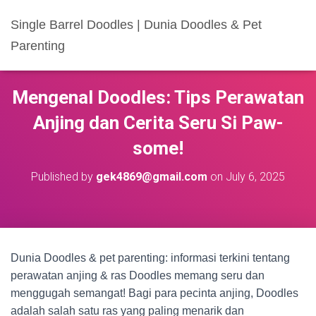
Single Barrel Doodles | Dunia Doodles & Pet
Parenting
Mengenal Doodles: Tips Perawatan
Anjing dan Cerita Seru Si Paw-
some!
Published by
gek4869@gmail.com
on
July 6, 2025
Dunia Doodles & pet parenting: informasi terkini tentang
perawatan anjing & ras Doodles memang seru dan
menggugah semangat! Bagi para pecinta anjing, Doodles
adalah salah satu ras yang paling menarik dan