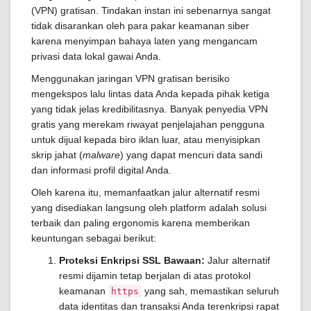
(VPN) gratisan. Tindakan instan ini sebenarnya sangat
tidak disarankan oleh para pakar keamanan siber
karena menyimpan bahaya laten yang mengancam
privasi data lokal gawai Anda.
Menggunakan jaringan VPN gratisan berisiko
mengekspos lalu lintas data Anda kepada pihak ketiga
yang tidak jelas kredibilitasnya. Banyak penyedia VPN
gratis yang merekam riwayat penjelajahan pengguna
untuk dijual kepada biro iklan luar, atau menyisipkan
skrip jahat (
malware
) yang dapat mencuri data sandi
dan informasi profil digital Anda.
Oleh karena itu, memanfaatkan jalur alternatif resmi
yang disediakan langsung oleh platform adalah solusi
terbaik dan paling ergonomis karena memberikan
keuntungan sebagai berikut:
Proteksi Enkripsi SSL Bawaan:
Jalur alternatif
resmi dijamin tetap berjalan di atas protokol
keamanan
yang sah, memastikan seluruh
https
data identitas dan transaksi Anda terenkripsi rapat