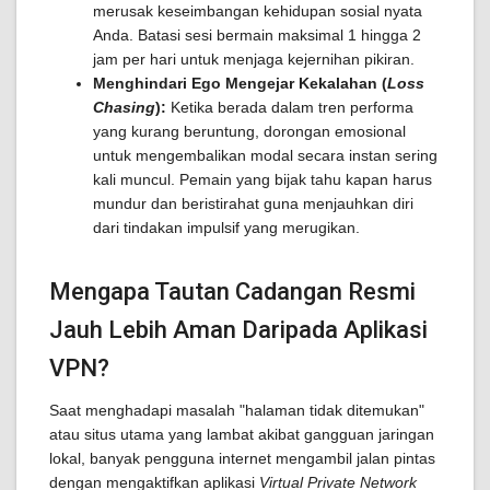
merusak keseimbangan kehidupan sosial nyata
Anda. Batasi sesi bermain maksimal 1 hingga 2
jam per hari untuk menjaga kejernihan pikiran.
Menghindari Ego Mengejar Kekalahan (
Loss
Chasing
):
Ketika berada dalam tren performa
yang kurang beruntung, dorongan emosional
untuk mengembalikan modal secara instan sering
kali muncul. Pemain yang bijak tahu kapan harus
mundur dan beristirahat guna menjauhkan diri
dari tindakan impulsif yang merugikan.
Mengapa Tautan Cadangan Resmi
Jauh Lebih Aman Daripada Aplikasi
VPN?
Saat menghadapi masalah "halaman tidak ditemukan"
atau situs utama yang lambat akibat gangguan jaringan
lokal, banyak pengguna internet mengambil jalan pintas
dengan mengaktifkan aplikasi
Virtual Private Network