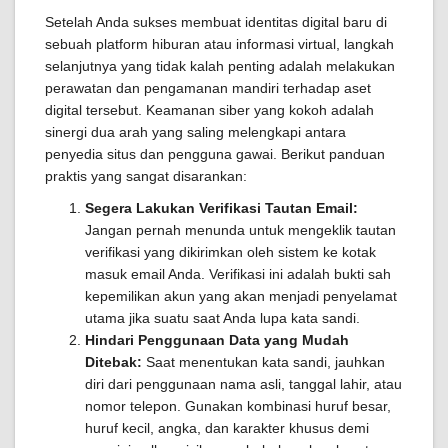
Setelah Anda sukses membuat identitas digital baru di
sebuah platform hiburan atau informasi virtual, langkah
selanjutnya yang tidak kalah penting adalah melakukan
perawatan dan pengamanan mandiri terhadap aset
digital tersebut. Keamanan siber yang kokoh adalah
sinergi dua arah yang saling melengkapi antara
penyedia situs dan pengguna gawai. Berikut panduan
praktis yang sangat disarankan:
Segera Lakukan Verifikasi Tautan Email:
Jangan pernah menunda untuk mengeklik tautan
verifikasi yang dikirimkan oleh sistem ke kotak
masuk email Anda. Verifikasi ini adalah bukti sah
kepemilikan akun yang akan menjadi penyelamat
utama jika suatu saat Anda lupa kata sandi.
Hindari Penggunaan Data yang Mudah
Ditebak:
Saat menentukan kata sandi, jauhkan
diri dari penggunaan nama asli, tanggal lahir, atau
nomor telepon. Gunakan kombinasi huruf besar,
huruf kecil, angka, dan karakter khusus demi