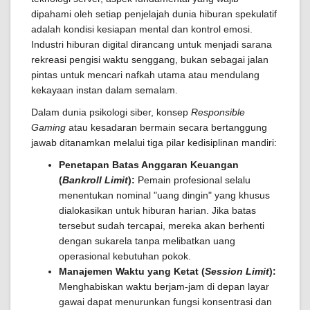
dipahami oleh setiap penjelajah dunia hiburan spekulatif
adalah kondisi kesiapan mental dan kontrol emosi.
Industri hiburan digital dirancang untuk menjadi sarana
rekreasi pengisi waktu senggang, bukan sebagai jalan
pintas untuk mencari nafkah utama atau mendulang
kekayaan instan dalam semalam.
Dalam dunia psikologi siber, konsep
Responsible
Gaming
atau kesadaran bermain secara bertanggung
jawab ditanamkan melalui tiga pilar kedisiplinan mandiri:
Penetapan Batas Anggaran Keuangan
(
Bankroll Limit
):
Pemain profesional selalu
menentukan nominal "uang dingin" yang khusus
dialokasikan untuk hiburan harian. Jika batas
tersebut sudah tercapai, mereka akan berhenti
dengan sukarela tanpa melibatkan uang
operasional kebutuhan pokok.
Manajemen Waktu yang Ketat (
Session Limit
):
Menghabiskan waktu berjam-jam di depan layar
gawai dapat menurunkan fungsi konsentrasi dan