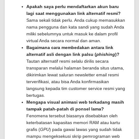
Apakah saya perlu mendaftarkan akun baru
lagi saat menggunakan link alternatif resmi?
Sama sekali tidak perlu. Anda cukup memasukkan
nama pengguna dan kata sandi yang sudah Anda
miliki sebelumnya untuk masuk ke dalam profil
virtual Anda secara normal dan aman.
Bagaimana cara membedakan antara link
alternatif asli dengan link palsu (
phishing
)?
Tautan alternatif resmi selalu dirilis secara
transparan melalui halaman beranda situs utama,
dikirimkan lewat saluran newsletter email resmi
terverifikasi, atau bisa Anda konfirmasikan
langsung kepada tim customer service resmi yang
bertugas.
Mengapa visual animasi web terkadang masih
tampak patah-patah di ponsel lama?
Fenomena tersebut biasanya disebabkan oleh
keterbatasan kapasitas memori RAM atau kartu
grafis (
GPU
) pada gawai lawas yang sudah tidak
mampu mengeksekusi skrip pemrograman web