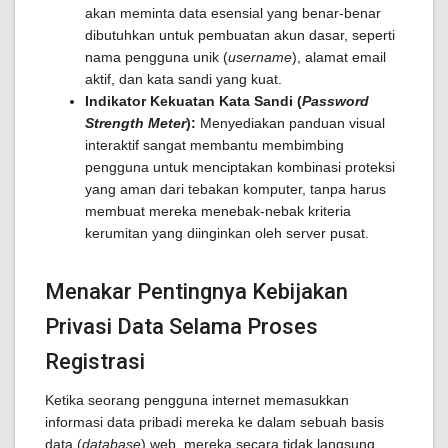
akan meminta data esensial yang benar-benar
dibutuhkan untuk pembuatan akun dasar, seperti
nama pengguna unik (
username
), alamat email
aktif, dan kata sandi yang kuat.
Indikator Kekuatan Kata Sandi (
Password
Strength Meter
):
Menyediakan panduan visual
interaktif sangat membantu membimbing
pengguna untuk menciptakan kombinasi proteksi
yang aman dari tebakan komputer, tanpa harus
membuat mereka menebak-nebak kriteria
kerumitan yang diinginkan oleh server pusat.
Menakar Pentingnya Kebijakan
Privasi Data Selama Proses
Registrasi
Ketika seorang pengguna internet memasukkan
informasi data pribadi mereka ke dalam sebuah basis
data (
database
) web, mereka secara tidak langsung