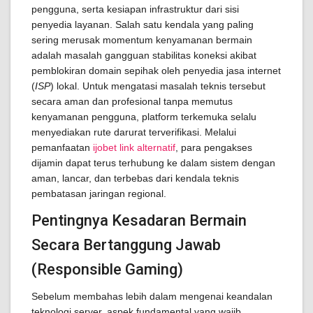
pengguna, serta kesiapan infrastruktur dari sisi
penyedia layanan. Salah satu kendala yang paling
sering merusak momentum kenyamanan bermain
adalah masalah gangguan stabilitas koneksi akibat
pemblokiran domain sepihak oleh penyedia jasa internet
(
ISP
) lokal. Untuk mengatasi masalah teknis tersebut
secara aman dan profesional tanpa memutus
kenyamanan pengguna, platform terkemuka selalu
menyediakan rute darurat terverifikasi. Melalui
pemanfaatan
ijobet link alternatif
, para pengakses
dijamin dapat terus terhubung ke dalam sistem dengan
aman, lancar, dan terbebas dari kendala teknis
pembatasan jaringan regional.
Pentingnya Kesadaran Bermain
Secara Bertanggung Jawab
(Responsible Gaming)
Sebelum membahas lebih dalam mengenai keandalan
teknologi server, aspek fundamental yang wajib