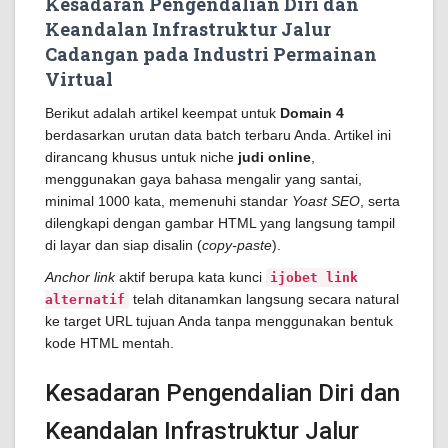
Kesadaran Pengendalian Diri dan
Keandalan Infrastruktur Jalur
Cadangan pada Industri Permainan
Virtual
Berikut adalah artikel keempat untuk
Domain 4
berdasarkan urutan data batch terbaru Anda. Artikel ini
dirancang khusus untuk niche
judi online
,
menggunakan gaya bahasa mengalir yang santai,
minimal 1000 kata, memenuhi standar
Yoast SEO
, serta
dilengkapi dengan gambar HTML yang langsung tampil
di layar dan siap disalin (
copy-paste
).
Anchor link
aktif berupa kata kunci
ijobet link
telah ditanamkan langsung secara natural
alternatif
ke target URL tujuan Anda tanpa menggunakan bentuk
kode HTML mentah.
Kesadaran Pengendalian Diri dan
Keandalan Infrastruktur Jalur