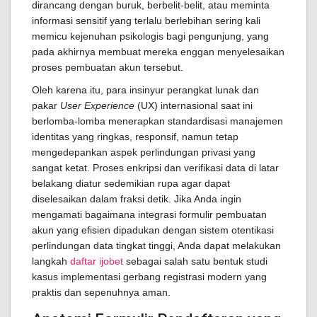
dirancang dengan buruk, berbelit-belit, atau meminta
informasi sensitif yang terlalu berlebihan sering kali
memicu kejenuhan psikologis bagi pengunjung, yang
pada akhirnya membuat mereka enggan menyelesaikan
proses pembuatan akun tersebut.
Oleh karena itu, para insinyur perangkat lunak dan
pakar
User Experience
(UX) internasional saat ini
berlomba-lomba menerapkan standardisasi manajemen
identitas yang ringkas, responsif, namun tetap
mengedepankan aspek perlindungan privasi yang
sangat ketat. Proses enkripsi dan verifikasi data di latar
belakang diatur sedemikian rupa agar dapat
diselesaikan dalam fraksi detik. Jika Anda ingin
mengamati bagaimana integrasi formulir pembuatan
akun yang efisien dipadukan dengan sistem otentikasi
perlindungan data tingkat tinggi, Anda dapat melakukan
langkah
daftar ijobet
sebagai salah satu bentuk studi
kasus implementasi gerbang registrasi modern yang
praktis dan sepenuhnya aman.