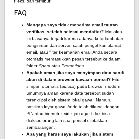
rileks, dan terhibur.
FAQ
Mengapa saya tidak menerima email tautan
verifikasi setelah selesai mendaftar?
Masalah
ini biasanya terjadi karena adanya keterlambatan
pengiriman dari server, salah pengetikan alamat
email, atau filter keamanan email Anda secara
otomatis memasukkan pesan tersebut ke dalam
folder
Spam
atau
Promotions
.
Apakah aman jika saya menyimpan data sandi
akun di dalam browser bawaan ponsel?
Fitur
simpan otomatis (
autofill
) pada browser modern
umumnya aman karena data tersebut sudah
terenkripsi oleh sistem lokal gawai. Namun,
pastikan layar gawai Anda telah dikunci dengan
PIN atau biometrik sidik jari agar tidak bisa
diakses orang lain saat ponsel diletakkan
sembarangan.
Apa yang harus saya lakukan jika sistem