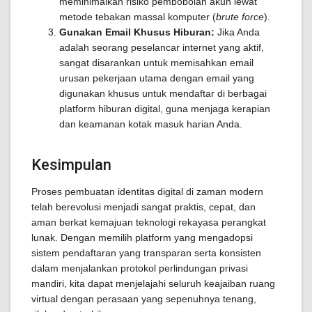
meminimalkan risiko pembobolan akun lewat
metode tebakan massal komputer (
brute force
).
Gunakan Email Khusus Hiburan:
Jika Anda
adalah seorang peselancar internet yang aktif,
sangat disarankan untuk memisahkan email
urusan pekerjaan utama dengan email yang
digunakan khusus untuk mendaftar di berbagai
platform hiburan digital, guna menjaga kerapian
dan keamanan kotak masuk harian Anda.
Kesimpulan
Proses pembuatan identitas digital di zaman modern
telah berevolusi menjadi sangat praktis, cepat, dan
aman berkat kemajuan teknologi rekayasa perangkat
lunak. Dengan memilih platform yang mengadopsi
sistem pendaftaran yang transparan serta konsisten
dalam menjalankan protokol perlindungan privasi
mandiri, kita dapat menjelajahi seluruh keajaiban ruang
virtual dengan perasaan yang sepenuhnya tenang,