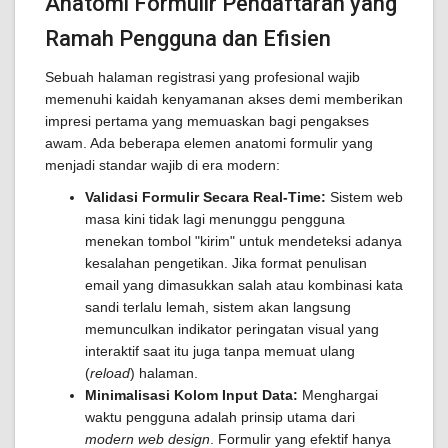
Anatomi Formulir Pendaftaran yang
Ramah Pengguna dan Efisien
Sebuah halaman registrasi yang profesional wajib
memenuhi kaidah kenyamanan akses demi memberikan
impresi pertama yang memuaskan bagi pengakses
awam. Ada beberapa elemen anatomi formulir yang
menjadi standar wajib di era modern:
Validasi Formulir Secara Real-Time:
Sistem web
masa kini tidak lagi menunggu pengguna
menekan tombol "kirim" untuk mendeteksi adanya
kesalahan pengetikan. Jika format penulisan
email yang dimasukkan salah atau kombinasi kata
sandi terlalu lemah, sistem akan langsung
memunculkan indikator peringatan visual yang
interaktif saat itu juga tanpa memuat ulang
(
reload
) halaman.
Minimalisasi Kolom Input Data:
Menghargai
waktu pengguna adalah prinsip utama dari
modern web design
. Formulir yang efektif hanya