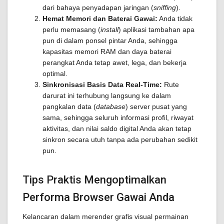
dari bahaya penyadapan jaringan (
sniffing
).
Hemat Memori dan Baterai Gawai:
Anda tidak
perlu memasang (
install
) aplikasi tambahan apa
pun di dalam ponsel pintar Anda, sehingga
kapasitas memori RAM dan daya baterai
perangkat Anda tetap awet, lega, dan bekerja
optimal.
Sinkronisasi Basis Data Real-Time:
Rute
darurat ini terhubung langsung ke dalam
pangkalan data (
database
) server pusat yang
sama, sehingga seluruh informasi profil, riwayat
aktivitas, dan nilai saldo digital Anda akan tetap
sinkron secara utuh tanpa ada perubahan sedikit
pun.
Tips Praktis Mengoptimalkan
Performa Browser Gawai Anda
Kelancaran dalam merender grafis visual permainan