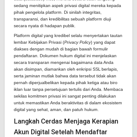
sedang menitipkan aspek privasi digital mereka kepada
pihak pengelola platform. Di sinilah integritas,
transparansi, dan kredibilitas sebuah platform diuji
secara nyata di hadapan publik.
Platform digital yang kredibel selalu menyertakan tautan
lembar Kebijakan Privasi (
Privacy Policy
) yang dapat
diakses dengan mudah di bagian bawah formulir
pendaftaran. Dokumen hukum digital ini menjelaskan
secara transparan mengenai bagaimana data Anda
akan disimpan, diamankan oleh enkripsi SSL berlapis,
serta jaminan mutlak bahwa data tersebut tidak akan
pernah diperjualbelikan kepada pihak ketiga atau biro
iklan luar tanpa persetujuan tertulis dari Anda. Membaca
sekilas komitmen privasi ini sangat penting dilakukan
untuk memastikan Anda beraktivitas di dalam ekosistem
digital yang sehat, aman, dan patuh hukum.
Langkah Cerdas Menjaga Kerapian
Akun Digital Setelah Mendaftar