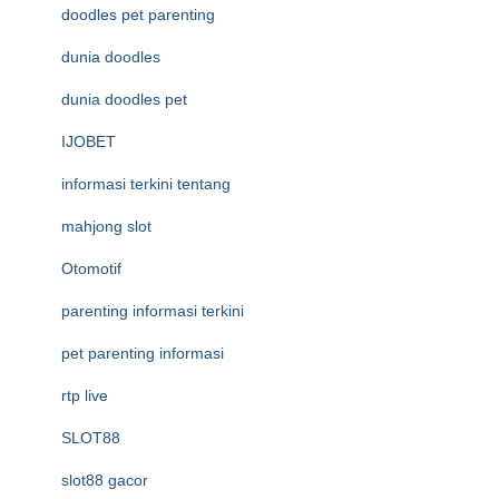
doodles pet parenting
dunia doodles
dunia doodles pet
IJOBET
informasi terkini tentang
mahjong slot
Otomotif
parenting informasi terkini
pet parenting informasi
rtp live
SLOT88
slot88 gacor