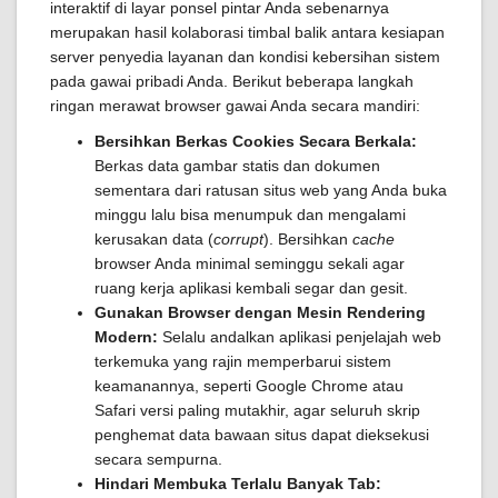
interaktif di layar ponsel pintar Anda sebenarnya
merupakan hasil kolaborasi timbal balik antara kesiapan
server penyedia layanan dan kondisi kebersihan sistem
pada gawai pribadi Anda. Berikut beberapa langkah
ringan merawat browser gawai Anda secara mandiri:
Bersihkan Berkas Cookies Secara Berkala:
Berkas data gambar statis dan dokumen
sementara dari ratusan situs web yang Anda buka
minggu lalu bisa menumpuk dan mengalami
kerusakan data (
corrupt
). Bersihkan
cache
browser Anda minimal seminggu sekali agar
ruang kerja aplikasi kembali segar dan gesit.
Gunakan Browser dengan Mesin Rendering
Modern:
Selalu andalkan aplikasi penjelajah web
terkemuka yang rajin memperbarui sistem
keamanannya, seperti Google Chrome atau
Safari versi paling mutakhir, agar seluruh skrip
penghemat data bawaan situs dapat dieksekusi
secara sempurna.
Hindari Membuka Terlalu Banyak Tab: