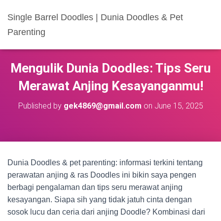
Single Barrel Doodles | Dunia Doodles & Pet
Parenting
Mengulik Dunia Doodles: Tips Seru
Merawat Anjing Kesayanganmu!
Published by
gek4869@gmail.com
on
June 15, 2025
Dunia Doodles & pet parenting: informasi terkini tentang
perawatan anjing & ras Doodles ini bikin saya pengen
berbagi pengalaman dan tips seru merawat anjing
kesayangan. Siapa sih yang tidak jatuh cinta dengan
sosok lucu dan ceria dari anjing Doodle? Kombinasi dari