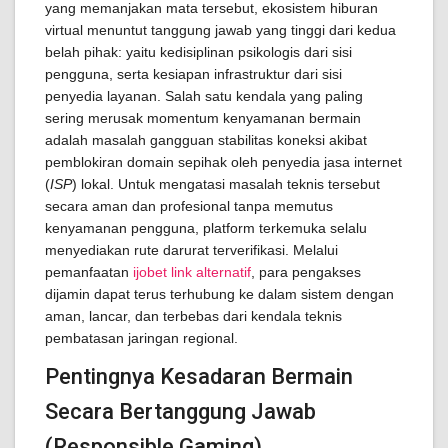
yang memanjakan mata tersebut, ekosistem hiburan
virtual menuntut tanggung jawab yang tinggi dari kedua
belah pihak: yaitu kedisiplinan psikologis dari sisi
pengguna, serta kesiapan infrastruktur dari sisi
penyedia layanan. Salah satu kendala yang paling
sering merusak momentum kenyamanan bermain
adalah masalah gangguan stabilitas koneksi akibat
pemblokiran domain sepihak oleh penyedia jasa internet
(
ISP
) lokal. Untuk mengatasi masalah teknis tersebut
secara aman dan profesional tanpa memutus
kenyamanan pengguna, platform terkemuka selalu
menyediakan rute darurat terverifikasi. Melalui
pemanfaatan
ijobet link alternatif
, para pengakses
dijamin dapat terus terhubung ke dalam sistem dengan
aman, lancar, dan terbebas dari kendala teknis
pembatasan jaringan regional.
Pentingnya Kesadaran Bermain
Secara Bertanggung Jawab
(Responsible Gaming)