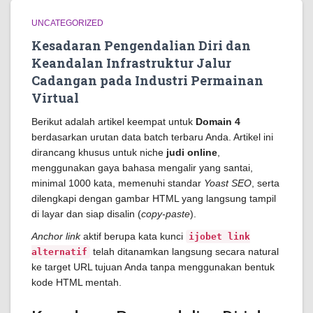
UNCATEGORIZED
Kesadaran Pengendalian Diri dan
Keandalan Infrastruktur Jalur
Cadangan pada Industri Permainan
Virtual
Berikut adalah artikel keempat untuk
Domain 4
berdasarkan urutan data batch terbaru Anda. Artikel ini
dirancang khusus untuk niche
judi online
,
menggunakan gaya bahasa mengalir yang santai,
minimal 1000 kata, memenuhi standar
Yoast SEO
, serta
dilengkapi dengan gambar HTML yang langsung tampil
di layar dan siap disalin (
copy-paste
).
Anchor link
aktif berupa kata kunci
ijobet link
telah ditanamkan langsung secara natural
alternatif
ke target URL tujuan Anda tanpa menggunakan bentuk
kode HTML mentah.