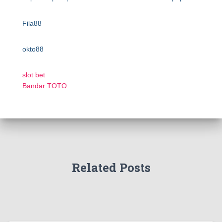
Fila88
okto88
slot bet
Bandar TOTO
Related Posts