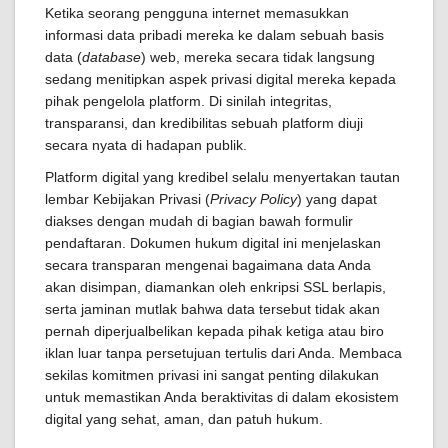
Ketika seorang pengguna internet memasukkan
informasi data pribadi mereka ke dalam sebuah basis
data (
database
) web, mereka secara tidak langsung
sedang menitipkan aspek privasi digital mereka kepada
pihak pengelola platform. Di sinilah integritas,
transparansi, dan kredibilitas sebuah platform diuji
secara nyata di hadapan publik.
Platform digital yang kredibel selalu menyertakan tautan
lembar Kebijakan Privasi (
Privacy Policy
) yang dapat
diakses dengan mudah di bagian bawah formulir
pendaftaran. Dokumen hukum digital ini menjelaskan
secara transparan mengenai bagaimana data Anda
akan disimpan, diamankan oleh enkripsi SSL berlapis,
serta jaminan mutlak bahwa data tersebut tidak akan
pernah diperjualbelikan kepada pihak ketiga atau biro
iklan luar tanpa persetujuan tertulis dari Anda. Membaca
sekilas komitmen privasi ini sangat penting dilakukan
untuk memastikan Anda beraktivitas di dalam ekosistem
digital yang sehat, aman, dan patuh hukum.