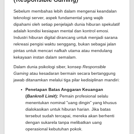
Sebelum membahas lebih dalam mengenai keandalan
teknologi server, aspek fundamental yang wajib
dipahami oleh setiap penjelajah dunia hiburan spekulatif
adalah kondisi kesiapan mental dan kontrol emosi.
Industri hiburan digital dirancang untuk menjadi sarana
rekreasi pengisi waktu senggang, bukan sebagai jalan
pintas untuk mencari nafkah utama atau mendulang
kekayaan instan dalam semalam.
Dalam dunia psikologi siber, konsep
Responsible
Gaming
atau kesadaran bermain secara bertanggung
jawab ditanamkan melalui tiga pilar kedisiplinan mandiri:
Penetapan Batas Anggaran Keuangan
(
Bankroll Limit
):
Pemain profesional selalu
menentukan nominal "uang dingin" yang khusus
dialokasikan untuk hiburan harian. Jika batas
tersebut sudah tercapai, mereka akan berhenti
dengan sukarela tanpa melibatkan uang
operasional kebutuhan pokok.