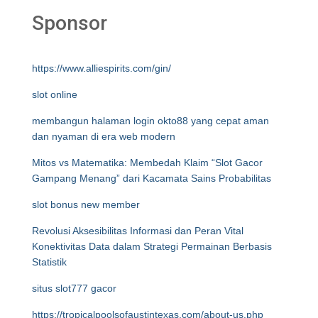
Sponsor
https://www.alliespirits.com/gin/
slot online
membangun halaman login okto88 yang cepat aman
dan nyaman di era web modern
Mitos vs Matematika: Membedah Klaim “Slot Gacor
Gampang Menang” dari Kacamata Sains Probabilitas
slot bonus new member
Revolusi Aksesibilitas Informasi dan Peran Vital
Konektivitas Data dalam Strategi Permainan Berbasis
Statistik
situs slot777 gacor
https://tropicalpoolsofaustintexas.com/about-us.php