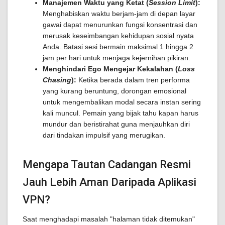
Manajemen Waktu yang Ketat (
Session Limit
):
Menghabiskan waktu berjam-jam di depan layar
gawai dapat menurunkan fungsi konsentrasi dan
merusak keseimbangan kehidupan sosial nyata
Anda. Batasi sesi bermain maksimal 1 hingga 2
jam per hari untuk menjaga kejernihan pikiran.
Menghindari Ego Mengejar Kekalahan (
Loss
Chasing
):
Ketika berada dalam tren performa
yang kurang beruntung, dorongan emosional
untuk mengembalikan modal secara instan sering
kali muncul. Pemain yang bijak tahu kapan harus
mundur dan beristirahat guna menjauhkan diri
dari tindakan impulsif yang merugikan.
Mengapa Tautan Cadangan Resmi
Jauh Lebih Aman Daripada Aplikasi
VPN?
Saat menghadapi masalah "halaman tidak ditemukan"