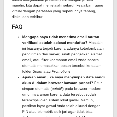
mandiri, kita dapat menjelajahi seluruh keajaiban ruang
virtual dengan perasaan yang sepenuhnya tenang,
rileks, dan terhibur.
FAQ
Mengapa saya tidak menerima email tautan
verifikasi setelah selesai mendaftar?
Masalah
ini biasanya terjadi karena adanya keterlambatan
pengiriman dari server, salah pengetikan alamat
email, atau filter keamanan email Anda secara
otomatis memasukkan pesan tersebut ke dalam
folder
Spam
atau
Promotions
.
Apakah aman jika saya menyimpan data sandi
akun di dalam browser bawaan ponsel?
Fitur
simpan otomatis (
autofill
) pada browser modern
umumnya aman karena data tersebut sudah
terenkripsi oleh sistem lokal gawai. Namun,
pastikan layar gawai Anda telah dikunci dengan
PIN atau biometrik sidik jari agar tidak bisa