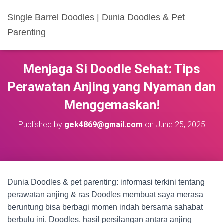
Single Barrel Doodles | Dunia Doodles & Pet
Parenting
Menjaga Si Doodle Sehat: Tips
Perawatan Anjing yang Nyaman dan
Menggemaskan!
Published by
gek4869@gmail.com
on
June 25, 2025
Dunia Doodles & pet parenting: informasi terkini tentang
perawatan anjing & ras Doodles membuat saya merasa
beruntung bisa berbagi momen indah bersama sahabat
berbulu ini. Doodles, hasil persilangan antara anjing