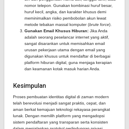
nomor telepon. Gunakan kombinasi huruf besar,
huruf kecil, angka, dan karakter khusus demi
meminimalkan risiko pembobolan akun lewat
metode tebakan massal komputer (
brute force
).
Gunakan Email Khusus Hiburan:
Jika Anda
adalah seorang peselancar internet yang aktif,
sangat disarankan untuk memisahkan email
urusan pekerjaan utama dengan email yang
digunakan khusus untuk mendaftar di berbagai
platform hiburan digital, guna menjaga kerapian
dan keamanan kotak masuk harian Anda.
Kesimpulan
Proses pembuatan identitas digital di zaman modern
telah berevolusi menjadi sangat praktis, cepat, dan
aman berkat kemajuan teknologi rekayasa perangkat
lunak. Dengan memilih platform yang mengadopsi
sistem pendaftaran yang transparan serta konsisten
dalam menjalankan protokol perlindungan privasi