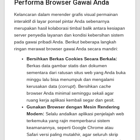
Performa Browser Gawai Anda
Kelancaran dalam merender grafis visual permainan
interaktif di layar ponsel pintar Anda sebenarnya
merupakan hasil kolaborasi timbal balik antara kesiapan
server penyedia layanan dan kondisi kebersihan sistem
pada gawai pribadi Anda. Berikut beberapa langkah
ringan merawat browser gawai Anda secara mandiri:
Bersihkan Berkas Cookies Secara Berkala:
Berkas data gambar statis dan dokumen
sementara dari ratusan situs web yang Anda buka
minggu lalu bisa menumpuk dan mengalami
kerusakan data (
corrupt
). Bersihkan
cache
browser Anda minimal seminggu sekali agar
ruang kerja aplikasi kembali segar dan gesit.
Gunakan Browser dengan Mesin Rendering
Modern:
Selalu andalkan aplikasi penjelajah web
terkemuka yang rajin memperbarui sistem
keamanannya, seperti Google Chrome atau
Safari versi paling mutakhir, agar seluruh skrip