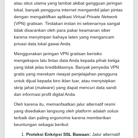
atau situs utama yang lambat akibat gangguan jaringan
lokal, banyak pengguna internet mengambil jalan pintas
dengan mengaktifkan aplikasi
Virtual Private Network
(VPN) gratisan. Tindakan instan ini sebenarnya sangat
tidak disarankan oleh para pakar keamanan siber
karena menyimpan bahaya laten yang mengancam
privasi data lokal gawai Anda.
Menggunakan jaringan VPN gratisan berisiko
mengekspos lalu lintas data Anda kepada pihak ketiga
yang tidak jelas kredibilitasnya. Banyak penyedia VPN
gratis yang merekam riwayat penjelajahan pengguna
untuk dijual kepada biro iklan luar, atau menyisipkan
skrip jahat (
malware
) yang dapat mencuri data sandi
dan informasi profil digital Anda.
Oleh karena itu, memanfaatkan jalur alternatif resmi
yang disediakan langsung oleh platform adalah solusi
terbaik dan paling ergonomis karena memberikan
keuntungan sebagai berikut:
Proteksi Enkripsi SSL Bawaan:
Jalur alternatif