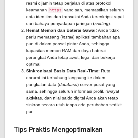
resmi dijamin tetap berjalan di atas protokol
keamanan
yang sah, memastikan seluruh
https
data identitas dan transaksi Anda terenkripsi rapat
dari bahaya penyadapan jaringan (
sniffing
).
Hemat Memori dan Baterai Gawai:
Anda tidak
perlu memasang (
install
) aplikasi tambahan apa
pun di dalam ponsel pintar Anda, sehingga
kapasitas memori RAM dan daya baterai
perangkat Anda tetap awet, lega, dan bekerja
optimal.
Sinkronisasi Basis Data Real-Time:
Rute
darurat ini terhubung langsung ke dalam
pangkalan data (
database
) server pusat yang
sama, sehingga seluruh informasi profil, riwayat
aktivitas, dan nilai saldo digital Anda akan tetap
sinkron secara utuh tanpa ada perubahan sedikit
pun.
Tips Praktis Mengoptimalkan