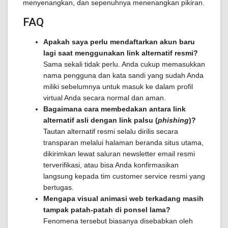
menyenangkan, dan sepenuhnya menenangkan pikiran.
FAQ
Apakah saya perlu mendaftarkan akun baru
lagi saat menggunakan link alternatif resmi?
Sama sekali tidak perlu. Anda cukup memasukkan
nama pengguna dan kata sandi yang sudah Anda
miliki sebelumnya untuk masuk ke dalam profil
virtual Anda secara normal dan aman.
Bagaimana cara membedakan antara link
alternatif asli dengan link palsu (
phishing
)?
Tautan alternatif resmi selalu dirilis secara
transparan melalui halaman beranda situs utama,
dikirimkan lewat saluran newsletter email resmi
terverifikasi, atau bisa Anda konfirmasikan
langsung kepada tim customer service resmi yang
bertugas.
Mengapa visual animasi web terkadang masih
tampak patah-patah di ponsel lama?
Fenomena tersebut biasanya disebabkan oleh