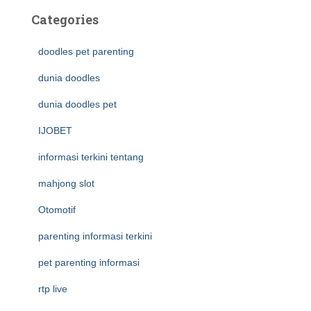
Categories
doodles pet parenting
dunia doodles
dunia doodles pet
IJOBET
informasi terkini tentang
mahjong slot
Otomotif
parenting informasi terkini
pet parenting informasi
rtp live