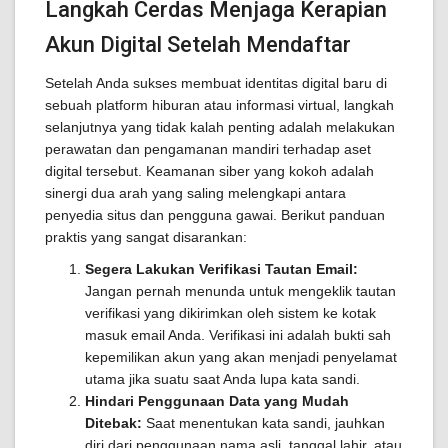
Langkah Cerdas Menjaga Kerapian
Akun Digital Setelah Mendaftar
Setelah Anda sukses membuat identitas digital baru di
sebuah platform hiburan atau informasi virtual, langkah
selanjutnya yang tidak kalah penting adalah melakukan
perawatan dan pengamanan mandiri terhadap aset
digital tersebut. Keamanan siber yang kokoh adalah
sinergi dua arah yang saling melengkapi antara
penyedia situs dan pengguna gawai. Berikut panduan
praktis yang sangat disarankan:
Segera Lakukan Verifikasi Tautan Email:
Jangan pernah menunda untuk mengeklik tautan
verifikasi yang dikirimkan oleh sistem ke kotak
masuk email Anda. Verifikasi ini adalah bukti sah
kepemilikan akun yang akan menjadi penyelamat
utama jika suatu saat Anda lupa kata sandi.
Hindari Penggunaan Data yang Mudah
Ditebak:
Saat menentukan kata sandi, jauhkan
diri dari penggunaan nama asli, tanggal lahir, atau