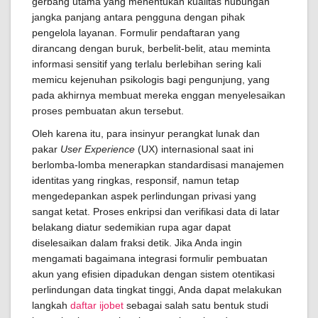
gerbang utama yang menentukan kualitas hubungan
jangka panjang antara pengguna dengan pihak
pengelola layanan. Formulir pendaftaran yang
dirancang dengan buruk, berbelit-belit, atau meminta
informasi sensitif yang terlalu berlebihan sering kali
memicu kejenuhan psikologis bagi pengunjung, yang
pada akhirnya membuat mereka enggan menyelesaikan
proses pembuatan akun tersebut.
Oleh karena itu, para insinyur perangkat lunak dan
pakar
User Experience
(UX) internasional saat ini
berlomba-lomba menerapkan standardisasi manajemen
identitas yang ringkas, responsif, namun tetap
mengedepankan aspek perlindungan privasi yang
sangat ketat. Proses enkripsi dan verifikasi data di latar
belakang diatur sedemikian rupa agar dapat
diselesaikan dalam fraksi detik. Jika Anda ingin
mengamati bagaimana integrasi formulir pembuatan
akun yang efisien dipadukan dengan sistem otentikasi
perlindungan data tingkat tinggi, Anda dapat melakukan
langkah
daftar ijobet
sebagai salah satu bentuk studi