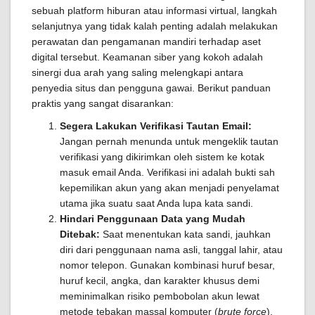
sebuah platform hiburan atau informasi virtual, langkah
selanjutnya yang tidak kalah penting adalah melakukan
perawatan dan pengamanan mandiri terhadap aset
digital tersebut. Keamanan siber yang kokoh adalah
sinergi dua arah yang saling melengkapi antara
penyedia situs dan pengguna gawai. Berikut panduan
praktis yang sangat disarankan:
Segera Lakukan Verifikasi Tautan Email:
Jangan pernah menunda untuk mengeklik tautan
verifikasi yang dikirimkan oleh sistem ke kotak
masuk email Anda. Verifikasi ini adalah bukti sah
kepemilikan akun yang akan menjadi penyelamat
utama jika suatu saat Anda lupa kata sandi.
Hindari Penggunaan Data yang Mudah
Ditebak:
Saat menentukan kata sandi, jauhkan
diri dari penggunaan nama asli, tanggal lahir, atau
nomor telepon. Gunakan kombinasi huruf besar,
huruf kecil, angka, dan karakter khusus demi
meminimalkan risiko pembobolan akun lewat
metode tebakan massal komputer (
brute force
).