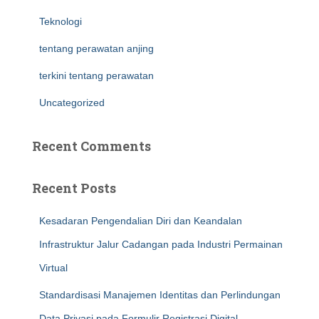
Teknologi
tentang perawatan anjing
terkini tentang perawatan
Uncategorized
Recent Comments
Recent Posts
Kesadaran Pengendalian Diri dan Keandalan
Infrastruktur Jalur Cadangan pada Industri Permainan
Virtual
Standardisasi Manajemen Identitas dan Perlindungan
Data Privasi pada Formulir Registrasi Digital