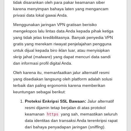
tidak disarankan oleh para pakar keamanan siber
karena menyimpan bahaya laten yang mengancam
privasi data lokal gawai Anda.
Menggunakan jaringan VPN gratisan berisiko
mengekspos lalu lintas data Anda kepada pihak ketiga
yang tidak jelas kredibilitasnya. Banyak penyedia VPN
gratis yang merekam riwayat penjelajahan pengguna
untuk dijual kepada biro iklan luar, atau menyisipkan
skrip jahat (
malware
) yang dapat mencuri data sandi
dan informasi profil digital Anda.
Oleh karena itu, memanfaatkan jalur alternatif resmi
yang disediakan langsung oleh platform adalah solusi
terbaik dan paling ergonomis karena memberikan
keuntungan sebagai berikut:
Proteksi Enkripsi SSL Bawaan:
Jalur alternatif
resmi dijamin tetap berjalan di atas protokol
keamanan
yang sah, memastikan seluruh
https
data identitas dan transaksi Anda terenkripsi rapat
dari bahaya penyadapan jaringan (
sniffing
).