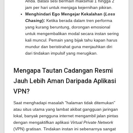
Anda. Batasi sesi bermain maksimal 1 hingga 2
jam per hari untuk menjaga kejernihan pikiran.
Menghindari Ego Mengejar Kekalahan (
Loss
Chasing
):
Ketika berada dalam tren performa
yang kurang beruntung, dorongan emosional
untuk mengembalikan modal secara instan sering
kali muncul. Pemain yang bijak tahu kapan harus
mundur dan beristirahat guna menjauhkan diri
dari tindakan impulsif yang merugikan.
Mengapa Tautan Cadangan Resmi
Jauh Lebih Aman Daripada Aplikasi
VPN?
Saat menghadapi masalah "halaman tidak ditemukan"
atau situs utama yang lambat akibat gangguan jaringan
lokal, banyak pengguna internet mengambil jalan pintas
dengan mengaktifkan aplikasi
Virtual Private Network
(VPN) gratisan. Tindakan instan ini sebenarnya sangat