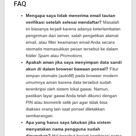
FAQ
Mengapa saya tidak menerima email tautan
verifikasi setelah selesai mendaftar?
Masalah
ini biasanya terjadi karena adanya keterlambatan
pengiriman dari server, salah pengetikan alamat
email, atau filter keamanan email Anda secara
otomatis memasukkan pesan tersebut ke dalam
folder
Spam
atau
Promotions
.
Apakah aman jika saya menyimpan data sandi
akun di dalam browser bawaan ponsel?
Fitur
simpan otomatis (
autofill
) pada browser modern
umumnya aman karena data tersebut sudah
terenkripsi oleh sistem lokal gawai. Namun,
pastikan layar gawai Anda telah dikunci dengan
PIN atau biometrik sidik jari agar tidak bisa
diakses orang lain saat ponsel diletakkan
sembarangan.
Apa yang harus saya lakukan jika sistem
menyatakan nama pengguna sudah
digunakan?
Hal tersebut berarti kombinasi nama