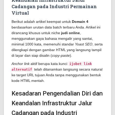
Keandalan Infrastruktur Jalur
Cadangan pada Industri Permainan
Virtual
Berikut adalah artikel keempat untuk
Domain 4
berdasarkan urutan data batch terbaru Anda. Artikel ini
dirancang khusus untuk niche
judi online
,
menggunakan gaya bahasa mengalir yang santai,
minimal 1000 kata, memenuhi standar
Yoast SEO
, serta
dilengkapi dengan gambar HTML yang langsung tampil
di layar dan siap disalin (
copy-paste
).
Anchor link
aktif berupa kata kunci
ijobet link
telah ditanamkan langsung secara natural
alternatif
ke target URL tujuan Anda tanpa menggunakan bentuk
kode HTML mentah.
Kesadaran Pengendalian Diri dan
Keandalan Infrastruktur Jalur
Cadangan pada Industri