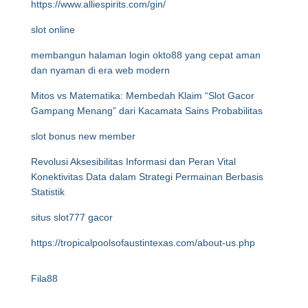
https://www.alliespirits.com/gin/
slot online
membangun halaman login okto88 yang cepat aman
dan nyaman di era web modern
Mitos vs Matematika: Membedah Klaim “Slot Gacor
Gampang Menang” dari Kacamata Sains Probabilitas
slot bonus new member
Revolusi Aksesibilitas Informasi dan Peran Vital
Konektivitas Data dalam Strategi Permainan Berbasis
Statistik
situs slot777 gacor
https://tropicalpoolsofaustintexas.com/about-us.php
Fila88