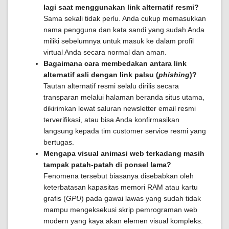
lagi saat menggunakan link alternatif resmi?
Sama sekali tidak perlu. Anda cukup memasukkan
nama pengguna dan kata sandi yang sudah Anda
miliki sebelumnya untuk masuk ke dalam profil
virtual Anda secara normal dan aman.
Bagaimana cara membedakan antara link
alternatif asli dengan link palsu (
phishing
)?
Tautan alternatif resmi selalu dirilis secara
transparan melalui halaman beranda situs utama,
dikirimkan lewat saluran newsletter email resmi
terverifikasi, atau bisa Anda konfirmasikan
langsung kepada tim customer service resmi yang
bertugas.
Mengapa visual animasi web terkadang masih
tampak patah-patah di ponsel lama?
Fenomena tersebut biasanya disebabkan oleh
keterbatasan kapasitas memori RAM atau kartu
grafis (
GPU
) pada gawai lawas yang sudah tidak
mampu mengeksekusi skrip pemrograman web
modern yang kaya akan elemen visual kompleks.