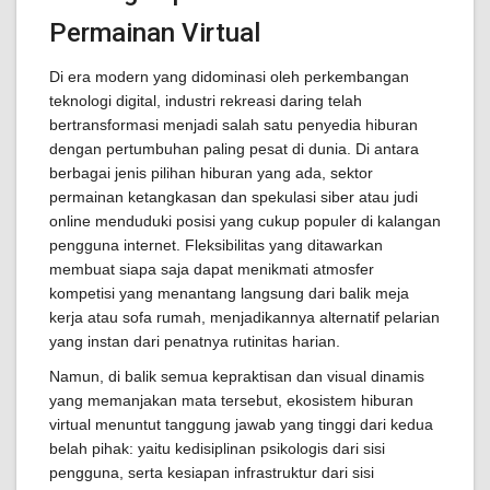
Permainan Virtual
Di era modern yang didominasi oleh perkembangan
teknologi digital, industri rekreasi daring telah
bertransformasi menjadi salah satu penyedia hiburan
dengan pertumbuhan paling pesat di dunia. Di antara
berbagai jenis pilihan hiburan yang ada, sektor
permainan ketangkasan dan spekulasi siber atau judi
online menduduki posisi yang cukup populer di kalangan
pengguna internet. Fleksibilitas yang ditawarkan
membuat siapa saja dapat menikmati atmosfer
kompetisi yang menantang langsung dari balik meja
kerja atau sofa rumah, menjadikannya alternatif pelarian
yang instan dari penatnya rutinitas harian.
Namun, di balik semua kepraktisan dan visual dinamis
yang memanjakan mata tersebut, ekosistem hiburan
virtual menuntut tanggung jawab yang tinggi dari kedua
belah pihak: yaitu kedisiplinan psikologis dari sisi
pengguna, serta kesiapan infrastruktur dari sisi