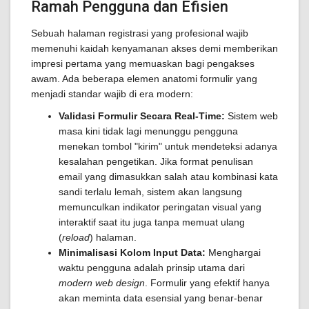
Ramah Pengguna dan Efisien
Sebuah halaman registrasi yang profesional wajib
memenuhi kaidah kenyamanan akses demi memberikan
impresi pertama yang memuaskan bagi pengakses
awam. Ada beberapa elemen anatomi formulir yang
menjadi standar wajib di era modern:
Validasi Formulir Secara Real-Time:
Sistem web
masa kini tidak lagi menunggu pengguna
menekan tombol "kirim" untuk mendeteksi adanya
kesalahan pengetikan. Jika format penulisan
email yang dimasukkan salah atau kombinasi kata
sandi terlalu lemah, sistem akan langsung
memunculkan indikator peringatan visual yang
interaktif saat itu juga tanpa memuat ulang
(
reload
) halaman.
Minimalisasi Kolom Input Data:
Menghargai
waktu pengguna adalah prinsip utama dari
modern web design
. Formulir yang efektif hanya
akan meminta data esensial yang benar-benar