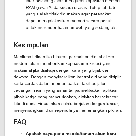
latar belakang akan menguras kapasitas memori
RAM gawai Anda secara drastis. Tutup tab-tab
yang sudah tidak digunakan agar perangkat
dapat mengalokasikan memori secara penuh
untuk merender halaman web yang sedang aktif.
Kesimpulan
Menikmati dinamika hiburan permainan digital di era
modern akan memberikan kepuasan rekreasi yang
maksimal jika disikapi dengan cara yang bijak dan
dewasa. Dengan menyinergikan kontrol diri yang disiplin
serta cerdas dalam memanfaatkan fasilitas jalur
cadangan resmi yang aman tanpa melibatkan aplikasi
pihak ketiga yang mencurigakan, aktivitas berselancar
kita di dunia virtual akan selalu berjalan dengan lancar,
menyenangkan, dan sepenuhnya menenangkan pikiran.
FAQ
Apakah saya perlu mendaftarkan akun baru