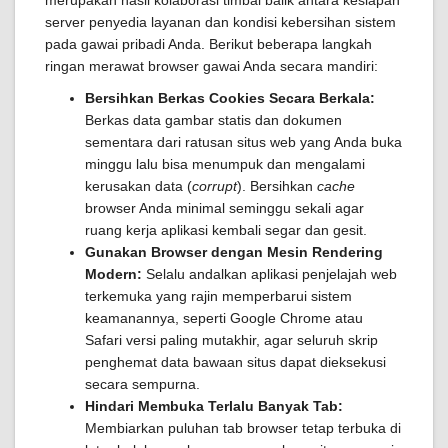
merupakan hasil kolaborasi timbal balik antara kesiapan
server penyedia layanan dan kondisi kebersihan sistem
pada gawai pribadi Anda. Berikut beberapa langkah
ringan merawat browser gawai Anda secara mandiri:
Bersihkan Berkas Cookies Secara Berkala:
Berkas data gambar statis dan dokumen
sementara dari ratusan situs web yang Anda buka
minggu lalu bisa menumpuk dan mengalami
kerusakan data (
corrupt
). Bersihkan
cache
browser Anda minimal seminggu sekali agar
ruang kerja aplikasi kembali segar dan gesit.
Gunakan Browser dengan Mesin Rendering
Modern:
Selalu andalkan aplikasi penjelajah web
terkemuka yang rajin memperbarui sistem
keamanannya, seperti Google Chrome atau
Safari versi paling mutakhir, agar seluruh skrip
penghemat data bawaan situs dapat dieksekusi
secara sempurna.
Hindari Membuka Terlalu Banyak Tab:
Membiarkan puluhan tab browser tetap terbuka di