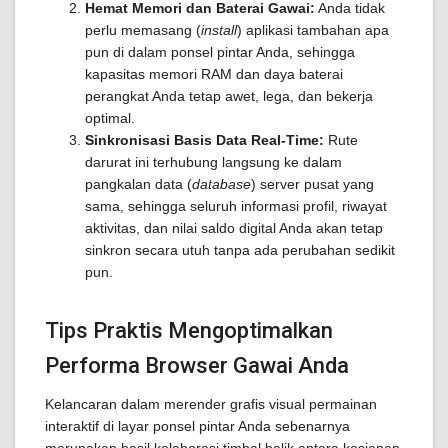
Hemat Memori dan Baterai Gawai:
Anda tidak
perlu memasang (
install
) aplikasi tambahan apa
pun di dalam ponsel pintar Anda, sehingga
kapasitas memori RAM dan daya baterai
perangkat Anda tetap awet, lega, dan bekerja
optimal.
Sinkronisasi Basis Data Real-Time:
Rute
darurat ini terhubung langsung ke dalam
pangkalan data (
database
) server pusat yang
sama, sehingga seluruh informasi profil, riwayat
aktivitas, dan nilai saldo digital Anda akan tetap
sinkron secara utuh tanpa ada perubahan sedikit
pun.
Tips Praktis Mengoptimalkan
Performa Browser Gawai Anda
Kelancaran dalam merender grafis visual permainan
interaktif di layar ponsel pintar Anda sebenarnya