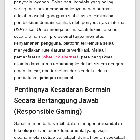
penyedia layanan. Salah satu kendala yang paling
sering merusak momentum kenyamanan bermain
adalah masalah gangguan stabilitas koneksi akibat
pemblokiran domain sepihak oleh penyedia jasa internet
(
ISP
) lokal. Untuk mengatasi masalah teknis tersebut
secara aman dan profesional tanpa memutus
kenyamanan pengguna, platform terkemuka selalu
menyediakan rute darurat terverifikasi. Melalui
pemanfaatan
ijobet link alternatif
, para pengakses
dijamin dapat terus terhubung ke dalam sistem dengan
aman, lancar, dan terbebas dari kendala teknis
pembatasan jaringan regional.
Pentingnya Kesadaran Bermain
Secara Bertanggung Jawab
(Responsible Gaming)
Sebelum membahas lebih dalam mengenai keandalan
teknologi server, aspek fundamental yang wajib
dipahami oleh setiap penjelajah dunia hiburan spekulatif