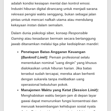
adalah kondisi kesiapan mental dan kontrol emosi.
Industri hiburan digital dirancang untuk menjadi sarana
rekreasi pengisi waktu senggang, bukan sebagai jalan
pintas untuk mencari nafkah utama atau mendulang
kekayaan instan dalam semalam.
Dalam dunia psikologi siber, konsep
Responsible
Gaming
atau kesadaran bermain secara bertanggung
jawab ditanamkan melalui tiga pilar kedisiplinan mandiri:
Penetapan Batas Anggaran Keuangan
(
Bankroll Limit
):
Pemain profesional selalu
menentukan nominal "uang dingin" yang khusus
dialokasikan untuk hiburan harian. Jika batas
tersebut sudah tercapai, mereka akan berhenti
dengan sukarela tanpa melibatkan uang
operasional kebutuhan pokok.
Manajemen Waktu yang Ketat (
Session Limit
):
Menghabiskan waktu berjam-jam di depan layar
gawai dapat menurunkan fungsi konsentrasi dan
merusak keseimbangan kehidupan sosial nyata