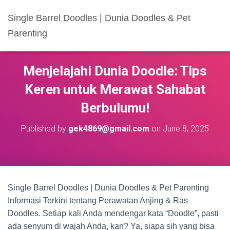
Single Barrel Doodles | Dunia Doodles & Pet
Parenting
Menjelajahi Dunia Doodle: Tips
Keren untuk Merawat Sahabat
Berbulumu!
Published by
gek4869@gmail.com
on
June 8, 2025
Single Barrel Doodles | Dunia Doodles & Pet Parenting
Informasi Terkini tentang Perawatan Anjing & Ras
Doodles. Setiap kali Anda mendengar kata “Doodle”, pasti
ada senyum di wajah Anda, kan? Ya, siapa sih yang bisa