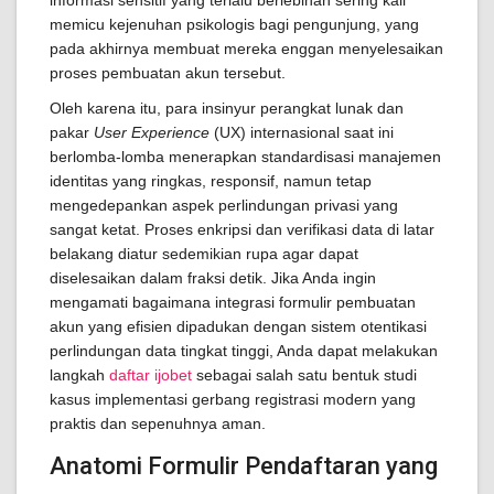
informasi sensitif yang terlalu berlebihan sering kali
memicu kejenuhan psikologis bagi pengunjung, yang
pada akhirnya membuat mereka enggan menyelesaikan
proses pembuatan akun tersebut.
Oleh karena itu, para insinyur perangkat lunak dan
pakar
User Experience
(UX) internasional saat ini
berlomba-lomba menerapkan standardisasi manajemen
identitas yang ringkas, responsif, namun tetap
mengedepankan aspek perlindungan privasi yang
sangat ketat. Proses enkripsi dan verifikasi data di latar
belakang diatur sedemikian rupa agar dapat
diselesaikan dalam fraksi detik. Jika Anda ingin
mengamati bagaimana integrasi formulir pembuatan
akun yang efisien dipadukan dengan sistem otentikasi
perlindungan data tingkat tinggi, Anda dapat melakukan
langkah
daftar ijobet
sebagai salah satu bentuk studi
kasus implementasi gerbang registrasi modern yang
praktis dan sepenuhnya aman.
Anatomi Formulir Pendaftaran yang