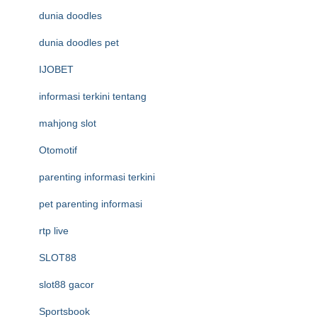
dunia doodles
dunia doodles pet
IJOBET
informasi terkini tentang
mahjong slot
Otomotif
parenting informasi terkini
pet parenting informasi
rtp live
SLOT88
slot88 gacor
Sportsbook