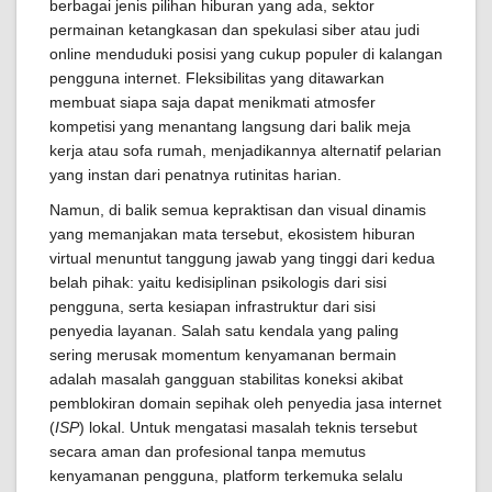
berbagai jenis pilihan hiburan yang ada, sektor
permainan ketangkasan dan spekulasi siber atau judi
online menduduki posisi yang cukup populer di kalangan
pengguna internet. Fleksibilitas yang ditawarkan
membuat siapa saja dapat menikmati atmosfer
kompetisi yang menantang langsung dari balik meja
kerja atau sofa rumah, menjadikannya alternatif pelarian
yang instan dari penatnya rutinitas harian.
Namun, di balik semua kepraktisan dan visual dinamis
yang memanjakan mata tersebut, ekosistem hiburan
virtual menuntut tanggung jawab yang tinggi dari kedua
belah pihak: yaitu kedisiplinan psikologis dari sisi
pengguna, serta kesiapan infrastruktur dari sisi
penyedia layanan. Salah satu kendala yang paling
sering merusak momentum kenyamanan bermain
adalah masalah gangguan stabilitas koneksi akibat
pemblokiran domain sepihak oleh penyedia jasa internet
(
ISP
) lokal. Untuk mengatasi masalah teknis tersebut
secara aman dan profesional tanpa memutus
kenyamanan pengguna, platform terkemuka selalu