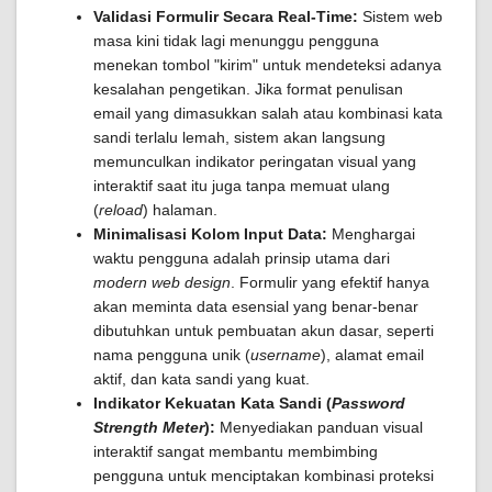
Validasi Formulir Secara Real-Time:
Sistem web
masa kini tidak lagi menunggu pengguna
menekan tombol "kirim" untuk mendeteksi adanya
kesalahan pengetikan. Jika format penulisan
email yang dimasukkan salah atau kombinasi kata
sandi terlalu lemah, sistem akan langsung
memunculkan indikator peringatan visual yang
interaktif saat itu juga tanpa memuat ulang
(
reload
) halaman.
Minimalisasi Kolom Input Data:
Menghargai
waktu pengguna adalah prinsip utama dari
modern web design
. Formulir yang efektif hanya
akan meminta data esensial yang benar-benar
dibutuhkan untuk pembuatan akun dasar, seperti
nama pengguna unik (
username
), alamat email
aktif, dan kata sandi yang kuat.
Indikator Kekuatan Kata Sandi (
Password
Strength Meter
):
Menyediakan panduan visual
interaktif sangat membantu membimbing
pengguna untuk menciptakan kombinasi proteksi