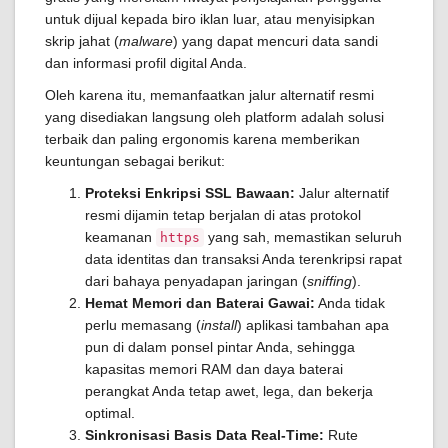
untuk dijual kepada biro iklan luar, atau menyisipkan
skrip jahat (
malware
) yang dapat mencuri data sandi
dan informasi profil digital Anda.
Oleh karena itu, memanfaatkan jalur alternatif resmi
yang disediakan langsung oleh platform adalah solusi
terbaik dan paling ergonomis karena memberikan
keuntungan sebagai berikut:
Proteksi Enkripsi SSL Bawaan:
Jalur alternatif
resmi dijamin tetap berjalan di atas protokol
keamanan
yang sah, memastikan seluruh
https
data identitas dan transaksi Anda terenkripsi rapat
dari bahaya penyadapan jaringan (
sniffing
).
Hemat Memori dan Baterai Gawai:
Anda tidak
perlu memasang (
install
) aplikasi tambahan apa
pun di dalam ponsel pintar Anda, sehingga
kapasitas memori RAM dan daya baterai
perangkat Anda tetap awet, lega, dan bekerja
optimal.
Sinkronisasi Basis Data Real-Time:
Rute