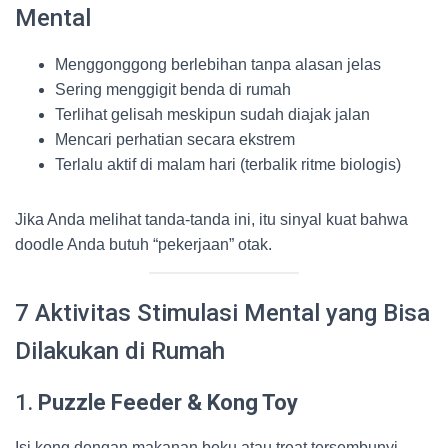
Mental
Menggonggong berlebihan tanpa alasan jelas
Sering menggigit benda di rumah
Terlihat gelisah meskipun sudah diajak jalan
Mencari perhatian secara ekstrem
Terlalu aktif di malam hari (terbalik ritme biologis)
Jika Anda melihat tanda-tanda ini, itu sinyal kuat bahwa
doodle Anda butuh “pekerjaan” otak.
7 Aktivitas Stimulasi Mental yang Bisa
Dilakukan di Rumah
1.
Puzzle Feeder & Kong Toy
Isi kong dengan makanan beku atau treat tersembunyi.