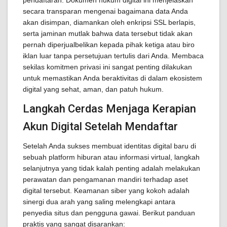
pendaftaran. Dokumen hukum digital ini menjelaskan
secara transparan mengenai bagaimana data Anda
akan disimpan, diamankan oleh enkripsi SSL berlapis,
serta jaminan mutlak bahwa data tersebut tidak akan
pernah diperjualbelikan kepada pihak ketiga atau biro
iklan luar tanpa persetujuan tertulis dari Anda. Membaca
sekilas komitmen privasi ini sangat penting dilakukan
untuk memastikan Anda beraktivitas di dalam ekosistem
digital yang sehat, aman, dan patuh hukum.
Langkah Cerdas Menjaga Kerapian
Akun Digital Setelah Mendaftar
Setelah Anda sukses membuat identitas digital baru di
sebuah platform hiburan atau informasi virtual, langkah
selanjutnya yang tidak kalah penting adalah melakukan
perawatan dan pengamanan mandiri terhadap aset
digital tersebut. Keamanan siber yang kokoh adalah
sinergi dua arah yang saling melengkapi antara
penyedia situs dan pengguna gawai. Berikut panduan
praktis yang sangat disarankan: