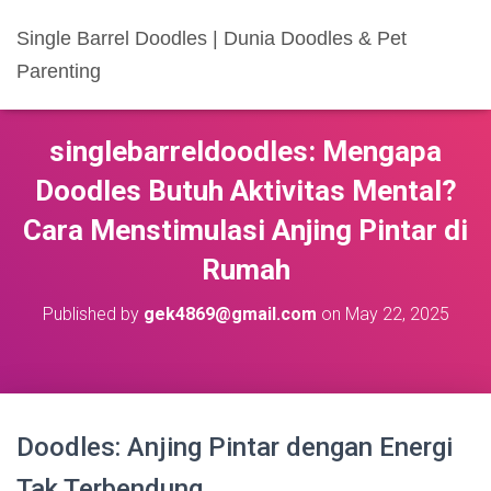
Single Barrel Doodles | Dunia Doodles & Pet
Parenting
singlebarreldoodles: Mengapa
Doodles Butuh Aktivitas Mental?
Cara Menstimulasi Anjing Pintar di
Rumah
Published by
gek4869@gmail.com
on
May 22, 2025
Doodles: Anjing Pintar dengan Energi
Tak Terbendung