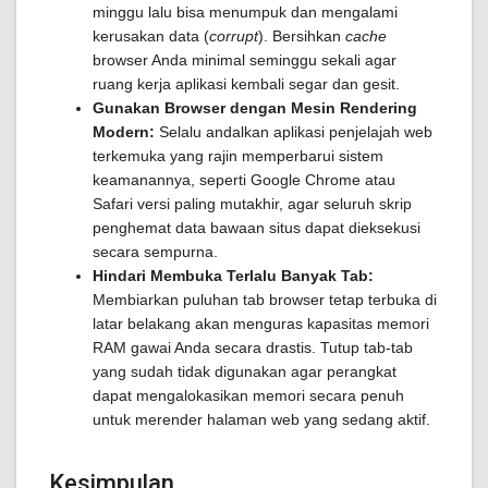
minggu lalu bisa menumpuk dan mengalami
kerusakan data (
corrupt
). Bersihkan
cache
browser Anda minimal seminggu sekali agar
ruang kerja aplikasi kembali segar dan gesit.
Gunakan Browser dengan Mesin Rendering
Modern:
Selalu andalkan aplikasi penjelajah web
terkemuka yang rajin memperbarui sistem
keamanannya, seperti Google Chrome atau
Safari versi paling mutakhir, agar seluruh skrip
penghemat data bawaan situs dapat dieksekusi
secara sempurna.
Hindari Membuka Terlalu Banyak Tab:
Membiarkan puluhan tab browser tetap terbuka di
latar belakang akan menguras kapasitas memori
RAM gawai Anda secara drastis. Tutup tab-tab
yang sudah tidak digunakan agar perangkat
dapat mengalokasikan memori secara penuh
untuk merender halaman web yang sedang aktif.
Kesimpulan