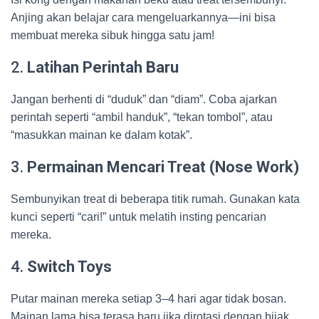
Anjing akan belajar cara mengeluarkannya—ini bisa
membuat mereka sibuk hingga satu jam!
2.
Latihan Perintah Baru
Jangan berhenti di “duduk” dan “diam”. Coba ajarkan
perintah seperti “ambil handuk”, “tekan tombol”, atau
“masukkan mainan ke dalam kotak”.
3.
Permainan Mencari Treat (Nose Work)
Sembunyikan treat di beberapa titik rumah. Gunakan kata
kunci seperti “cari!” untuk melatih insting pencarian
mereka.
4.
Switch Toys
Putar mainan mereka setiap 3–4 hari agar tidak bosan.
Mainan lama bisa terasa baru jika dirotasi dengan bijak.