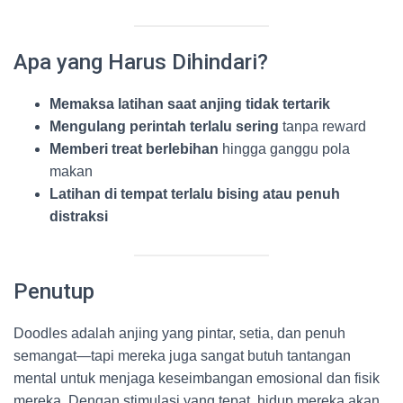
Apa yang Harus Dihindari?
Memaksa latihan saat anjing tidak tertarik
Mengulang perintah terlalu sering
tanpa reward
Memberi treat berlebihan
hingga ganggu pola
makan
Latihan di tempat terlalu bising atau penuh
distraksi
Penutup
Doodles adalah anjing yang pintar, setia, dan penuh
semangat—tapi mereka juga sangat butuh tantangan
mental untuk menjaga keseimbangan emosional dan fisik
mereka. Dengan stimulasi yang tepat, hidup mereka akan