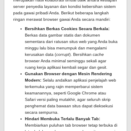
merupakan hasil kolaborasi timbal balik antara kesiapan
server penyedia layanan dan kondisi kebersihan sistem
pada gawai pribadi Anda. Berikut beberapa langkah
ringan merawat browser gawai Anda secara mandiri:
Bersihkan Berkas Cookies Secara Berkala:
Berkas data gambar statis dan dokumen
sementara dari ratusan situs web yang Anda buka
minggu lalu bisa menumpuk dan mengalami
kerusakan data (
corrupt
). Bersihkan
cache
browser Anda minimal seminggu sekali agar
ruang kerja aplikasi kembali segar dan gesit.
Gunakan Browser dengan Mesin Rendering
Modern:
Selalu andalkan aplikasi penjelajah web
terkemuka yang rajin memperbarui sistem
keamanannya, seperti Google Chrome atau
Safari versi paling mutakhir, agar seluruh skrip
penghemat data bawaan situs dapat dieksekusi
secara sempurna.
Hindari Membuka Terlalu Banyak Tab:
Membiarkan puluhan tab browser tetap terbuka di