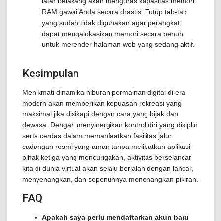
latar belakang akan menguras kapasitas memori
RAM gawai Anda secara drastis. Tutup tab-tab
yang sudah tidak digunakan agar perangkat
dapat mengalokasikan memori secara penuh
untuk merender halaman web yang sedang aktif.
Kesimpulan
Menikmati dinamika hiburan permainan digital di era
modern akan memberikan kepuasan rekreasi yang
maksimal jika disikapi dengan cara yang bijak dan
dewasa. Dengan menyinergikan kontrol diri yang disiplin
serta cerdas dalam memanfaatkan fasilitas jalur
cadangan resmi yang aman tanpa melibatkan aplikasi
pihak ketiga yang mencurigakan, aktivitas berselancar
kita di dunia virtual akan selalu berjalan dengan lancar,
menyenangkan, dan sepenuhnya menenangkan pikiran.
FAQ
Apakah saya perlu mendaftarkan akun baru