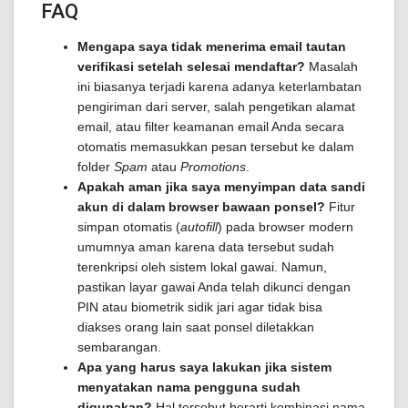
FAQ
Mengapa saya tidak menerima email tautan
verifikasi setelah selesai mendaftar?
Masalah
ini biasanya terjadi karena adanya keterlambatan
pengiriman dari server, salah pengetikan alamat
email, atau filter keamanan email Anda secara
otomatis memasukkan pesan tersebut ke dalam
folder
Spam
atau
Promotions
.
Apakah aman jika saya menyimpan data sandi
akun di dalam browser bawaan ponsel?
Fitur
simpan otomatis (
autofill
) pada browser modern
umumnya aman karena data tersebut sudah
terenkripsi oleh sistem lokal gawai. Namun,
pastikan layar gawai Anda telah dikunci dengan
PIN atau biometrik sidik jari agar tidak bisa
diakses orang lain saat ponsel diletakkan
sembarangan.
Apa yang harus saya lakukan jika sistem
menyatakan nama pengguna sudah
digunakan?
Hal tersebut berarti kombinasi nama