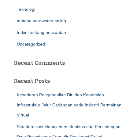
Teknologi
tentang perawatan anjing
terkini tentang perawatan
Uncategorized
Recent Comments
Recent Posts
Kesadaran Pengendalian Diri dan Keandalan
Infrastruktur Jalur Cadangan pada Industri Permainan
Virtual
Standardisasi Manajemen Identitas dan Perlindungan
Data Privasi pada Formulir Registrasi Digital