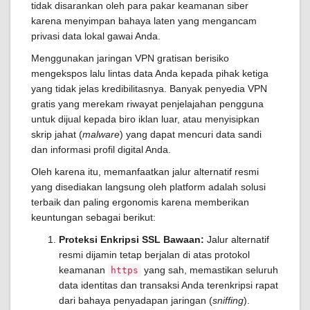
tidak disarankan oleh para pakar keamanan siber
karena menyimpan bahaya laten yang mengancam
privasi data lokal gawai Anda.
Menggunakan jaringan VPN gratisan berisiko
mengekspos lalu lintas data Anda kepada pihak ketiga
yang tidak jelas kredibilitasnya. Banyak penyedia VPN
gratis yang merekam riwayat penjelajahan pengguna
untuk dijual kepada biro iklan luar, atau menyisipkan
skrip jahat (
malware
) yang dapat mencuri data sandi
dan informasi profil digital Anda.
Oleh karena itu, memanfaatkan jalur alternatif resmi
yang disediakan langsung oleh platform adalah solusi
terbaik dan paling ergonomis karena memberikan
keuntungan sebagai berikut:
Proteksi Enkripsi SSL Bawaan:
Jalur alternatif
resmi dijamin tetap berjalan di atas protokol
keamanan
yang sah, memastikan seluruh
https
data identitas dan transaksi Anda terenkripsi rapat
dari bahaya penyadapan jaringan (
sniffing
).