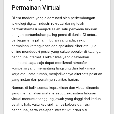
Permainan Virtual
Di era modern yang didominasi oleh perkembangan
teknologi digital, industri rekreasi daring telah
bertransformasi menjadi salah satu penyedia hiburan
dengan pertumbuhan paling pesat di dunia. Di antara
berbagai jenis pilihan hiburan yang ada, sektor
permainan ketangkasan dan spekulasi siber atau judi
online menduduki posisi yang cukup populer di kalangan
pengguna internet. Fleksibilitas yang ditawarkan
membuat siapa saja dapat menikmati atmosfer
kompetisi yang menantang langsung dari balik meja
kerja atau sofa rumah, menjadikannya alternatif pelarian
yang instan dari penatnya rutinitas harian.
Namun, di balik semua kepraktisan dan visual dinamis
yang memanjakan mata tersebut, ekosistem hiburan
virtual menuntut tanggung jawab yang tinggi dari kedua
belah pihak: yaitu kedisiplinan psikologis dari sisi
pengguna, serta kesiapan infrastruktur dari sisi