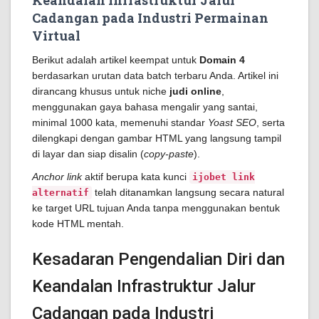
Keandalan Infrastruktur Jalur
Cadangan pada Industri Permainan
Virtual
Berikut adalah artikel keempat untuk
Domain 4
berdasarkan urutan data batch terbaru Anda. Artikel ini
dirancang khusus untuk niche
judi online
,
menggunakan gaya bahasa mengalir yang santai,
minimal 1000 kata, memenuhi standar
Yoast SEO
, serta
dilengkapi dengan gambar HTML yang langsung tampil
di layar dan siap disalin (
copy-paste
).
Anchor link
aktif berupa kata kunci
ijobet link
telah ditanamkan langsung secara natural
alternatif
ke target URL tujuan Anda tanpa menggunakan bentuk
kode HTML mentah.
Kesadaran Pengendalian Diri dan
Keandalan Infrastruktur Jalur
Cadangan pada Industri