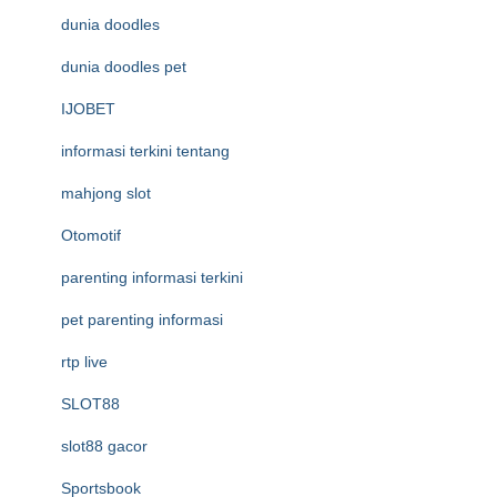
dunia doodles
dunia doodles pet
IJOBET
informasi terkini tentang
mahjong slot
Otomotif
parenting informasi terkini
pet parenting informasi
rtp live
SLOT88
slot88 gacor
Sportsbook