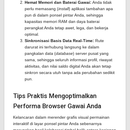
Hemat Memori dan Baterai Gawai:
Anda tidak
perlu memasang (
install
) aplikasi tambahan apa
pun di dalam ponsel pintar Anda, sehingga
kapasitas memori RAM dan daya baterai
perangkat Anda tetap awet, lega, dan bekerja
optimal.
Sinkronisasi Basis Data Real-Time:
Rute
darurat ini terhubung langsung ke dalam
pangkalan data (
database
) server pusat yang
sama, sehingga seluruh informasi profil, riwayat
aktivitas, dan nilai saldo digital Anda akan tetap
sinkron secara utuh tanpa ada perubahan sedikit
pun.
Tips Praktis Mengoptimalkan
Performa Browser Gawai Anda
Kelancaran dalam merender grafis visual permainan
interaktif di layar ponsel pintar Anda sebenarnya