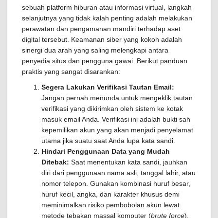
sebuah platform hiburan atau informasi virtual, langkah
selanjutnya yang tidak kalah penting adalah melakukan
perawatan dan pengamanan mandiri terhadap aset
digital tersebut. Keamanan siber yang kokoh adalah
sinergi dua arah yang saling melengkapi antara
penyedia situs dan pengguna gawai. Berikut panduan
praktis yang sangat disarankan:
Segera Lakukan Verifikasi Tautan Email:
Jangan pernah menunda untuk mengeklik tautan
verifikasi yang dikirimkan oleh sistem ke kotak
masuk email Anda. Verifikasi ini adalah bukti sah
kepemilikan akun yang akan menjadi penyelamat
utama jika suatu saat Anda lupa kata sandi.
Hindari Penggunaan Data yang Mudah
Ditebak:
Saat menentukan kata sandi, jauhkan
diri dari penggunaan nama asli, tanggal lahir, atau
nomor telepon. Gunakan kombinasi huruf besar,
huruf kecil, angka, dan karakter khusus demi
meminimalkan risiko pembobolan akun lewat
metode tebakan massal komputer (
brute force
).