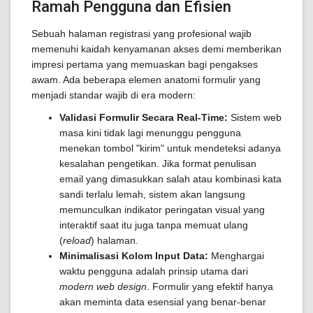
Ramah Pengguna dan Efisien
Sebuah halaman registrasi yang profesional wajib
memenuhi kaidah kenyamanan akses demi memberikan
impresi pertama yang memuaskan bagi pengakses
awam. Ada beberapa elemen anatomi formulir yang
menjadi standar wajib di era modern:
Validasi Formulir Secara Real-Time:
Sistem web
masa kini tidak lagi menunggu pengguna
menekan tombol "kirim" untuk mendeteksi adanya
kesalahan pengetikan. Jika format penulisan
email yang dimasukkan salah atau kombinasi kata
sandi terlalu lemah, sistem akan langsung
memunculkan indikator peringatan visual yang
interaktif saat itu juga tanpa memuat ulang
(
reload
) halaman.
Minimalisasi Kolom Input Data:
Menghargai
waktu pengguna adalah prinsip utama dari
modern web design
. Formulir yang efektif hanya
akan meminta data esensial yang benar-benar