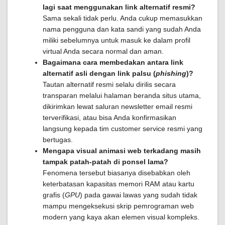
lagi saat menggunakan link alternatif resmi?
Sama sekali tidak perlu. Anda cukup memasukkan
nama pengguna dan kata sandi yang sudah Anda
miliki sebelumnya untuk masuk ke dalam profil
virtual Anda secara normal dan aman.
Bagaimana cara membedakan antara link
alternatif asli dengan link palsu (
phishing
)?
Tautan alternatif resmi selalu dirilis secara
transparan melalui halaman beranda situs utama,
dikirimkan lewat saluran newsletter email resmi
terverifikasi, atau bisa Anda konfirmasikan
langsung kepada tim customer service resmi yang
bertugas.
Mengapa visual animasi web terkadang masih
tampak patah-patah di ponsel lama?
Fenomena tersebut biasanya disebabkan oleh
keterbatasan kapasitas memori RAM atau kartu
grafis (
GPU
) pada gawai lawas yang sudah tidak
mampu mengeksekusi skrip pemrograman web
modern yang kaya akan elemen visual kompleks.