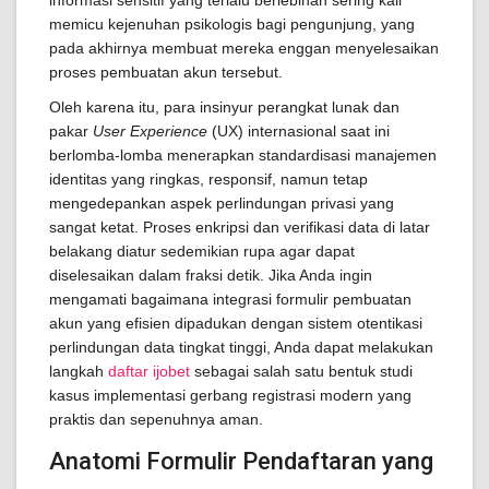
informasi sensitif yang terlalu berlebihan sering kali
memicu kejenuhan psikologis bagi pengunjung, yang
pada akhirnya membuat mereka enggan menyelesaikan
proses pembuatan akun tersebut.
Oleh karena itu, para insinyur perangkat lunak dan
pakar
User Experience
(UX) internasional saat ini
berlomba-lomba menerapkan standardisasi manajemen
identitas yang ringkas, responsif, namun tetap
mengedepankan aspek perlindungan privasi yang
sangat ketat. Proses enkripsi dan verifikasi data di latar
belakang diatur sedemikian rupa agar dapat
diselesaikan dalam fraksi detik. Jika Anda ingin
mengamati bagaimana integrasi formulir pembuatan
akun yang efisien dipadukan dengan sistem otentikasi
perlindungan data tingkat tinggi, Anda dapat melakukan
langkah
daftar ijobet
sebagai salah satu bentuk studi
kasus implementasi gerbang registrasi modern yang
praktis dan sepenuhnya aman.
Anatomi Formulir Pendaftaran yang