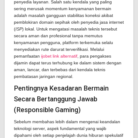
penyedia layanan. Salah satu kendala yang paling
sering merusak momentum kenyamanan bermain
adalah masalah gangguan stabilitas koneksi akibat
pemblokiran domain sepihak oleh penyedia jasa internet
(
ISP
) lokal. Untuk mengatasi masalah teknis tersebut
secara aman dan profesional tanpa memutus
kenyamanan pengguna, platform terkemuka selalu
menyediakan rute darurat terverifikasi. Melalui
pemanfaatan
ijobet link alternatif
, para pengakses
dijamin dapat terus terhubung ke dalam sistem dengan
aman, lancar, dan terbebas dari kendala teknis
pembatasan jaringan regional.
Pentingnya Kesadaran Bermain
Secara Bertanggung Jawab
(Responsible Gaming)
Sebelum membahas lebih dalam mengenai keandalan
teknologi server, aspek fundamental yang wajib
dipahami oleh setiap penjelajah dunia hiburan spekulatif