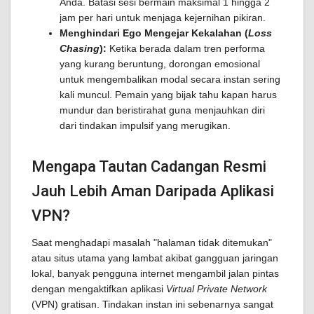
Anda. Batasi sesi bermain maksimal 1 hingga 2
jam per hari untuk menjaga kejernihan pikiran.
Menghindari Ego Mengejar Kekalahan (
Loss
Chasing
):
Ketika berada dalam tren performa
yang kurang beruntung, dorongan emosional
untuk mengembalikan modal secara instan sering
kali muncul. Pemain yang bijak tahu kapan harus
mundur dan beristirahat guna menjauhkan diri
dari tindakan impulsif yang merugikan.
Mengapa Tautan Cadangan Resmi
Jauh Lebih Aman Daripada Aplikasi
VPN?
Saat menghadapi masalah "halaman tidak ditemukan"
atau situs utama yang lambat akibat gangguan jaringan
lokal, banyak pengguna internet mengambil jalan pintas
dengan mengaktifkan aplikasi
Virtual Private Network
(VPN) gratisan. Tindakan instan ini sebenarnya sangat