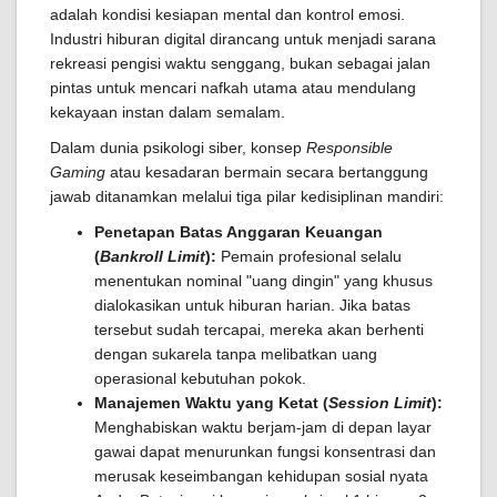
adalah kondisi kesiapan mental dan kontrol emosi.
Industri hiburan digital dirancang untuk menjadi sarana
rekreasi pengisi waktu senggang, bukan sebagai jalan
pintas untuk mencari nafkah utama atau mendulang
kekayaan instan dalam semalam.
Dalam dunia psikologi siber, konsep
Responsible
Gaming
atau kesadaran bermain secara bertanggung
jawab ditanamkan melalui tiga pilar kedisiplinan mandiri:
Penetapan Batas Anggaran Keuangan
(
Bankroll Limit
):
Pemain profesional selalu
menentukan nominal "uang dingin" yang khusus
dialokasikan untuk hiburan harian. Jika batas
tersebut sudah tercapai, mereka akan berhenti
dengan sukarela tanpa melibatkan uang
operasional kebutuhan pokok.
Manajemen Waktu yang Ketat (
Session Limit
):
Menghabiskan waktu berjam-jam di depan layar
gawai dapat menurunkan fungsi konsentrasi dan
merusak keseimbangan kehidupan sosial nyata