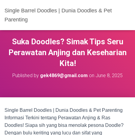
Single Barrel Doodles | Dunia Doodles & Pet
Parenting
Suka Doodles? Simak Tips Seru
Perawatan Anjing dan Keseharian
Kita!
Published by
gek4869@gmail.com
on
June 8, 2025
Single Barrel Doodles | Dunia Doodles & Pet Parenting
Informasi Terkini tentang Perawatan Anjing & Ras
Doodles! Siapa sih yang bisa menolak pesona Doodle?
Dengan bulu keriting yang lucu dan sifat yang