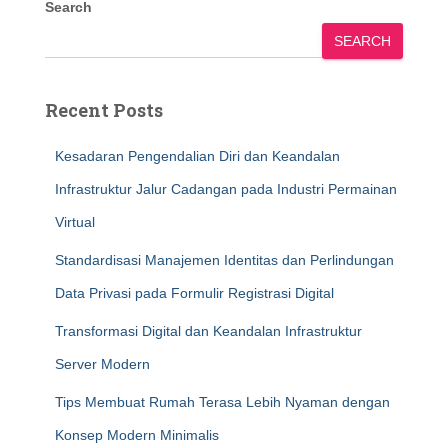
Search
SEARCH
Recent Posts
Kesadaran Pengendalian Diri dan Keandalan
Infrastruktur Jalur Cadangan pada Industri Permainan
Virtual
Standardisasi Manajemen Identitas dan Perlindungan
Data Privasi pada Formulir Registrasi Digital
Transformasi Digital dan Keandalan Infrastruktur
Server Modern
Tips Membuat Rumah Terasa Lebih Nyaman dengan
Konsep Modern Minimalis