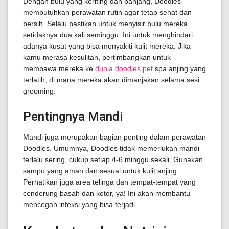
Dengan bulu yang keriting dan panjang, Doodles
membutuhkan perawatan rutin agar tetap sehat dan
bersih. Selalu pastikan untuk menyisir bulu mereka
setidaknya dua kali seminggu. Ini untuk menghindari
adanya kusut yang bisa menyakiti kulit mereka. Jika
kamu merasa kesulitan, pertimbangkan untuk
membawa mereka ke
dunia doodles pet
spa anjing yang
terlatih, di mana mereka akan dimanjakan selama sesi
grooming.
Pentingnya Mandi
Mandi juga merupakan bagian penting dalam perawatan
Doodles. Umumnya, Doodles tidak memerlukan mandi
terlalu sering, cukup setiap 4-6 minggu sekali. Gunakan
sampo yang aman dan sesuai untuk kulit anjing.
Perhatikan juga area telinga dan tempat-tempat yang
cenderung basah dan kotor, ya! Ini akan membantu
mencegah infeksi yang bisa terjadi.