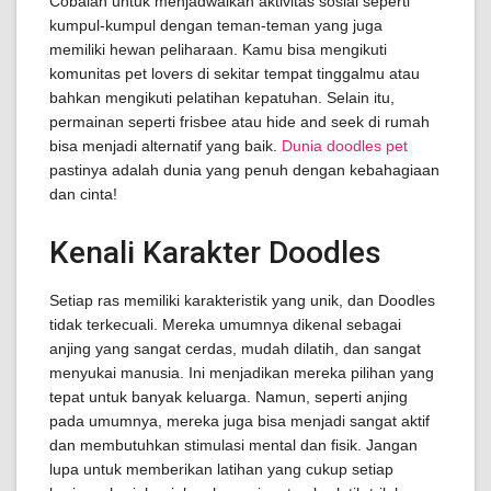
Cobalah untuk menjadwalkan aktivitas sosial seperti
kumpul-kumpul dengan teman-teman yang juga
memiliki hewan peliharaan. Kamu bisa mengikuti
komunitas pet lovers di sekitar tempat tinggalmu atau
bahkan mengikuti pelatihan kepatuhan. Selain itu,
permainan seperti frisbee atau hide and seek di rumah
bisa menjadi alternatif yang baik.
Dunia doodles pet
pastinya adalah dunia yang penuh dengan kebahagiaan
dan cinta!
Kenali Karakter Doodles
Setiap ras memiliki karakteristik yang unik, dan Doodles
tidak terkecuali. Mereka umumnya dikenal sebagai
anjing yang sangat cerdas, mudah dilatih, dan sangat
menyukai manusia. Ini menjadikan mereka pilihan yang
tepat untuk banyak keluarga. Namun, seperti anjing
pada umumnya, mereka juga bisa menjadi sangat aktif
dan membutuhkan stimulasi mental dan fisik. Jangan
lupa untuk memberikan latihan yang cukup setiap