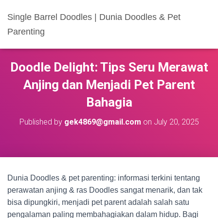
Single Barrel Doodles | Dunia Doodles & Pet
Parenting
Doodle Delight: Tips Seru Merawat
Anjing dan Menjadi Pet Parent
Bahagia
Published by
gek4869@gmail.com
on
July 20, 2025
Dunia Doodles & pet parenting: informasi terkini tentang
perawatan anjing & ras Doodles sangat menarik, dan tak
bisa dipungkiri, menjadi pet parent adalah salah satu
pengalaman paling membahagiakan dalam hidup. Bagi