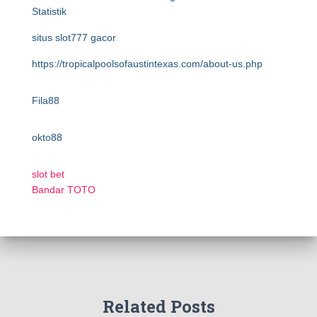
Statistik
situs slot777 gacor
https://tropicalpoolsofaustintexas.com/about-us.php
Fila88
okto88
slot bet
Bandar TOTO
Related Posts