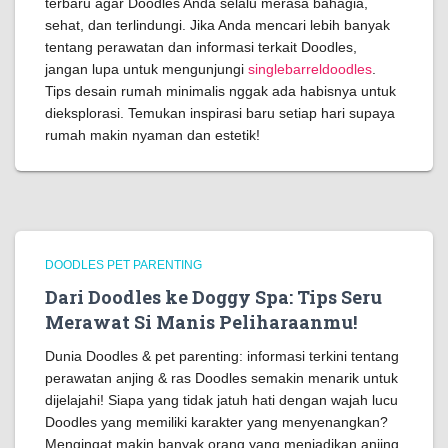
terbaru agar Doodles Anda selalu merasa bahagia,
sehat, dan terlindungi. Jika Anda mencari lebih banyak
tentang perawatan dan informasi terkait Doodles,
jangan lupa untuk mengunjungi
singlebarreldoodles
.
Tips desain rumah minimalis nggak ada habisnya untuk
dieksplorasi. Temukan inspirasi baru setiap hari supaya
rumah makin nyaman dan estetik!
DOODLES PET PARENTING
Dari Doodles ke Doggy Spa: Tips Seru
Merawat Si Manis Peliharaanmu!
Dunia Doodles & pet parenting: informasi terkini tentang
perawatan anjing & ras Doodles semakin menarik untuk
dijelajahi! Siapa yang tidak jatuh hati dengan wajah lucu
Doodles yang memiliki karakter yang menyenangkan?
Mengingat makin banyak orang yang menjadikan anjing