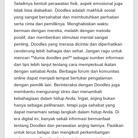
Selaiknya bentuk perawatan fisik, aspek emosional juga
tidak bisa diabaikan. Doodles adalah makhluk sosial
yang sangat bersahabat dan membutuhkan perhatian
serta cinta dari pemiliknya. Menghabiskan waktu
bermain dengan mereka, melatih dengan metode
positif, dan memberikan stimulasi mental sangat
penting. Doodles yang merasa dicintai dan diperhatikan
cenderung lebih bahagia dan sehat. Jangan ragu untuk
mencari **dunia doodles pet** sebagai sumber informasi
dan tips lebih lanjut tentang cara memperkuat ikatan
dengan sahabat Anda. Berbagai forum dan komunitas
online dapat menjadi tempat bertukar pengalaman
dengan pemilik lain. Berinteraksi dengan Doodles juga
membantu mengurangi stres dan menambah
kebahagiaan dalam hidup Anda. Ingat, anjing bukan
hanya sebagai peliharaan, tetapi juga sahabat yang
dapat menemani setiap langkah dalam hidup Anda. Di
era digital ini, banyak sekali informasi bermanfaat
tentang Doodles dan perawatan anjing lainnya. Pastikan
untuk terus belajar dan mengikuti perkembangan