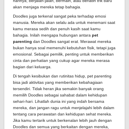
harinya; berjalan-jalan, bermain, atau berlatih trik baru
akan menjaga mereka tetap bahagia.
Doodles juga terkenal sangat peka terhadap emosi
manusia. Mereka akan selalu ada untuk menemani saat
kamu merasa sedih dan penuh kasih saat kamu
bahagia. Inilah mengapa hubungan antara
pet
parenting
dan Doodles sangat erat. Merawat mereka
bukan hanya soal memenuhi kebutuhan fisik, tetapi juga
emosional. Sebagai pemilik, penting untuk memberikan
cinta dan perhatian yang cukup agar mereka merasa
bagian dari keluarga.
Di tengah kesibukan dan rutinitas hidup, pet parenting
bisa jadi aktivitas yang memberikan kebahagiaan
tersendiri. Tidak heran jika semakin banyak orang
memilih Doodles sebagai sahabat dalam kehidupan
sehari-hari. Lihatlah dunia ini yang indah bersama
mereka, dan jangan ragu untuk menjelajahi lebih dalam
tentang cara perawatan dan kehidupan sehat mereka.
Jika kamu tertarik untuk berkenalan lebih jauh dengan
Doodles dan semua yang berkaitan dengan mereka,