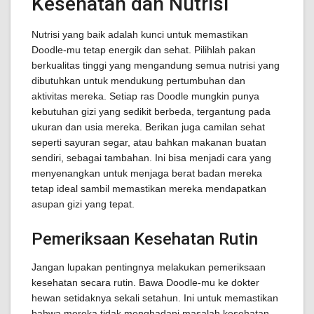
Kesehatan dan Nutrisi
Nutrisi yang baik adalah kunci untuk memastikan
Doodle-mu tetap energik dan sehat. Pilihlah pakan
berkualitas tinggi yang mengandung semua nutrisi yang
dibutuhkan untuk mendukung pertumbuhan dan
aktivitas mereka. Setiap ras Doodle mungkin punya
kebutuhan gizi yang sedikit berbeda, tergantung pada
ukuran dan usia mereka. Berikan juga camilan sehat
seperti sayuran segar, atau bahkan makanan buatan
sendiri, sebagai tambahan. Ini bisa menjadi cara yang
menyenangkan untuk menjaga berat badan mereka
tetap ideal sambil memastikan mereka mendapatkan
asupan gizi yang tepat.
Pemeriksaan Kesehatan Rutin
Jangan lupakan pentingnya melakukan pemeriksaan
kesehatan secara rutin. Bawa Doodle-mu ke dokter
hewan setidaknya sekali setahun. Ini untuk memastikan
bahwa mereka tidak menghadapi masalah kesehatan