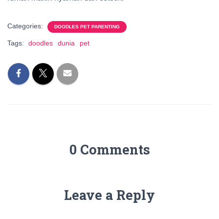
Categories:
DOODLES PET PARENTING
Tags:
doodles
dunia
pet
0 Comments
Leave a Reply