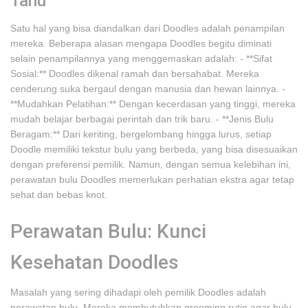
Tahu
Satu hal yang bisa diandalkan dari Doodles adalah penampilan
mereka. Beberapa alasan mengapa Doodles begitu diminati
selain penampilannya yang menggemaskan adalah: - **Sifat
Sosial:** Doodles dikenal ramah dan bersahabat. Mereka
cenderung suka bergaul dengan manusia dan hewan lainnya. -
**Mudahkan Pelatihan:** Dengan kecerdasan yang tinggi, mereka
mudah belajar berbagai perintah dan trik baru. - **Jenis Bulu
Beragam:** Dari keriting, bergelombang hingga lurus, setiap
Doodle memiliki tekstur bulu yang berbeda, yang bisa disesuaikan
dengan preferensi pemilik. Namun, dengan semua kelebihan ini,
perawatan bulu Doodles memerlukan perhatian ekstra agar tetap
sehat dan bebas knot.
Perawatan Bulu: Kunci
Kesehatan Doodles
Masalah yang sering dihadapi oleh pemilik Doodles adalah
perawatan bulu. Mereka membutuhkan grooming rutin agar bulu