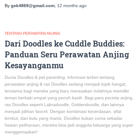
By
gek4869@gmail.com
,
12 months
ago
TENTANG PERAWATAN ANJING
Dari Doodles ke Cuddle Buddies:
Panduan Seru Perawatan Anjing
Kesayanganmu
Dunia Doodles & pet parenting: informasi terkini tentang
perawatan anjing & ras Doodles sedang menjadi topik hangat,
terutama bagi mereka yang baru merasakan indahnya memiliki
teman berkaki empat yang penuh kasih. Bagi para pecinta anjing,
ras Doodles seperti Labradoodle, Goldendoodle, dan lainnya
menjadi pilihan favorit. Dengan kombinasi kecerdasan, sifat
lembut, dan bulu yang manis, Doodles bukan cuma sekadar
hewan peliharaan, mereka bisa jadi anggota keluarga yang super
menggemaskan!