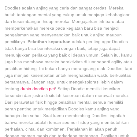
Doodles adalah anjing yang ceria dan sangat cerdas. Mereka
butuh tantangan mental yang cukup untuk menjaga kebahagiaan
dan keseimbangan hidup mereka. Mengajarkan trik baru atau
memperkenalkan mereka pada kegiatan baru bisa menjadi
pengalaman yang menyenangkan baik untuk anjing maupun
pemiliknya.
Pelatihan kepatuhan
adalah penting agar Doodles
tidak hanya bisa berinteraksi dengan baik, tetapi juga dapat
menunjukkan perilaku yang baik di depan umum. Selain itu, kamu
juga bisa membawa mereka beraktivitas di luar seperti agility atau
pelatihan hidung. Ini bukan hanya merangsang otak Doodles, tapi
juga menjadi kesempatan untuk menghabiskan waktu berkualitas
bersamanya. Jangan ragu untuk mengeksplorasi lebih dalam
tentang
dunia doodles pet
! Setiap Doodle memiliki keunikan
tersendiri dan justru di situlah keseruan dalam merawat mereka.
Dari perawatan fisik hingga pelatihan mental, semua memiliki
peran penting untuk menjadikan Doodles kamu anjing yang
bahagia dan sehat. Saat kamu membimbing Doodles, ingatlah
bahwa mereka adalah teman seumur hidup yang membutuhkan
perhatian, cinta, dan komitmen. Perjalanan ini akan penuh
dengan momen manis dan terkadang tantangan. Pastikan untuk