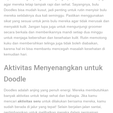
agar mereka tetap tampak rapi dan sehat. Sayangnya, bulu
Doodles bisa mudah kusut, jadi penting untuk rutin menyisir bulu
mereka setidaknya dua kali seminggu. Pastikan menggunakan
sikat yang sesuai untuk jenis bulu mereka agar tidak merusak dan
menyakiti kulit. Jangan lupa juga untuk mengunjungi groomer
secara berkala dan memberikannya mandi setiap dua minggu
untuk menjaga kebersihan dan kesehatan kulit. Rutin memotong
kuku dan membersihkan telinga juga tidak boleh diabaikan,
karena hal ini bisa membantu mencegah masalah kesehatan di
kemudian hari.
Aktivitas Menyenangkan untuk
Doodle
Doodles adalah anjing yang penuh energi. Mereka membutuhkan
banyak aktivitas untuk tetap sehat dan bahagia. Jika kamu
mencari
aktivitas seru
untuk dilakukan bersama mereka, kamu
sudah berada di jalur yang tepat! Selain berjalan-jalan santai,
pertimbangkan untuk melibatkan mereka dalam permainan