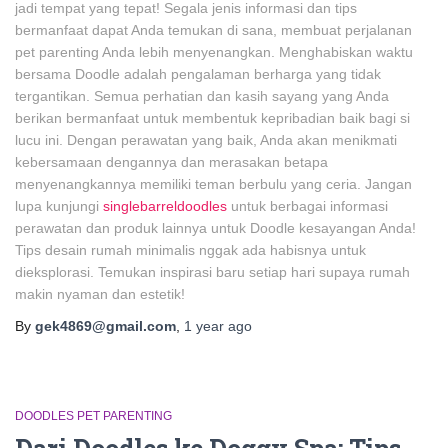
jadi tempat yang tepat! Segala jenis informasi dan tips
bermanfaat dapat Anda temukan di sana, membuat perjalanan
pet parenting Anda lebih menyenangkan. Menghabiskan waktu
bersama Doodle adalah pengalaman berharga yang tidak
tergantikan. Semua perhatian dan kasih sayang yang Anda
berikan bermanfaat untuk membentuk kepribadian baik bagi si
lucu ini. Dengan perawatan yang baik, Anda akan menikmati
kebersamaan dengannya dan merasakan betapa
menyenangkannya memiliki teman berbulu yang ceria. Jangan
lupa kunjungi
singlebarreldoodles
untuk berbagai informasi
perawatan dan produk lainnya untuk Doodle kesayangan Anda!
Tips desain rumah minimalis nggak ada habisnya untuk
dieksplorasi. Temukan inspirasi baru setiap hari supaya rumah
makin nyaman dan estetik!
By
gek4869@gmail.com
,
1 year
ago
DOODLES PET PARENTING