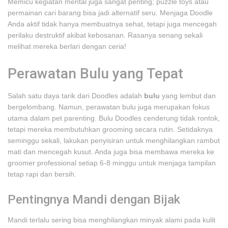
Memicu kegiatan mental juga sangat penting; puzzle toys atau
permainan cari barang bisa jadi alternatif seru. Menjaga Doodle
Anda aktif tidak hanya membuatnya sehat, tetapi juga mencegah
perilaku destruktif akibat kebosanan. Rasanya senang sekali
melihat mereka berlari dengan ceria!
Perawatan Bulu yang Tepat
Salah satu daya tarik dari Doodles adalah
bulu
yang lembut dan
bergelombang. Namun, perawatan bulu juga merupakan fokus
utama dalam pet parenting. Bulu Doodles cenderung tidak rontok,
tetapi mereka membutuhkan grooming secara rutin. Setidaknya
seminggu sekali, lakukan penyisiran untuk menghilangkan rambut
mati dan mencegah kusut. Anda juga bisa membawa mereka ke
groomer professional setiap 6-8 minggu untuk menjaga tampilan
tetap rapi dan bersih.
Pentingnya Mandi dengan Bijak
Mandi terlalu sering bisa menghilangkan minyak alami pada kulit