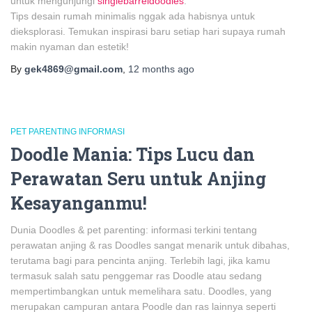
untuk mengunjungi
singlebarreldoodles
.
Tips desain rumah minimalis nggak ada habisnya untuk
dieksplorasi. Temukan inspirasi baru setiap hari supaya rumah
makin nyaman dan estetik!
By
gek4869@gmail.com
,
12 months
ago
PET PARENTING INFORMASI
Doodle Mania: Tips Lucu dan
Perawatan Seru untuk Anjing
Kesayanganmu!
Dunia Doodles & pet parenting: informasi terkini tentang
perawatan anjing & ras Doodles sangat menarik untuk dibahas,
terutama bagi para pencinta anjing. Terlebih lagi, jika kamu
termasuk salah satu penggemar ras Doodle atau sedang
mempertimbangkan untuk memelihara satu. Doodles, yang
merupakan campuran antara Poodle dan ras lainnya seperti