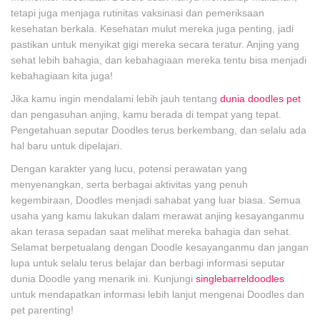
tetapi juga menjaga rutinitas vaksinasi dan pemeriksaan
kesehatan berkala. Kesehatan mulut mereka juga penting, jadi
pastikan untuk menyikat gigi mereka secara teratur. Anjing yang
sehat lebih bahagia, dan kebahagiaan mereka tentu bisa menjadi
kebahagiaan kita juga!
Jika kamu ingin mendalami lebih jauh tentang
dunia doodles pet
dan pengasuhan anjing, kamu berada di tempat yang tepat.
Pengetahuan seputar Doodles terus berkembang, dan selalu ada
hal baru untuk dipelajari.
Dengan karakter yang lucu, potensi perawatan yang
menyenangkan, serta berbagai aktivitas yang penuh
kegembiraan, Doodles menjadi sahabat yang luar biasa. Semua
usaha yang kamu lakukan dalam merawat anjing kesayanganmu
akan terasa sepadan saat melihat mereka bahagia dan sehat.
Selamat berpetualang dengan Doodle kesayanganmu dan jangan
lupa untuk selalu terus belajar dan berbagi informasi seputar
dunia Doodle yang menarik ini. Kunjungi
singlebarreldoodles
untuk mendapatkan informasi lebih lanjut mengenai Doodles dan
pet parenting!