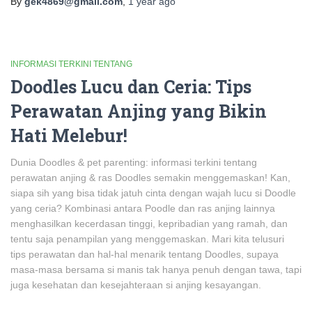
By
gek4869@gmail.com
,
1 year
ago
INFORMASI TERKINI TENTANG
Doodles Lucu dan Ceria: Tips
Perawatan Anjing yang Bikin
Hati Melebur!
Dunia Doodles & pet parenting: informasi terkini tentang
perawatan anjing & ras Doodles semakin menggemaskan! Kan,
siapa sih yang bisa tidak jatuh cinta dengan wajah lucu si Doodle
yang ceria? Kombinasi antara Poodle dan ras anjing lainnya
menghasilkan kecerdasan tinggi, kepribadian yang ramah, dan
tentu saja penampilan yang menggemaskan. Mari kita telusuri
tips perawatan dan hal-hal menarik tentang Doodles, supaya
masa-masa bersama si manis tak hanya penuh dengan tawa, tapi
juga kesehatan dan kesejahteraan si anjing kesayangan.