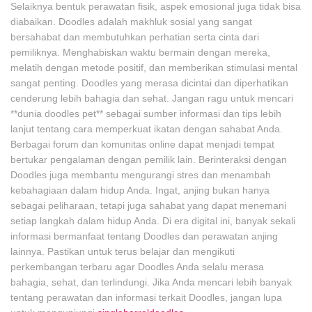
Selaiknya bentuk perawatan fisik, aspek emosional juga tidak bisa
diabaikan. Doodles adalah makhluk sosial yang sangat
bersahabat dan membutuhkan perhatian serta cinta dari
pemiliknya. Menghabiskan waktu bermain dengan mereka,
melatih dengan metode positif, dan memberikan stimulasi mental
sangat penting. Doodles yang merasa dicintai dan diperhatikan
cenderung lebih bahagia dan sehat. Jangan ragu untuk mencari
**dunia doodles pet** sebagai sumber informasi dan tips lebih
lanjut tentang cara memperkuat ikatan dengan sahabat Anda.
Berbagai forum dan komunitas online dapat menjadi tempat
bertukar pengalaman dengan pemilik lain. Berinteraksi dengan
Doodles juga membantu mengurangi stres dan menambah
kebahagiaan dalam hidup Anda. Ingat, anjing bukan hanya
sebagai peliharaan, tetapi juga sahabat yang dapat menemani
setiap langkah dalam hidup Anda. Di era digital ini, banyak sekali
informasi bermanfaat tentang Doodles dan perawatan anjing
lainnya. Pastikan untuk terus belajar dan mengikuti
perkembangan terbaru agar Doodles Anda selalu merasa
bahagia, sehat, dan terlindungi. Jika Anda mencari lebih banyak
tentang perawatan dan informasi terkait Doodles, jangan lupa