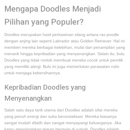
Mengapa Doodles Menjadi
Pilihan yang Populer?
Doodles merupakan hasil perkawinan silang antara ras poodle
dengan anjing lain seperti Labrador atau Golden Retriever. Hal ini
memberi mereka berbagai kelebihan, mulai dari penampilan yang
menarik hingga kepribadian yang menyenangkan. Selain itu, bulu
Doodles yang tidak rontok membuat mereka cocok untuk pemilik
yang memiliki alergi. Bulu ini juga memerlukan perawatan rutin
untuk menjaga kebersihannya.
Kepribadian Doodles yang
Menyenangkan
Salah satu daya tarik utama dari Doodles adalah sifat mereka
yang penuh energi dan suka bersosialisasi. Mereka biasanya
sangat mudah dilatih dan sangat menyayangi keluarganya. Jika
kamu menginginkan teman bermain di rumah, Doodles adalah