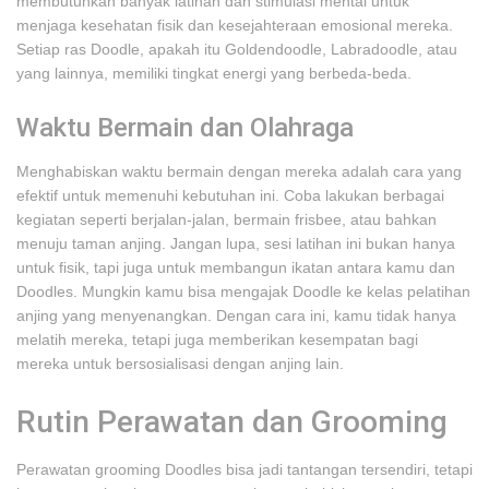
membutuhkan banyak latihan dan stimulasi mental untuk
menjaga kesehatan fisik dan kesejahteraan emosional mereka.
Setiap ras Doodle, apakah itu Goldendoodle, Labradoodle, atau
yang lainnya, memiliki tingkat energi yang berbeda-beda.
Waktu Bermain dan Olahraga
Menghabiskan waktu bermain dengan mereka adalah cara yang
efektif untuk memenuhi kebutuhan ini. Coba lakukan berbagai
kegiatan seperti berjalan-jalan, bermain frisbee, atau bahkan
menuju taman anjing. Jangan lupa, sesi latihan ini bukan hanya
untuk fisik, tapi juga untuk membangun ikatan antara kamu dan
Doodles. Mungkin kamu bisa mengajak Doodle ke kelas pelatihan
anjing yang menyenangkan. Dengan cara ini, kamu tidak hanya
melatih mereka, tetapi juga memberikan kesempatan bagi
mereka untuk bersosialisasi dengan anjing lain.
Rutin Perawatan dan Grooming
Perawatan grooming Doodles bisa jadi tantangan tersendiri, tetapi