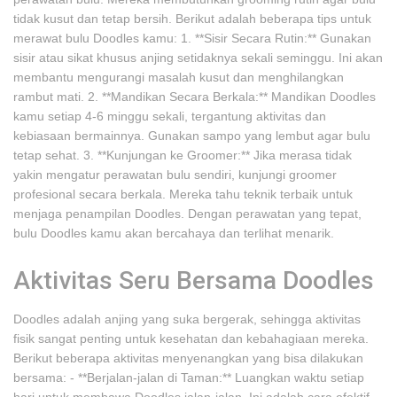
tidak kusut dan tetap bersih. Berikut adalah beberapa tips untuk
merawat bulu Doodles kamu: 1. **Sisir Secara Rutin:** Gunakan
sisir atau sikat khusus anjing setidaknya sekali seminggu. Ini akan
membantu mengurangi masalah kusut dan menghilangkan
rambut mati. 2. **Mandikan Secara Berkala:** Mandikan Doodles
kamu setiap 4-6 minggu sekali, tergantung aktivitas dan
kebiasaan bermainnya. Gunakan sampo yang lembut agar bulu
tetap sehat. 3. **Kunjungan ke Groomer:** Jika merasa tidak
yakin mengatur perawatan bulu sendiri, kunjungi groomer
profesional secara berkala. Mereka tahu teknik terbaik untuk
menjaga penampilan Doodles. Dengan perawatan yang tepat,
bulu Doodles kamu akan bercahaya dan terlihat menarik.
Aktivitas Seru Bersama Doodles
Doodles adalah anjing yang suka bergerak, sehingga aktivitas
fisik sangat penting untuk kesehatan dan kebahagiaan mereka.
Berikut beberapa aktivitas menyenangkan yang bisa dilakukan
bersama: - **Berjalan-jalan di Taman:** Luangkan waktu setiap