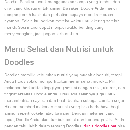
Doodle. Pastikan untuk menggunakan sampo yang lembut dan
dirancang khusus untuk anjing. Biasakan Doodle Anda mandi
dengan penuh kasih dan perhatian supaya mereka merasa
nyaman. Selain itu, berikan mereka waktu untuk kering setelah
mandi. Sesi mandi dapat menjadi waktu bonding yang
menyenangkan, jadi jangan terburu-buru!
Menu Sehat dan Nutrisi untuk
Doodles
Doodles memiliki kebutuhan nutrisi yang mudah dipenuhi, tetapi
Anda harus selalu memperhatikan
menu sehat
mereka. Pilih
makanan berkualitas tinggi yang sesuai dengan usia, ukuran, dan
tingkat aktivitas Doodle Anda. Tidak ada salahnya juga untuk
menambahkan sayuran dan buah-buahan sebagai camilan segar.
Hindari memberi makanan manusia yang bisa berbahaya bagi
anjing, seperti cokelat atau bawang. Dengan makanan yang
tepat, Doodle Anda akan tumbuh sehat dan bertenaga. Jika Anda
pengen tahu lebih dalam tentang Doodles,
dunia doodles pet
bisa