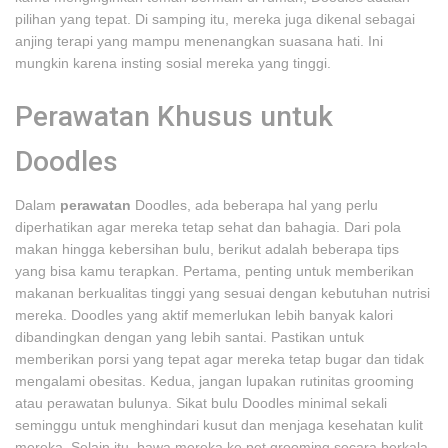
pilihan yang tepat. Di samping itu, mereka juga dikenal sebagai
anjing terapi yang mampu menenangkan suasana hati. Ini
mungkin karena insting sosial mereka yang tinggi.
Perawatan Khusus untuk
Doodles
Dalam
perawatan
Doodles, ada beberapa hal yang perlu
diperhatikan agar mereka tetap sehat dan bahagia. Dari pola
makan hingga kebersihan bulu, berikut adalah beberapa tips
yang bisa kamu terapkan. Pertama, penting untuk memberikan
makanan berkualitas tinggi yang sesuai dengan kebutuhan nutrisi
mereka. Doodles yang aktif memerlukan lebih banyak kalori
dibandingkan dengan yang lebih santai. Pastikan untuk
memberikan porsi yang tepat agar mereka tetap bugar dan tidak
mengalami obesitas. Kedua, jangan lupakan rutinitas grooming
atau perawatan bulunya. Sikat bulu Doodles minimal sekali
seminggu untuk menghindari kusut dan menjaga kesehatan kulit
mereka. Selain itu, bawa mereka ke pet grooming secara berkala