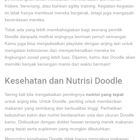
frisbee, berenang, atau bahkan agility training. Kegiatan-kegiatan
ini tidak hanya membuat mereka bergerak, tetapi juga mengasah
kecerdasan mereka.
Tidak ada yang lebih membahagiakan bagi seorang pemilik
Doodle daripada melihat anjingnya bermain penuh semangat.
Kamu juga bisa menjadwalkan playdate dengan anjing lain untuk
mengatasi kebosanan dan memperkenalkan mereka ke
lingkungan sosial yang lebih luas. Dijamin, kamu dan Doodle akan
memiliki banyak kenangan manis dari waktu bermain!
Kesehatan dan Nutrisi Doodle
Sering kali kita mengabaikan pentingnya
nutrisi yang tepat
untuk anjing kita. Untuk Doodle, penting untuk memberikan
makanan yang seimbang dan berkualitas tinggi. Perhatikan
kebutuhan kalori dan nutrisi berdasarkan usia dan ukuran Doodle
kamu. Diskusikan dengan dokter hewan tentang merek makanan
yang tepat serta suplemen yang mungkin dibutuhkan.
Memonitor kesehatan Doodle tidak hanya mencakup makanan,