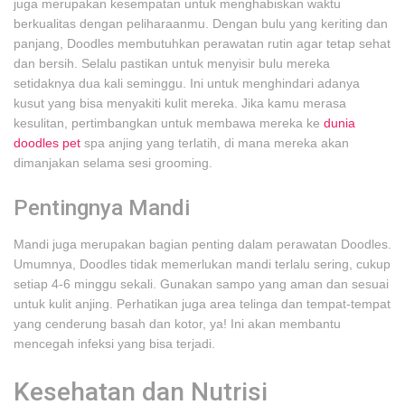
juga merupakan kesempatan untuk menghabiskan waktu
berkualitas dengan peliharaanmu. Dengan bulu yang keriting dan
panjang, Doodles membutuhkan perawatan rutin agar tetap sehat
dan bersih. Selalu pastikan untuk menyisir bulu mereka
setidaknya dua kali seminggu. Ini untuk menghindari adanya
kusut yang bisa menyakiti kulit mereka. Jika kamu merasa
kesulitan, pertimbangkan untuk membawa mereka ke
dunia
doodles pet
spa anjing yang terlatih, di mana mereka akan
dimanjakan selama sesi grooming.
Pentingnya Mandi
Mandi juga merupakan bagian penting dalam perawatan Doodles.
Umumnya, Doodles tidak memerlukan mandi terlalu sering, cukup
setiap 4-6 minggu sekali. Gunakan sampo yang aman dan sesuai
untuk kulit anjing. Perhatikan juga area telinga dan tempat-tempat
yang cenderung basah dan kotor, ya! Ini akan membantu
mencegah infeksi yang bisa terjadi.
Kesehatan dan Nutrisi