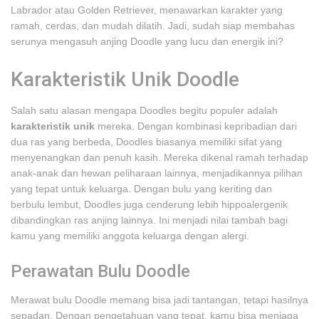
Labrador atau Golden Retriever, menawarkan karakter yang
ramah, cerdas, dan mudah dilatih. Jadi, sudah siap membahas
serunya mengasuh anjing Doodle yang lucu dan energik ini?
Karakteristik Unik Doodle
Salah satu alasan mengapa Doodles begitu populer adalah
karakteristik unik
mereka. Dengan kombinasi kepribadian dari
dua ras yang berbeda, Doodles biasanya memiliki sifat yang
menyenangkan dan penuh kasih. Mereka dikenal ramah terhadap
anak-anak dan hewan peliharaan lainnya, menjadikannya pilihan
yang tepat untuk keluarga. Dengan bulu yang keriting dan
berbulu lembut, Doodles juga cenderung lebih hippoalergenik
dibandingkan ras anjing lainnya. Ini menjadi nilai tambah bagi
kamu yang memiliki anggota keluarga dengan alergi.
Perawatan Bulu Doodle
Merawat bulu Doodle memang bisa jadi tantangan, tetapi hasilnya
sepadan. Dengan pengetahuan yang tepat, kamu bisa menjaga