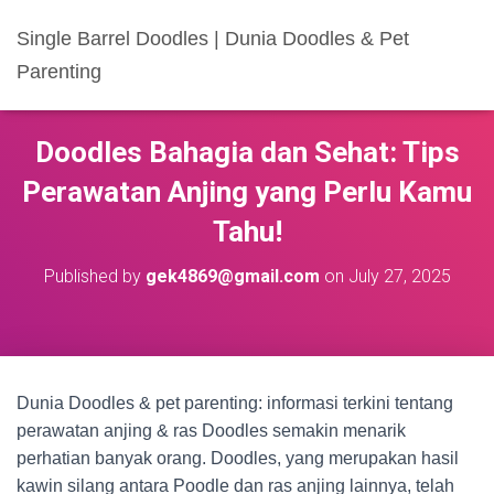
Single Barrel Doodles | Dunia Doodles & Pet
Parenting
Doodles Bahagia dan Sehat: Tips
Perawatan Anjing yang Perlu Kamu
Tahu!
Published by
gek4869@gmail.com
on
July 27, 2025
Dunia Doodles & pet parenting: informasi terkini tentang
perawatan anjing & ras Doodles semakin menarik
perhatian banyak orang. Doodles, yang merupakan hasil
kawin silang antara Poodle dan ras anjing lainnya, telah