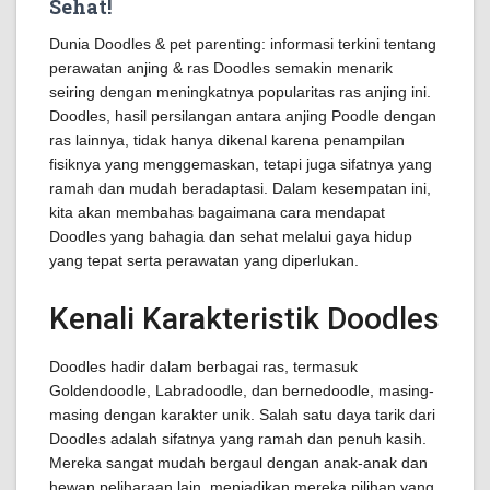
Sehat!
Dunia Doodles & pet parenting: informasi terkini tentang
perawatan anjing & ras Doodles semakin menarik
seiring dengan meningkatnya popularitas ras anjing ini.
Doodles, hasil persilangan antara anjing Poodle dengan
ras lainnya, tidak hanya dikenal karena penampilan
fisiknya yang menggemaskan, tetapi juga sifatnya yang
ramah dan mudah beradaptasi. Dalam kesempatan ini,
kita akan membahas bagaimana cara mendapat
Doodles yang bahagia dan sehat melalui gaya hidup
yang tepat serta perawatan yang diperlukan.
Kenali Karakteristik Doodles
Doodles hadir dalam berbagai ras, termasuk
Goldendoodle, Labradoodle, dan bernedoodle, masing-
masing dengan karakter unik. Salah satu daya tarik dari
Doodles adalah sifatnya yang ramah dan penuh kasih.
Mereka sangat mudah bergaul dengan anak-anak dan
hewan peliharaan lain, menjadikan mereka pilihan yang