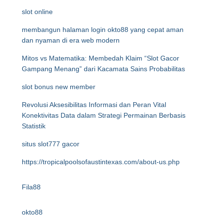
slot online
membangun halaman login okto88 yang cepat aman
dan nyaman di era web modern
Mitos vs Matematika: Membedah Klaim “Slot Gacor
Gampang Menang” dari Kacamata Sains Probabilitas
slot bonus new member
Revolusi Aksesibilitas Informasi dan Peran Vital
Konektivitas Data dalam Strategi Permainan Berbasis
Statistik
situs slot777 gacor
https://tropicalpoolsofaustintexas.com/about-us.php
Fila88
okto88