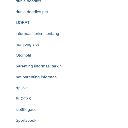
dunia doodles
dunia doodles pet
IJOBET
informasi terkini tentang
mahjong slot
Otomotif
parenting informasi terkini
pet parenting informasi
rtp live
SLOT88
slot88 gacor
Sportsbook