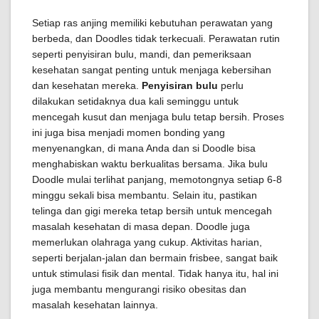
Setiap ras anjing memiliki kebutuhan perawatan yang
berbeda, dan Doodles tidak terkecuali. Perawatan rutin
seperti penyisiran bulu, mandi, dan pemeriksaan
kesehatan sangat penting untuk menjaga kebersihan
dan kesehatan mereka.
Penyisiran bulu
perlu
dilakukan setidaknya dua kali seminggu untuk
mencegah kusut dan menjaga bulu tetap bersih. Proses
ini juga bisa menjadi momen bonding yang
menyenangkan, di mana Anda dan si Doodle bisa
menghabiskan waktu berkualitas bersama. Jika bulu
Doodle mulai terlihat panjang, memotongnya setiap 6-8
minggu sekali bisa membantu. Selain itu, pastikan
telinga dan gigi mereka tetap bersih untuk mencegah
masalah kesehatan di masa depan. Doodle juga
memerlukan olahraga yang cukup. Aktivitas harian,
seperti berjalan-jalan dan bermain frisbee, sangat baik
untuk stimulasi fisik dan mental. Tidak hanya itu, hal ini
juga membantu mengurangi risiko obesitas dan
masalah kesehatan lainnya.