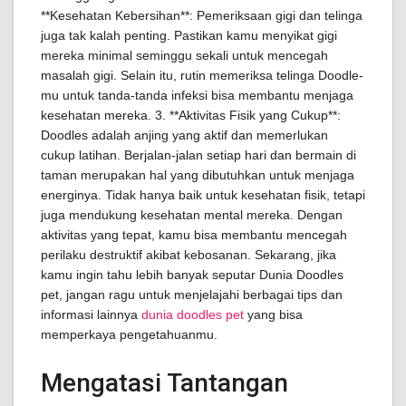
**Kesehatan Kebersihan**: Pemeriksaan gigi dan telinga
juga tak kalah penting. Pastikan kamu menyikat gigi
mereka minimal seminggu sekali untuk mencegah
masalah gigi. Selain itu, rutin memeriksa telinga Doodle-
mu untuk tanda-tanda infeksi bisa membantu menjaga
kesehatan mereka. 3. **Aktivitas Fisik yang Cukup**:
Doodles adalah anjing yang aktif dan memerlukan
cukup latihan. Berjalan-jalan setiap hari dan bermain di
taman merupakan hal yang dibutuhkan untuk menjaga
energinya. Tidak hanya baik untuk kesehatan fisik, tetapi
juga mendukung kesehatan mental mereka. Dengan
aktivitas yang tepat, kamu bisa membantu mencegah
perilaku destruktif akibat kebosanan. Sekarang, jika
kamu ingin tahu lebih banyak seputar Dunia Doodles
pet, jangan ragu untuk menjelajahi berbagai tips dan
informasi lainnya
dunia doodles pet
yang bisa
memperkaya pengetahuanmu.
Mengatasi Tantangan