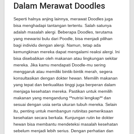
Dalam Merawat Doodles
Seperti halnya anjing lainnya, merawat Doodles juga
bisa menghadapi tantangan tertentu. Salah satunya
adalah masalah alergi. Beberapa Doodles, terutama
yang mewarisi bulu dari Poodle, bisa menjadi pilihan
bagi individu dengan alergi. Namun, tetap ada
kemungkinan mereka dapat mengalami reaksi alergi. Ini
bisa disebabkan oleh makanan atau lingkungan sekitar
mereka. Jika kamu mendapati Doodle-mu sering
menggaruk atau memiliki bintik-bintik merah, segera
konsultasikan dengan dokter hewan. Memilih makanan
yang tepat dan berkualitas tinggi juga berperan dalam
menjaga kesehatan mereka. Pastikan untuk memilih
makanan yang mengandung **nutrisi lengkap** dan
sesuai dengan usia serta ukuran tubuh mereka. Selain
itu, penting untuk membangun rutinitas pemeriksaan
kesehatan secara berkala. Kunjungan rutin ke dokter
hewan bisa membantu mendeteksi masalah kesehatan
sebelum menjadi lebih serius. Dengan perhatian dan