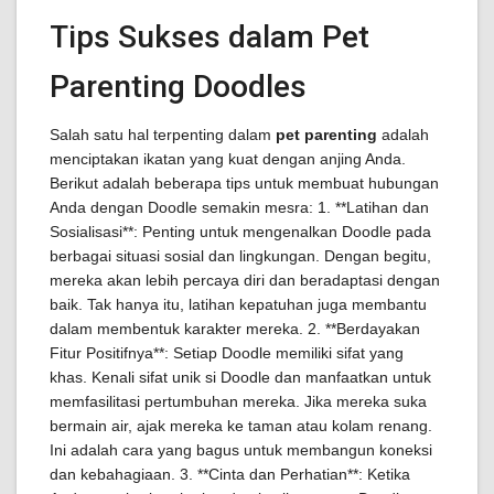
Tips Sukses dalam Pet
Parenting Doodles
Salah satu hal terpenting dalam
pet parenting
adalah
menciptakan ikatan yang kuat dengan anjing Anda.
Berikut adalah beberapa tips untuk membuat hubungan
Anda dengan Doodle semakin mesra: 1. **Latihan dan
Sosialisasi**: Penting untuk mengenalkan Doodle pada
berbagai situasi sosial dan lingkungan. Dengan begitu,
mereka akan lebih percaya diri dan beradaptasi dengan
baik. Tak hanya itu, latihan kepatuhan juga membantu
dalam membentuk karakter mereka. 2. **Berdayakan
Fitur Positifnya**: Setiap Doodle memiliki sifat yang
khas. Kenali sifat unik si Doodle dan manfaatkan untuk
memfasilitasi pertumbuhan mereka. Jika mereka suka
bermain air, ajak mereka ke taman atau kolam renang.
Ini adalah cara yang bagus untuk membangun koneksi
dan kebahagiaan. 3. **Cinta dan Perhatian**: Ketika