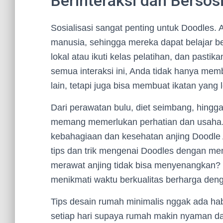
Berinteraksi dan Bersosi
Sosialisasi sangat penting untuk Doodles. 
manusia, sehingga mereka dapat belajar be
lokal atau ikuti kelas pelatihan, dan pas
semua interaksi ini, Anda tidak hanya me
lain, tetapi juga bisa membuat ikatan yang
Dari perawatan bulu, diet seimbang, hingga 
memang memerlukan perhatian dan usaha.
kebahagiaan dan kesehatan anjing Doodle
tips dan trik mengenai Doodles dengan m
merawat anjing tidak bisa menyenangkan?
menikmati waktu berkualitas berharga den
Tips desain rumah minimalis nggak ada hab
setiap hari supaya rumah makin nyaman dan