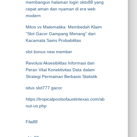
membangun halaman login okto88 yang
cepat aman dan nyaman di era web
modern
Mitos vs Matematika: Membedah Klaim
“Slot Gacor Gampang Menang” dari
Kacamata Sains Probabilitas
slot bonus new member
Revolusi Aksesibilitas Informasi dan
Peran Vital Konektivitas Data dalam
Strategi Permainan Berbasis Statistik
situs slot777 gacor
https://tropicalpoolsofaustintexas.com/ab
out-us.php
Fila88