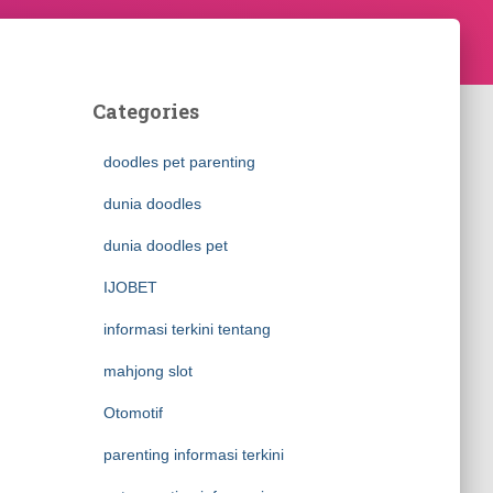
Categories
doodles pet parenting
dunia doodles
dunia doodles pet
IJOBET
informasi terkini tentang
mahjong slot
Otomotif
parenting informasi terkini