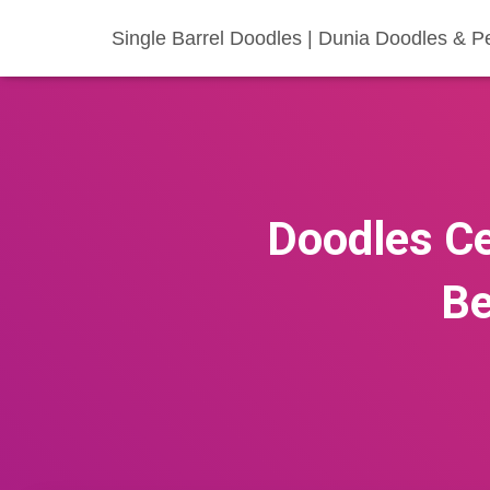
Single Barrel Doodles | Dunia Doodles & P
Doodles Ce
Be