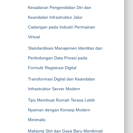
Kesadaran Pengendalian Diri dan
Keandalan Infrastruktur Jalur
Cadangan pada Industri Permainan
Virtual
Standardisasi Manajemen Identitas dan
Perlindungan Data Privasi pada
Formulir Registrasi Digital
Transformasi Digital dan Keandalan
Infrastruktur Server Modern
Tips Membuat Rumah Terasa Lebih
Nyaman dengan Konsep Modern
Minimalis
Mahjong Slot dan Gaya Baru Menikmati