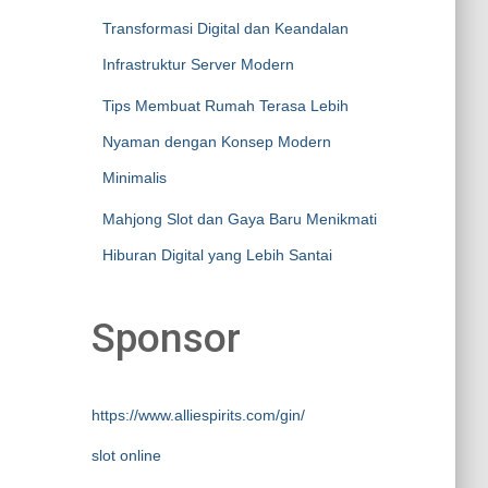
Transformasi Digital dan Keandalan
Infrastruktur Server Modern
Tips Membuat Rumah Terasa Lebih
Nyaman dengan Konsep Modern
Minimalis
Mahjong Slot dan Gaya Baru Menikmati
Hiburan Digital yang Lebih Santai
Sponsor
https://www.alliespirits.com/gin/
slot online