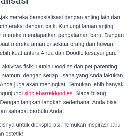
alisasi
Ajak mereka bersosialisasi dengan anjing lain dan
rinteraksi dengan baik. Kunjungi taman anjing
tikan mereka mendapatkan pengalaman baru. Dengan
mbuat mereka aman di sekitar orang dan hewan
 lebih kuat antara Anda dan Doodle kesayangan.
aktivitas fisik, Dunia Doodles dan pet parenting
 Namun, dengan setiap usaha yang Anda lakukan,
 Anda juga akan meningkat. Temukan lebih banyak
engunjungi
singlebarreldoodles
. Siapa bilang
 Dengan langkah-langkah sederhana, Anda bisa
gan sahabat berbulu Anda!
isnya untuk dieksplorasi. Temukan inspirasi baru
 estetik!