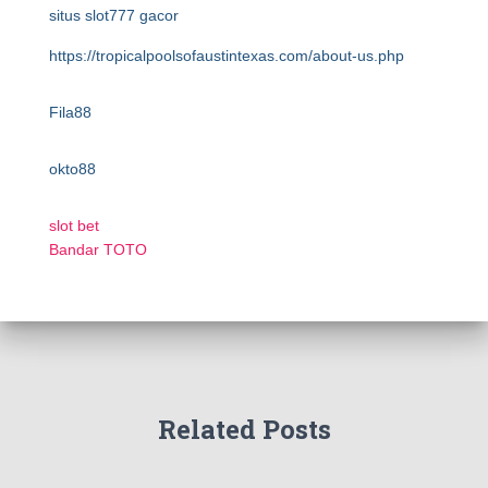
situs slot777 gacor
https://tropicalpoolsofaustintexas.com/about-us.php
Fila88
okto88
slot bet
Bandar TOTO
Related Posts