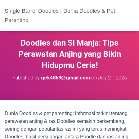
Single Barrel Doodles | Dunia Doodles & Pet
Parenting
Doodles dan Si Manja: Tips
Perawatan Anjing yang Bikin
Hidupmu Ceria!
Published by
gek4869@gmail.com
on
July 21, 2025
Dunia Doodles & pet parenting: informasi terkini tentang
perawatan anjing & ras Doodles semakin berkembang,
seiring dengan popularitas ras ini yang terus meningkat.
Doodles, hasil persilangan antara Poodle dan ras anjing