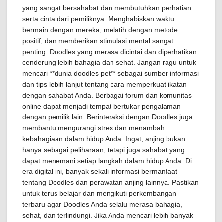
yang sangat bersahabat dan membutuhkan perhatian
serta cinta dari pemiliknya. Menghabiskan waktu
bermain dengan mereka, melatih dengan metode
positif, dan memberikan stimulasi mental sangat
penting. Doodles yang merasa dicintai dan diperhatikan
cenderung lebih bahagia dan sehat. Jangan ragu untuk
mencari **dunia doodles pet** sebagai sumber informasi
dan tips lebih lanjut tentang cara memperkuat ikatan
dengan sahabat Anda. Berbagai forum dan komunitas
online dapat menjadi tempat bertukar pengalaman
dengan pemilik lain. Berinteraksi dengan Doodles juga
membantu mengurangi stres dan menambah
kebahagiaan dalam hidup Anda. Ingat, anjing bukan
hanya sebagai peliharaan, tetapi juga sahabat yang
dapat menemani setiap langkah dalam hidup Anda. Di
era digital ini, banyak sekali informasi bermanfaat
tentang Doodles dan perawatan anjing lainnya. Pastikan
untuk terus belajar dan mengikuti perkembangan
terbaru agar Doodles Anda selalu merasa bahagia,
sehat, dan terlindungi. Jika Anda mencari lebih banyak