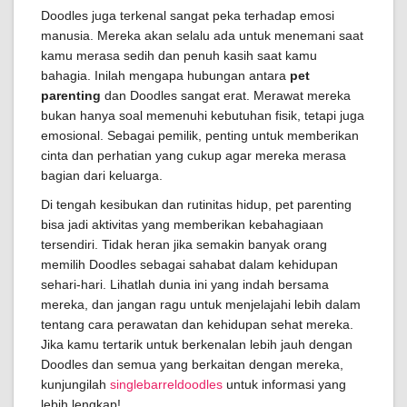
Doodles juga terkenal sangat peka terhadap emosi
manusia. Mereka akan selalu ada untuk menemani saat
kamu merasa sedih dan penuh kasih saat kamu
bahagia. Inilah mengapa hubungan antara
pet
parenting
dan Doodles sangat erat. Merawat mereka
bukan hanya soal memenuhi kebutuhan fisik, tetapi juga
emosional. Sebagai pemilik, penting untuk memberikan
cinta dan perhatian yang cukup agar mereka merasa
bagian dari keluarga.
Di tengah kesibukan dan rutinitas hidup, pet parenting
bisa jadi aktivitas yang memberikan kebahagiaan
tersendiri. Tidak heran jika semakin banyak orang
memilih Doodles sebagai sahabat dalam kehidupan
sehari-hari. Lihatlah dunia ini yang indah bersama
mereka, dan jangan ragu untuk menjelajahi lebih dalam
tentang cara perawatan dan kehidupan sehat mereka.
Jika kamu tertarik untuk berkenalan lebih jauh dengan
Doodles dan semua yang berkaitan dengan mereka,
kunjungilah
singlebarreldoodles
untuk informasi yang
lebih lengkap!