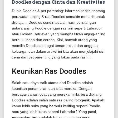
Doodles dengan Cinta dan Kreativitas
Dunia Doodles & pet parenting: informasi terkini tentang
perawatan anjing & ras Doodles semakin menarik untuk
dijelajahi. Doodles sendiri adalah hasil persilangan
antara anjing Poodle dengan ras lain seperti Labrador
atau Golden Retriever, yang menghasilkan anjing-anjing
berbulu indah dan cerdas. Kini, banyak orang yang
memilih Doodles sebagai teman hidup dan anggota
keluarga, dan dalam artikel ini kita akan menjelajahi sisi
ceria dari pet parenting yang fokus pada ras ini.
Keunikan Ras Doodles
Salah satu daya tarik utama dari Doodles adalah
keunikan penampilan dan sifat mereka. Dengan
berbagai variasi coat yang mereka miliki, bisa dibilang
Doodles adalah salah satu ras paling fotogenik. Apakah
kamu lebih suka yang berbulu keriting seperti Poodle
atau yang lebih lurus seperti Labrador? Yang pasti,
perawatan bulu
adalah hal penting yang perlu