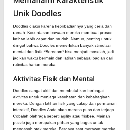
Memahami Karakteristik
Unik Doodles
Doodles diakui karena kepribadiannya yang ceria dan
ramah. Kecerdasan bawaan mereka membuat proses
latihan lebih cepat dan mudah. Namun, penting untuk
diingat bahwa Doodles memerlukan banyak stimulasi
mental dan fisik. *Boredom* bisa menjadi masalah, jadi
jadikan waktu bermain dan latihan sebagai bagian dari
rutinitas harian mereka.
Aktivitas Fisik dan Mental
Doodles sangat aktif dan membutuhkan berbagai
aktivitas untuk menjaga kesehatan dan kebahagiaan
mereka. Dengan latihan fisik yang cukup dan permainan
interaktif, Doodles Anda akan merasa puas dan terjaga.
Cobalah olahraga seperti agility atau frisbee. Mainan
puzzle juga merupakan pilihan yang bagus untuk
mengasah otak mereka. Bergaya saat merawat mereka