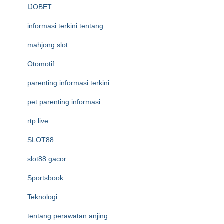
IJOBET
informasi terkini tentang
mahjong slot
Otomotif
parenting informasi terkini
pet parenting informasi
rtp live
SLOT88
slot88 gacor
Sportsbook
Teknologi
tentang perawatan anjing