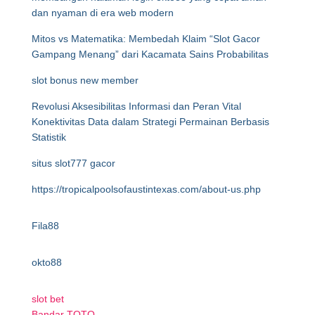
dan nyaman di era web modern
Mitos vs Matematika: Membedah Klaim “Slot Gacor
Gampang Menang” dari Kacamata Sains Probabilitas
slot bonus new member
Revolusi Aksesibilitas Informasi dan Peran Vital
Konektivitas Data dalam Strategi Permainan Berbasis
Statistik
situs slot777 gacor
https://tropicalpoolsofaustintexas.com/about-us.php
Fila88
okto88
slot bet
Bandar TOTO