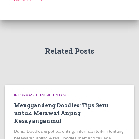
Related Posts
INFORMASI TERKINI TENTANG
Menggandeng Doodles: Tips Seru
untuk Merawat Anjing
Kesayanganmu!
Dunia Doodles & pet parenting: informasi terkini tentang
perawatan anjing & ras Doodles memang tak ada