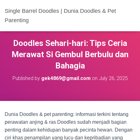
Single Barrel Doodles | Dunia Doodles & Pet
Parenting
Doodles Sehari-hari: Tips Ceria
Merawat Si Gembul Berbulu dan
Bahagia
Published by
gek4869@gmail.com
on
July 26, 2025
Dunia Doodles & pet parenting: informasi terkini tentang
perawatan anjing & ras Doodles sudah menjadi bagian
penting dalam kehidupan banyak pecinta hewan. Dengan
ciri khas penampilan yang lucu dan kepribadian yang