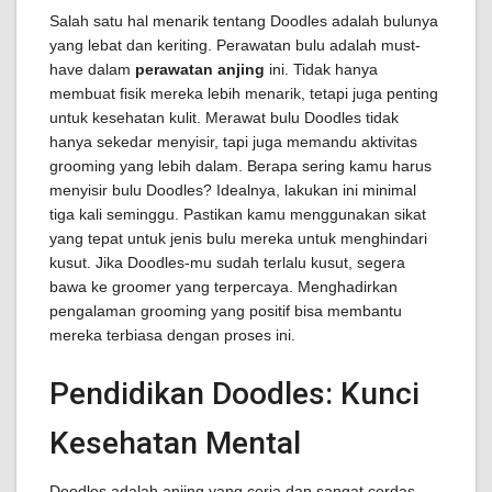
Salah satu hal menarik tentang Doodles adalah bulunya
yang lebat dan keriting. Perawatan bulu adalah must-
have dalam
perawatan anjing
ini. Tidak hanya
membuat fisik mereka lebih menarik, tetapi juga penting
untuk kesehatan kulit. Merawat bulu Doodles tidak
hanya sekedar menyisir, tapi juga memandu aktivitas
grooming yang lebih dalam. Berapa sering kamu harus
menyisir bulu Doodles? Idealnya, lakukan ini minimal
tiga kali seminggu. Pastikan kamu menggunakan sikat
yang tepat untuk jenis bulu mereka untuk menghindari
kusut. Jika Doodles-mu sudah terlalu kusut, segera
bawa ke groomer yang terpercaya. Menghadirkan
pengalaman grooming yang positif bisa membantu
mereka terbiasa dengan proses ini.
Pendidikan Doodles: Kunci
Kesehatan Mental
Doodles adalah anjing yang ceria dan sangat cerdas.