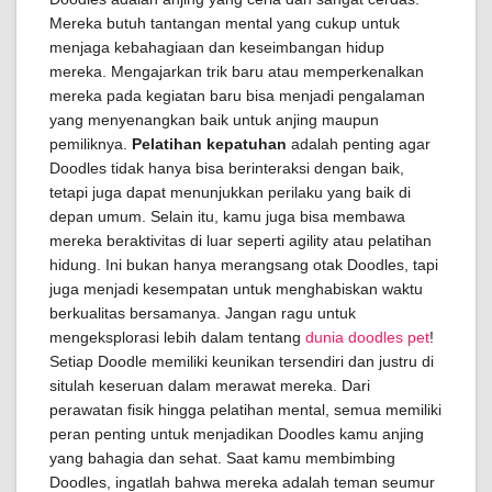
Mereka butuh tantangan mental yang cukup untuk
menjaga kebahagiaan dan keseimbangan hidup
mereka. Mengajarkan trik baru atau memperkenalkan
mereka pada kegiatan baru bisa menjadi pengalaman
yang menyenangkan baik untuk anjing maupun
pemiliknya.
Pelatihan kepatuhan
adalah penting agar
Doodles tidak hanya bisa berinteraksi dengan baik,
tetapi juga dapat menunjukkan perilaku yang baik di
depan umum. Selain itu, kamu juga bisa membawa
mereka beraktivitas di luar seperti agility atau pelatihan
hidung. Ini bukan hanya merangsang otak Doodles, tapi
juga menjadi kesempatan untuk menghabiskan waktu
berkualitas bersamanya. Jangan ragu untuk
mengeksplorasi lebih dalam tentang
dunia doodles pet
!
Setiap Doodle memiliki keunikan tersendiri dan justru di
situlah keseruan dalam merawat mereka. Dari
perawatan fisik hingga pelatihan mental, semua memiliki
peran penting untuk menjadikan Doodles kamu anjing
yang bahagia dan sehat. Saat kamu membimbing
Doodles, ingatlah bahwa mereka adalah teman seumur