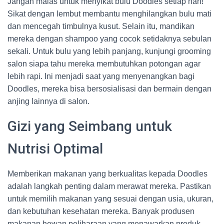
Jangan malas untuk menyikat bulu Doodles setiap hari!
Sikat dengan lembut membantu menghilangkan bulu mati
dan mencegah timbulnya kusut. Selain itu, mandikan
mereka dengan shampoo yang cocok setidaknya sebulan
sekali. Untuk bulu yang lebih panjang, kunjungi grooming
salon siapa tahu mereka membutuhkan potongan agar
lebih rapi. Ini menjadi saat yang menyenangkan bagi
Doodles, mereka bisa bersosialisasi dan bermain dengan
anjing lainnya di salon.
Gizi yang Seimbang untuk
Nutrisi Optimal
Memberikan makanan yang berkualitas kepada Doodles
adalah langkah penting dalam merawat mereka. Pastikan
untuk memilih makanan yang sesuai dengan usia, ukuran,
dan kebutuhan kesehatan mereka. Banyak produsen
makanan hewan peliharaan yang menawarkan produk