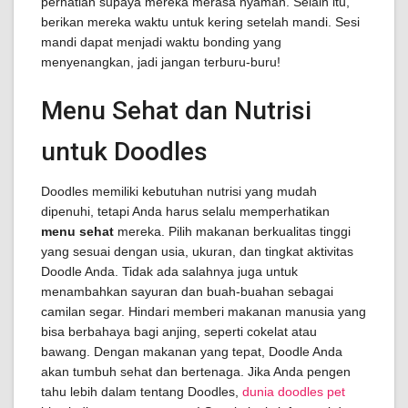
perhatian supaya mereka merasa nyaman. Selain itu,
berikan mereka waktu untuk kering setelah mandi. Sesi
mandi dapat menjadi waktu bonding yang
menyenangkan, jadi jangan terburu-buru!
Menu Sehat dan Nutrisi
untuk Doodles
Doodles memiliki kebutuhan nutrisi yang mudah
dipenuhi, tetapi Anda harus selalu memperhatikan
menu sehat
mereka. Pilih makanan berkualitas tinggi
yang sesuai dengan usia, ukuran, dan tingkat aktivitas
Doodle Anda. Tidak ada salahnya juga untuk
menambahkan sayuran dan buah-buahan sebagai
camilan segar. Hindari memberi makanan manusia yang
bisa berbahaya bagi anjing, seperti cokelat atau
bawang. Dengan makanan yang tepat, Doodle Anda
akan tumbuh sehat dan bertenaga. Jika Anda pengen
tahu lebih dalam tentang Doodles,
dunia doodles pet