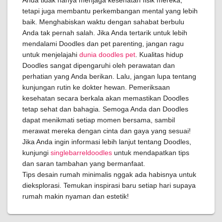
Anda tidak hanya menjaga kesehatan fisik mereka,
tetapi juga membantu perkembangan mental yang lebih
baik. Menghabiskan waktu dengan sahabat berbulu
Anda tak pernah salah. Jika Anda tertarik untuk lebih
mendalami Doodles dan pet parenting, jangan ragu
untuk menjelajahi
dunia doodles pet
. Kualitas hidup
Doodles sangat dipengaruhi oleh perawatan dan
perhatian yang Anda berikan. Lalu, jangan lupa tentang
kunjungan rutin ke dokter hewan. Pemeriksaan
kesehatan secara berkala akan memastikan Doodles
tetap sehat dan bahagia. Semoga Anda dan Doodles
dapat menikmati setiap momen bersama, sambil
merawat mereka dengan cinta dan gaya yang sesuai!
Jika Anda ingin informasi lebih lanjut tentang Doodles,
kunjungi
singlebarreldoodles
untuk mendapatkan tips
dan saran tambahan yang bermanfaat.
Tips desain rumah minimalis nggak ada habisnya untuk
dieksplorasi. Temukan inspirasi baru setiap hari supaya
rumah makin nyaman dan estetik!