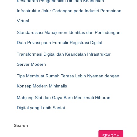
Kesadaran Pengendalian Diri dan Keandalan
Infrastruktur Jalur Cadangan pada Industri Permainan
Virtual
Standardisasi Manajemen Identitas dan Perlindungan
Data Privasi pada Formulir Registrasi Digital
Transformasi Digital dan Keandalan Infrastruktur
Server Modern
Tips Membuat Rumah Terasa Lebih Nyaman dengan
Konsep Modern Minimalis
Mahjong Slot dan Gaya Baru Menikmati Hiburan
Digital yang Lebih Santai
Search
SEARCH