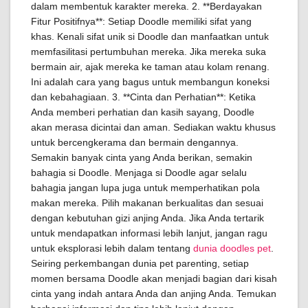
dalam membentuk karakter mereka. 2. **Berdayakan
Fitur Positifnya**: Setiap Doodle memiliki sifat yang
khas. Kenali sifat unik si Doodle dan manfaatkan untuk
memfasilitasi pertumbuhan mereka. Jika mereka suka
bermain air, ajak mereka ke taman atau kolam renang.
Ini adalah cara yang bagus untuk membangun koneksi
dan kebahagiaan. 3. **Cinta dan Perhatian**: Ketika
Anda memberi perhatian dan kasih sayang, Doodle
akan merasa dicintai dan aman. Sediakan waktu khusus
untuk bercengkerama dan bermain dengannya.
Semakin banyak cinta yang Anda berikan, semakin
bahagia si Doodle. Menjaga si Doodle agar selalu
bahagia jangan lupa juga untuk memperhatikan pola
makan mereka. Pilih makanan berkualitas dan sesuai
dengan kebutuhan gizi anjing Anda. Jika Anda tertarik
untuk mendapatkan informasi lebih lanjut, jangan ragu
untuk eksplorasi lebih dalam tentang
dunia doodles pet
.
Seiring perkembangan dunia pet parenting, setiap
momen bersama Doodle akan menjadi bagian dari kisah
cinta yang indah antara Anda dan anjing Anda. Temukan