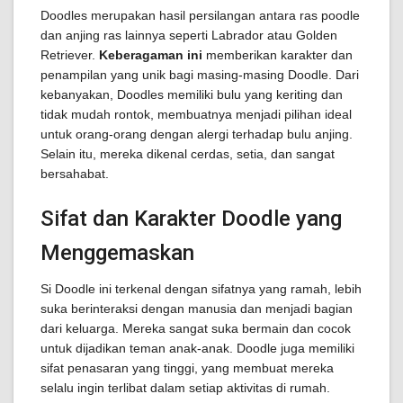
Doodles merupakan hasil persilangan antara ras poodle
dan anjing ras lainnya seperti Labrador atau Golden
Retriever.
Keberagaman ini
memberikan karakter dan
penampilan yang unik bagi masing-masing Doodle. Dari
kebanyakan, Doodles memiliki bulu yang keriting dan
tidak mudah rontok, membuatnya menjadi pilihan ideal
untuk orang-orang dengan alergi terhadap bulu anjing.
Selain itu, mereka dikenal cerdas, setia, dan sangat
bersahabat.
Sifat dan Karakter Doodle yang
Menggemaskan
Si Doodle ini terkenal dengan sifatnya yang ramah, lebih
suka berinteraksi dengan manusia dan menjadi bagian
dari keluarga. Mereka sangat suka bermain dan cocok
untuk dijadikan teman anak-anak. Doodle juga memiliki
sifat penasaran yang tinggi, yang membuat mereka
selalu ingin terlibat dalam setiap aktivitas di rumah.