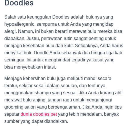
Doodles
Salah satu keunggulan Doodles adalah bulunya yang
hypoallergenic, sempurna untuk Anda yang mengidap
alergi. Namun, ini bukan berarti merawat bulu mereka bisa
diabaikan. Justru, perawatan rutin sangat penting untuk
menjaga kesehatan bulu dan kulit. Setidaknya, Anda harus
menyikat bulu Doodle Anda sebanyak dua hingga tiga kali
seminggu. Ini untuk menghindari terjadinya kusut yang
bisa menyebabkan iritasi.
Menjaga kebersihan bulu juga meliputi mandi secara
teratur, sekitar sekali dalam sebulan, dan tentunya
menggunakan shampo yang sesuai. Jika Anda kurang ahli
merawat bulu anjing, jangan ragu untuk mengunjungi
grooming salon yang berpengalaman. Jika Anda ingin tips
seputar
dunia doodles pet
yang lebih mendalam, banyak
sumber yang dapat diandalkan.