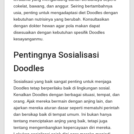
cokelat, bawang, dan anggur. Seiring bertambahnya
usia, penting untuk mengadaptasi diet Doodles dengan
kebutuhan nutrisinya yang berubah. Konsultasikan
dengan dokter hewan agar pola makan dapat
disesuaikan dengan kebutuhan spesifik Doodles
kesayanganmu.
Pentingnya Sosialisasi
Doodles
Sosialisasi yang baik sangat penting untuk menjaga
Doodles tetap berperilaku baik di lingkungan sosial.
Kenalkan Doodles dengan berbagai situasi, tempat, dan
orang. Ajak mereka bermain dengan anjing lain, dan
ajarkan mereka aturan dasar seperti mematuhi perintah
dan bersikap baik di tempat umum. Ini bukan hanya
tentang menciptakan anjing yang baik, tetapi juga
tentang mengembangkan kepercayaan diri mereka.