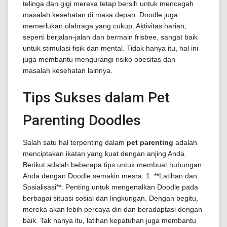
telinga dan gigi mereka tetap bersih untuk mencegah
masalah kesehatan di masa depan. Doodle juga
memerlukan olahraga yang cukup. Aktivitas harian,
seperti berjalan-jalan dan bermain frisbee, sangat baik
untuk stimulasi fisik dan mental. Tidak hanya itu, hal ini
juga membantu mengurangi risiko obesitas dan
masalah kesehatan lainnya.
Tips Sukses dalam Pet
Parenting Doodles
Salah satu hal terpenting dalam
pet parenting
adalah
menciptakan ikatan yang kuat dengan anjing Anda.
Berikut adalah beberapa tips untuk membuat hubungan
Anda dengan Doodle semakin mesra: 1. **Latihan dan
Sosialisasi**: Penting untuk mengenalkan Doodle pada
berbagai situasi sosial dan lingkungan. Dengan begitu,
mereka akan lebih percaya diri dan beradaptasi dengan
baik. Tak hanya itu, latihan kepatuhan juga membantu