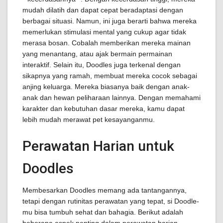
mudah dilatih dan dapat cepat beradaptasi dengan
berbagai situasi. Namun, ini juga berarti bahwa mereka
memerlukan stimulasi mental yang cukup agar tidak
merasa bosan. Cobalah memberikan mereka mainan
yang menantang, atau ajak bermain permainan
interaktif. Selain itu, Doodles juga terkenal dengan
sikapnya yang ramah, membuat mereka cocok sebagai
anjing keluarga. Mereka biasanya baik dengan anak-
anak dan hewan peliharaan lainnya. Dengan memahami
karakter dan kebutuhan dasar mereka, kamu dapat
lebih mudah merawat pet kesayanganmu.
Perawatan Harian untuk
Doodles
Membesarkan Doodles memang ada tantangannya,
tetapi dengan rutinitas perawatan yang tepat, si Doodle-
mu bisa tumbuh sehat dan bahagia. Berikut adalah