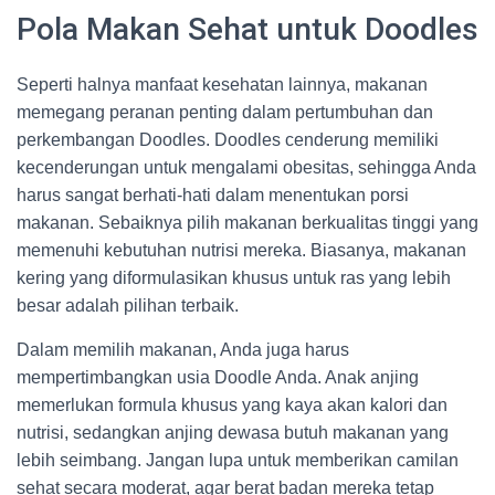
Pola Makan Sehat untuk Doodles
Seperti halnya manfaat kesehatan lainnya, makanan
memegang peranan penting dalam pertumbuhan dan
perkembangan Doodles. Doodles cenderung memiliki
kecenderungan untuk mengalami obesitas, sehingga Anda
harus sangat berhati-hati dalam menentukan porsi
makanan. Sebaiknya pilih makanan berkualitas tinggi yang
memenuhi kebutuhan nutrisi mereka. Biasanya, makanan
kering yang diformulasikan khusus untuk ras yang lebih
besar adalah pilihan terbaik.
Dalam memilih makanan, Anda juga harus
mempertimbangkan usia Doodle Anda. Anak anjing
memerlukan formula khusus yang kaya akan kalori dan
nutrisi, sedangkan anjing dewasa butuh makanan yang
lebih seimbang. Jangan lupa untuk memberikan camilan
sehat secara moderat, agar berat badan mereka tetap