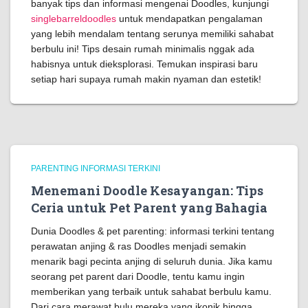
banyak tips dan informasi mengenai Doodles, kunjungi
singlebarreldoodles
untuk mendapatkan pengalaman
yang lebih mendalam tentang serunya memiliki sahabat
berbulu ini! Tips desain rumah minimalis nggak ada
habisnya untuk dieksplorasi. Temukan inspirasi baru
setiap hari supaya rumah makin nyaman dan estetik!
PARENTING INFORMASI TERKINI
Menemani Doodle Kesayangan: Tips
Ceria untuk Pet Parent yang Bahagia
Dunia Doodles & pet parenting: informasi terkini tentang
perawatan anjing & ras Doodles menjadi semakin
menarik bagi pecinta anjing di seluruh dunia. Jika kamu
seorang pet parent dari Doodle, tentu kamu ingin
memberikan yang terbaik untuk sahabat berbulu kamu.
Dari cara merawat bulu mereka yang ikonik hingga