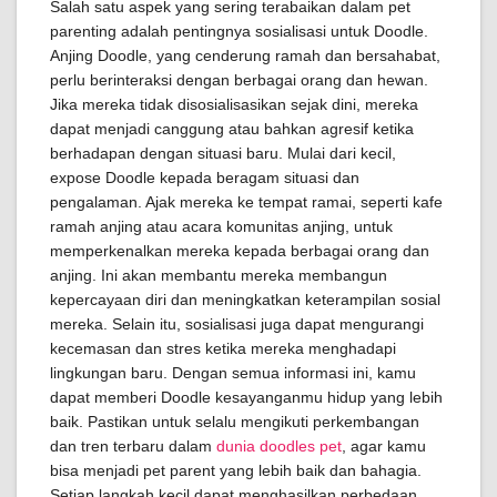
Salah satu aspek yang sering terabaikan dalam pet
parenting adalah pentingnya sosialisasi untuk Doodle.
Anjing Doodle, yang cenderung ramah dan bersahabat,
perlu berinteraksi dengan berbagai orang dan hewan.
Jika mereka tidak disosialisasikan sejak dini, mereka
dapat menjadi canggung atau bahkan agresif ketika
berhadapan dengan situasi baru. Mulai dari kecil,
expose Doodle kepada beragam situasi dan
pengalaman. Ajak mereka ke tempat ramai, seperti kafe
ramah anjing atau acara komunitas anjing, untuk
memperkenalkan mereka kepada berbagai orang dan
anjing. Ini akan membantu mereka membangun
kepercayaan diri dan meningkatkan keterampilan sosial
mereka. Selain itu, sosialisasi juga dapat mengurangi
kecemasan dan stres ketika mereka menghadapi
lingkungan baru. Dengan semua informasi ini, kamu
dapat memberi Doodle kesayanganmu hidup yang lebih
baik. Pastikan untuk selalu mengikuti perkembangan
dan tren terbaru dalam
dunia doodles pet
, agar kamu
bisa menjadi pet parent yang lebih baik dan bahagia.
Setiap langkah kecil dapat menghasilkan perbedaan