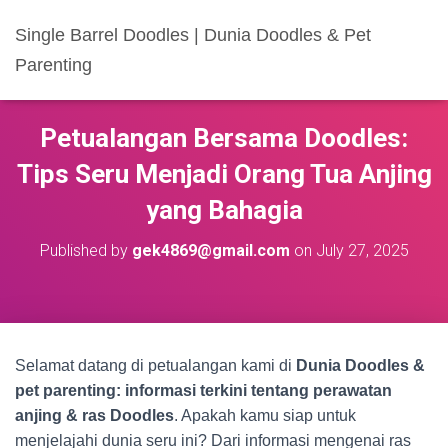
Single Barrel Doodles | Dunia Doodles & Pet
Parenting
Petualangan Bersama Doodles:
Tips Seru Menjadi Orang Tua Anjing
yang Bahagia
Published by
gek4869@gmail.com
on
July 27, 2025
Selamat datang di petualangan kami di
Dunia Doodles &
pet parenting: informasi terkini tentang perawatan
anjing & ras Doodles
. Apakah kamu siap untuk
menjelajahi dunia seru ini? Dari informasi mengenai ras