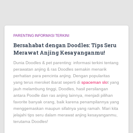
PARENTING INFORMASI TERKINI
Bersahabat dengan Doodles: Tips Seru
Merawat Anjing Kesayanganmu!
Dunia Doodles & pet parenting: informasi terkini tentang
perawatan anjing & ras Doodles semakin menarik
perhatian para pencinta anjing. Dengan popularitas
yang terus meroket ibarat seperti di
spaceman slo
t yang
jauh melambung tinggi, Doodles, hasil persilangan
antara Poodle dan ras anjing lainnya, menjadi pilihan
favorite banyak orang, baik karena penampilannya yang
menggemaskan maupun sifatnya yang ramah. Mari kita
jelajahi tips seru dalam merawat anjing kesayanganmu,
terutama Doodles!