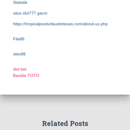
Statistik
situs slot777 gacor
https://tropicalpoolsofaustintexas.com/about-us.php
Fila88
okto88
slot bet
Bandar TOTO
Related Posts