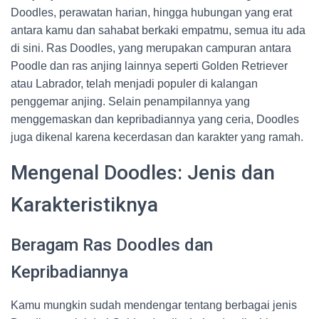
Doodles, perawatan harian, hingga hubungan yang erat
antara kamu dan sahabat berkaki empatmu, semua itu ada
di sini. Ras Doodles, yang merupakan campuran antara
Poodle dan ras anjing lainnya seperti Golden Retriever
atau Labrador, telah menjadi populer di kalangan
penggemar anjing. Selain penampilannya yang
menggemaskan dan kepribadiannya yang ceria, Doodles
juga dikenal karena kecerdasan dan karakter yang ramah.
Mengenal Doodles: Jenis dan
Karakteristiknya
Beragam Ras Doodles dan
Kepribadiannya
Kamu mungkin sudah mendengar tentang berbagai jenis