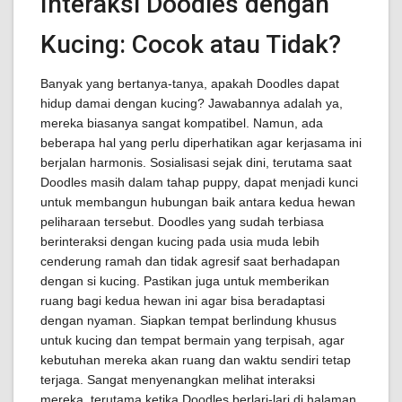
Interaksi Doodles dengan
Kucing: Cocok atau Tidak?
Banyak yang bertanya-tanya, apakah Doodles dapat
hidup damai dengan kucing? Jawabannya adalah ya,
mereka biasanya sangat kompatibel. Namun, ada
beberapa hal yang perlu diperhatikan agar kerjasama ini
berjalan harmonis. Sosialisasi sejak dini, terutama saat
Doodles masih dalam tahap puppy, dapat menjadi kunci
untuk membangun hubungan baik antara kedua hewan
peliharaan tersebut. Doodles yang sudah terbiasa
berinteraksi dengan kucing pada usia muda lebih
cenderung ramah dan tidak agresif saat berhadapan
dengan si kucing. Pastikan juga untuk memberikan
ruang bagi kedua hewan ini agar bisa beradaptasi
dengan nyaman. Siapkan tempat berlindung khusus
untuk kucing dan tempat bermain yang terpisah, agar
kebutuhan mereka akan ruang dan waktu sendiri tetap
terjaga. Sangat menyenangkan melihat interaksi
mereka, terutama ketika Doodles berlari-lari di halaman