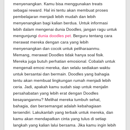
menyenangkan. Kamu bisa menggunakan treats
sebagai reward. Hal ini tentu akan membuat proses
pembelajaran menjadi lebih mudah dan lebih
menyenangkan bagi kalian berdua. Untuk informasi
lebih dalam mengenai dunia Doodles, jangan ragu untuk
mengunjungi
dunia doodles pet
. Berguru tentang cara
merawat mereka dengan cara yang lebih
menyenangkan dan cocok untuk peliharaanmu.
Memang, merawat Doodles tidak hanya soal fisik.
Mereka juga butuh perhatian emosional. Cobalah untuk
mengenali emosi mereka, dan selalu sediakan waktu
untuk bersantai dan bermain. Doodles yang bahagia
tentu akan membuat lingkungan rumah menjadi lebih
ceria. Jadi, apakah kamu sudah siap untuk menjalin
persahabatan yang lebih erat dengan Doodles
kesayanganmu? Melihat mereka tumbuh sehat,
bahagia, dan bersemangat adalah kebahagiaan
tersendiri. Lakukanlah yang terbaik untuk mereka, dan
kamu akan mendapatkan cinta yang tulus di setiap
langkah yang kalian lalui bersama. Jika kamu ingin lebih