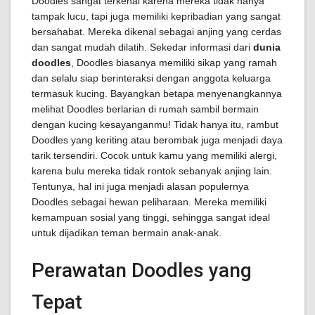
Doodles sangat terkenal karena mereka tidak hanya
tampak lucu, tapi juga memiliki kepribadian yang sangat
bersahabat. Mereka dikenal sebagai anjing yang cerdas
dan sangat mudah dilatih. Sekedar informasi dari
dunia
doodles
, Doodles biasanya memiliki sikap yang ramah
dan selalu siap berinteraksi dengan anggota keluarga
termasuk kucing. Bayangkan betapa menyenangkannya
melihat Doodles berlarian di rumah sambil bermain
dengan kucing kesayanganmu! Tidak hanya itu, rambut
Doodles yang keriting atau berombak juga menjadi daya
tarik tersendiri. Cocok untuk kamu yang memiliki alergi,
karena bulu mereka tidak rontok sebanyak anjing lain.
Tentunya, hal ini juga menjadi alasan populernya
Doodles sebagai hewan peliharaan. Mereka memiliki
kemampuan sosial yang tinggi, sehingga sangat ideal
untuk dijadikan teman bermain anak-anak.
Perawatan Doodles yang
Tepat