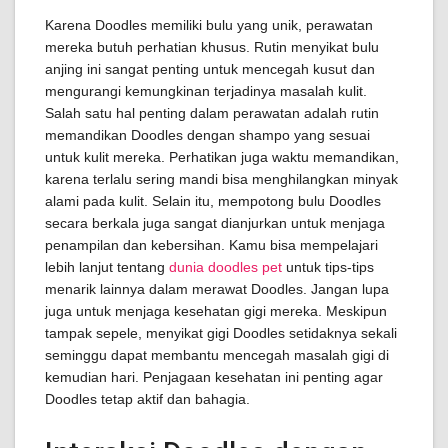
Karena Doodles memiliki bulu yang unik, perawatan
mereka butuh perhatian khusus. Rutin menyikat bulu
anjing ini sangat penting untuk mencegah kusut dan
mengurangi kemungkinan terjadinya masalah kulit.
Salah satu hal penting dalam perawatan adalah rutin
memandikan Doodles dengan shampo yang sesuai
untuk kulit mereka. Perhatikan juga waktu memandikan,
karena terlalu sering mandi bisa menghilangkan minyak
alami pada kulit. Selain itu, mempotong bulu Doodles
secara berkala juga sangat dianjurkan untuk menjaga
penampilan dan kebersihan. Kamu bisa mempelajari
lebih lanjut tentang
dunia doodles pet
untuk tips-tips
menarik lainnya dalam merawat Doodles. Jangan lupa
juga untuk menjaga kesehatan gigi mereka. Meskipun
tampak sepele, menyikat gigi Doodles setidaknya sekali
seminggu dapat membantu mencegah masalah gigi di
kemudian hari. Penjagaan kesehatan ini penting agar
Doodles tetap aktif dan bahagia.