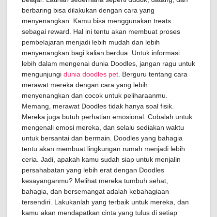
berbaring bisa dilakukan dengan cara yang
menyenangkan. Kamu bisa menggunakan treats
sebagai reward. Hal ini tentu akan membuat proses
pembelajaran menjadi lebih mudah dan lebih
menyenangkan bagi kalian berdua. Untuk informasi
lebih dalam mengenai dunia Doodles, jangan ragu untuk
mengunjungi
dunia doodles pet
. Berguru tentang cara
merawat mereka dengan cara yang lebih
menyenangkan dan cocok untuk peliharaanmu.
Memang, merawat Doodles tidak hanya soal fisik.
Mereka juga butuh perhatian emosional. Cobalah untuk
mengenali emosi mereka, dan selalu sediakan waktu
untuk bersantai dan bermain. Doodles yang bahagia
tentu akan membuat lingkungan rumah menjadi lebih
ceria. Jadi, apakah kamu sudah siap untuk menjalin
persahabatan yang lebih erat dengan Doodles
kesayanganmu? Melihat mereka tumbuh sehat,
bahagia, dan bersemangat adalah kebahagiaan
tersendiri. Lakukanlah yang terbaik untuk mereka, dan
kamu akan mendapatkan cinta yang tulus di setiap