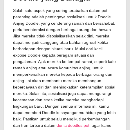
Salah satu aspek yang sering terabaikan dalam pet
parenting adalah pentingnya sosialisasi untuk Doodle.
Anjing Doodle, yang cenderung ramah dan bersahabat,
perlu berinteraksi dengan berbagai orang dan hewan.
Jika mereka tidak disosialisasikan sejak dini, mereka
dapat menjadi canggung atau bahkan agresif ketika
berhadapan dengan situasi baru. Mulai dari kecil,
expose Doodle kepada beragam situasi dan
pengalaman. Ajak mereka ke tempat ramai, seperti kafe
ramah anjing atau acara komunitas anjing, untuk
memperkenalkan mereka kepada berbagai orang dan
anjing. Ini akan membantu mereka membangun
kepercayaan diri dan meningkatkan keterampilan sosial
mereka. Selain itu, sosialisasi juga dapat mengurangi
kecemasan dan stres ketika mereka menghadapi
lingkungan baru. Dengan semua informasi ini, kamu
dapat memberi Doodle kesayanganmu hidup yang lebih
baik. Pastikan untuk selalu mengikuti perkembangan
dan tren terbaru dalam
dunia doodles pet
, agar kamu