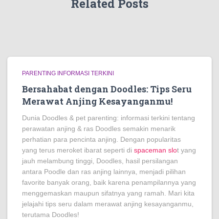
Related Posts
PARENTING INFORMASI TERKINI
Bersahabat dengan Doodles: Tips Seru
Merawat Anjing Kesayanganmu!
Dunia Doodles & pet parenting: informasi terkini tentang
perawatan anjing & ras Doodles semakin menarik
perhatian para pencinta anjing. Dengan popularitas
yang terus meroket ibarat seperti di
spaceman slo
t yang
jauh melambung tinggi, Doodles, hasil persilangan
antara Poodle dan ras anjing lainnya, menjadi pilihan
favorite banyak orang, baik karena penampilannya yang
menggemaskan maupun sifatnya yang ramah. Mari kita
jelajahi tips seru dalam merawat anjing kesayanganmu,
terutama Doodles!