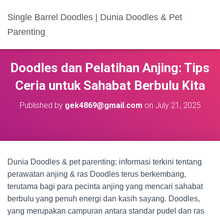
Single Barrel Doodles | Dunia Doodles & Pet
Parenting
Doodles dan Pelatihan Anjing: Tips
Ceria untuk Sahabat Berbulu Kita
Published by
gek4869@gmail.com
on
July 21, 2025
Dunia Doodles & pet parenting: informasi terkini tentang
perawatan anjing & ras Doodles terus berkembang,
terutama bagi para pecinta anjing yang mencari sahabat
berbulu yang penuh energi dan kasih sayang. Doodles,
yang merupakan campuran antara standar pudel dan ras