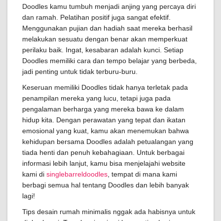
Doodles kamu tumbuh menjadi anjing yang percaya diri
dan ramah. Pelatihan positif juga sangat efektif.
Menggunakan pujian dan hadiah saat mereka berhasil
melakukan sesuatu dengan benar akan memperkuat
perilaku baik. Ingat, kesabaran adalah kunci. Setiap
Doodles memiliki cara dan tempo belajar yang berbeda,
jadi penting untuk tidak terburu-buru.
Keseruan memiliki Doodles tidak hanya terletak pada
penampilan mereka yang lucu, tetapi juga pada
pengalaman berharga yang mereka bawa ke dalam
hidup kita. Dengan perawatan yang tepat dan ikatan
emosional yang kuat, kamu akan menemukan bahwa
kehidupan bersama Doodles adalah petualangan yang
tiada henti dan penuh kebahagiaan. Untuk berbagai
informasi lebih lanjut, kamu bisa menjelajahi website
kami di
singlebarreldoodles
, tempat di mana kami
berbagi semua hal tentang Doodles dan lebih banyak
lagi!
Tips desain rumah minimalis nggak ada habisnya untuk